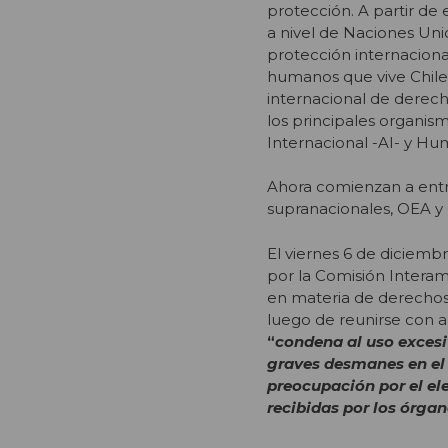
protección. A partir de 
a nivel de Naciones Unid
protección internacional
humanos que vive Chile 
internacional de derec
los principales organi
Internacional -AI- y H
Ahora comienzan a entre
supranacionales, OEA y
El viernes 6 de diciemb
por la Comisión Intera
en materia de derechos 
luego de reunirse con a
“
condena al uso excesiv
graves desmanes en el 
preocupación por el e
recibidas por los órgan