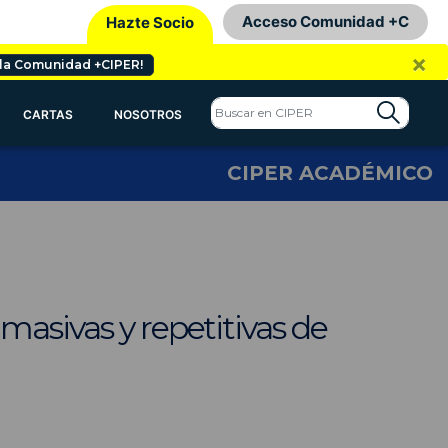
Acceso Comunidad +C
Hazte Socio
×
 la Comunidad +CIPER!
CARTAS
NOSOTROS
CIPER ACADÉMICO
masivas y repetitivas de