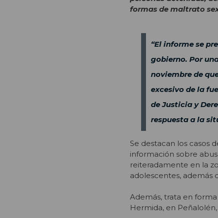
formas de maltrato se
“El informe se pr
gobierno. Por una
noviembre de que 
excesivo de la fu
de Justicia y Der
respuesta a la sit
Se destacan los casos d
información sobre abus
reiteradamente en la zo
adolescentes, además d
Además, trata en forma d
Hermida, en Peñalolén, o