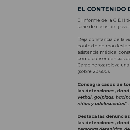
EL CONTENIDO 
El informe de la CIDH 
serie de casos de grave
Deja constancia de la vi
contexto de manifestacio
asistencia médica; con
como consecuencias de
Carabineros; releva una 
(sobre 20.600).
Consagra casos de tor
las detenciones, dond
verbal, golpizas, hacin
niñas y adolescentes
”,
Destaca las denuncias
las detenciones, dond
personas detenidas, de