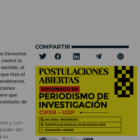
COMPARTIR
 de Derechos
 contra la
sentido, el
que hizo el
arabineros,
aciones
iere que
 contexto de
nos y, con
 poder del
a su