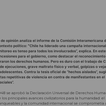
 de opinión analiza el informe de la Comisión Interamericana
ntexto político:
“
Chile ha liderado una campaña internacional
itoreo es tenso para todos los involucrados”, explica. En este 
ncesiones para el gobierno, como destacar el reconocimiento 
eraron los derechos humanos. Pero es duro con el trabajo de C
e ejecuciones, grave maltrato físico y verbal, golpizas o vej
 adolescentes. Contra la tesis oficial de “hechos aislados”, sug
as repetitivas de violencia en contra de manifestantes en el
ociales”.
1948 se aprobó la Declaración Universal de Derechos Huma
 los principales avances civilizatorios para la humanidad: el
franqueables y la comunidad internacional se comprometía 