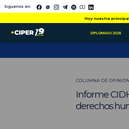
Siguenos en:
Hoy nuestra principa
DIPLOMADO 2026
COLUMNA DE OPINIÓ
Informe CIDH 
derechos hu