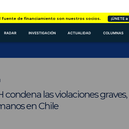
l fuente de financiamiento son nuestros socios.
¡ÚNETE a
RADAR
INVESTIGACIÓN
ACTUALIDAD
COLUMNAS
N
condena las violaciones graves, 
manos en Chile