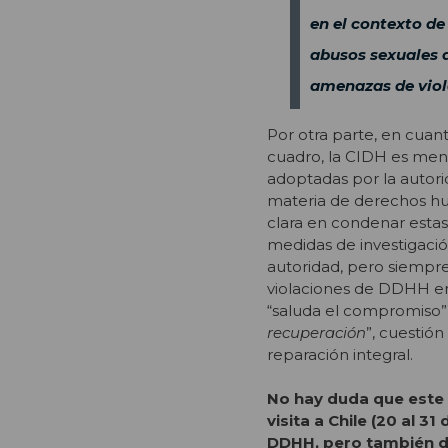
en el contexto de
abusos sexuales a
amenazas de viola
Por otra parte, en cuan
cuadro, la CIDH es meno
adoptadas por la autori
materia de derechos hu
clara en condenar estas
medidas de investigació
autoridad, pero siempr
violaciones de DDHH en 
“saluda el compromiso”
recuperación
”, cuestió
reparación integral.
No hay duda que este 
visita a Chile (20 al 
DDHH, pero también d