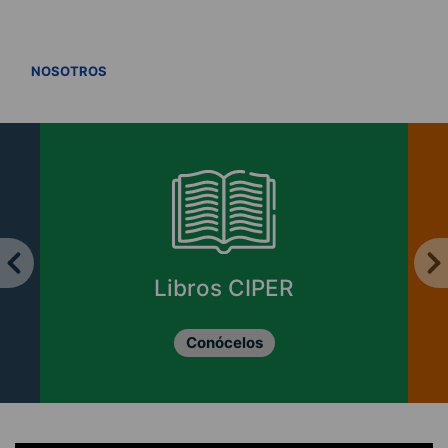
VER TODOS
NOSOTROS
Enviar cartas y
columnas
Revisa las opciones