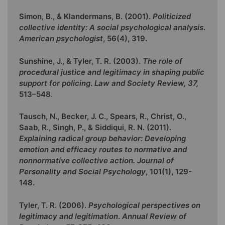
Simon, B., & Klandermans, B. (2001).
Politicized
collective identity: A social psychological analysis
.
American psychologist
, 56(4), 319.
Sunshine, J., & Tyler, T. R. (2003).
The role of
procedural justice and legitimacy in shaping public
support for policing
.
Law and Society Review, 37,
513–548.
Tausch, N., Becker, J. C., Spears, R., Christ, O.,
Saab, R., Singh, P., & Siddiqui, R. N. (2011).
Explaining radical group behavior: Developing
emotion and efficacy routes to normative and
nonnormative collective action. Journal of
Personality and Social Psychology
, 101(1), 129-
148.
Tyler, T. R. (2006).
Psychological perspectives on
legitimacy and legitimation
.
Annual Review of