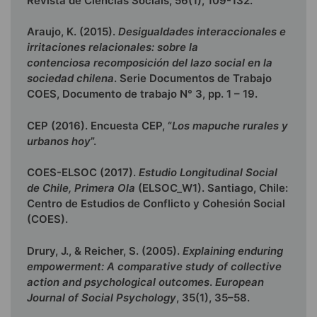
Revista de Ciências Sociais, 56(1), 109-132.
Araujo, K. (2015).
Desigualdades interaccionales e
irritaciones relacionales: sobre la
contenciosa recomposición del lazo social en la
sociedad chilena
. Serie Documentos de Trabajo
COES, Documento de trabajo N° 3, pp. 1 – 19.
CEP (2016). Encuesta CEP, “
Los mapuche rurales y
urbanos hoy
”.
COES-ELSOC (2017).
Estudio Longitudinal Social
de Chile, Primera Ola
(ELSOC_W1). Santiago, Chile:
Centro de Estudios de Conflicto y Cohesión Social
(COES).
Drury, J., & Reicher, S. (2005).
Explaining enduring
empowerment: A comparative study of collective
action and psychological outcomes
.
European
Journal of Social Psychology
, 35(1), 35–58.