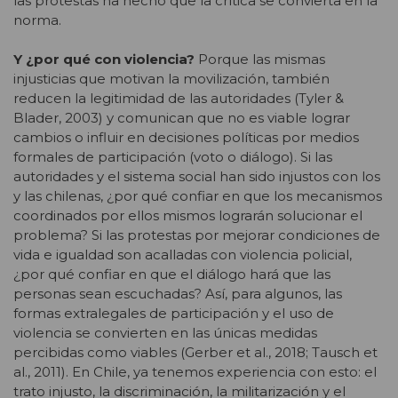
las protestas ha hecho que la crítica se convierta en la
norma.
Y ¿por qué con violencia?
Porque las mismas
injusticias que motivan la movilización, también
reducen la legitimidad de las autoridades (Tyler &
Blader, 2003) y comunican que no es viable lograr
cambios o influir en decisiones políticas por medios
formales de participación (voto o diálogo). Si las
autoridades y el sistema social han sido injustos con los
y las chilenas, ¿por qué confiar en que los mecanismos
coordinados por ellos mismos lograrán solucionar el
problema? Si las protestas por mejorar condiciones de
vida e igualdad son acalladas con violencia policial,
¿por qué confiar en que el diálogo hará que las
personas sean escuchadas? Así, para algunos, las
formas extralegales de participación y el uso de
violencia se convierten en las únicas medidas
percibidas como viables (Gerber et al., 2018; Tausch et
al., 2011). En Chile, ya tenemos experiencia con esto: el
trato injusto, la discriminación, la militarización y el