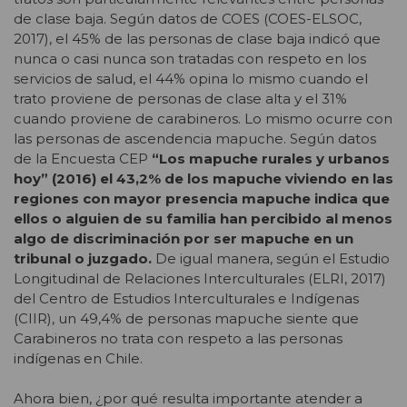
de clase baja. Según datos de COES (COES-ELSOC,
2017), el 45% de las personas de clase baja indicó que
nunca o casi nunca son tratadas con respeto en los
servicios de salud, el 44% opina lo mismo cuando el
trato proviene de personas de clase alta y el 31%
cuando proviene de carabineros. Lo mismo ocurre con
las personas de ascendencia mapuche. Según datos
de la Encuesta CEP
“Los mapuche rurales y urbanos
hoy” (2016) el 43,2% de los mapuche viviendo en las
regiones con mayor presencia mapuche indica que
ellos o alguien de su familia han percibido al menos
algo de discriminación por ser mapuche en un
tribunal o juzgado.
De igual manera, según el Estudio
Longitudinal de Relaciones Interculturales (ELRI, 2017)
del Centro de Estudios Interculturales e Indígenas
(CIIR), un 49,4% de personas mapuche siente que
Carabineros no trata con respeto a las personas
indígenas en Chile.
Ahora bien, ¿por qué resulta importante atender a