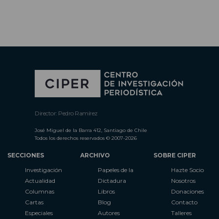
Director: Pedro Ramírez
José Miguel de la Barra 412, Santiago de Chile
Todos los derechos reservados © 2007-2026
SECCIONES
ARCHIVO
SOBRE CIPER
Investigación
Papeles de la
Hazte Socio
Actualidad
Dictadura
Nosotros
Columnas
Libros
Donaciones
Cartas
Blog
Contacto
Especiales
Autores
Talleres