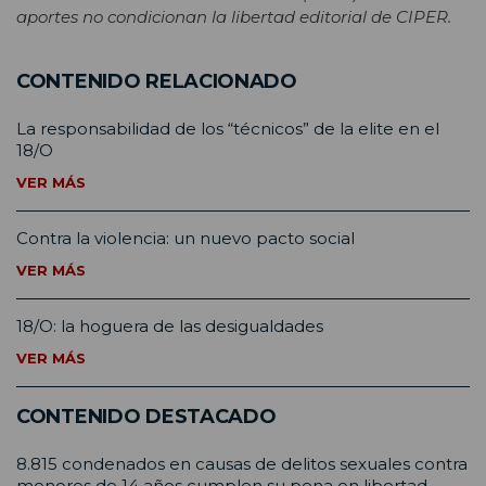
aportes no condicionan la libertad editorial de CIPER.
CONTENIDO RELACIONADO
La responsabilidad de los “técnicos” de la elite en el
18/O
VER MÁS
Contra la violencia: un nuevo pacto social
VER MÁS
18/O: la hoguera de las desigualdades
VER MÁS
CONTENIDO DESTACADO
8.815 condenados en causas de delitos sexuales contra
menores de 14 años cumplen su pena en libertad