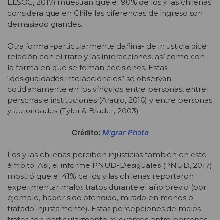
ELSOC, 2017) muestran que el 90% de los y las chilenas
considera que en Chile las diferencias de ingreso son
demasiado grandes.
Otra forma -particularmente dañina- de injusticia dice
relación con el trato y las interacciones, así como con
la forma en que se toman decisiones. Estas
“desigualdades interaccionales” se observan
cotidianamente en los vínculos entre personas, entre
personas e instituciones (Araujo, 2016) y entre personas
y autoridades (Tyler & Blader, 2003).
Crédito:
Migrar Photo
Los y las chilenas perciben injusticias también en este
ámbito. Así, el informe PNUD-Desiguales (PNUD, 2017)
mostró que el 41% de los y las chilenas reportaron
experimentar malos tratos durante el año previo (por
ejemplo, haber sido ofendido, mirado en menos o
tratado injustamente). Estas percepciones de malos
tratos son particularmente relevantes entre personas