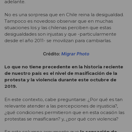
adelante.
No es una sorpresa que en Chile reina la desigualdad.
Tampoco es novedoso observar que en muchas
situaciones los y las chilenas perciben que estas
desigualdades son injustas y que -particularmente
desde el año 2011- se movilizan para cambiarlas.
Crédito:
Migrar Photo
Lo que no tiene precedente en la historia reciente
de nuestro país es el nivel de masificación de la
protesta y la violencia durante este octubre de
2019.
En este contexto, cabe preguntarse: ¿Por qué es tan
relevante atender a las percepciones de injusticia?,
¿qué condiciones permitieron que en esta ocasión las
protestas se masificaran? y, ¿por qué con violencia?
En esta columna argumento que
la sensación de