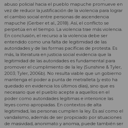
abuso policial hacia el pueblo mapuche promueve en
vez de reducir la justificación de la violencia para lograr
el cambio social entre personas de ascendencia
mapuche (Gerber et al., 2018). Así, el conflicto se
perpetúa en el tiempo. La violencia trae más violencia.
En conclusión, el recurso a la violencia debe ser
entendido como una falta de legitimidad de las
autoridades y de las formas pacíficas de protesta. Es
más, la literatura en justicia social evidencia que la
legitimidad de las autoridades es fundamental para
promover el cumplimiento de la ley (Sunshine & Tyler,
2003; Tyler, 2006b). No resulta viable que un gobierno
mantenga el poder a punta de metralleta (y esto ha
quedado en evidencia los últimos días), sino que es
necesario que el pueblo acepte a aquellos en el
poder como autoridades legítimas e interiorice las
leyes como apropiadas. En contextos de alta
legitimidad, las personas cumplen la ley. Es así como el
vandalismo, además de ser propiciado por situaciones
de masividad, anonimato y anomia, puede también ser