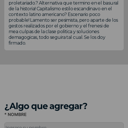
proletariado.? Alternativa que termino en el basural
de la historia! Capitalismo estilo escandinavo en el
contexto latino americano? Escenario poco
probable! Lamento ser pesimista, pero aparte de los
gestos realizados por el gobierno y el frenesi de
mea culpas de la clase politica y soluciones
demagogicas, todo seguira tal cual. Se los doy
firmado.
¿Algo que agregar?
* NOMBRE