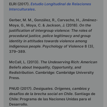
ELRI (2017).
Estudio Longitudinal de Relaciones
Interculturales
.
Gerber, M. M., González, R., Carvacho, H., Jiménez-
Moya, G., Moya, C. & Jackson, J. (2018).
On the
justification of intergroup violence: The roles of
procedural justice, police legitimacy and group
identity in attitudes towards violence among
indigenous people. Psychology of Violence
8 (3),
379–389.
McCall, L. (2013).
The Undeserving Rich: American
Beliefs about Inequality, Opportunity, and
Redistribution
. Cambridge: Cambridge University
Press.
PNUD (2017).
Desiguales. Orígenes, cambios y
desafíos de la brecha social en Chile
. Santiago de
Chile: Programa de las Naciones Unidas para el
Desarrollo.