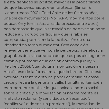
si esta identidad se politiza, mayor es la probabilidad
de que las personas quieran protestar (Simon &
Klandermans, 2001). En el Chile de los últimos años,
una ola de movimientos (No +AFP, movimientos por la
educación y feministas, alza de precios, entre otros)
han demostrado que la sensación de deprivación no se
reduce a un grupo particular y que la rabia es
compartida, permitiendo la politización de una
identidad en torno al malestar. Otra condición
relevante tiene que ver con la percepción de eficacia
grupal, es decir, la creencia de que es posible lograr un
cambio por medio de la acción colectiva (Drury &
Reicher, 2005). Cuando una movilización empieza a
masificarse de la forma en la que lo hizo en Chile este
octubre, el sentimiento de poder cambiar las cosas
crece y lleva a la gente a la calle. Por último, también
es importante analizar lo que indica la norma social
sobre la crítica y la movilización. Si normalmente es
mal visto reclamar (y ser tildado de “resentido”,
“conflictivo” o de ser “un problema”), la masividad de