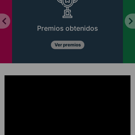
Premios obtenidos
Ver premios