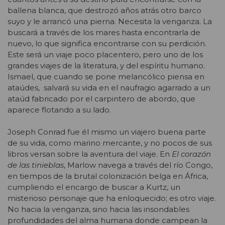
ballena blanca, que destrozó años atrás otro barco
suyo y le arrancó una pierna. Necesita la venganza. La
buscará a través de los mares hasta encontrarla de
nuevo, lo que significa encontrarse con su perdición.
Este será un viaje poco placentero, pero uno de los
grandes viajes de la literatura, y del espíritu humano.
Ismael, que cuando se pone melancólico piensa en
ataúdes, salvará su vida en el naufragio agarrado a un
ataúd fabricado por el carpintero de abordo, que
aparece flotando a su lado.
Joseph Conrad fue él mismo un viajero buena parte
de su vida, como marino mercante, y no pocos de sus
libros versan sobre la aventura del viaje. En
El corazón
de las tinieblas
, Marlow navega a través del río Congo,
en tiempos de la brutal colonización belga en África,
cumpliendo el encargo de buscar a Kurtz, un
misterioso personaje que ha enloquecido; es otro viaje.
No hacia la venganza, sino hacia las insondables
profundidades del alma humana donde campean la