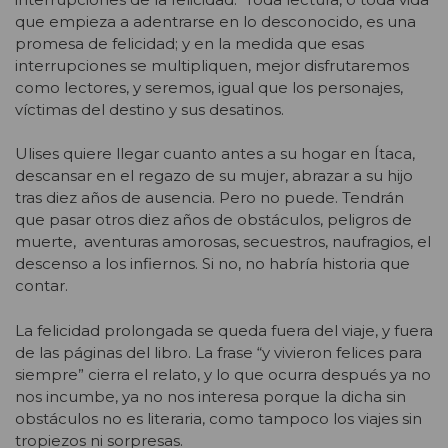
que empieza a adentrarse en lo desconocido, es una
promesa de felicidad; y en la medida que esas
interrupciones se multipliquen, mejor disfrutaremos
como lectores, y seremos, igual que los personajes,
víctimas del destino y sus desatinos.
Ulises quiere llegar cuanto antes a su hogar en Ítaca,
descansar en el regazo de su mujer, abrazar a su hijo
tras diez años de ausencia. Pero no puede. Tendrán
que pasar otros diez años de obstáculos, peligros de
muerte, aventuras amorosas, secuestros, naufragios, el
descenso a los infiernos. Si no, no habría historia que
contar.
La felicidad prolongada se queda fuera del viaje, y fuera
de las páginas del libro. La frase “y vivieron felices para
siempre” cierra el relato, y lo que ocurra después ya no
nos incumbe, ya no nos interesa porque la dicha sin
obstáculos no es literaria, como tampoco los viajes sin
tropiezos ni sorpresas.