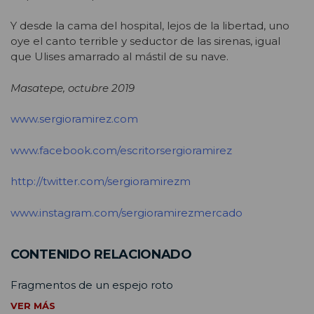
Y desde la cama del hospital, lejos de la libertad, uno
oye el canto terrible y seductor de las sirenas, igual
que Ulises amarrado al mástil de su nave.
Masatepe, octubre 2019
www.sergioramirez.com
www.facebook.com/escritorsergioramirez
http://twitter.com/sergioramirezm
www.instagram.com/sergioramirezmercado
CONTENIDO RELACIONADO
Fragmentos de un espejo roto
VER MÁS