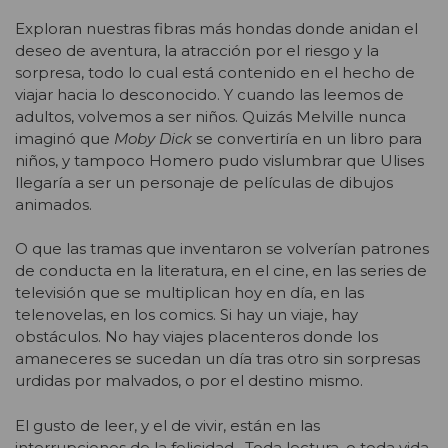
Exploran nuestras fibras más hondas donde anidan el
deseo de aventura, la atracción por el riesgo y la
sorpresa, todo lo cual está contenido en el hecho de
viajar hacia lo desconocido. Y cuando las leemos de
adultos, volvemos a ser niños. Quizás Melville nunca
imaginó que
Moby Dick
se convertiría en un libro para
niños, y tampoco Homero pudo vislumbrar que Ulises
llegaría a ser un personaje de películas de dibujos
animados.
O que las tramas que inventaron se volverían patrones
de conducta en la literatura, en el cine, en las series de
televisión que se multiplican hoy en día, en las
telenovelas, en los comics. Si hay un viaje, hay
obstáculos. No hay viajes placenteros donde los
amaneceres se sucedan un día tras otro sin sorpresas
urdidas por malvados, o por el destino mismo.
El gusto de leer, y el de vivir, están en las
interrupciones de la felicidad. Toda lectura, o toda vida