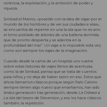
violencia, la explotación, y la ambición de poder y
riqueza.
Simbad el Marino, «poseído con la idea de viajar por el
mundo de los hombres y de ver sus ciudades e islas»,
se encuentra de repente en una la isla que no es sino
el lomo poblado de árboles de una ballena dormida,
que de pronto despierta y se adentra en la
profundidad del mar”. Un viaje a lo imposible esta vez,
como son siempre los viajes de la imaginación.
Cuando desde la cama de un hospital uno vuelve
sobre estas historias de viajes llenos de aventuras,
como la de Simbad, piensa que se trata de cuentos
para niños, y no deja de haber razón en eso. Estos que
ahora llamamos clásicos porque según Ítalo Calvino
siempre tienen algo nuevo que enseñarnos, han sido
leídos generación tras generación, desde
La Odisea
a
La isla del tesoro
de Stevenson, y eso los hace clásicos
también, la repetición.