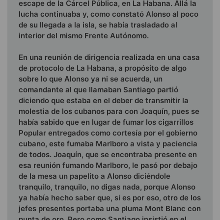
escape de la Cárcel Pública, en La Habana. Allá la
lucha continuaba y, como constató Alonso al poco
de su lle­gada a la isla, se había trasladado al
interior del mismo Frente Autónomo.
En una reunión de dirigencia realizada en una casa
de pro­tocolo de La Habana, a propósito de algo
sobre lo que Alonso ya ni se acuerda, un
comandante al que llamaban Santiago partió
diciendo que estaba en el deber de transmitir la
mo­lestia de los cubanos para con Joaquín, pues se
había sabido que en lugar de fumar los cigarrillos
Popular entregados como cortesía por el gobierno
cubano, este fumaba Marlboro a vista y paciencia
de todos. Joaquín, que se encontraba presente en
esa reunión fumando Marlboro, le pasó por debajo
de la mesa un papelito a Alonso diciéndole
tranquilo, tranquilo, no digas nada, porque Alonso
ya había hecho saber que, si es por eso, otro de los
jefes presentes portaba una pluma Mont Blanc con
punta de oro. Pero como Santiago insistió en el