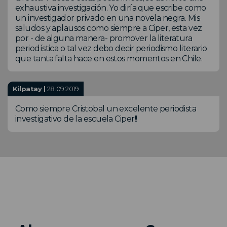
exhaustiva investigación. Yo diría que escribe como
un investigador privado en una novela negra. Mis
saludos y aplausos como siempre a Ciper, esta vez
por - de alguna manera- promover la literatura
periodística o tal vez debo decir periodismo literario
que tanta falta hace en estos momentos en Chile.
Kilpatay |
28.09.2019
Como siempre Cristobal un excelente periodista
investigativo de la escuela Ciper!!