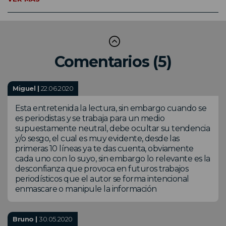
Comentarios (5)
Miguel |
22.06.2020
Esta entretenida la lectura, sin embargo cuando se
es periodistas y se trabaja para un medio
supuestamente neutral, debe ocultar su tendencia
y/o sesgo, el cual es muy evidente, desde las
primeras 10 líneas ya te das cuenta, obviamente
cada uno con lo suyo, sin embargo lo relevante es la
desconfianza que provoca en futuros trabajos
periodísticos que el autor se forma intencional
enmascare o manipule la información
Bruno |
30.05.2020