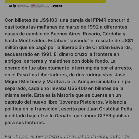
Con billetes de US$100, una pareja del FPMR concurrió
casi todas las mañanas de marzo de 1992 a diferentes
casas de cambio de Buenos Aires, Rosario, Córdoba y
hasta Montevideo. Estaban “lavando” el rescate de US$1
millón que se pagó por la liberación de Cristián Edwards,
secuestrado en 1991. El dinero cruzó la frontera en
abrigos, carteras y maletines con doble fondo. La
operación fue abruptamente interrumpida por el arresto,
en el Paso Los Libertadores, de dos rodriguistas: José
Miguel Martínez y Maritza Jara. Aunque simulaban ir por
separado, cada uno llevaba US$400 en billetes de la
misma serie. Esta es la historia que se cuenta en un
capítulo del nuevo libro “Jóvenes Pistoleros. Violencia
política en la transición”, escrito por Juan Cristóbal Peña
y editado bajo el sello
Debate
, que ahora CIPER publica
para sus lectores.
Escrito por el periodista Juan Cristóbal Peña, autor de