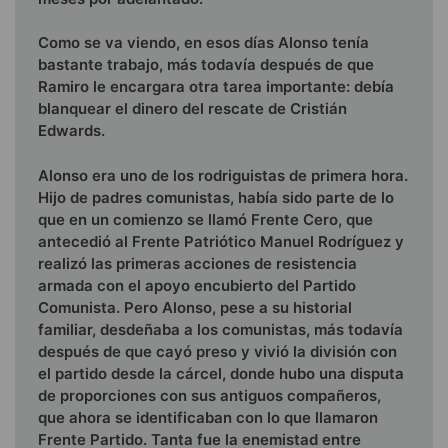
Como se va viendo, en esos días Alonso tenía
bastante tra­bajo, más todavía después de que
Ramiro le encargara otra tarea importante: debía
blanquear el dinero del rescate de Cristián
Edwards.
Alonso era uno de los rodriguistas de primera hora.
Hijo de padres comunistas, había sido parte de lo
que en un co­mienzo se llamó Frente Cero, que
antecedió al Frente Pa­triótico Manuel Rodríguez y
realizó las primeras acciones de resistencia
armada con el apoyo encubierto del Partido
Comunista. Pero Alonso, pese a su historial
familiar, des­deñaba a los comunistas, más todavía
después de que cayó preso y vivió la división con
el partido desde la cárcel, donde hubo una disputa
de proporciones con sus antiguos compa­ñeros,
que ahora se identificaban con lo que llamaron
Frente Partido. Tanta fue la enemistad entre