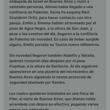
embajada de Israel en Buenos Aires y mató a
veintidós personas, Alonso había llegado a una
confitería de Palermo, Santa Fe esquina Raúl
Scalabrini Ortiz, para hacer contacto con otra
pareja. Emilio y Ximena habían atravesado por el
paso de Agua Negra, a la altura de San Juan, y
pese a los eventos del día, llegaron a la confitería
de Palermo sin novedad. En caso de haber surgido
alguna, Emilio portaba su Taurus nueve milímetros.
Sin novedad llegaron también Rodolfo y Natalia,
quienes cruzaron días después por el paso
Puyehue, a la altura de Bariloche. Al día siguiente
aparecieron en una pizzería del mi­crocentro de
Buenos Aires siguiendo el mismo protocolo de
seguridad diseñado por Ramiro.
Los cuatro quedaron instalados en una finca de
Pilar, al norte de Buenos Aires, que Alonso había
arrendado con dinero en efectivo, pagando varios
meses por adelantado.