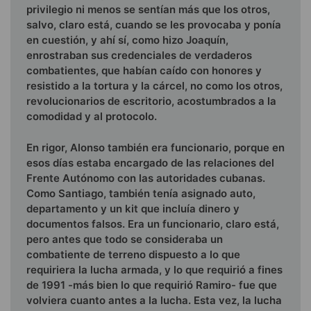
privilegio ni menos se sentían más que los otros,
sal­vo, claro está, cuando se les provocaba y ponía
en cuestión, y ahí sí, como hizo Joaquín,
enrostraban sus credenciales de ver­daderos
combatientes, que habían caído con honores y
resistido a la tortura y la cárcel, no como los otros,
revolucionarios de escritorio, acostumbrados a la
comodidad y al protocolo.
En rigor, Alonso también era funcionario, porque en
esos días estaba encargado de las relaciones del
Frente Autónomo con las autoridades cubanas.
Como Santiago, también tenía asignado auto,
departamento y un kit que incluía dinero y
documentos falsos. Era un funcionario, claro está,
pero antes que todo se consideraba un
combatiente de terreno dispuesto a lo que
requiriera la lucha armada, y lo que requirió a fines
de 1991 -más bien lo que requirió Ramiro- fue que
volviera cuanto antes a la lucha. Esta vez, la lucha