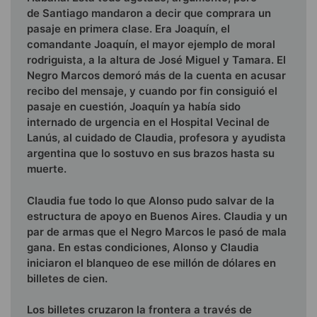
de Santiago mandaron a decir que comprara un
pasaje en prime­ra clase. Era Joaquín, el
comandante Joaquín, el mayor ejem­plo de moral
rodriguista, a la altura de José Miguel y Tamara. El
Negro Marcos demoró más de la cuenta en acusar
recibo del mensaje, y cuando por fin consiguió el
pasaje en cuestión, Joaquín ya había sido
internado de urgencia en el Hospital Vecinal de
Lanús, al cuidado de Claudia, profesora y ayudista
argentina que lo sostuvo en sus brazos hasta su
muerte.
Claudia fue todo lo que Alonso pudo salvar de la
estructu­ra de apoyo en Buenos Aires. Claudia y un
par de armas que el Negro Marcos le pasó de mala
gana. En estas condiciones, Alonso y Claudia
iniciaron el blanqueo de ese millón de dóla­res en
billetes de cien.
Los billetes cruzaron la frontera a través de