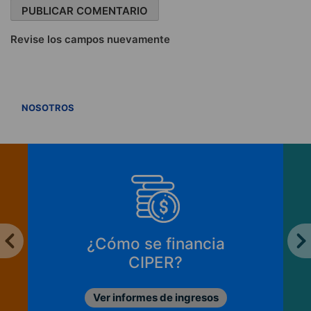
Revise los campos nuevamente
VER TODOS
NOSOTROS
¿Cómo se financia
CIPER?
Ver informes de ingresos