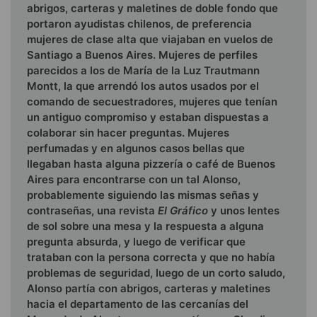
abrigos, carteras y maletines de doble fondo que
portaron ayudistas chilenos, de preferencia
mujeres de clase alta que viajaban en vuelos de
Santiago a Buenos Aires. Mujeres de perfiles
parecidos a los de María de la Luz Trautmann
Montt, la que arrendó los autos usados por el
comando de secuestradores, mujeres que tenían
un antiguo compromiso y estaban dispuestas a
colaborar sin hacer preguntas. Mujeres
perfumadas y en algunos casos be­llas que
llegaban hasta alguna pizzería o café de Buenos
Aires para encontrarse con un tal Alonso,
probablemente siguiendo las mismas señas y
contraseñas, una revista
El
Gráfico
y unos lentes
de sol sobre una mesa y la respuesta a alguna
pregunta absurda, y luego de verificar que
trataban con la persona co­rrecta y que no había
problemas de seguridad, luego de un corto saludo,
Alonso partía con abrigos, carteras y maletines
hacia el departamento de las cercanías del