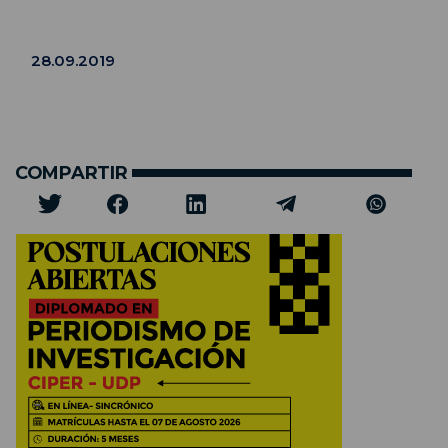
28.09.2019
COMPARTIR