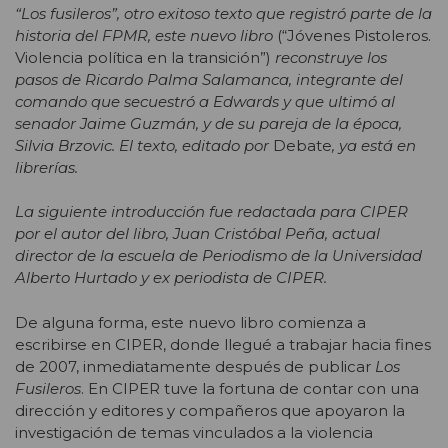
“Los fusileros”, otro exitoso texto que registró parte de la
historia del FPMR, este nuevo libro
(“Jóvenes Pistoleros.
Violencia política en la transición”)
reconstruye los
pasos de Ricardo Palma Salamanca, integrante del
comando que secuestró a Edwards y que ultimó al
senador Jaime Guzmán, y de su pareja de la época,
Silvia Brzovic. El texto, editado por
Debate
, ya está en
librerías.
La siguiente introducción fue redactada para CIPER
por el autor del libro, Juan Cristóbal Peña, actual
director de la escuela de Periodismo de la Universidad
Alberto Hurtado y ex periodista de CIPER.
De alguna forma, este nuevo libro comienza a
escribirse en CIPER, donde llegué a trabajar hacia fines
de 2007, inmediatamente después de publicar
Los
Fusileros
. En CIPER tuve la fortuna de contar con una
dirección y editores y compañeros que apoyaron la
investigación de temas vinculados a la violencia