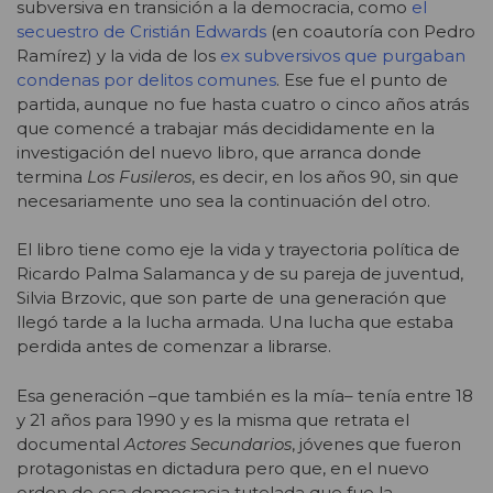
subversiva en transición a la democracia, como
el
secuestro de Cristián Edwards
(en coautoría con Pedro
Ramírez) y la vida de los
ex subversivos que purgaban
condenas por delitos comunes
. Ese fue el punto de
partida, aunque no fue hasta cuatro o cinco años atrás
que comencé a trabajar más decididamente en la
investigación del nuevo libro, que arranca donde
termina
Los Fusileros
, es decir, en los años 90, sin que
necesariamente uno sea la continuación del otro.
El libro tiene como eje la vida y trayectoria política de
Ricardo Palma Salamanca y de su pareja de juventud,
Silvia Brzovic, que son parte de una generación que
llegó tarde a la lucha armada. Una lucha que estaba
perdida antes de comenzar a librarse.
Esa generación –que también es la mía– tenía entre 18
y 21 años para 1990 y es la misma que retrata el
documental
Actores Secundarios
, jóvenes que fueron
protagonistas en dictadura pero que, en el nuevo
orden de esa democracia tutelada que fue la