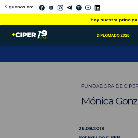
Siguenos en:
Hoy nuestra principa
DIPLOMADO 2026
FUNDADORA DE CIPE
Mónica Gonzá
26.08.2019
Por
Equipo CIPER