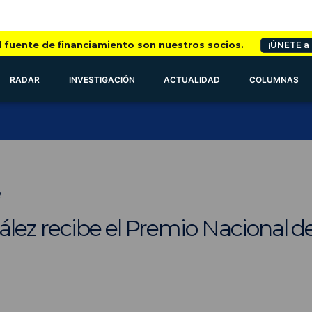
l fuente de financiamiento son nuestros socios.
¡ÚNETE a
RADAR
INVESTIGACIÓN
ACTUALIDAD
COLUMNAS
R
lez recibe el Premio Nacional d