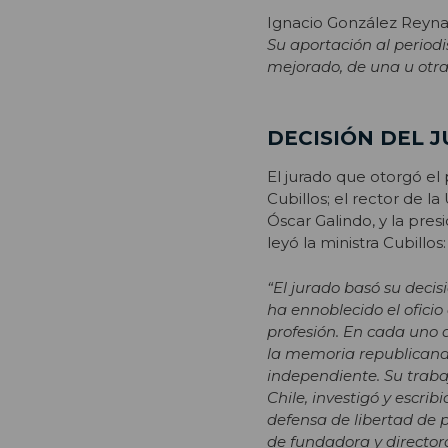
Ignacio González Reyna
Su aportación al periodi
mejorado, de una u otra 
DECISIÓN DEL 
El jurado que otorgó e
Cubillos; el rector de la
Óscar Galindo, y la pres
leyó la ministra Cubillos:
“El jurado basó su deci
ha ennoblecido el oficio
profesión. En cada uno 
la memoria republicana d
independiente. Su traba
Chile, investigó y escri
defensa de libertad de p
de fundadora y director