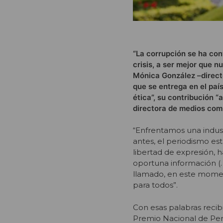
“La corrupción se ha con
crisis, a ser mejor que 
Mónica González –direct
que se entrega en el país
ética”, su contribución “
directora de medios compr
“Enfrentamos una indust
antes, el periodismo es
libertad de expresión, h
oportuna información (…
llamado, en este moment
para todos”.
Con esas palabras recib
Premio Nacional de Peri