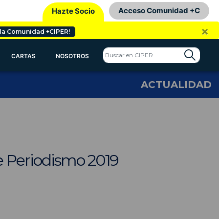
Acceso Comunidad +C
Hazte Socio
×
 la Comunidad +CIPER!
CARTAS
NOSOTROS
ACTUALIDAD
e Periodismo 2019