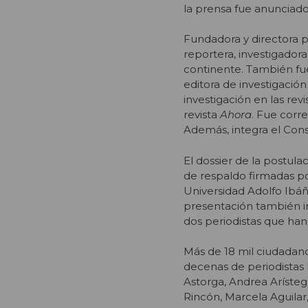
la prensa fue anunciado
Fundadora y directora 
reportera, investigadora
continente. También fue
editora de investigación
investigación en las rev
revista
Ahora
. Fue corr
Además, integra el Cons
El dossier de la postul
de respaldo firmadas por
Universidad Adolfo Ibáñ
presentación también in
dos periodistas que han 
Más de 18 mil ciudadano
decenas de periodistas 
Astorga, Andrea Arísteg
Rincón, Marcela Aguilar