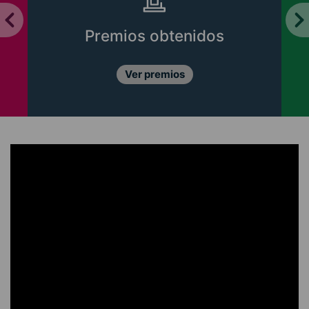
Premios obtenidos
Ver premios