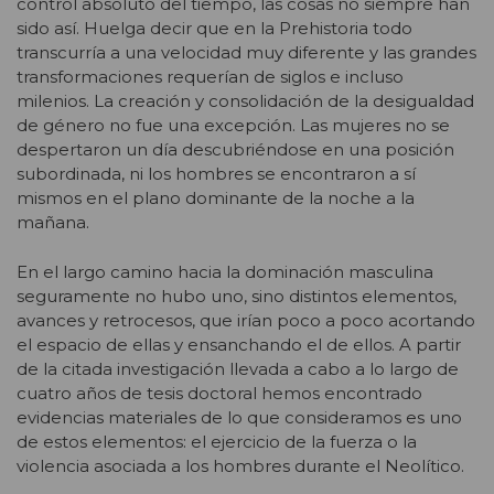
control absoluto del tiempo, las cosas no siempre han
sido así. Huelga decir que en la Prehistoria todo
transcurría a una velocidad muy diferente y las grandes
transformaciones requerían de siglos e incluso
milenios. La creación y consolidación de la desigualdad
de género no fue una excepción. Las mujeres no se
despertaron un día descubriéndose en una posición
subordinada, ni los hombres se encontraron a sí
mismos en el plano dominante de la noche a la
mañana.
En el largo camino hacia la dominación masculina
seguramente no hubo uno, sino distintos elementos,
avances y retrocesos, que irían poco a poco acortando
el espacio de ellas y ensanchando el de ellos. A partir
de la citada investigación llevada a cabo a lo largo de
cuatro años de tesis doctoral hemos encontrado
evidencias materiales de lo que consideramos es uno
de estos elementos: el ejercicio de la fuerza o la
violencia asociada a los hombres durante el Neolítico.