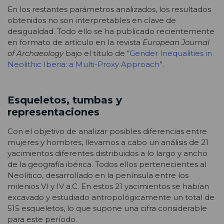
En los restantes parámetros analizados, los resultados
obtenidos no son interpretables en clave de
desigualdad. Todo ello se ha publicado recientemente
en formato de artículo en la revista
European Journal
of Archaeology
bajo el título de “
Gender Inequalities in
Neolithic Iberia: a Multi-Proxy Approach
”.
Esqueletos, tumbas y
representaciones
Con el objetivo de analizar posibles diferencias entre
mujeres y hombres, llevamos a cabo un análisis de 21
yacimientos diferentes distribuidos a lo largo y ancho
de la geografía ibérica. Todos ellos pertenecientes al
Neolítico, desarrollado en la península entre los
milenios VI y IV a.C. En estos 21 yacimientos se habían
excavado y estudiado antropológicamente un total de
515 esqueletos, lo que supone una cifra considerable
para este período.