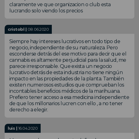
claramente ve que organizacion o club esta
lucrando solo viendo los precios
cristobl |
08.06.2020
Siempre hay intereses lucrativos en todo tipo de
negocio, independiente de su naturaleza. Pero
esconderse detrás del ese motivo para decir que el
cannabis es altamente perjudicial para la salud, me
parece irresponsable. Que exista un negocio
lucrativo detrás de esta industria no tiene ningún
impacto en las propiedades de la planta. También
existen numerosos estudios que comprueban los
incontables beneficios médicos de la marihuana.
Prefiero tener acceso a esa medicina independiente
de que los millonarios lucren con ello , a no tener
derecho a elegir.
luis |
16.04.2020