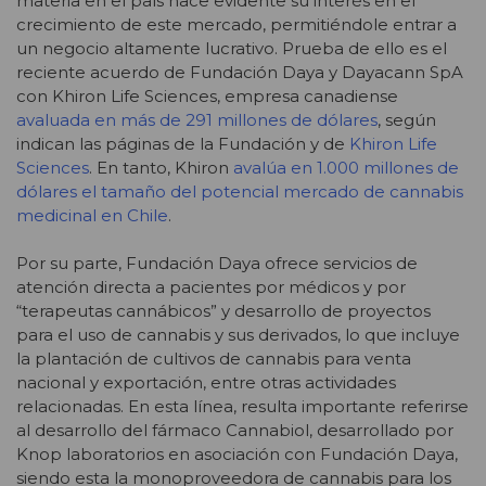
materia en el país hace evidente su interés en el
crecimiento de este mercado, permitiéndole entrar a
un negocio altamente lucrativo. Prueba de ello es el
reciente acuerdo de Fundación Daya y Dayacann SpA
con Khiron Life Sciences, empresa canadiense
avaluada en más de 291 millones de dólares
, según
indican las páginas de la Fundación y de
Khiron Life
Sciences
. En tanto, Khiron
avalúa en 1.000 millones de
dólares el tamaño del potencial mercado de cannabis
medicinal en Chile
.
Por su parte, Fundación Daya ofrece servicios de
atención directa a pacientes por médicos y por
“terapeutas cannábicos” y desarrollo de proyectos
para el uso de cannabis y sus derivados, lo que incluye
la plantación de cultivos de cannabis para venta
nacional y exportación, entre otras actividades
relacionadas. En esta línea, resulta importante referirse
al desarrollo del fármaco Cannabiol, desarrollado por
Knop laboratorios en asociación con Fundación Daya,
siendo esta la monoproveedora de cannabis para los