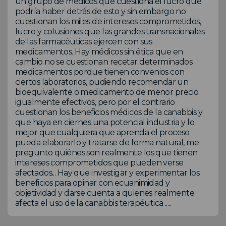
un grupo de médicos que cuestiona el lucro que
podría haber detrás de esto y sin embargo no
cuestionan los miles de intereses comprometidos,
lucro y colusiones que las grandes transnacionales
de las farmacéuticas ejercen con sus
medicamentos. Hay médicos sin ética que en
cambio no se cuestionan recetar determinados
medicamentos porque tienen convenios con
ciertos laboratorios, pudiendo recomendar un
bioequivalente o medicamento de menor precio
igualmente efectivos, pero por el contrario
cuestionan los beneficios médicos de la canabbis y
que haya en ciernes una potencial industria y lo
mejor que cualquiera que aprenda el proceso
pueda elaborarlo y tratarse de forma natural, me
pregunto quiénes son realmente los que tienen
intereses comprometidos que pueden verse
afectados... Hay que investigar y experimentar los
beneficios para opinar con ecuanimidad y
objetividad y darse cuenta a quienes realmente
afecta el uso de la canabbis terapéutica .....