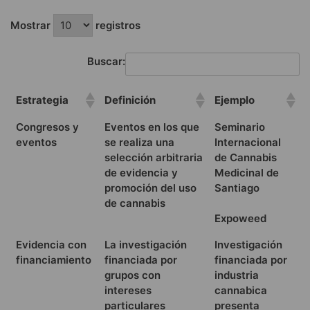
Mostrar
registros
Buscar:
Estrategia
Definición
Ejemplo
Congresos y
Eventos en los que
Seminario
eventos
se realiza una
Internacional
selección arbitraria
de Cannabis
de evidencia y
Medicinal de
promoción del uso
Santiago
de cannabis
Expoweed
Evidencia con
La investigación
Investigación
financiamiento
financiada por
financiada por
grupos con
industria
intereses
cannabica
particulares
presenta