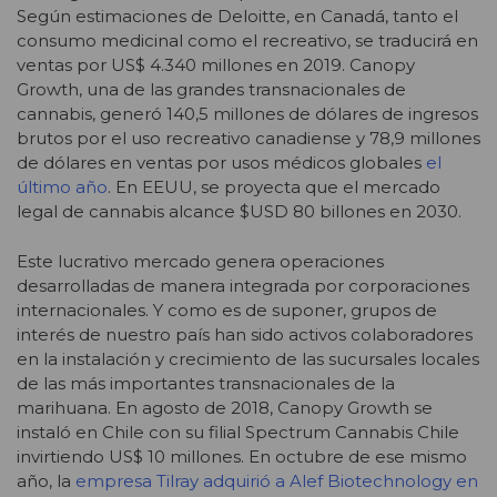
Según estimaciones de Deloitte, en Canadá, tanto el
consumo medicinal como el recreativo, se traducirá en
ventas por US$ 4.340 millones en 2019. Canopy
Growth, una de las grandes transnacionales de
cannabis, generó 140,5 millones de dólares de ingresos
brutos por el uso recreativo canadiense y 78,9 millones
de dólares en ventas por usos médicos globales
el
último año
. En EEUU, se proyecta que el mercado
legal de cannabis alcance $USD 80 billones en 2030.
Este lucrativo mercado genera operaciones
desarrolladas de manera integrada por corporaciones
internacionales. Y como es de suponer, grupos de
interés de nuestro país han sido activos colaboradores
en la instalación y crecimiento de las sucursales locales
de las más importantes transnacionales de la
marihuana. En agosto de 2018, Canopy Growth se
instaló en Chile con su filial Spectrum Cannabis Chile
invirtiendo US$ 10 millones. En octubre de ese mismo
año, la
empresa Tilray adquirió a Alef Biotechnology en