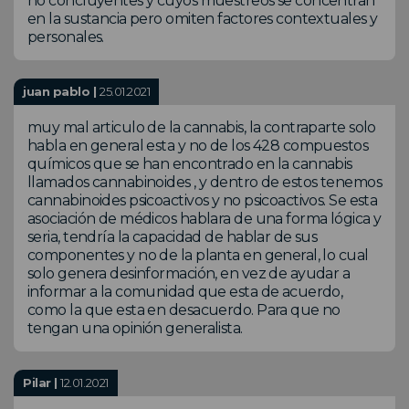
no concluyentes y cuyos muestreos se concentran
en la sustancia pero omiten factores contextuales y
personales.
juan pablo |
25.01.2021
muy mal articulo de la cannabis, la contraparte solo
habla en general esta y no de los 428 compuestos
químicos que se han encontrado en la cannabis
llamados cannabinoides , y dentro de estos tenemos
cannabinoides psicoactivos y no psicoactivos. Se esta
asociación de médicos hablara de una forma lógica y
seria, tendría la capacidad de hablar de sus
componentes y no de la planta en general, lo cual
solo genera desinformación, en vez de ayudar a
informar a la comunidad que esta de acuerdo,
como la que esta en desacuerdo. Para que no
tengan una opinión generalista.
Pilar |
12.01.2021