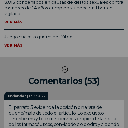
8.815 condenados en causas de delitos sexuales contra
menores de 14 años cumplen su pena en libertad
vigilada
VER MÁS
Juego sucio: la guerra del fútbol
VER MÁS
Comentarios (53)
Javiervier |
12.07.2022
El parrafo 3 evidencia la posición binarista de
bueno/malo de todo el artículo. Lo expuesto
describe muy bien mecanismos propios de la mafia
de las farmacéuticas, convidado de piedra y a donde