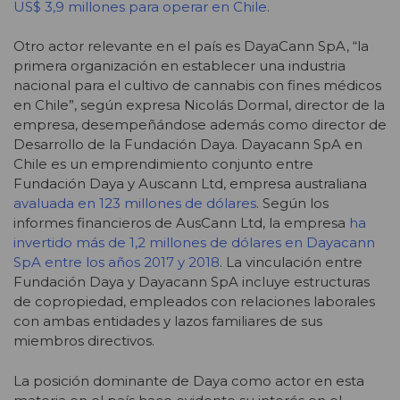
US$ 3,9 millones para operar en Chile
.
Otro actor relevante en el país es DayaCann SpA, “la
primera organización en establecer una industria
nacional para el cultivo de cannabis con fines médicos
en Chile”, según expresa Nicolás Dormal, director de la
empresa, desempeñándose además como director de
Desarrollo de la Fundación Daya. Dayacann SpA en
Chile es un emprendimiento conjunto entre
Fundación Daya y Auscann Ltd, empresa australiana
avaluada en 123 millones de dólares
. Según los
informes financieros de AusCann Ltd, la empresa
ha
invertido más de 1,2 millones de dólares en Dayacann
SpA entre los años 2017 y 2018
. La vinculación entre
Fundación Daya y Dayacann SpA incluye estructuras
de copropiedad, empleados con relaciones laborales
con ambas entidades y lazos familiares de sus
miembros directivos.
La posición dominante de Daya como actor en esta