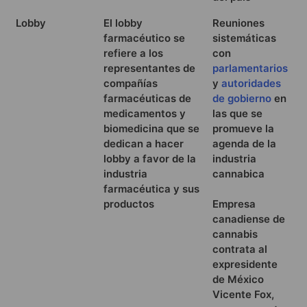
Lobby
El lobby
Reuniones
farmacéutico se
sistemáticas
refiere a los
con
representantes de
parlamentarios
compañías
y
autoridades
farmacéuticas de
de gobierno
en
medicamentos y
las que se
biomedicina que se
promueve la
dedican a hacer
agenda de la
lobby a favor de la
industria
industria
cannabica
farmacéutica y sus
productos
Empresa
canadiense de
cannabis
contrata al
expresidente
de México
Vicente Fox,