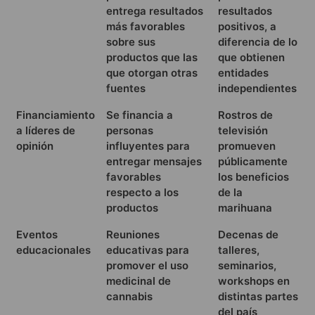
entrega resultados
resultados
más favorables
positivos, a
sobre sus
diferencia de lo
productos que las
que obtienen
que otorgan otras
entidades
fuentes
independientes
Financiamiento
Se financia a
Rostros de
a líderes de
personas
televisión
opinión
influyentes para
promueven
entregar mensajes
públicamente
favorables
los beneficios
respecto a los
de la
productos
marihuana
Eventos
Reuniones
Decenas de
educacionales
educativas para
talleres,
promover el uso
seminarios,
medicinal de
workshops en
cannabis
distintas partes
del país