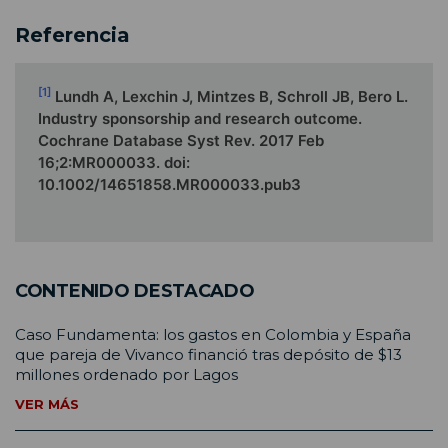
Referencia
[1]
Lundh A, Lexchin J, Mintzes B, Schroll JB, Bero L.
Industry sponsorship and research outcome.
Cochrane Database Syst Rev. 2017 Feb
16;2:MR000033. doi:
10.1002/14651858.MR000033.pub3
CONTENIDO DESTACADO
Caso Fundamenta: los gastos en Colombia y España
que pareja de Vivanco financió tras depósito de $13
millones ordenado por Lagos
VER MÁS