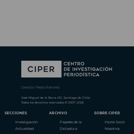
Director: Pedro Ramírez
José Miguel de la Barra 412, Santiago de Chile
Todos los derechos reservados © 2007-2026
SECCIONES
ARCHIVO
SOBRE CIPER
Investigación
Papeles de la
Hazte Socio
Actualidad
Dictadura
Nosotros