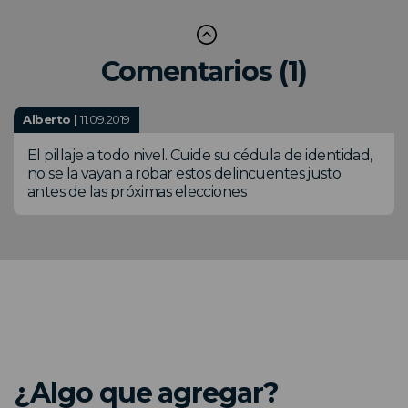
Comentarios (1)
Alberto |
11.09.2019
El pillaje a todo nivel. Cuide su cédula de identidad,
no se la vayan a robar estos delincuentes justo
antes de las próximas elecciones
¿Algo que agregar?