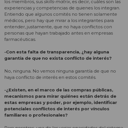
los miembros, sus
skills-matrix
, es decir, cuáles son las
experiencias y competencias de quienes los integran.
Entiendo que algunos comités no tienen solamente
médicos, pero hay que mirar a los integrantes para
entender, justamente, que no haya conflictos con
personas que hayan trabajado antes en empresas
farmacéuticas.
-Con esta falta de transparencia, ¿hay alguna
garantía de que no exista conflicto de interés?
No, ninguna. No vemos ninguna garantía de que no
haya conflicto de interés en estos comités.
-¿Existen, en el marco de las compras públicas,
mecanismos para mirar quiénes están detrás de
estas empresas y poder, por ejemplo, identificar
potenciales conflictos de interés por vínculos
familiares o profesionales?
Para nosotros, una de las varias opacidades del sistema