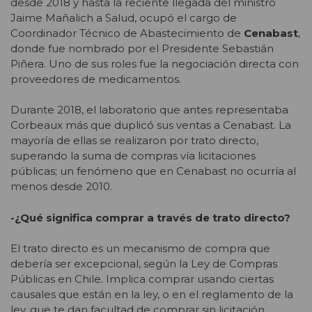
desde 2018 y hasta la reciente llegada del ministro
Jaime Mañalich a Salud, ocupó el cargo de
Coordinador Técnico de Abastecimiento de
Cenabast
,
donde fue nombrado por el Presidente Sebastián
Piñera. Uno de sus roles fue la negociación directa con
proveedores de medicamentos.
Durante 2018, el laboratorio que antes representaba
Corbeaux más que duplicó sus ventas a Cenabast. La
mayoría de ellas se realizaron por trato directo,
superando la suma de compras vía licitaciones
públicas; un fenómeno que en Cenabast no ocurría al
menos desde 2010.
-¿Qué significa comprar a través de trato directo?
El trato directo es un mecanismo de compra que
debería ser excepcional, según la Ley de Compras
Públicas en Chile. Implica comprar usando ciertas
causales que están en la ley, o en el reglamento de la
ley, que te dan facultad de comprar sin licitación