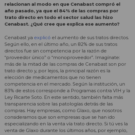
relacionan al modo en que Cenabast compró el
año pasado, ya que el 84% de las compras por
trato directo en todo el sector salud las hizo
Cenabast. ¿Qué cree que explica ese aumento?
Cenabast ya
explicó
el aumento de sus tratos directos.
Según ello, en el último año, un 82% de sus tratos
directos fue sin competencia por la razón de
“proveedor único” o “monoproveedor”. Imagínate:
más de la mitad de las compras de Cenabast son por
trato directo y, por lejos, la principal razón es la
elección de medicamentos que no tienen
competencia en el mercado. Según la institución, un
83% de estos corresponde a Programas contra VIH y la
Ley Ricarte Soto. En este sentido, también falta más
transparencia sobre las patologías detrás de las
compras. Hay empresas, como Glaxo, que nosotros
consideramos que son empresas que se han ido
especializando en la venta vía trato directo. Si tú ves la
venta de Glaxo durante los últimos años, por ejemplo,