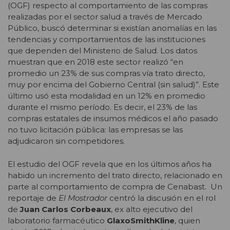
(OGF) respecto al comportamiento de las compras
realizadas por el sector salud a través de Mercado
Público, buscó determinar si existían anomalías en las
tendencias y comportamientos de las instituciones
que dependen del Ministerio de Salud. Los datos
muestran que en 2018 este sector realizó “en
promedio un 23% de sus compras vía trato directo,
muy por encima del Gobierno Central (sin salud)”. Este
último usó esta modalidad en un 12% en promedio
durante el mismo período. Es decir, el 23% de las
compras estatales de insumos médicos el año pasado
no tuvo licitación pública: las empresas se las
adjudicaron sin competidores.
El estudio del OGF revela que en los últimos años ha
habido un incremento del trato directo, relacionado en
parte al comportamiento de compra de Cenabast. Un
reportaje de
El Mostrador
centró la discusión en el rol
de
Juan Carlos Corbeaux
, ex alto ejecutivo del
laboratorio farmacéutico
GlaxoSmithKline
, quien