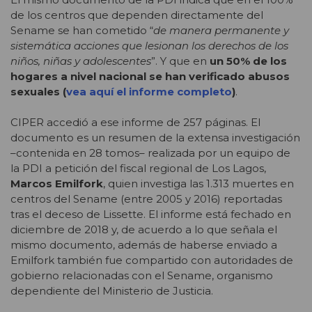
de los centros que dependen directamente del
Sename se han cometido “
de manera permanente y
sistemática acciones que lesionan los derechos de los
niños, niñas y adolescentes
”. Y que en
un 50% de los
hogares a nivel nacional se han verificado abusos
sexuales (
vea aquí el informe completo
)
.
CIPER accedió a ese informe de 257 páginas. El
documento es un resumen de la extensa investigación
–contenida en 28 tomos– realizada por un equipo de
la PDI a petición del fiscal regional de Los Lagos,
Marcos Emilfork
, quien investiga las 1.313 muertes en
centros del Sename (entre 2005 y 2016) reportadas
tras el deceso de Lissette. El informe está fechado en
diciembre de 2018 y, de acuerdo a lo que señala el
mismo documento, además de haberse enviado a
Emilfork también fue compartido con autoridades de
gobierno relacionadas con el Sename, organismo
dependiente del Ministerio de Justicia.