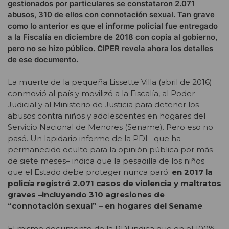
gestionados por particulares se constataron 2.071
abusos, 310 de ellos con connotación sexual. Tan grave
como lo anterior es que el informe policial fue entregado
a la Fiscalía en diciembre de 2018 con copia al gobierno,
pero no se hizo público. CIPER revela ahora los detalles
de ese documento.
La muerte de la pequeña Lissette Villa (abril de 2016)
conmovió al país y movilizó a la Fiscalía, al Poder
Judicial y al Ministerio de Justicia para detener los
abusos contra niños y adolescentes en hogares del
Servicio Nacional de Menores (Sename). Pero eso no
pasó. Un lapidario informe de la PDI –que ha
permanecido oculto para la opinión pública por más
de siete meses– indica que la pesadilla de los niños
que el Estado debe proteger nunca paró:
en 2017 la
policía registró 2.071 casos de violencia y maltratos
graves –incluyendo 310 agresiones de
“connotación sexual” – en hogares del Sename
.
El mismo documento de la PDI indica que en el 100%