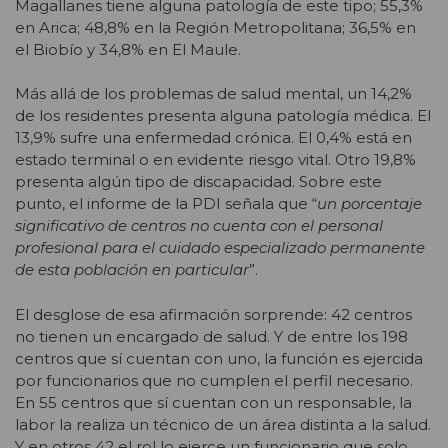
Magallanes tiene alguna patología de este tipo; 55,3%
en Arica; 48,8% en la Región Metropolitana; 36,5% en
el Biobío y 34,8% en El Maule.
Más allá de los problemas de salud mental, un 14,2%
de los residentes presenta alguna patología médica. El
13,9% sufre una enfermedad crónica. El 0,4% está en
estado terminal o en evidente riesgo vital. Otro 19,8%
presenta algún tipo de discapacidad. Sobre este
punto, el informe de la PDI señala que “
un porcentaje
significativo de centros no cuenta con el personal
profesional para el cuidado especializado permanente
de esta población en particular
”.
El desglose de esa afirmación sorprende: 42 centros
no tienen un encargado de salud. Y de entre los 198
centros que sí cuentan con uno, la función es ejercida
por funcionarios que no cumplen el perfil necesario.
En 55 centros que sí cuentan con un responsable, la
labor la realiza un técnico de un área distinta a la salud.
Y en otros 42 el rol lo ejerce un funcionario que solo