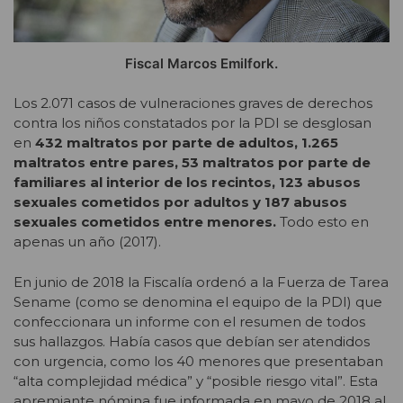
Fiscal Marcos Emilfork.
Los 2.071 casos de vulneraciones graves de derechos
contra los niños constatados por la PDI se desglosan
en
432 maltratos por parte de adultos, 1.265
maltratos entre pares, 53 maltratos por parte de
familiares al interior de los recintos, 123 abusos
sexuales cometidos por adultos y 187 abusos
sexuales cometidos entre menores.
Todo esto en
apenas un año (2017).
En junio de 2018 la Fiscalía ordenó a la Fuerza de Tarea
Sename (como se denomina el equipo de la PDI) que
confeccionara un informe con el resumen de todos
sus hallazgos. Había casos que debían ser atendidos
con urgencia, como los 40 menores que presentaban
“alta complejidad médica” y “posible riesgo vital”. Esta
apremiante nómina fue informada en mayo de 2018 al