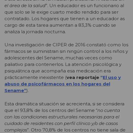
el área de la salud
”. Un educador es un funcionario al
que solo se le exige cuarto medio rendido para ser
contratado. Los hogares que tienen a un educador as
cargo de esta tarea aumentan a 83,3% cuando se
analiza la jornada nocturna.
Una investigación de CIPER de 2016 constató como los
fármacos se suministran sin ningún control a los niños y
adolescentes del Sename, muchas veces como
paliativo para contenerlos. La atención psicológica y
psiquiátrica que acompaña esa medicación era
prácticamente inexistente (
vea reportaje
“
El uso y
abuso de psicofármacos en los hogares del
Sename”
).
Esta dramática situación se acrecienta, si se considera
que el 93,8% de los centros del Sename “
no cuenta
con las condiciones estructurales necesarias para el
cuidado de residentes con perfil clínico y/o de casos
complejos
”. Otro 70,8% de los centros no tiene sala de