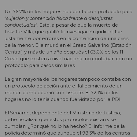
Un 76,7% de los hogares no cuenta con protocolo para
“
sujeción y contención física frente a desajustes
conductuales
”. Esto, a pesar de que la muerte de
Lissette Villa, que gatilló la investigación judicial, fue
justamente por errores en la contención de una crisis
de la menor. Ella murió en el Cread Galvarino (Estación
Central) y más de un año después el 63,6% de los 11
Cread que existen a nivel nacional no contaban con un
protocolo para casos similares.
La gran mayoría de los hogares tampoco contaba con
un protocolo de acción ante el fallecimiento de un
menor, como ocurrió con Lissette. El 72,1% de los
hogares no lo tenía cuando fue visitado por la PDI.
El Sename, dependiente del Ministerio de Justicia,
debe fiscalizar que estos protocolos existan y se
cumplan. ¿Por qué no lo ha hecho? El informe de la
policía determinó que aunque el 98,3% de los centros