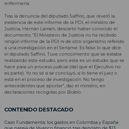
enfermería.
Tras la denuncia del diputado Saffirio, que reveló la
existencia de este informe de la PDI, el ministro de
Justicia, Hernán Larraín, descartó haber conocido el
documento: “El Ministerio de Justicia no ha recibido
ningún informe de la PDI ni de otro organismo referido
a una investigación en el Sename. Es falso lo que dice
el diputado Saffirio. Tuve conocimiento que se estaba
realizando este estudio, pero este es un estudio que se
hace para un proceso judicial (del que el Ejecutivo no
es parte). Yo no sé si se concluyó, si lo tiene el juez o
está en el proceso de investigación. No tengo
antecedentes que aportar”, dijo el ministro, en
declaraciones recogidas por
Biobío
.
CONTENIDO DESTACADO
Caso Fundamenta: los gastos en Colombia y España
que pareja de Vivanco financió tras depósito de $13