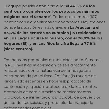
El equipo policial estableció que “
el 44,5% de los
centros no cumplen con los protocolos mínimos
exigidos por el Sename
”. Todos esos centros (107)
pertenecen a organismos colaboradores. Hay regiones
donde la situación es más grave: en
La Araucanía el
83,3% de los centros no cumplen (15 residencias);
en Los Lagos ocurre lo mismo, con el 78,9% de los
hogares (15), y en Los Ríos la cifra llega a 77,8%
(siete centros).
De todos los protocolos establecidos por el Sename,
la PDI investigó la aplicación de seis directamente
relacionados con la naturaleza de la indagatoria
encomendada por el fiscal Emilfork (la muerte de
niños y adolescentes en hogares): protocolo de
contención y sujeción; protocolo de fallecimientos;
protocolo de administración de medicamentos;
protocolo de alimentación; protocolo de prevención
de conductas suicidas y protocolo de manejo de
enfermedades complejas.