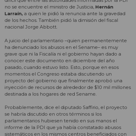
difícil que entre las autoridades informadas por la PDI
no se encuentre el ministro de Justicia,
Hernán
Larraín,
a quien le pidió la renuncia ante la gravedad
de los hechos. También pidió la dimisión del fiscal
nacional Jorge Abbott.
A juicio del parlamentario –quien permanentemente
ha denunciado los abusos en el Sename– es muy
grave que ni la Fiscalía ni el gobierno hayan dado a
conocer este documento en diciembre del año
pasado, cuando estuvo listo. Esto, porque en esos
momentos el Congreso estaba discutiendo un
proyecto del gobierno que finalmente aprobó una
inyección de recursos de alrededor de $10 mil millones
destinada a los hogares de red Sename.
Probablemente, dice el diputado Saffirio, el proyecto
se habría discutido en otros términos si los
parlamentarios hubiesen tenido en sus manos el
informe de la PDI que ya había constatado abusos
sistemáticos en los mismos centros beneficiados con