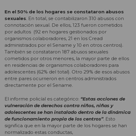
En el 50% de los hogares se constataron abusos
sexuales
. En total, se contabilizaron 310 abusos con
connotación sexual. De ellos, 123 fueron cometidos
por adultos (92 en hogares gestionados por
organismos colaboradores, 21 en los Cread
administrados por el Sename y 10 en otros centros).
También se constataron 187 abusos sexuales
cometidos por otros menores, la mayor parte de ellos
en residencias de organismos colaboradores para
adolescentes (62% del total). Otro 29% de esos abusos
entre pares ocurrieron en centros administrados
directamente por el Sename.
El informe policíal es categórico:
“Estas acciones de
vulneración de derechos contra niños, niñas y
adolescentes se han instalado dentro de la dinámica
de funcionamiento propia de los centros”
. Esto
significa que en la mayor parte de los hogares se han
normalizado estas conductas,