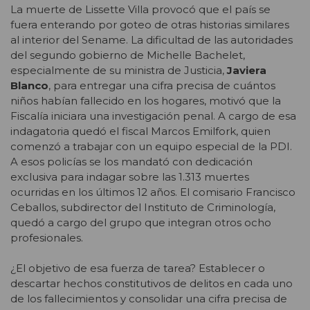
La muerte de Lissette Villa provocó que el país se
fuera enterando por goteo de otras historias similares
al interior del Sename. La dificultad de las autoridades
del segundo gobierno de Michelle Bachelet,
especialmente de su ministra de Justicia,
Javiera
Blanco
, para entregar una cifra precisa de cuántos
niños habían fallecido en los hogares, motivó que la
Fiscalía iniciara una investigación penal. A cargo de esa
indagatoria quedó el fiscal Marcos Emilfork, quien
comenzó a trabajar con un equipo especial de la PDI.
A esos policías se los mandató con dedicación
exclusiva para indagar sobre las 1.313 muertes
ocurridas en los últimos 12 años. El comisario Francisco
Ceballos, subdirector del Instituto de Criminología,
quedó a cargo del grupo que integran otros ocho
profesionales.
¿El objetivo de esa fuerza de tarea? Establecer o
descartar hechos constitutivos de delitos en cada uno
de los fallecimientos y consolidar una cifra precisa de