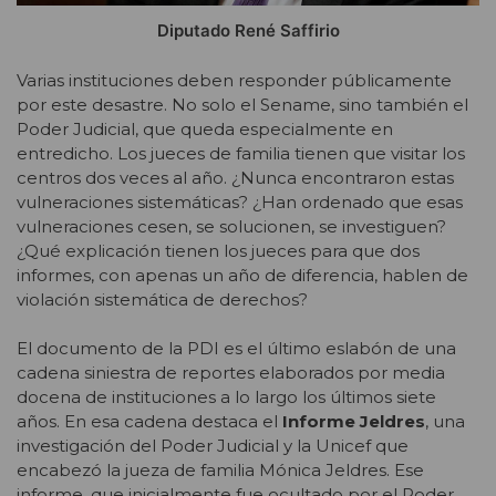
Diputado René Saffirio
Varias instituciones deben responder públicamente
por este desastre. No solo el Sename, sino también el
Poder Judicial, que queda especialmente en
entredicho. Los jueces de familia tienen que visitar los
centros dos veces al año. ¿Nunca encontraron estas
vulneraciones sistemáticas? ¿Han ordenado que esas
vulneraciones cesen, se solucionen, se investiguen?
¿Qué explicación tienen los jueces para que dos
informes, con apenas un año de diferencia, hablen de
violación sistemática de derechos?
El documento de la PDI es el último eslabón de una
cadena siniestra de reportes elaborados por media
docena de instituciones a lo largo los últimos siete
años. En esa cadena destaca el
Informe Jeldres
, una
investigación del Poder Judicial y la Unicef que
encabezó la jueza de familia Mónica Jeldres. Ese
informe, que inicialmente fue ocultado por el Poder