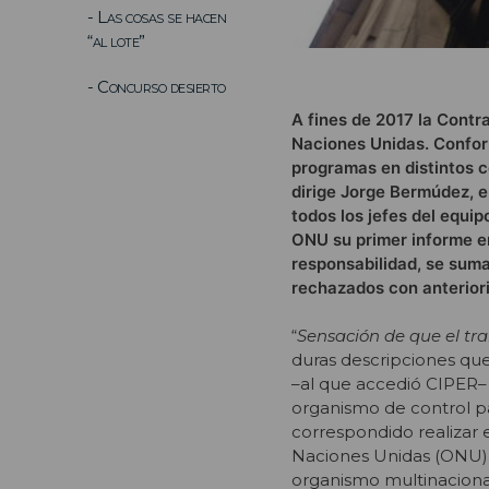
- Las cosas se hacen
“al lote”
- Concurso desierto
A fines de 2017 la Contr
Naciones Unidas. Conform
programas en distintos c
dirige Jorge Bermúdez, 
todos los jefes del equip
ONU su primer informe en
responsabilidad, se suma
rechazados con anteriorid
“
Sensación de que el tra
duras descripciones que
–al que accedió CIPER–
organismo de control pa
correspondido realizar e
Naciones Unidas (ONU).
organismo multinacional 