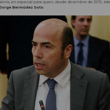
loría, en especial para quien, desde diciembre de 2015, lide
Jorge Bermúdez Soto
.