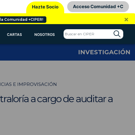
Acceso Comunidad +C
Hazte Socio
×
 la Comunidad +CIPER!
CARTAS
NOSOTROS
INVESTIGACIÓN
CIAS E IMPROVISACIÓN
traloría a cargo de auditar a