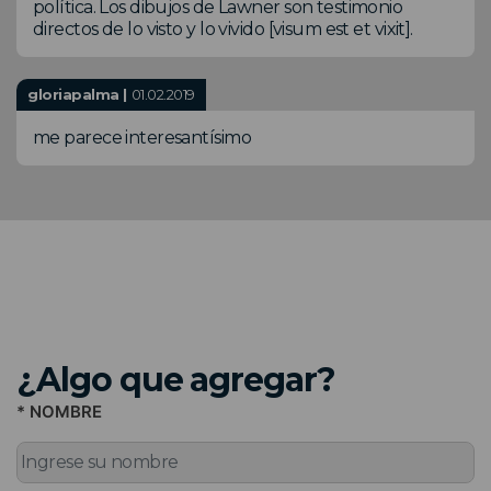
política. Los dibujos de Lawner son testimonio
directos de lo visto y lo vivido [visum est et vixit].
gloriapalma |
01.02.2019
me parece interesantísimo
¿Algo que agregar?
* NOMBRE