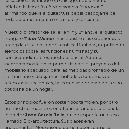
rascacielos levantado en Chicago, había hecho
célebre la frase:
“La forma sigue a la función”
,
afirmando que la arquitectura debía despojarse de
toda decoración para ser simple y funcional.
Nuestro profesor de Taller en 1° y 2° año, el arquitecto
húngaro
Tibor Weiner
, nos transfirió las experiencias
recogidas a su paso por la mítica Bauhaus, impulsando
ejercicios sobre las funciones humanas y su
correspondiente respuesta espacial. Además,
incorporamos la antropometría para el proyecto del
mobiliario adecuado para las medidas promedio de un
ser humano y dibujamos múltiples esquemas de
relaciones funcionales, tal como se generan en la vida
cotidiana de un hogar.
Estos principios fueron sostenidos también, por otro
de nuestros maestros en el primer año de la escuela:
el doctor
José García Tello
, quien impartía un curso
llamado Bio-arquitectura. Sus clases eran
apasionantes. Nos enseñó cómo nacen, cómo se