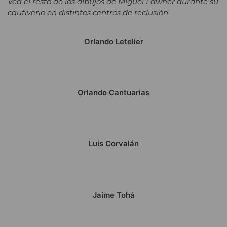
Vea el resto de los dibujos de Miguel Lawner durante su
cautiverio en distintos centros de reclusión
:
Orlando Letelier
Orlando Cantuarias
Luis Corvalán
Jaime Tohá