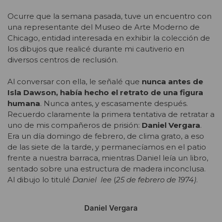
Ocurre que la semana pasada, tuve un encuentro con
una representante del Museo de Arte Moderno de
Chicago, entidad interesada en exhibir la colección de
los dibujos que realicé durante mi cautiverio en
diversos centros de reclusión.
Al conversar con ella, le señalé que
nunca antes de
Isla Dawson, había hecho el retrato de una figura
humana
. Nunca antes, y escasamente después.
Recuerdo claramente la primera tentativa de retratar a
uno de mis compañeros de prisión:
Daniel Vergara
.
Era un día domingo de febrero, de clima grato, a eso
de las siete de la tarde, y permanecíamos en el patio
frente a nuestra barraca, mientras Daniel leía un libro,
sentado sobre una estructura de madera inconclusa.
Al dibujo lo titulé
Daniel lee
(
25 de febrero de 1974)
.
Daniel Vergara