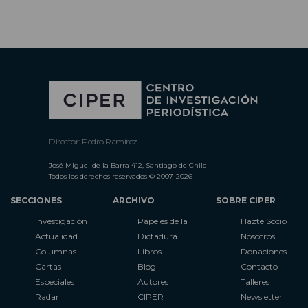
Director: Pedro Ramírez
José Miguel de la Barra 412, Santiago de Chile
Todos los derechos reservados © 2007-2026
SECCIONES
ARCHIVO
SOBRE CIPER
Investigación
Papeles de la
Hazte Socio
Actualidad
Dictadura
Nosotros
Columnas
Libros
Donaciones
Cartas
Blog
Contacto
Especiales
Autores
Talleres
Radar
CIPER
Newsletter