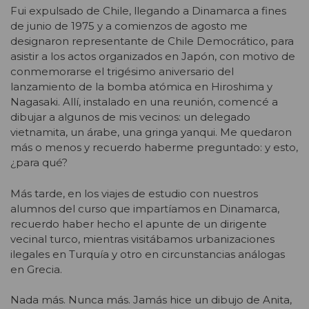
Fui expulsado de Chile, llegando a Dinamarca a fines
de junio de 1975 y a comienzos de agosto me
designaron representante de Chile Democrático, para
asistir a los actos organizados en Japón, con motivo de
conmemorarse el trigésimo aniversario del
lanzamiento de la bomba atómica en Hiroshima y
Nagasaki. Allí, instalado en una reunión, comencé a
dibujar a algunos de mis vecinos: un delegado
vietnamita, un árabe, una gringa yanqui. Me quedaron
más o menos y recuerdo haberme preguntado: y esto,
¿para qué?
Más tarde, en los viajes de estudio con nuestros
alumnos del curso que impartíamos en Dinamarca,
recuerdo haber hecho el apunte de un dirigente
vecinal turco, mientras visitábamos urbanizaciones
ilegales en Turquía y otro en circunstancias análogas
en Grecia.
Nada más. Nunca más. Jamás hice un dibujo de Anita,