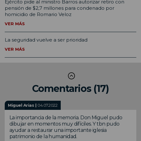
Ejército pide al ministro Barros autorizar retiro con
pensión de $2,7 millones para condenado por
homicidio de Romario Veloz
VER MÁS
La seguridad vuelve a ser prioridad
VER MÁS
Comentarios (17)
Miguel Arias |
04.07.2022
La importancia de la memoria. Don Miguel pudo
dibujar en momentos muy difíciles. Y tbn pudo
ayudar a restaurar una importante iglesia
patrimonio de la humanidad.