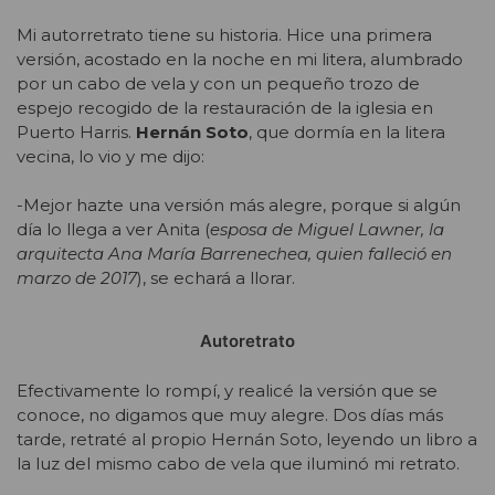
Mi autorretrato tiene su historia. Hice una primera
versión, acostado en la noche en mi litera, alumbrado
por un cabo de vela y con un pequeño trozo de
espejo recogido de la restauración de la iglesia en
Puerto Harris.
Hernán Soto
, que dormía en la litera
vecina, lo vio y me dijo:
-Mejor hazte una versión más alegre, porque si algún
día lo llega a ver Anita (
esposa de Miguel Lawner, la
arquitecta Ana María Barrenechea, quien falleció en
marzo de 2017
), se echará a llorar.
Autoretrato
Efectivamente lo rompí, y realicé la versión que se
conoce, no digamos que muy alegre. Dos días más
tarde, retraté al propio Hernán Soto, leyendo un libro a
la luz del mismo cabo de vela que iluminó mi retrato.