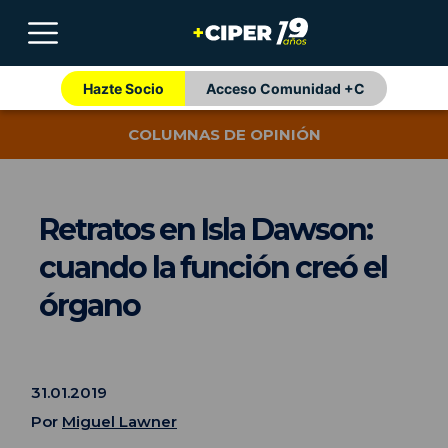
Hazte Socio
Acceso Comunidad +C
COLUMNAS DE OPINIÓN
Retratos en Isla Dawson:
cuando la función creó el
órgano
31.01.2019
Por
Miguel Lawner