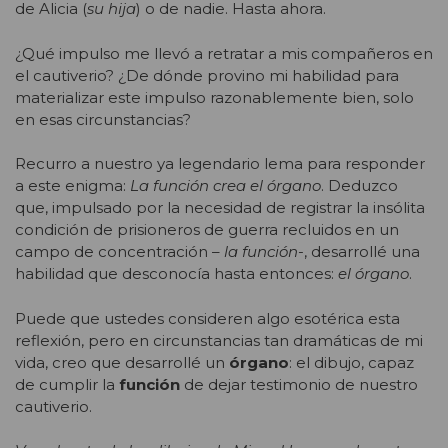
de Alicia (
su hija
) o de nadie. Hasta ahora.
¿Qué impulso me llevó a retratar a mis compañeros en
el cautiverio? ¿De dónde provino mi habilidad para
materializar este impulso razonablemente bien, solo
en esas circunstancias?
Recurro a nuestro ya legendario lema para responder
a este enigma:
La función crea el órgano
. Deduzco
que, impulsado por la necesidad de registrar la insólita
condición de prisioneros de guerra recluidos en un
campo de concentración –
la función-
, desarrollé una
habilidad que desconocía hasta entonces:
el órgano
.
Puede que ustedes consideren algo esotérica esta
reflexión, pero en circunstancias tan dramáticas de mi
vida, creo que desarrollé un
órgano
: el dibujo, capaz
de cumplir la
función
de dejar testimonio de nuestro
cautiverio.