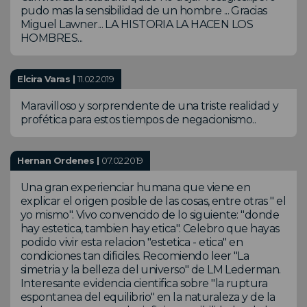
pudo mas la sensibilidad de un hombre ... Gracias
Miguel Lawner... LA HISTORIA LA HACEN LOS
HOMBRES...
Elcira Varas |
11.02.2019
Maravilloso y sorprendente de una triste realidad y
profética para estos tiempos de negacionismo..
Hernan Ordenes |
07.02.2019
Una gran experienciar humana que viene en
explicar el origen posible de las cosas, entre otras " el
yo mismo". Vivo convencido de lo siguiente: "donde
hay estetica, tambien hay etica". Celebro que hayas
podido vivir esta relacion "estetica - etica" en
condiciones tan dificiles. Recomiendo leer "La
simetria y la belleza del universo" de LM Lederman.
Interesante evidencia cientifica sobre "la ruptura
espontanea del equilibrio" en la naturaleza y de la