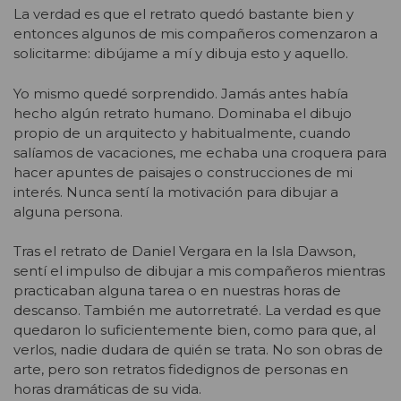
La verdad es que el retrato quedó bastante bien y
entonces algunos de mis compañeros comenzaron a
solicitarme: dibújame a mí y dibuja esto y aquello.
Yo mismo quedé sorprendido. Jamás antes había
hecho algún retrato humano. Dominaba el dibujo
propio de un arquitecto y habitualmente, cuando
salíamos de vacaciones, me echaba una croquera para
hacer apuntes de paisajes o construcciones de mi
interés. Nunca sentí la motivación para dibujar a
alguna persona.
Tras el retrato de Daniel Vergara en la Isla Dawson,
sentí el impulso de dibujar a mis compañeros mientras
practicaban alguna tarea o en nuestras horas de
descanso. También me autorretraté. La verdad es que
quedaron lo suficientemente bien, como para que, al
verlos, nadie dudara de quién se trata. No son obras de
arte, pero son retratos fidedignos de personas en
horas dramáticas de su vida.