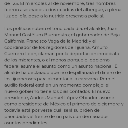
de 125. El miércoles 21 de noviembre, tres hombres
fueron asesinados a dos cuadras del albergue, a plena
luz del día, pese a la nutrida presencia policial.
Los políticos suben el tono cada día: el alcalde, Juan
Manuel Gastélum Buenrostro; el gobernador de Baja
California, Francisco Vega de la Madrid; y el
coordinador de los regidores de Tijuana, Arnulfo
Guerrero León, claman por la deportación inmediata
de los migrantes, o al menos porque el gobierno
federal asuma el asunto como un asunto nacional. El
alcalde ha declarado que no despilfarrará el dinero de
los tijuanenses para alimentar a la caravana. Pero el
auxilio federal está en un momento complejo: el
nuevo gobierno tiene los días contados. El nuevo
presidente, Andrés Manuel López Obrador, asume
como presidente de México el primero de diciembre y
todavía está por verse cuál será su orden de
prioridades al frente de un país con demasiados
asuntos pendientes.