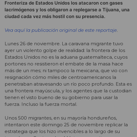
Fronteriza de Estados Unidos los atacaron con gases
lacrimógenos y los obligaron a replegarse a Tijuana, una
ciudad cada vez más hostil con su presencia.
Vea aquí la publicación original de este reportaje
.
Lunes 26 de noviembre. La caravana migrante tuvo
ayer un violento golpe de realidad: la frontera de los
Estados Unidos no es la aduana guatemalteca, cuyos
portones no resistieron el embate de la masa hace
más de un mes; ni tampoco la mexicana, que vio con
resignación cómo miles de centroamericanos la
penetraban atravesando un río poco profundo. Esta es
una frontera mayúscula, y los agentes que la custodian
tienen el visto bueno de su gobierno para usar la
fuerza. Incluso la fuerza mortal.
Unos 500 migrantes, en su mayoría hondureños,
intentaron este domingo 25 de noviembre replicar la
estrategia que los hizo invencibles a lo largo de su