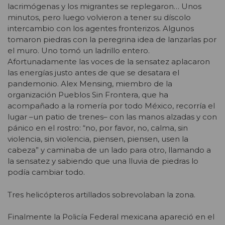
lacrimógenas y los migrantes se replegaron… Unos
minutos, pero luego volvieron a tener su díscolo
intercambio con los agentes fronterizos. Algunos
tomaron piedras con la peregrina idea de lanzarlas por
el muro. Uno tomó un ladrillo entero.
Afortunadamente las voces de la sensatez aplacaron
las energías justo antes de que se desatara el
pandemonio. Alex Mensing, miembro de la
organización Pueblos Sin Frontera, que ha
acompañado a la romería por todo México, recorría el
lugar –un patio de trenes– con las manos alzadas y con
pánico en el rostro: “no, por favor, no, calma, sin
violencia, sin violencia, piensen, piensen, usen la
cabeza” y caminaba de un lado para otro, llamando a
la sensatez y sabiendo que una lluvia de piedras lo
podía cambiar todo.
Tres helicópteros artillados sobrevolaban la zona.
Finalmente la Policía Federal mexicana apareció en el