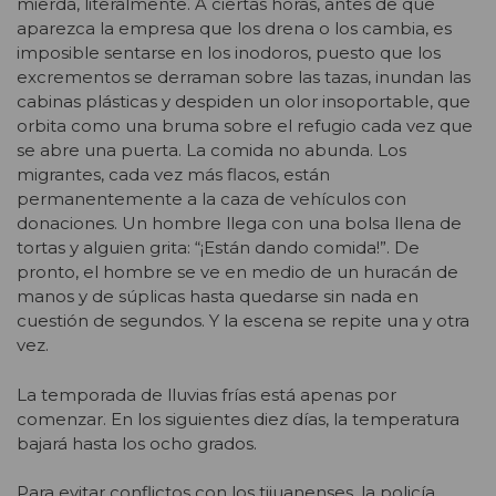
mierda, literalmente. A ciertas horas, antes de que
aparezca la empresa que los drena o los cambia, es
imposible sentarse en los inodoros, puesto que los
excrementos se derraman sobre las tazas, inundan las
cabinas plásticas y despiden un olor insoportable, que
orbita como una bruma sobre el refugio cada vez que
se abre una puerta. La comida no abunda. Los
migrantes, cada vez más flacos, están
permanentemente a la caza de vehículos con
donaciones. Un hombre llega con una bolsa llena de
tortas y alguien grita: “¡Están dando comida!”. De
pronto, el hombre se ve en medio de un huracán de
manos y de súplicas hasta quedarse sin nada en
cuestión de segundos. Y la escena se repite una y otra
vez.
La temporada de lluvias frías está apenas por
comenzar. En los siguientes diez días, la temperatura
bajará hasta los ocho grados.
Para evitar conflictos con los tijuanenses, la policía