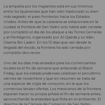
La simpatía por los migrantes está en sus mínimos
entre los tijuanenses que han visto trastocado su bien
más sagrado: el paso fronterizo hacia los Estados
Unidos. Antes de que la caravana se estacionara en la
ciudad, la frontera de San Ysidro solo había sido cerrada
por completo el día de los ataque a las Torres Gemelas
y al Pentágono, organizado por Al-Qaeda y su líder,
Osama Bin Laden. En los 13 días que van desde la
llegada del éxodo, la frontera ha sido cerrada por
completo dos veces.
Uno de los días más ansiados para los comerciantes
locales es el fin de semana que antecede al Black
Friday, que los estadounidenses celebran el penúltimo
viernes de noviembre y que en resumen se trata de
una especie de orgía de consumo, en la que los
comercios lanzan ofertas. Los mexicanos de la frontera
esperan hacer su propia piñata el fin de semana antes,
aprovechando la ansiedad que flota en el ambiente. El
director de la Cámara de Comercio de San Ysidro,