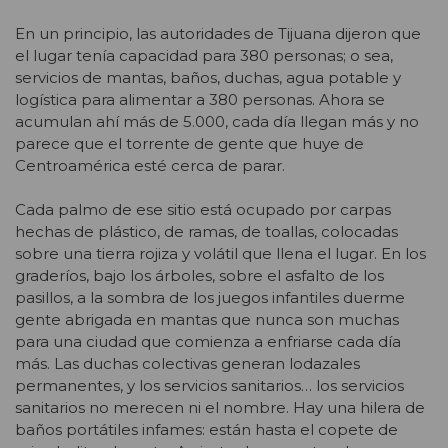
En un principio, las autoridades de Tijuana dijeron que
el lugar tenía capacidad para 380 personas; o sea,
servicios de mantas, baños, duchas, agua potable y
logística para alimentar a 380 personas. Ahora se
acumulan ahí más de 5.000, cada día llegan más y no
parece que el torrente de gente que huye de
Centroamérica esté cerca de parar.
Cada palmo de ese sitio está ocupado por carpas
hechas de plástico, de ramas, de toallas, colocadas
sobre una tierra rojiza y volátil que llena el lugar. En los
graderíos, bajo los árboles, sobre el asfalto de los
pasillos, a la sombra de los juegos infantiles duerme
gente abrigada en mantas que nunca son muchas
para una ciudad que comienza a enfriarse cada día
más. Las duchas colectivas generan lodazales
permanentes, y los servicios sanitarios… los servicios
sanitarios no merecen ni el nombre. Hay una hilera de
baños portátiles infames: están hasta el copete de