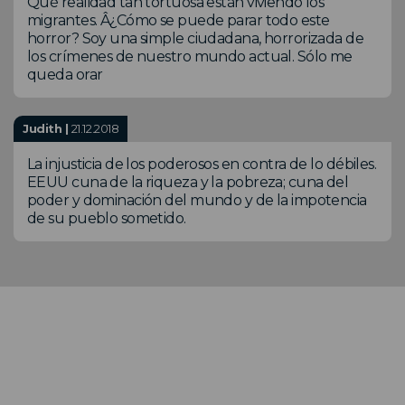
Qué realidad tan tortuosa están viviendo los
migrantes. Â¿Cómo se puede parar todo este
horror? Soy una simple ciudadana, horrorizada de
los crímenes de nuestro mundo actual. Sólo me
queda orar
Judith |
21.12.2018
La injusticia de los poderosos en contra de lo débiles.
EEUU cuna de la riqueza y la pobreza; cuna del
poder y dominación del mundo y de la impotencia
de su pueblo sometido.