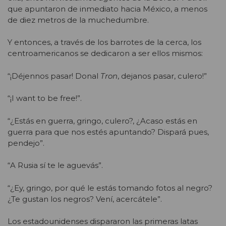
que apuntaron de inmediato hacia México, a menos
de diez metros de la muchedumbre.
Y entonces, a través de los barrotes de la cerca, los
centroamericanos se dedicaron a ser ellos mismos:
“¡Déjennos pasar! Donal
Tron
, dejanos pasar, culero!”
“¡I want to be free!”.
“¿Estás en guerra, gringo, culero?, ¿Acaso estás en
guerra para que nos estés apuntando? Dispará pues,
pendejo”.
“A Rusia sí te le aguevás”.
“¿Ey, gringo, por qué le estás tomando fotos al negro?
¿Te gustan los negros? Vení, acercátele”.
Los estadounidenses dispararon las primeras latas