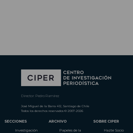
Director: Pedro Ramírez
José Miguel de la Barra 412, Santiago de Chile
Todos los derechos reservados © 2007-2026
SECCIONES
ARCHIVO
SOBRE CIPER
Investigación
Papeles de la
Hazte Socio