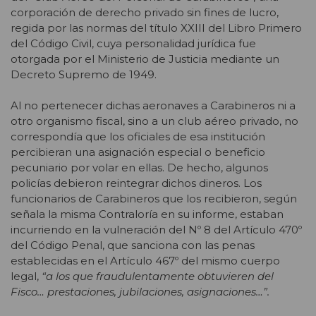
corporación de derecho privado sin fines de lucro,
regida por las normas del título XXIII del Libro Primero
del Código Civil, cuya personalidad jurídica fue
otorgada por el Ministerio de Justicia mediante un
Decreto Supremo de 1949.
Al no pertenecer dichas aeronaves a Carabineros ni a
otro organismo fiscal, sino a un club aéreo privado, no
correspondía que los oficiales de esa institución
percibieran una asignación especial o beneficio
pecuniario por volar en ellas. De hecho, algunos
policías debieron reintegrar dichos dineros. Los
funcionarios de Carabineros que los recibieron, según
señala la misma Contraloría en su informe, estaban
incurriendo en la vulneración del Nº 8 del Artículo 470º
del Código Penal, que sanciona con las penas
establecidas en el Artículo 467º del mismo cuerpo
legal,
“a los que fraudulentamente obtuvieren del
Fisco… prestaciones, jubilaciones, asignaciones…”.