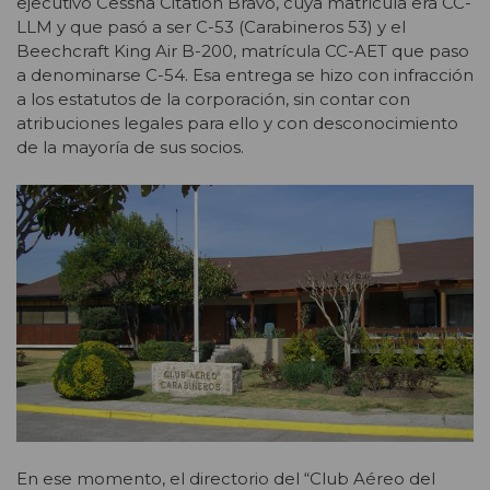
ejecutivo Cessna Citation Bravo, cuya matrícula era CC-
LLM y que pasó a ser C-53 (Carabineros 53) y el
Beechcraft King Air B-200, matrícula CC-AET que paso
a denominarse C-54. Esa entrega se hizo con infracción
a los estatutos de la corporación, sin contar con
atribuciones legales para ello y con desconocimiento
de la mayoría de sus socios.
En ese momento, el directorio del “Club Aéreo del