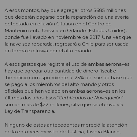
A esos montos, hay que agregar otros $685 millones
que deberán pagarse por la reparación de una avería
detectada en el avión Citation en el Centro de
Mantenimiento Cessna en Orlando (Estados Unidos),
donde fue llevado en noviembre de 2017. Una vez que
la nave sea reparada, regresará a Chile para ser usada
en forma exclusiva por el alto mando.
A esos gastos que registra el uso de ambas aeronaves,
hay que agregar otra cantidad de dinero fiscal: el
beneficio correspondiente al 25% del sueldo base que
se pagó a los miembros del alto mando y otros
oficiales que han volado en ambas aeronaves en los
últimos dos años. Esos “
Certificados de Navegación
”
suman más de $22 millones, cifra que se obtuvo vía
Ley de Transparencia.
Ninguno de estos antecedentes mereció la atención
de la entonces ministra de Justicia, Javiera Blanco,