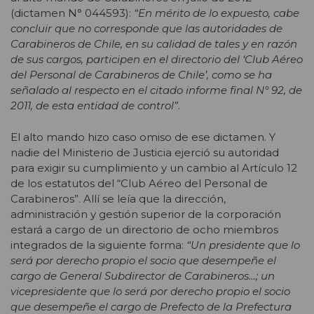
(dictamen N° 044593):
“
En mérito de lo expuesto, cabe
concluir que no corresponde que las autoridades de
Carabineros de Chile, en su calidad de tales y en razón
de sus cargos, participen en el directorio del ‘Club Aéreo
del Personal de Carabineros de Chile’, como se ha
señalado al respecto en el citado informe final N° 92, de
2011, de esta entidad de control”
.
El alto mando hizo caso omiso de ese dictamen. Y
nadie del Ministerio de Justicia ejerció su autoridad
para exigir su cumplimiento y un cambio al Artículo 12
de los estatutos del “Club Aéreo del Personal de
Carabineros”. Allí se leía que la dirección,
administración y gestión superior de la corporación
estará a cargo de un directorio de ocho miembros
integrados de la siguiente forma:
“Un presidente que lo
será por derecho propio el socio que desempeñe el
cargo de General Subdirector de Carabineros…; un
vicepresidente que lo será por derecho propio el socio
que desempeñe el cargo de Prefecto de la Prefectura