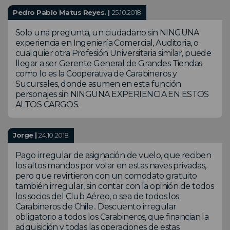
Pedro Pablo Matus Reyes. |
25.10.2018
Solo una pregunta, un ciudadano sin NINGUNA
experiencia en Ingeniería Comercial, Auditoria, o
cualquier otra Profesión Universitaria similar, puede
llegar a ser Gerente General de Grandes Tiendas
como lo es la Cooperativa de Carabineros y
Sucursales, donde asumen en esta función
personajes sin NINGUNA EXPERIENCIA EN ESTOS
ALTOS CARGOS.
Jorge |
24.10.2018
Pago irregular de asignación de vuelo, que reciben
los altos mandos por volar en estas naves privadas,
pero que revirtieron con un comodato gratuito
también irregular, sin contar con la opinión de todos
los socios del Club Aéreo, o sea de todos los
Carabineros de Chile.. Descuento irregular
obligatorio a todos los Carabineros, que financian la
adquisición y todas las operaciones de estas