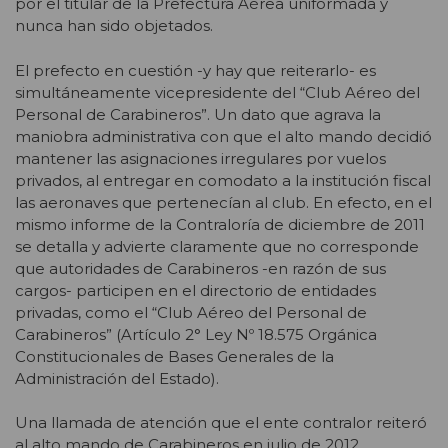
por el titular de la Prefectura Aérea uniformada y
nunca han sido objetados.
El prefecto en cuestión -y hay que reiterarlo- es
simultáneamente vicepresidente del “Club Aéreo del
Personal de Carabineros”. Un dato que agrava la
maniobra administrativa con que el alto mando decidió
mantener las asignaciones irregulares por vuelos
privados, al entregar en comodato a la institución fiscal
las aeronaves que pertenecían al club. En efecto, en el
mismo informe de la Contraloría de diciembre de 2011
se detalla y advierte claramente que no corresponde
que autoridades de Carabineros -en razón de sus
cargos- participen en el directorio de entidades
privadas, como el “Club Aéreo del Personal de
Carabineros” (Artículo 2° Ley Nº 18.575 Orgánica
Constitucionales de Bases Generales de la
Administración del Estado).
Una llamada de atención que el ente contralor reiteró
al alto mando de Carabineros en julio de 2012