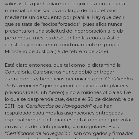
valiosas, las que habían sido adquiridas con la cuota
mensual de sus socios a lo largo de todo el país
mediante un descuento por planilla. Hay que decir
que se trata de “socios forzados”, pues ellos nunca
presentaron una solicitud de incorporación al club
pero mes a mes les descuentan las cuotas. Así lo
constató y representó oportunamente el propio
Ministerio de Justicia (15 de febrero de 2018).
Está claro entonces, que tal como lo dictaminó la
Contraloría, Carabineros nunca debió entregar
asignaciones y beneficios pecuniarios por “
Certificados
de Navegación”
que respondían a vuelos de placer y
privados (del Club Aéreo) y no a misiones oficiales. De
lo que se desprende que, desde el 30 de diciembre de
2011, los
“Certificados de Navegación
” que han
respaldado cada mes las asignaciones entregadas
especialmente a integrantes del alto mando por volar
en aviones del club privado, son irregulares. Esos
“Certificados de Navegación”
son otorgados y firmados