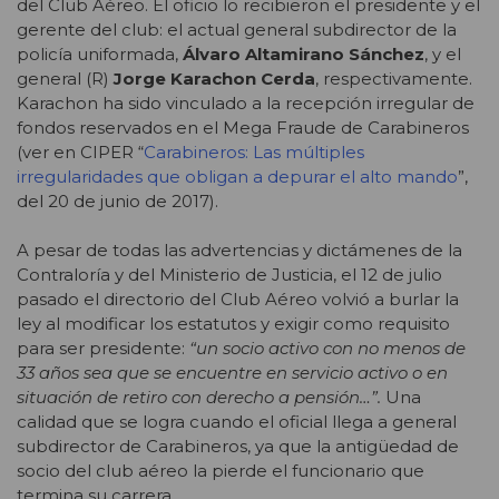
del Club Aéreo. El oficio lo recibieron el presidente y el
gerente del club: el actual general subdirector de la
policía uniformada,
Álvaro Altamirano Sánchez
, y el
general (R)
Jorge Karachon Cerda
, respectivamente.
Karachon ha sido vinculado a la recepción irregular de
fondos reservados en el Mega Fraude de Carabineros
(ver en CIPER “
Carabineros: Las múltiples
irregularidades que obligan a depurar el alto mando
”,
del 20 de junio de 2017).
A pesar de todas las advertencias y dictámenes de la
Contraloría y del Ministerio de Justicia, el 12 de julio
pasado el directorio del Club Aéreo volvió a burlar la
ley al modificar los estatutos y exigir como requisito
para ser presidente:
“un socio activo con no menos de
33 años sea que se encuentre en servicio activo o en
situación de retiro con derecho a pensión…”.
Una
calidad que se logra cuando el oficial llega a general
subdirector de Carabineros, ya que la antigüedad de
socio del club aéreo la pierde el funcionario que
termina su carrera.