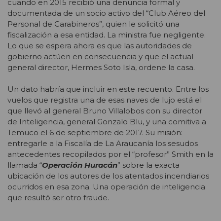
cuando en 2015 recibió una denuncia formal y
documentada de un socio activo del “Club Aéreo del
Personal de Carabineros”, quien le solicitó una
fiscalización a esa entidad. La ministra fue negligente.
Lo que se espera ahora es que las autoridades de
gobierno actúen en consecuencia y que el actual
general director, Hermes Soto Isla, ordene la casa.
Un dato habría que incluir en este recuento. Entre los
vuelos que registra una de esas naves de lujo está el
que llevó al general Bruno Villalobos con su director
de Inteligencia, general Gonzalo Blu, y una comitiva a
Temuco el 6 de septiembre de 2017. Su misión:
entregarle a la Fiscalía de La Araucanía los sesudos
antecedentes recopilados por el “profesor” Smith en la
llamada “
Operación Huracán
” sobre la exacta
ubicación de los autores de los atentados incendiarios
ocurridos en esa zona. Una operación de inteligencia
que resultó ser otro fraude.