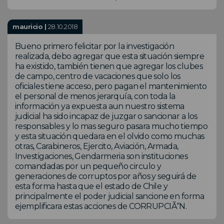
mauricio |
28.10.2018
Bueno primero felicitar por la investigación
realizada, debo agregar que esta situación siempre
ha existido, también tienen que agregar los clubes
de campo, centro de vacaciones que solo los
oficiales tiene acceso, pero pagan el mantenimiento
el personal de menos jerarquía, con toda la
información ya expuesta aun nuestro sistema
judicial ha sido incapaz de juzgar o sancionar a los
responsables y lo mas seguro pasara mucho tiempo
y esta situación quedara en el olvido como muchas
otras, Carabineros, Ejercito, Aviación, Armada,
Investigaciones, Gendarmeria son instituciones
comandadas por un pequeño circulo y
generaciones de corruptos por años y seguirá de
esta forma hasta que el estado de Chile y
principalmente el poder judicial sancione en forma
ejemplificara estas acciones de CORRUPCIÃ“N.