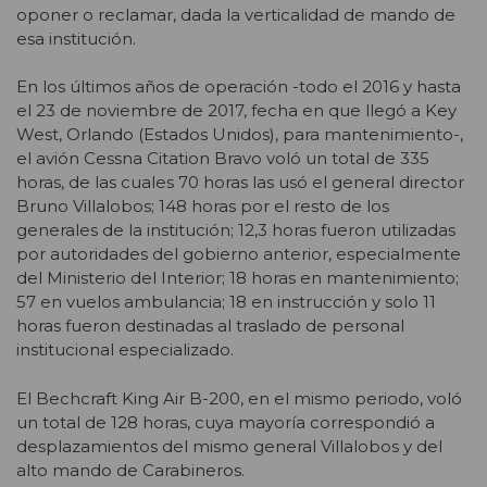
oponer o reclamar, dada la verticalidad de mando de
esa institución.
En los últimos años de operación -todo el 2016 y hasta
el 23 de noviembre de 2017, fecha en que llegó a Key
West, Orlando (Estados Unidos), para mantenimiento-,
el avión Cessna Citation Bravo voló un total de 335
horas, de las cuales 70 horas las usó el general director
Bruno Villalobos; 148 horas por el resto de los
generales de la institución; 12,3 horas fueron utilizadas
por autoridades del gobierno anterior, especialmente
del Ministerio del Interior; 18 horas en mantenimiento;
57 en vuelos ambulancia; 18 en instrucción y solo 11
horas fueron destinadas al traslado de personal
institucional especializado.
El Bechcraft King Air B-200, en el mismo periodo, voló
un total de 128 horas, cuya mayoría correspondió a
desplazamientos del mismo general Villalobos y del
alto mando de Carabineros.