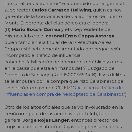
Personal de Carabineros” era presidido por el general
subdirector
Carlos Carrasco Hellwing
, quien es hoy
gerente de la Cooperativa de Carabineros de Puerto
Montt. El gerente del club aéreo era el general
(R)
Mario Bocchi Correa
y el vicepresidente del
mismo club era el
coronel Enzo Coppa Astorga
,
quien también era titular de la Prefectura Aérea.
Coppa está actualmente imputado por negociación
incompatible, tráfico de influencia,
cohecho, falsificación de documento público y otros
en la causa que está en manos del 7º Juzgado de
Garantía de Santiago (Ruc 1500056534-K). Esos delitos
se le imputan por la compra que hizo Carabineros de
un helicóptero (ver en CIPER “
Oficial acusa tráfico de
influencias en compra de helicóptero de Carabineros
”).
Otro de los altos oficiales que se vio involucrado en la
cesión irregular de las aeronaves del club, fue el
general
Jorge Rojas Langer
, entonces director de
Logística de la institución. Rojas Langer es uno de los