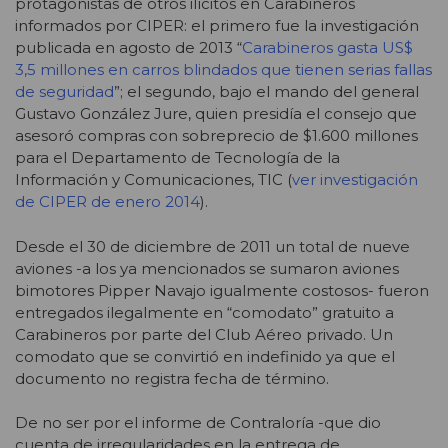
protagonistas de otros ilícitos en Carabineros
informados por CIPER: el primero fue la investigación
publicada en agosto de 2013 “
Carabineros gasta US$
3,5 millones en carros blindados que tienen serias fallas
de seguridad
”; el segundo, bajo el mando del general
Gustavo González Jure, quien presidía el consejo que
asesoró compras con sobreprecio de $1.600 millones
para el Departamento de Tecnología de la
Información y Comunicaciones, TIC (
ver investigación
de CIPER de enero 2014
).
Desde el 30 de diciembre de 2011 un total de nueve
aviones -a los ya mencionados se sumaron aviones
bimotores Pipper Navajo igualmente costosos- fueron
entregados ilegalmente en “comodato” gratuito a
Carabineros por parte del Club Aéreo privado. Un
comodato que se convirtió en indefinido ya que el
documento no registra fecha de término.
De no ser por el informe de Contraloría -que dio
cuenta de irregularidades en la entrega de