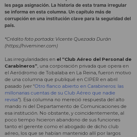
les paga asignación. La historia de esta trama irregular
se informa en esta columna. Un capítulo más de
corrupción en una institución clave para la seguridad del
país.
*Crédito foto portada: Vicente Quezada Durán
(https://hiveminer.com)
Las irregularidades en
el “Club Aéreo del Personal de
Carabineros”
, una corporación privada que opera en
el Aeródromo de Tobalaba en La Reina, fueron motivo
de una columna que publiqué en CIPER en abril
pasado (ver “
Otro flanco abierto en Carabineros: las
millonarias cuentas de su Club Aéreo que nadie
revisa
”). Esa columna no mereció respuesta del alto
mando ni del Departamento de Comunicaciones de
esa institución. No obstante, y coincidentemente, al
poco tiempo hicieron abandono de sus funciones
tanto el gerente como el abogado de dicho club
aéreo, los que se habían mantenido allí por largos