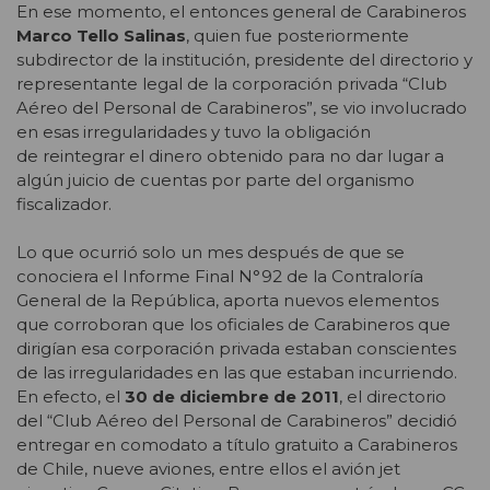
En ese momento, el entonces general de Carabineros
Marco Tello Salinas
, quien fue posteriormente
subdirector de la institución, presidente del directorio y
representante legal de la corporación privada “Club
Aéreo del Personal de Carabineros”, se vio involucrado
en esas irregularidades y tuvo la obligación
de reintegrar el dinero obtenido para no dar lugar a
algún juicio de cuentas por parte del organismo
fiscalizador.
Lo que ocurrió solo un mes después de que se
conociera el Informe Final N°92 de la Contraloría
General de la República, aporta nuevos elementos
que corroboran que los oficiales de Carabineros que
dirigían esa corporación privada estaban conscientes
de las irregularidades en las que estaban incurriendo.
En efecto, el
30 de diciembre de 2011
, el directorio
del “Club Aéreo del Personal de Carabineros” decidió
entregar en comodato a título gratuito a Carabineros
de Chile, nueve aviones, entre ellos el avión jet