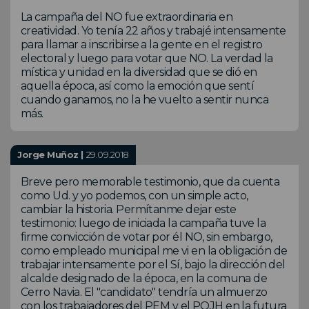
La campaña del NO fue extraordinaria en
creatividad. Yo tenía 22 años y trabajé intensamente
para llamar a inscribirse a la gente en el registro
electoral y luego para votar que NO. La verdad la
mística y unidad en la diversidad que se dió en
aquella época, así como la emoción que sentí
cuando ganamos, no la he vuelto a sentir nunca
más.
Jorge Muñoz |
29.09.2018
Breve pero memorable testimonio, que da cuenta
como Ud. y yo podemos, con un simple acto,
cambiar la historia. Permítanme dejar este
testimonio: luego de iniciada la campaña tuve la
firme convicción de votar por él NO, sin embargo,
como empleado municipal me vi en la obligación de
trabajar intensamente por el Sí, bajo la dirección del
alcalde designado de la época, en la comuna de
Cerro Navia. El "candidato" tendría un almuerzo
con los trabajadores del PEM y el POJH en la futura