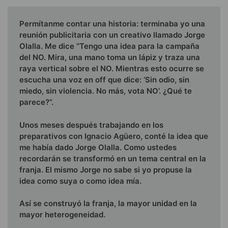
Permítanme contar una historia: terminaba yo una
reunión publicitaria con un creativo llamado Jorge
Olalla. Me dice “Tengo una idea para la campaña
del NO. Mira, una mano toma un lápiz y traza una
raya vertical sobre el NO. Mientras esto ocurre se
escucha una voz en off que dice: ‘Sin odio, sin
miedo, sin violencia. No más, vota NO’. ¿Qué te
parece?”.
Unos meses después trabajando en los
preparativos con Ignacio Agüero, conté la idea que
me había dado Jorge Olalla. Como ustedes
recordarán se transformó en un tema central en la
franja. El mismo Jorge no sabe si yo propuse la
idea como suya o como idea mía.
Así se construyó la franja, la mayor unidad en la
mayor heterogeneidad.