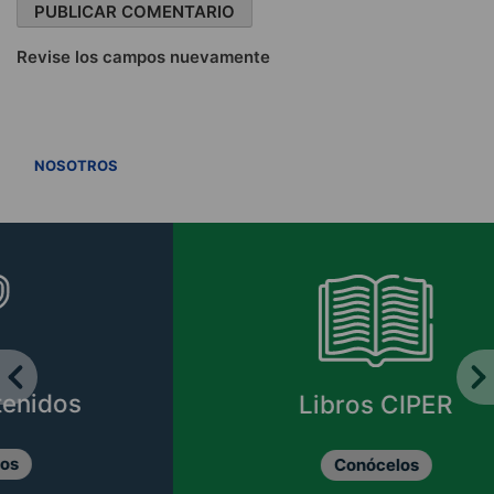
Revise los campos nuevamente
VER TODOS
NOSOTROS
Libros CIPER
Conócelos