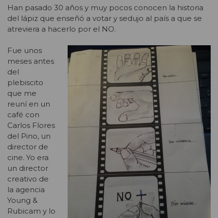
Han pasado 30 años y muy pocos conocen la historia
del lápiz que enseñó a votar y sedujo al país a que se
atreviera a hacerlo por el NO.
Fue unos
meses antes
del
plebiscito
que me
reuní en un
café con
Carlos Flores
del Pino, un
director de
cine. Yo era
un director
creativo de
la agencia
Young &
Rubicam y lo