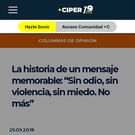
Hazte Socio
Acceso Comunidad +C
COLUMNAS DE OPINIÓN
La historia de un mensaje
memorable: “Sin odio, sin
violencia, sin miedo. No
más”
25.09.2018