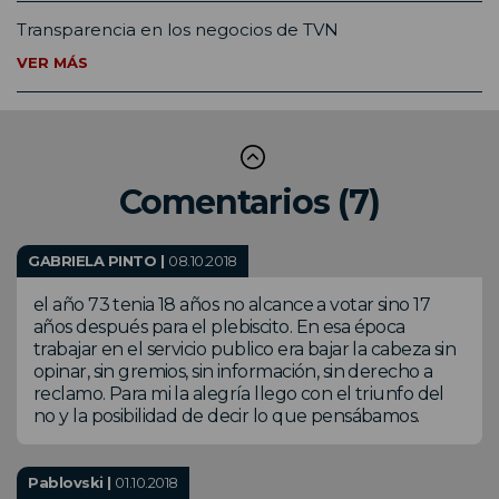
Transparencia en los negocios de TVN
VER MÁS
Comentarios (7)
GABRIELA PINTO |
08.10.2018
el año 73 tenia 18 años no alcance a votar sino 17
años después para el plebiscito. En esa época
trabajar en el servicio publico era bajar la cabeza sin
opinar, sin gremios, sin información, sin derecho a
reclamo. Para mi la alegría llego con el triunfo del
no y la posibilidad de decir lo que pensábamos.
Pablovski |
01.10.2018