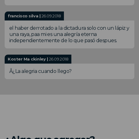
francisco silva |
26.09.2018
el haber derrotado a la dictadura solo con un lápiz y
una raya, paa mi es una alegría eterna
independientemente de lo que pasó despues.
Koster Ma ckinley |
26.09.2018
Â¿La alegria cuando llego?