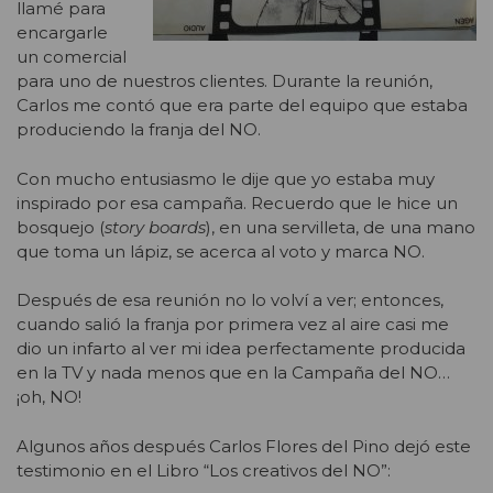
llamé para
encargarle
un comercial
para uno de nuestros clientes. Durante la reunión,
Carlos me contó que era parte del equipo que estaba
produciendo la franja del NO.
Con mucho entusiasmo le dije que yo estaba muy
inspirado por esa campaña. Recuerdo que le hice un
bosquejo (
story boards
), en una servilleta, de una mano
que toma un lápiz, se acerca al voto y marca NO.
Después de esa reunión no lo volví a ver; entonces,
cuando salió la franja por primera vez al aire casi me
dio un infarto al ver mi idea perfectamente producida
en la TV y nada menos que en la Campaña del NO…
¡oh, NO!
Algunos años después Carlos Flores del Pino dejó este
testimonio en el Libro “Los creativos del NO”: