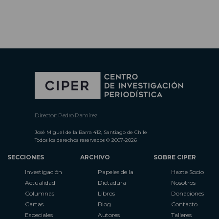
Director: Pedro Ramírez
José Miguel de la Barra 412, Santiago de Chile
Todos los derechos reservados © 2007-2026
SECCIONES
ARCHIVO
SOBRE CIPER
Investigación
Papeles de la
Hazte Socio
Actualidad
Dictadura
Nosotros
Columnas
Libros
Donaciones
Cartas
Blog
Contacto
Especiales
Autores
Talleres