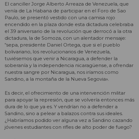
El canciller Jorge Alberto Arreaza de Venezuela, que
venía de La Habana de participar en el Foro de Sao
Paulo, se presentó vestido con una camisa rojo
encendido en la plaza donde esta dictadura celebraba
el 39 aniversario de la revolución que derrocó a la otra
dictadura, la de Somoza, con un alentador mensaje:
“sepa, presidente Daniel Ortega, que si el pueblo
bolivariano, los revolucionarios de Venezuela,
tuviésemos que venir a Nicaragua, a defender la
soberanía y la independencia nicaragüense, a ofrendar
nuestra sangre por Nicaragua, nos iríamos como
Sandino, a la montaña de la Nueva Segovia».
Es decir, el ofrecimiento de una intervención militar
para apoyar la represión, que se volvería entonces más
dura de lo que ya es. Y vendrían no a defender a
Sandino, sino a pelear a balazos contra sus ideales.
¿Habríamos podido ver alguna vez a Sandino cazando
jóvenes estudiantes con rifles de alto poder de fuego?