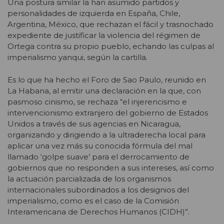
Una postura similar la han asumido partidos y
personalidades de izquierda en España, Chile,
Argentina, México, que rechazan el fácil y trasnochado
expediente de justificar la violencia del régimen de
Ortega contra su propio pueblo, echando las culpas al
imperialismo yanqui, según la cartilla.
Es lo que ha hecho el Foro de Sao Paulo, reunido en
La Habana, al emitir una declaración en la que, con
pasmoso cinismo, se rechaza “el injerencismo e
intervencionismo extranjero del gobierno de Estados
Unidos a través de sus agencias en Nicaragua,
organizando y dirigiendo a la ultraderecha local para
aplicar una vez más su conocida fórmula del mal
llamado ‘golpe suave’ para el derrocamiento de
gobiernos que no responden a sus intereses, así como
la actuación parcializada de los organismos
internacionales subordinados a los designios del
imperialismo, como es el caso de la Comisión
Interamericana de Derechos Humanos (CIDH)”.