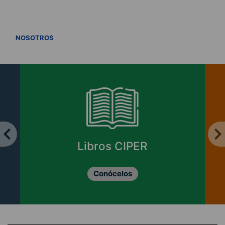
VER TODOS
NOSOTROS
Libros CIPER
Conócelos