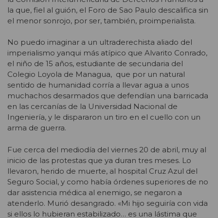
la que, fiel al guión, el Foro de Sao Paulo descalifica sin
el menor sonrojo, por ser, también, proimperialista.
No puedo imaginar a un ultraderechista aliado del
imperialismo yanqui más atípico que Alvarito Conrado,
el niño de 15 años, estudiante de secundaria del
Colegio Loyola de Managua, que por un natural
sentido de humanidad corría a llevar agua a unos
muchachos desarmados que defendían una barricada
en las cercanías de la Universidad Nacional de
Ingeniería, y le dispararon un tiro en el cuello con un
arma de guerra.
Fue cerca del mediodía del viernes 20 de abril, muy al
inicio de las protestas que ya duran tres meses. Lo
llevaron, herido de muerte, al hospital Cruz Azul del
Seguro Social, y como había órdenes superiores de no
dar asistencia médica al enemigo, se negaron a
atenderlo. Murió desangrado. «Mi hijo seguiría con vida
si ellos lo hubieran estabilizado… es una lástima que