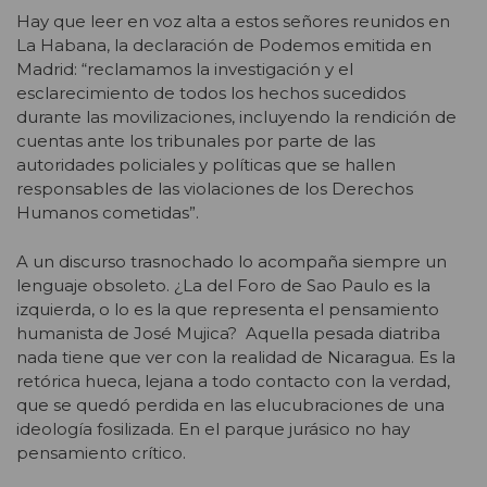
Hay que leer en voz alta a estos señores reunidos en
La Habana, la declaración de Podemos emitida en
Madrid: “reclamamos la investigación y el
esclarecimiento de todos los hechos sucedidos
durante las movilizaciones, incluyendo la rendición de
cuentas ante los tribunales por parte de las
autoridades policiales y políticas que se hallen
responsables de las violaciones de los Derechos
Humanos cometidas”.
A un discurso trasnochado lo acompaña siempre un
lenguaje obsoleto. ¿La del Foro de Sao Paulo es la
izquierda, o lo es la que representa el pensamiento
humanista de José Mujica? Aquella pesada diatriba
nada tiene que ver con la realidad de Nicaragua. Es la
retórica hueca, lejana a todo contacto con la verdad,
que se quedó perdida en las elucubraciones de una
ideología fosilizada. En el parque jurásico no hay
pensamiento crítico.