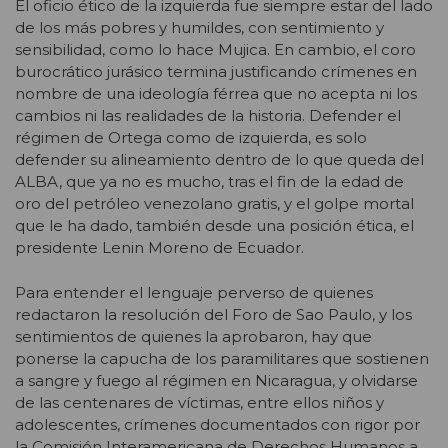
El oficio ético de la izquierda fue siempre estar del lado
de los más pobres y humildes, con sentimiento y
sensibilidad, como lo hace Mujica. En cambio, el coro
burocrático jurásico termina justificando crímenes en
nombre de una ideología férrea que no acepta ni los
cambios ni las realidades de la historia. Defender el
régimen de Ortega como de izquierda, es solo
defender su alineamiento dentro de lo que queda del
ALBA, que ya no es mucho, tras el fin de la edad de
oro del petróleo venezolano gratis, y el golpe mortal
que le ha dado, también desde una posición ética, el
presidente Lenin Moreno de Ecuador.
Para entender el lenguaje perverso de quienes
redactaron la resolución del Foro de Sao Paulo, y los
sentimientos de quienes la aprobaron, hay que
ponerse la capucha de los paramilitares que sostienen
a sangre y fuego al régimen en Nicaragua, y olvidarse
de las centenares de víctimas, entre ellos niños y
adolescentes, crímenes documentados con rigor por
la Comisión Interamericana de Derechos Humanos a