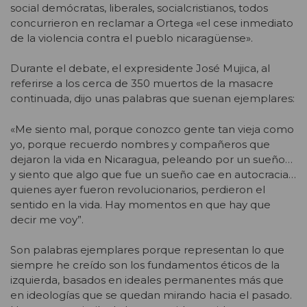
social demócratas, liberales, socialcristianos, todos
concurrieron en reclamar a Ortega «el cese inmediato
de la violencia contra el pueblo nicaragüense».
Durante el debate, el expresidente José Mujica, al
referirse a los cerca de 350 muertos de la masacre
continuada, dijo unas palabras que suenan ejemplares:
«Me siento mal, porque conozco gente tan vieja como
yo, porque recuerdo nombres y compañeros que
dejaron la vida en Nicaragua, peleando por un sueño…
y siento que algo que fue un sueño cae en autocracia…
quienes ayer fueron revolucionarios, perdieron el
sentido en la vida. Hay momentos en que hay que
decir me voy”.
Son palabras ejemplares porque representan lo que
siempre he creído son los fundamentos éticos de la
izquierda, basados en ideales permanentes más que
en ideologías que se quedan mirando hacia el pasado.