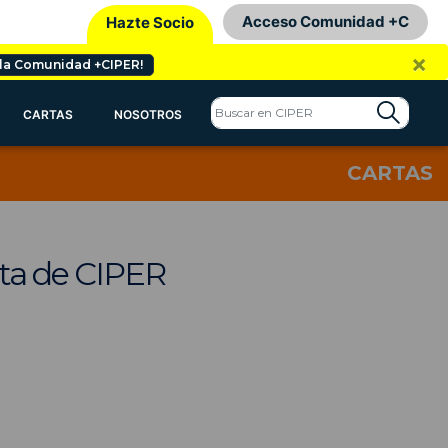
Acceso Comunidad +C
Hazte Socio
×
 la Comunidad +CIPER!
CARTAS
NOSOTROS
CARTAS
sta de CIPER