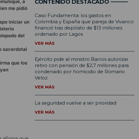
omuniqué, a
CONTENIDO DESTACADO
uien me pidió
Caso Fundamenta: los gastos en
Colombia y España que pareja de Vivanco
spo iniciar un
financió tras depósito de $13 millones
isterio
ordenado por Lagos
bispado del
VER MÁS
io sacerdotal
Ejército pide al ministro Barros autorizar
irma que los
retiro con pensión de $2,7 millones para
ayan
condenado por homicidio de Romario
Veloz
VER MÁS
La seguridad vuelve a ser prioridad
VER MÁS
ue afirma que