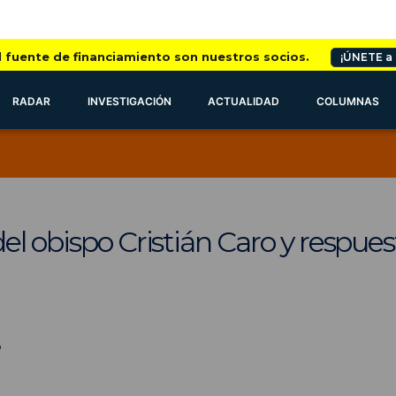
l fuente de financiamiento son nuestros socios.
¡ÚNETE a
RADAR
INVESTIGACIÓN
ACTUALIDAD
COLUMNAS
el obispo Cristián Caro y respue
o