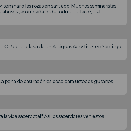
or seminario las rozas en santiago. Muchos seminaristas
e abusos , acompañado de rodrigo polaco y galo
OR de la Iglesia de las Antiguas Agustinas en Santiago.
! La pena de castración es poco para ustedes, gusanos
a la vida sacerdotal". Así los sacerdotes ven estos