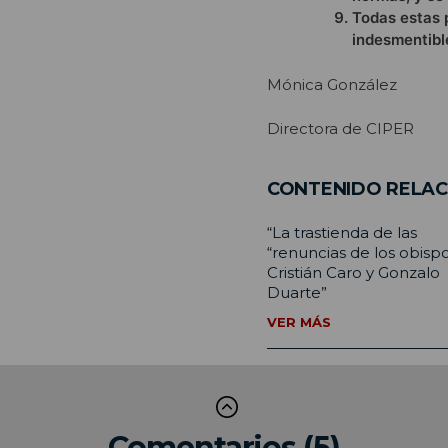
Todas estas 
indesmentibl
Mónica González
Directora de CIPER
CONTENIDO RELA
“La trastienda de las
“renuncias de los obisp
Cristián Caro y Gonzalo
Duarte”
VER MÁS
Comentarios (5)