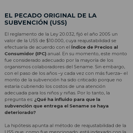
EL PECADO ORIGINAL DE LA
SUBVENCIÓN (USS)
El reglamento de la Ley 20.032, fijó el año 2005 un
valor de la USS de $10.000, cuya reajustabilidad se
efectuaría de acuerdo con el
Índice de Precios al
Consumidor (IPC)
anual. En su momento, este monto
fue considerado adecuado por la mayoría de los
organismos colaboradores del Sename. Sin embargo,
con el paso de los años –y cada vez con más fuerza– el
monto de la subvención ha sido criticado porque no
estaría cubriendo los costos de una atención
adecuada para los niños y niñas. Por lo tanto, la
pregunta es:
¿Qué ha influido para que la
subvención que entrega el Sename se haya
deteriorado?
La hipótesis apunta al método de reajustabilidad de la
USS que, como fue mencionado, está indexado con la