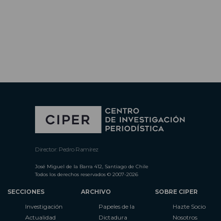
Director: Pedro Ramírez
José Miguel de la Barra 412, Santiago de Chile
Todos los derechos reservados © 2007-2026
SECCIONES
ARCHIVO
SOBRE CIPER
Investigación
Papeles de la
Hazte Socio
Actualidad
Dictadura
Nosotros