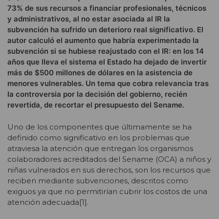
73% de sus recursos a financiar profesionales, técnicos
y administrativos, al no estar asociada al IR la
subvención ha sufrido un deterioro real significativo. El
autor calculó el aumento que habría experimentado la
subvención si se hubiese reajustado con el IR: en los 14
años que lleva el sistema el Estado ha dejado de invertir
más de $500 millones de dólares en la asistencia de
menores vulnerables. Un tema que cobra relevancia tras
la controversia por la decisión del gobierno, recién
revertida, de recortar el presupuesto del Sename.
Uno de los componentes que últimamente se ha
definido como significativo en los problemas que
atraviesa la atención que entregan los organismos
colaboradores acreditados del Sename (OCA) a niños y
niñas vulnerados en sus derechos, son los recursos que
reciben mediante subvenciones, descritos como
exiguos ya que no permitirían cubrir los costos de una
atención adecuada[1].