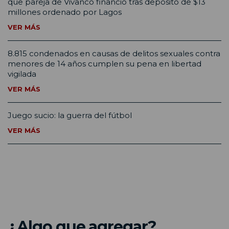
que pareja de Vivanco financió tras depósito de $13
millones ordenado por Lagos
VER MÁS
8.815 condenados en causas de delitos sexuales contra
menores de 14 años cumplen su pena en libertad
vigilada
VER MÁS
Juego sucio: la guerra del fútbol
VER MÁS
¿Algo que agregar?