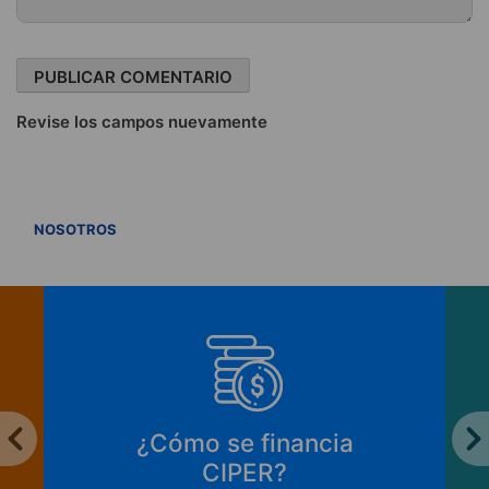
Revise los campos nuevamente
VER TODOS
NOSOTROS
¿Cómo se financia
CIPER?