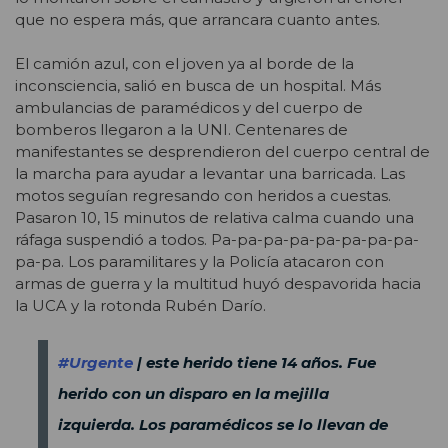
que no espera más, que arrancara cuanto antes.
El camión azul, con el joven ya al borde de la
inconsciencia, salió en busca de un hospital. Más
ambulancias de paramédicos y del cuerpo de
bomberos llegaron a la UNI. Centenares de
manifestantes se desprendieron del cuerpo central de
la marcha para ayudar a levantar una barricada. Las
motos seguían regresando con heridos a cuestas.
Pasaron 10, 15 minutos de relativa calma cuando una
ráfaga suspendió a todos. Pa-pa-pa-pa-pa-pa-pa-pa-
pa-pa. Los paramilitares y la Policía atacaron con
armas de guerra y la multitud huyó despavorida hacia
la UCA y la rotonda Rubén Darío.
#Urgente
| este herido tiene 14 años. Fue
herido con un disparo en la mejilla
izquierda. Los paramédicos se lo llevan de