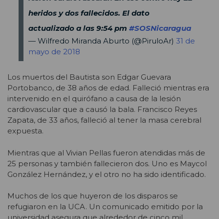
heridos y dos fallecidos. El dato
actualizado a las 9:54 pm
#SOSNicaragua
— Wilfredo Miranda Aburto (@PiruloAr)
31 de
mayo de 2018
Los muertos del Bautista son Edgar Guevara
Portobanco, de 38 años de edad. Falleció mientras era
intervenido en el quirófano a causa de la lesión
cardiovascular que a causó la bala. Francisco Reyes
Zapata, de 33 años, falleció al tener la masa cerebral
expuesta.
Mientras que al Vivian Pellas fueron atendidas más de
25 personas y también fallecieron dos. Uno es Maycol
González Hernández, y el otro no ha sido identificado.
Muchos de los que huyeron de los disparos se
refugiaron en la UCA. Un comunicado emitido por la
universidad asegura que alrededor de cinco mil