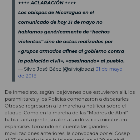
++++ ACLARACIÓN ++++
Los obispos de Nicaragua en el
comunicado de hoy 31 de mayo no
hablamos genéricamente de “hechos
violentos” sino de actos realizados por
«grupos armados afines al gobierno contra
la población civil», «asesinando» al pueblo.
— Silvio José Báez (@silviojbaez)
31 de mayo
de 2018
De inmediato, según los jóvenes que estuvieron allí, los
paramilitares y los Policías comenzaron a dispararles.
Otros se regresaron a la marcha a notificar sobre el
ataque. Como en la marcha de las “Madres de Abril”
había tanta gente, su alerta tardó varios minutos en
esparcirse. Tomando en cuenta las grandes
movilizaciones anteriores, la convocada por el Cosep