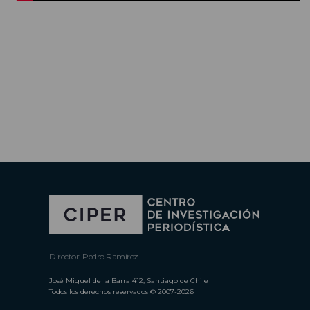
Director: Pedro Ramírez
José Miguel de la Barra 412, Santiago de Chile
Todos los derechos reservados © 2007-2026