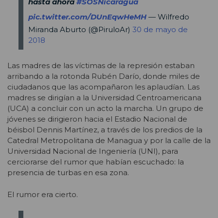
hasta ahora
#SOSNicaragua
pic.twitter.com/DUnEqwHeMH
— Wilfredo
Miranda Aburto (@PiruloAr)
30 de mayo de
2018
Las madres de las víctimas de la represión estaban
arribando a la rotonda Rubén Darío, donde miles de
ciudadanos que las acompañaron les aplaudían. Las
madres se dirigían a la Universidad Centroamericana
(UCA) a concluir con un acto la marcha. Un grupo de
jóvenes se dirigieron hacia el Estadio Nacional de
béisbol Dennis Martínez, a través de los predios de la
Catedral Metropolitana de Managua y por la calle de la
Universidad Nacional de Ingeniería (UNI), para
cerciorarse del rumor que habían escuchado: la
presencia de turbas en esa zona.
El rumor era cierto.