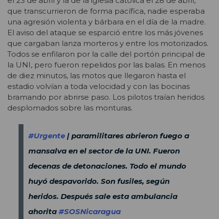
el 23 de abril y la de la iglesia católica el 28 de abril,
que transcurrieron de forma pacífica, nadie esperaba
una agresión violenta y bárbara en el día de la madre.
El aviso del ataque se esparció entre los más jóvenes
que cargaban lanza morteros y entre los motorizados.
Todos se enfilaron por la calle del portón principal de
la UNI, pero fueron repelidos por las balas. En menos
de diez minutos, las motos que llegaron hasta el
estadio volvían a toda velocidad y con las bocinas
bramando por abrirse paso. Los pilotos traían heridos
desplomados sobre las monturas.
#Urgente
| paramilitares abrieron fuego a
mansalva en el sector de la UNI. Fueron
decenas de detonaciones. Todo el mundo
huyó despavorido. Son fusiles, según
heridos. Después sale esta ambulancia
ahorita
#SOSNicaragua