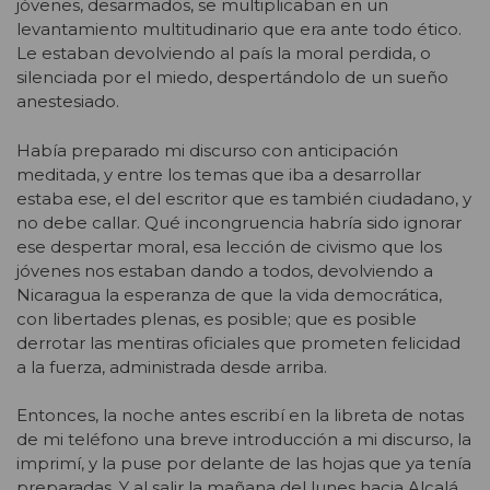
jóvenes, desarmados, se multiplicaban en un
levantamiento multitudinario que era ante todo ético.
Le estaban devolviendo al país la moral perdida, o
silenciada por el miedo, despertándolo de un sueño
anestesiado.
Había preparado mi discurso con anticipación
meditada, y entre los temas que iba a desarrollar
estaba ese, el del escritor que es también ciudadano, y
no debe callar. Qué incongruencia habría sido ignorar
ese despertar moral, esa lección de civismo que los
jóvenes nos estaban dando a todos, devolviendo a
Nicaragua la esperanza de que la vida democrática,
con libertades plenas, es posible; que es posible
derrotar las mentiras oficiales que prometen felicidad
a la fuerza, administrada desde arriba.
Entonces, la noche antes escribí en la libreta de notas
de mi teléfono una breve introducción a mi discurso, la
imprimí, y la puse por delante de las hojas que ya tenía
preparadas. Y al salir la mañana del lunes hacia Alcalá,