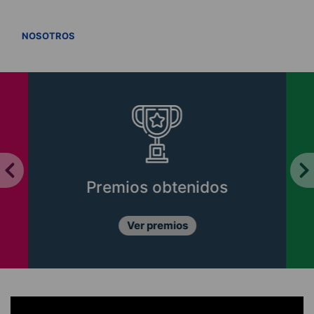
VER TODOS
NOSOTROS
Premios obtenidos
Ver premios