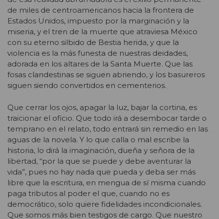
de miles de centroamericanos hacia la frontera de
Estados Unidos, impuesto por la marginación y la
miseria, y el tren de la muerte que atraviesa México
con su eterno silbido de Bestia herida, y que la
violencia es la más funesta de nuestras deidades,
adorada en los altares de la Santa Muerte. Que las
fosas clandestinas se siguen abriendo, y los basureros
siguen siendo convertidos en cementerios.
Que cerrar los ojos, apagar la luz, bajar la cortina, es
traicionar el oficio. Que todo irá a desembocar tarde o
temprano en el relato, todo entrará sin remedio en las
aguas de la novela. Y lo que calla o mal escribe la
historia, lo dirá la imaginación, dueña y señora de la
libertad, “por la que se puede y debe aventurar la
vida”, pues no hay nada que pueda y deba ser más
libre que la escritura, en mengua de sí misma cuando
paga tributos al poder el que, cuando no es
democrático, solo quiere fidelidades incondicionales.
Que somos más bien testigos de cargo. Que nuestro