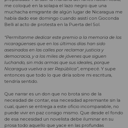
me coloqué en la solapa el lazo negro que una
muchacha emigrante de algún lugar de Nicaragua me
había dado ese domingo cuando asistí con Gioconda
Belli al acto de protesta en la Puerta del Sol.
“Permítanme dedicar este premio a la memoria de los
nicaragüenses que en los últimos días han sido
asesinados en las calles por reclamar justicia y
democracia, y a los miles de jóvenes que siguen
luchando, sin más armas que sus ideales, porque
Nicaragua vuelva a ser República”
, empecé. Y supe
entonces que todo lo que diría sobre mi escritura,
tendría sentido.
Que narrar es un don que no brota sino de la
necesidad de contar, esa necesidad apremiante sin la
cual, quien se entrega a este oficio incomparable, no
puede vivir en paz consigo mismo. Que desde el fondo
de esa necesidad un novelista debe iluminar en su
prosa todo aquello que yace en las profundas