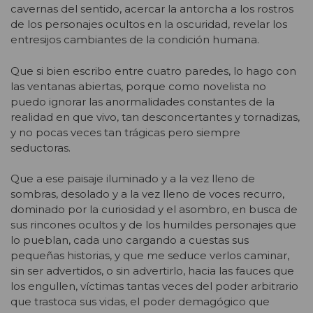
cavernas del sentido, acercar la antorcha a los rostros
de los personajes ocultos en la oscuridad, revelar los
entresijos cambiantes de la condición humana.
Que si bien escribo entre cuatro paredes, lo hago con
las ventanas abiertas, porque como novelista no
puedo ignorar las anormalidades constantes de la
realidad en que vivo, tan desconcertantes y tornadizas,
y no pocas veces tan trágicas pero siempre
seductoras.
Que a ese paisaje iluminado y a la vez lleno de
sombras, desolado y a la vez lleno de voces recurro,
dominado por la curiosidad y el asombro, en busca de
sus rincones ocultos y de los humildes personajes que
lo pueblan, cada uno cargando a cuestas sus
pequeñas historias, y que me seduce verlos caminar,
sin ser advertidos, o sin advertirlo, hacia las fauces que
los engullen, víctimas tantas veces del poder arbitrario
que trastoca sus vidas, el poder demagógico que