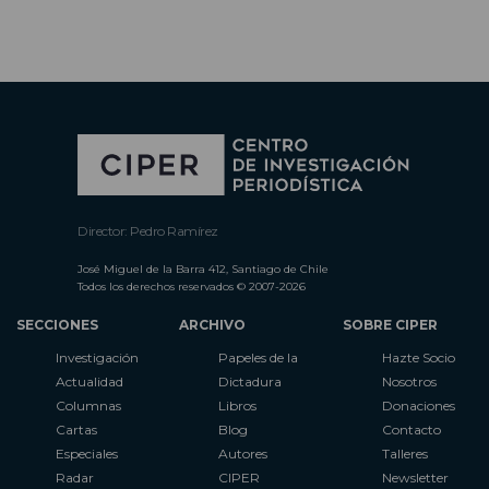
Director: Pedro Ramírez
José Miguel de la Barra 412, Santiago de Chile
Todos los derechos reservados © 2007-2026
SECCIONES
ARCHIVO
SOBRE CIPER
Investigación
Papeles de la
Hazte Socio
Actualidad
Dictadura
Nosotros
Columnas
Libros
Donaciones
Cartas
Blog
Contacto
Especiales
Autores
Talleres
Radar
CIPER
Newsletter