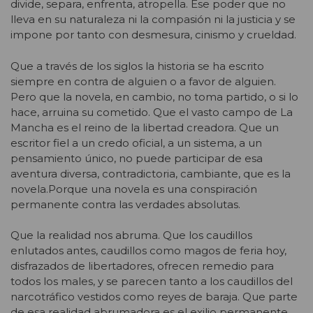
divide, separa, enfrenta, atropella. Ese poder que no
lleva en su naturaleza ni la compasión ni la justicia y se
impone por tanto con desmesura, cinismo y crueldad.
Que a través de los siglos la historia se ha escrito
siempre en contra de alguien o a favor de alguien.
Pero que la novela, en cambio, no toma partido, o si lo
hace, arruina su cometido. Que el vasto campo de La
Mancha es el reino de la libertad creadora. Que un
escritor fiel a un credo oficial, a un sistema, a un
pensamiento único, no puede participar de esa
aventura diversa, contradictoria, cambiante, que es la
novela.Porque una novela es una conspiración
permanente contra las verdades absolutas.
Que la realidad nos abruma. Que los caudillos
enlutados antes, caudillos como magos de feria hoy,
disfrazados de libertadores, ofrecen remedio para
todos los males, y se parecen tanto a los caudillos del
narcotráfico vestidos como reyes de baraja. Que parte
de esa realidad abrumadora es el exilio permanente