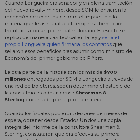
Cuando Longueira era senador y en plena tramitación
del nuevo royalty minero, desde SQM le enviaron la
redacción de un artículo sobre el impuesto a la
minería que le aseguraba a la empresa beneficios
tributarios con un potencial millonario. El escrito se
replicó de manera casi textual en la ley y
sería el
propio Longueira quien firmaría los contratos
que
sellaron esos beneficios, tras asumir como ministro de
Economía del primer gobierno de Piñera.
La otra parte de la historia son los más de
$700
millones
entregados por SQM a Longueira a través de
una red de boleteros, según determinó el estudio de
la consultora estadounidense
Shearman &
Sterling
encargado por la propia minera.
Cuando los fiscales pudieron, después de meses de
espera, obtener desde Estados Unidos una copia
íntegra del informe de la consultora Shearman &
Sterling, constataron que era efectiva su primera