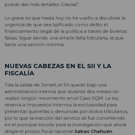
puedo dar más detalles. Gracias”.
Lo grave es que hasta hoy no ha vuelto a discutirse la
urgencia de que sea tipificado como delito el
financiamiento ilegal de la política a través de boletas
falsas. Sigue siendo una simple falta tributaria, la que
tiene una sanción mínima.
NUEVAS CABEZAS EN EL SII Y LA
FISCALÍA
Tras la salida de Jorratt, el SII quedó bajo una
administración interina que durante dos meses no
realizó ningún movimiento en el Caso SQM. La ley
reserva a Impuestos Internos la exclusividad para
presentar querellas o denuncias por ilícitos tributarios,
por lo que la inacción del servicio se fue convirtiendo
en el principal escollo para la investigación que ahora
dirigía el propio fiscal nacional
Sabas Chahuán
.