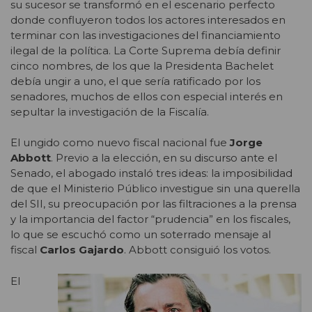
su sucesor se transformó en el escenario perfecto
donde confluyeron todos los actores interesados en
terminar con las investigaciones del financiamiento
ilegal de la política. La Corte Suprema debía definir
cinco nombres, de los que la Presidenta Bachelet
debía ungir a uno, el que sería ratificado por los
senadores, muchos de ellos con especial interés en
sepultar la investigación de la Fiscalía.
El ungido como nuevo fiscal nacional fue
Jorge
Abbott
. Previo a la elección, en su discurso ante el
Senado, el abogado instaló tres ideas: la imposibilidad
de que el Ministerio Público investigue sin una querella
del SII, su preocupación por las filtraciones a la prensa
y la importancia del factor “prudencia” en los fiscales,
lo que se escuchó como un soterrado mensaje al
fiscal
Carlos Gajardo
. Abbott consiguió los votos.
El