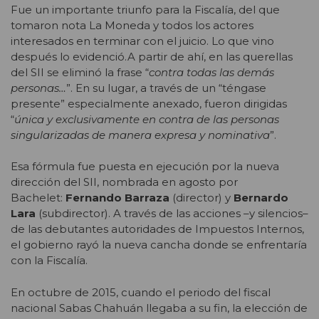
Fue un importante triunfo para la Fiscalía, del que
tomaron nota La Moneda y todos los actores
interesados en terminar con el juicio. Lo que vino
después lo evidenció.A partir de ahí, en las querellas
del SII se eliminó la frase “
contra todas las demás
personas…
”. En su lugar, a través de un “téngase
presente” especialmente anexado, fueron dirigidas
“
única y exclusivamente en contra de las personas
singularizadas de manera expresa y nominativa
”.
Esa fórmula fue puesta en ejecución por la nueva
dirección del SII, nombrada en agosto por
Bachelet:
Fernando Barraza
(director) y
Bernardo
Lara
(subdirector). A través de las acciones –y silencios–
de las debutantes autoridades de Impuestos Internos,
el gobierno rayó la nueva cancha donde se enfrentaría
con la Fiscalía.
En octubre de 2015, cuando el periodo del fiscal
nacional Sabas Chahuán llegaba a su fin, la elección de