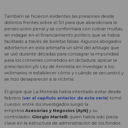
También se hicieron evidentes las presiones desde
distintos frentes sobre el SII para que abandonara la
persecución penal y se conformara con cobrar multas,
sin indagar en el financiamiento político que se había
facilitado a través de boletas falsas. Algunos abogados
advirtieron en esta artimaña un símil del artilugio que
se usó durante décadas para consagrar la impunidad
para los crímenes cometidos en dictadura: aplicar la
prescripción y/o Ley de Amnistía sin investigar a los
victimarios ni establecer cómo y cuándo se secuestró y
se hizo desaparecer a la víctima.
El golpe que La Moneda había intentado evitar desde
febrero (
ver el capítulo anterior de esta serie
) tomó
cuerpo: entre los investigados surgió la
empresa
Asesorías y Negocios (AyN)
y su
controlador,
Giorgio Martelli
, quien había sido pieza
clave en la estructura de administración de los fondos