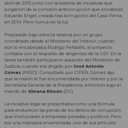
abril de 2015 junto con la batería de iniciativas que
surgieron de la comisión anticorrupción que encabezó
Eduardo Engel, creada tras la irrupción del Caso Penta
en 2014. Pero nunca vio la luz.
Preparado bajo estricta reserva por un grupo
coordinado desde el Ministerio del Interior, cuando
aún lo encabezaba Rodrigo Peñailillo, el proyecto
contaba con el respaldo de dirigentes de la UDI. En la
tarea también participaron asesores del Ministerio de
Justicia, cuando era dirigido por
José Antonio
Gómez
(PRSD). Consultado por CIPER, Gómez dijo
que la misión le fue encomendada por Interior y por la
Secretaría General de la Presidencia, entonces bajo el
mando de
Ximena Rincón
(DC).
La iniciativa legal se presentaba como una fórmula
para endurecer las penas de los delitos de corrupción
que involucraran a empresas privadas y políticos. Pero
era una manzana envenenada: uno de sus artículos