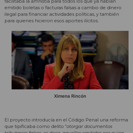
facilitaba la amnistía para todos los que ya habían
emitido boletas o facturas falsas a cambio de dinero
ilegal para financiar actividades políticas, y también
para quienes hicieron esos aportes ilícitos.
Ximena Rincón
El proyecto introducía en el Código Penal una reforma
que tipificaba como delito “
otorgar documentos
tributarios falsos, es decir, aquellos emitidos por quien