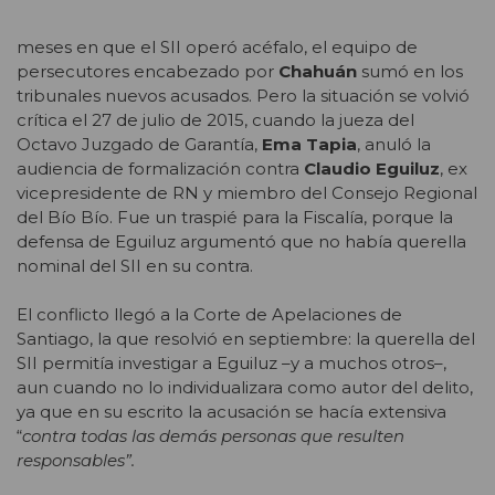
meses en que el SII operó acéfalo, el equipo de
persecutores encabezado por
Chahuán
sumó en los
tribunales nuevos acusados. Pero la situación se volvió
crítica el 27 de julio de 2015, cuando la jueza del
Octavo Juzgado de Garantía,
Ema Tapia
, anuló la
audiencia de formalización contra
Claudio Eguiluz
, ex
vicepresidente de RN y miembro del Consejo Regional
del Bío Bío. Fue un traspié para la Fiscalía, porque la
defensa de Eguiluz argumentó que no había querella
nominal del SII en su contra.
El conflicto llegó a la Corte de Apelaciones de
Santiago, la que resolvió en septiembre: la querella del
SII permitía investigar a Eguiluz –y a muchos otros–,
aun cuando no lo individualizara como autor del delito,
ya que en su escrito la acusación se hacía extensiva
“
contra todas las demás personas que resulten
responsables”.