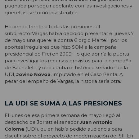
pugnaba por seguir adelante con las investigaciones y
querellas, se tornó insostenible.
Haciendo frente a todas las presiones, el
subdirectorVargas había decidido presentar el jueves 7
de mayo una querella contra Giorgio Martelli por los
aportes irregulares que hizo SQM a la campaña
presidencial de Frei en 2009 –lo que abriría la puerta
para investigar los recursos provistos para la campaña
de Bachelet–, y otra contra el histórico senador de la
UDI,
Jovino Novoa
, imputado en el Caso Penta. A
pesar del empeño de Vargas, la historia sería otra.
LA UDI SE SUMA A LAS PRESIONES
El lunes de esa primera semana de mayo llegó al
despacho de Jorratt el senador
Juan Antonio
Coloma
(UDI), quien había pedido audiencia para
discutir sobre el proyecto de modernización del SII. En