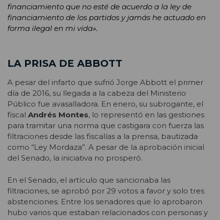
financiamiento que no esté de acuerdo a la ley de
financiamiento de los partidos y jamás he actuado en
forma ilegal en mi vida».
LA PRISA DE ABBOTT
A pesar del infarto que sufrió Jorge Abbott el primer
día de 2016, su llegada a la cabeza del Ministerio
Público fue avasalladora. En enero, su subrogante, el
fiscal
Andrés Montes
, lo representó en las gestiones
para tramitar una norma que castigara con fuerza las
filtraciones desde las fiscalías a la prensa, bautizada
como “Ley Mordaza”. A pesar de la aprobación inicial
del Senado, la iniciativa no prosperó.
En el Senado, el artículo que sancionaba las
filtraciones, se aprobó por 29 votos a favor y solo tres
abstenciones. Entre los senadores que lo aprobaron
hubo varios que estaban relacionados con personas y