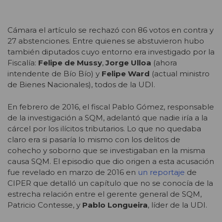
Cámara el artículo se rechazó con 86 votos en contra y
27 abstenciones. Entre quienes se abstuvieron hubo
también diputados cuyo entorno era investigado por la
Fiscalía:
Felipe de Mussy
,
Jorge Ulloa
(ahora
intendente de Bío Bío) y
Felipe Ward
(actual ministro
de Bienes Nacionales), todos de la UDI.
En febrero de 2016, el fiscal Pablo Gómez, responsable
de la investigación a SQM, adelantó que nadie iría a la
cárcel por los ilícitos tributarios. Lo que no quedaba
claro era si pasaría lo mismo con los delitos de
cohecho y soborno que se investigaban en la misma
causa SQM. El episodio que dio origen a esta acusación
fue revelado en marzo de 2016 en
un reportaje
de
CIPER que detalló un capítulo que no se conocía de la
estrecha relación entre el gerente general de SQM,
Patricio Contesse, y
Pablo Longueira
, líder de la UDI.