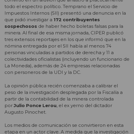
todo el espectro político. Temprano el Servicio de
Impuestos Internos (SII) presentó una denuncia en la
que pidió investigar a
172 contribuyentes
sospechosos
de haber hecho boletas falsas para la
minera. Al final de esa misma jornada, CIPER publicó
tres extensos reportajes en los que informó que en la
nómina entregada por el SII había al menos 74
personas vinculadas a partidos de derecha y 11 a
colectividades oficialistas (incluyendo un funcionario de
La Moneda), además de 24 empresas relacionadas
con personeros de la UDI y la DC.
La opinión pública recién comenzaba a calibrar el
peso de la investigación desplegada por la Fiscalía a
partir de la contabilidad de la minera controlada
por
Julio Ponce Lerou
, el ex yerno del dictador
Augusto Pinochet.
Los medios de comunicación se convirtieron en esta
etapa en un actor clave. A medida que la investigación