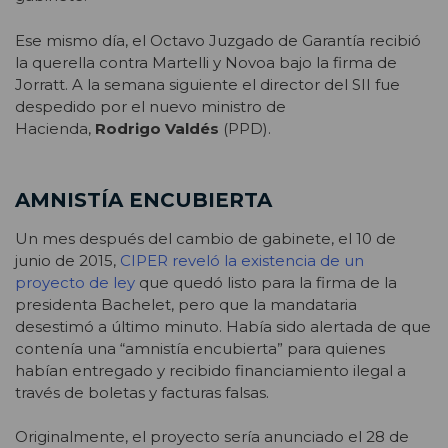
Ese mismo día, el Octavo Juzgado de Garantía recibió
la querella contra Martelli y Novoa bajo la firma de
Jorratt. A la semana siguiente el director del SII fue
despedido por el nuevo ministro de
Hacienda,
Rodrigo Valdés
(PPD).
AMNISTÍA ENCUBIERTA
Un mes después del cambio de gabinete, el 10 de
junio de 2015,
CIPER reveló la existencia de un
proyecto de ley
que quedó listo para la firma de la
presidenta Bachelet, pero que la mandataria
desestimó a último minuto. Había sido alertada de que
contenía una “amnistía encubierta” para quienes
habían entregado y recibido financiamiento ilegal a
través de boletas y facturas falsas.
Originalmente, el proyecto sería anunciado el 28 de