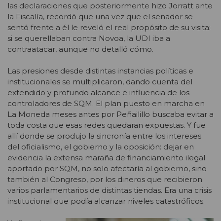
las declaraciones que posteriormente hizo Jorratt ante
la Fiscalía, recordó que una vez que el senador se
sentó frente a él le reveló el real propósito de su visita:
si se querellaban contra Novoa, la UDI iba a
contraatacar, aunque no detalló cómo.
Las presiones desde distintas instancias políticas e
institucionales se multiplicaron, dando cuenta del
extendido y profundo alcance e influencia de los
controladores de SQM. El plan puesto en marcha en
La Moneda meses antes por Peñailillo buscaba evitar a
toda costa que esas redes quedaran expuestas. Y fue
allí donde se produjo la sincronía entre los intereses
del oficialismo, el gobierno y la oposición: dejar en
evidencia la extensa maraña de financiamiento ilegal
aportado por SQM, no solo afectaría al gobierno, sino
también al Congreso, por los dineros que recibieron
varios parlamentarios de distintas tiendas. Era una crisis
institucional que podía alcanzar niveles catastróficos.