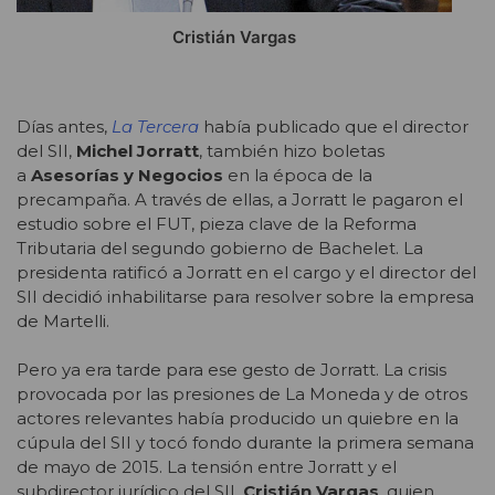
Cristián Vargas
Días antes,
La
Tercera
había publicado que el director
del SII,
Michel Jorratt
, también hizo boletas
a
Asesorías y Negocios
en la época de la
precampaña. A través de ellas, a Jorratt le pagaron el
estudio sobre el FUT, pieza clave de la Reforma
Tributaria del segundo gobierno de Bachelet. La
presidenta ratificó a Jorratt en el cargo y el director del
SII decidió inhabilitarse para resolver sobre la empresa
de Martelli.
Pero ya era tarde para ese gesto de Jorratt. La crisis
provocada por las presiones de La Moneda y de otros
actores relevantes había producido un quiebre en la
cúpula del SII y tocó fondo durante la primera semana
de mayo de 2015. La tensión entre Jorratt y el
subdirector jurídico del SII,
Cristián Vargas
, quien