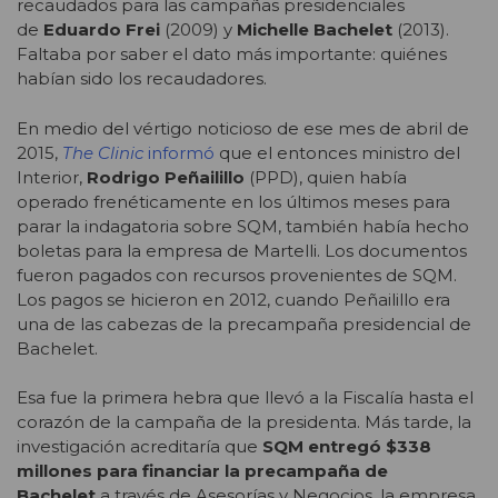
recaudados para las campañas presidenciales
de
Eduardo Frei
(2009) y
Michelle Bachelet
(2013).
Faltaba por saber el dato más importante: quiénes
habían sido los recaudadores.
En medio del vértigo noticioso de ese mes de abril de
2015,
The Clinic
informó
que el entonces ministro del
Interior,
Rodrigo Peñailillo
(PPD), quien había
operado frenéticamente en los últimos meses para
parar la indagatoria sobre SQM, también había hecho
boletas para la empresa de Martelli. Los documentos
fueron pagados con recursos provenientes de SQM.
Los pagos se hicieron en 2012, cuando Peñailillo era
una de las cabezas de la precampaña presidencial de
Bachelet.
Esa fue la primera hebra que llevó a la Fiscalía hasta el
corazón de la campaña de la presidenta. Más tarde, la
investigación acreditaría que
SQM entregó $338
millones para financiar la precampaña de
Bachelet
a través de Asesorías y Negocios, la empresa