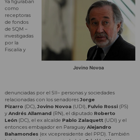
Ya figuraban
como
receptoras
de fondos
de SQM –
investigadas
por la
Fiscalía y
Jovino Novoa
denunciadas por el SII­– personas y sociedades
relacionadas con los senadores
Jorge
Pizarro
(DC),
Jovino Novoa
(UDI),
Fulvio Rossi
(PS)
y
Andrés Allamand
(RN), el diputado
Roberto
León
(DC), el ex alcalde
Pablo Zalaquett
(UDI) y el
entonces embajador en Paraguay
Alejandro
Bahamondes
(ex vicepresidente del PPD). También