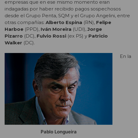
empresas que en ese mismo momento eran
indagadas por haber recibido pagos sospechosos
desde el Grupo Penta, SQM y el Grupo Angelini, entre
otras compañías:
Alberto Espina
(RN),
Felipe
Harboe
(PPD),
Iván Moreira
(UDI),
Jorge
Pizarro
(DC),
Fulvio Rossi
(ex PS) y
Patricio
Walker
(DC).
En la
Pablo Longueira