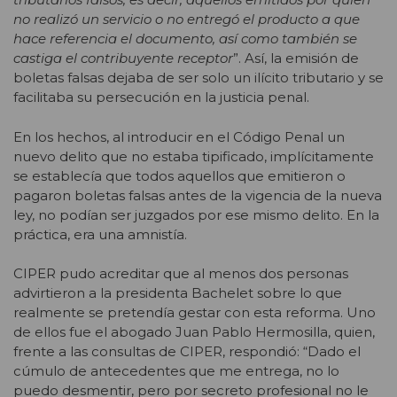
no realizó un servicio o no entregó el producto a que
hace referencia el documento, así como también se
castiga el contribuyente receptor
”. Así, la emisión de
boletas falsas dejaba de ser solo un ilícito tributario y se
facilitaba su persecución en la justicia penal.
En los hechos, al introducir en el Código Penal un
nuevo delito que no estaba tipificado, implícitamente
se establecía que todos aquellos que emitieron o
pagaron boletas falsas antes de la vigencia de la nueva
ley, no podían ser juzgados por ese mismo delito. En la
práctica, era una amnistía.
CIPER pudo acreditar que al menos dos personas
advirtieron a la presidenta Bachelet sobre lo que
realmente se pretendía gestar con esta reforma. Uno
de ellos fue el abogado Juan Pablo Hermosilla, quien,
frente a las consultas de CIPER, respondió: “Dado el
cúmulo de antecedentes que me entrega, no lo
puedo desmentir, pero por secreto profesional no le