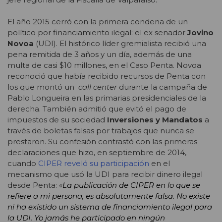
El año 2015 cerró con la primera condena de un
político por financiamiento ilegal: el ex senador
Jovino
Novoa
(UDI). El histórico líder gremialista recibió una
pena remitida de 3 años y un día, además de una
multa de casi $10 millones, en el Caso Penta. Novoa
reconoció que había recibido recursos de Penta con
los que montó un
call center
durante la campaña de
Pablo Longueira en las primarias presidenciales de la
derecha. También admitió que evitó el pago de
impuestos de su sociedad
Inversiones y Mandatos
a
través de boletas falsas por trabajos que nunca se
prestaron. Su confesión contrastó con las primeras
declaraciones que hizo, en septiembre de 2014,
cuando
CIPER reveló su participación
en el
mecanismo que usó la UDI para recibir dinero ilegal
desde Penta: «
La publicación de CIPER en lo que se
refiere a mi persona, es absolutamente falsa. No existe
ni ha existido un sistema de financiamiento ilegal para
la UDI. Yo jamás he participado en ningún