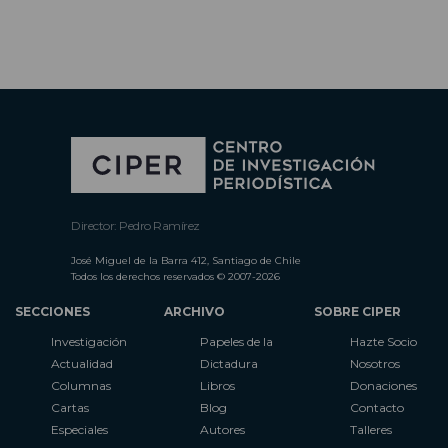
Director: Pedro Ramírez
José Miguel de la Barra 412, Santiago de Chile
Todos los derechos reservados © 2007-2026
SECCIONES
ARCHIVO
SOBRE CIPER
Investigación
Papeles de la
Hazte Socio
Actualidad
Dictadura
Nosotros
Columnas
Libros
Donaciones
Cartas
Blog
Contacto
Especiales
Autores
Talleres