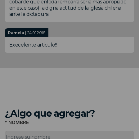
cobarde que enloda (embarra sería mas apropiado
en este caso) la digna actitud de la iglesia chilena
ante la dictadura.
Pamela |
24.01.2018
Execelente articulo!!!
¿Algo que agregar?
* NOMBRE