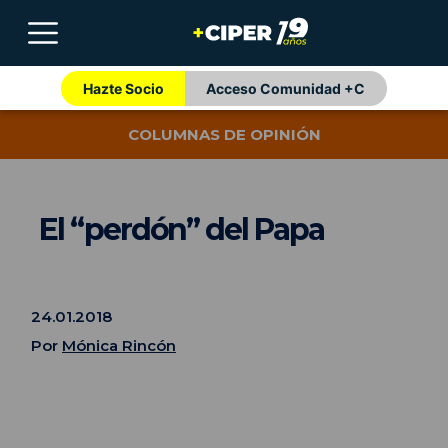
Hazte Socio
Acceso Comunidad +C
COLUMNAS DE OPINIÓN
El “perdón” del Papa
24.01.2018
Por
Mónica Rincón