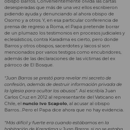
obispo Barros. Convenientemente olvida las cartas
desesperadas que más de una vez ellos escribieron
pidiendo ayuda y denunciando al ahora obispo de
Osorno y a otros. Y, en esa particular conferencia de
prensa de regreso a Roma, el Papa pretende borrar
de un plumazo los testimonios en procesos judiciales y
eclesiásticos, contra Karadima es cierto, pero donde
Barros y otros obispos, sacerdotes y laicos sí son
mencionados por varios testigos como encubridores,
además de las declaraciones de las víctimas del ex
párroco de El Bosque.
“Juan Barros se prestó para revelar mi secreto de
confesión, además de destruir información privada de
la Iglesia para ocultar los abusos”
. Así escribía Juan
Carlos Cruz en 2012 al representante del Vaticano en
Chile, el
nuncio Ivo Scapolo
, al acusar al obispo
Barros…Pero el Papa dice ahora que no hay evidencia.
“Más difícil y fuerte era cuando estábamos en la
habitación de Karadima y Juan Barros, si no se estaba