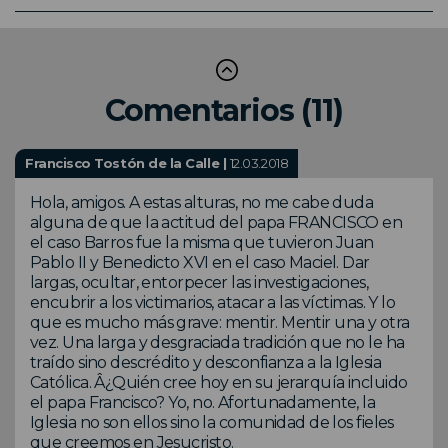
Comentarios (11)
Francisco Tostón de la Calle |
12.03.2018
Hola, amigos. A estas alturas, no me cabe duda
alguna de que la actitud del papa FRANCISCO en
el caso Barros fue la misma que tuvieron Juan
Pablo II y Benedicto XVI en el caso Maciel. Dar
largas, ocultar, entorpecer las investigaciones,
encubrir a los victimarios, atacar a las víctimas. Y lo
que es mucho más grave: mentir. Mentir una y otra
vez. Una larga y desgraciada tradición que no le ha
traído sino descrédito y desconfianza a la Iglesia
Católica. Â¿Quién cree hoy en su jerarquía incluido
el papa Francisco? Yo, no. Afortunadamente, la
Iglesia no son ellos sino la comunidad de los fieles
que creemos en Jesucristo.