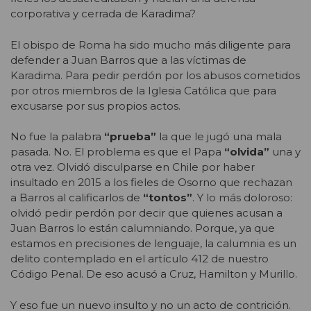
corporativa y cerrada de Karadima?
El obispo de Roma ha sido mucho más diligente para
defender a Juan Barros que a las víctimas de
Karadima. Para pedir perdón por los abusos cometidos
por otros miembros de la Iglesia Católica que para
excusarse por sus propios actos.
No fue la palabra
“prueba”
la que le jugó una mala
pasada. No. El problema es que el Papa
“olvida”
una y
otra vez. Olvidó disculparse en Chile por haber
insultado en 2015 a los fieles de Osorno que rechazan
a Barros al calificarlos de
“tontos”
. Y lo más doloroso:
olvidó pedir perdón por decir que quienes acusan a
Juan Barros lo están calumniando. Porque, ya que
estamos en precisiones de lenguaje, la calumnia es un
delito contemplado en el artículo 412 de nuestro
Código Penal. De eso acusó a Cruz, Hamilton y Murillo.
Y eso fue un nuevo insulto y no un acto de contrición.