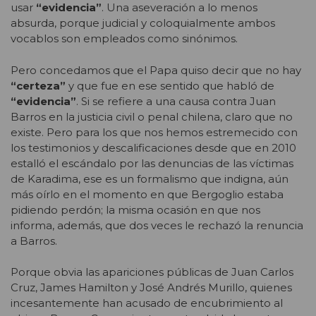
usar
“evidencia”
. Una aseveración a lo menos
absurda, porque judicial y coloquialmente ambos
vocablos son empleados como sinónimos.
Pero concedamos que el Papa quiso decir que no hay
“certeza”
y que fue en ese sentido que habló de
“evidencia”
. Si se refiere a una causa contra Juan
Barros en la justicia civil o penal chilena, claro que no
existe. Pero para los que nos hemos estremecido con
los testimonios y descalificaciones desde que en 2010
estalló el escándalo por las denuncias de las víctimas
de Karadima, ese es un formalismo que indigna, aún
más oírlo en el momento en que Bergoglio estaba
pidiendo perdón; la misma ocasión en que nos
informa, además, que dos veces le rechazó la renuncia
a Barros.
Porque obvia las apariciones públicas de Juan Carlos
Cruz, James Hamilton y José Andrés Murillo, quienes
incesantemente han acusado de encubrimiento al