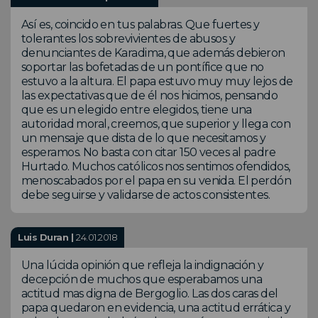
Así es, coincido en tus palabras. Que fuertes y
tolerantes los sobrevivientes de abusos y
denunciantes de Karadima, que además debieron
soportar las bofetadas de un pontífice que no
estuvo a la altura. El papa estuvo muy muy lejos de
las expectativas que de él nos hicimos, pensando
que es un elegido entre elegidos, tiene una
autoridad moral, creemos, que superior y llega con
un mensaje que dista de lo que necesitamos y
esperamos. No basta con citar 150 veces al padre
Hurtado. Muchos católicos nos sentimos ofendidos,
menoscabados por el papa en su venida. El perdón
debe seguirse y validarse de actos consistentes.
Luis Duran |
24.01.2018
Una lúcida opinión que refleja la indignación y
decepción de muchos que esperabamos una
actitud mas digna de Bergoglio. Las dos caras del
papa quedaron en evidencia, una actitud errática y