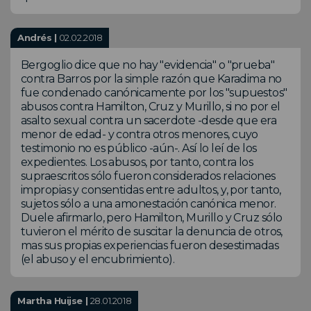
Andrés |
02.02.2018
Bergoglio dice que no hay "evidencia" o "prueba"
contra Barros por la simple razón que Karadima no
fue condenado canónicamente por los "supuestos"
abusos contra Hamilton, Cruz y Murillo, si no por el
asalto sexual contra un sacerdote -desde que era
menor de edad- y contra otros menores, cuyo
testimonio no es público -aún-. Así lo leí de los
expedientes. Los abusos, por tanto, contra los
supraescritos sólo fueron considerados relaciones
impropias y consentidas entre adultos, y, por tanto,
sujetos sólo a una amonestación canónica menor.
Duele afirmarlo, pero Hamilton, Murillo y Cruz sólo
tuvieron el mérito de suscitar la denuncia de otros,
mas sus propias experiencias fueron desestimadas
(el abuso y el encubrimiento).
Martha Huijse |
28.01.2018