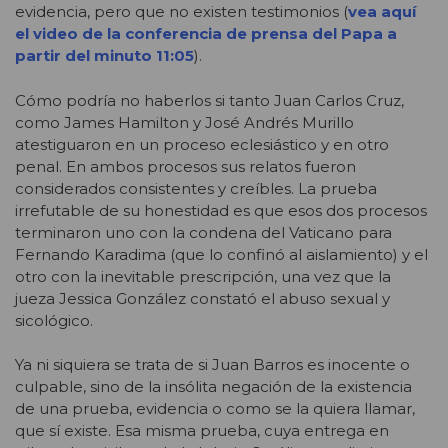
evidencia, pero que no existen testimonios (
vea aquí
el video de la conferencia de prensa del Papa a
partir del minuto 11:05
).
Cómo podría no haberlos si tanto Juan Carlos Cruz,
como James Hamilton y José Andrés Murillo
atestiguaron en un proceso eclesiástico y en otro
penal. En ambos procesos sus relatos fueron
considerados consistentes y creíbles. La prueba
irrefutable de su honestidad es que esos dos procesos
terminaron uno con la condena del Vaticano para
Fernando Karadima (que lo confinó al aislamiento) y el
otro con la inevitable prescripción, una vez que la
jueza Jessica González constató el abuso sexual y
sicológico.
Ya ni siquiera se trata de si Juan Barros es inocente o
culpable, sino de la insólita negación de la existencia
de una prueba, evidencia o como se la quiera llamar,
que sí existe. Esa misma prueba, cuya entrega en