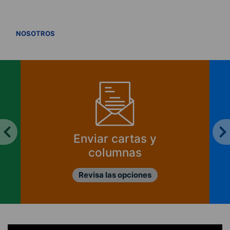
VER TODOS
NOSOTROS
Enviar cartas y
columnas
Revisa las opciones