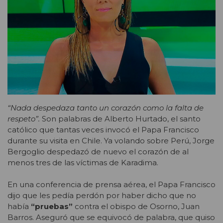
“Nada despedaza tanto un corazón como la falta de
respeto”.
Son palabras de Alberto Hurtado, el santo
católico que tantas veces invocó el Papa Francisco
durante su visita en Chile. Ya volando sobre Perú, Jorge
Bergoglio despedazó de nuevo el corazón de al
menos tres de las víctimas de Karadima.
En una conferencia de prensa aérea, el Papa Francisco
dijo que les pedía perdón por haber dicho que no
había
“pruebas”
contra el obispo de Osorno, Juan
Barros. Aseguró que se equivocó de palabra, que quiso