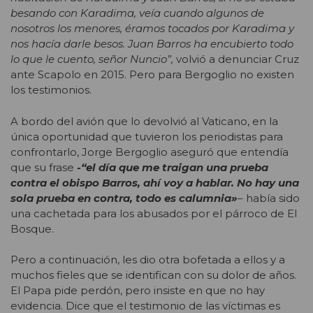
besando con Karadima, veía cuando algunos de
nosotros los menores, éramos tocados por Karadima y
nos hacía darle besos. Juan Barros ha encubierto todo
lo que le cuento, señor Nuncio”,
volvió a denunciar Cruz
ante Scapolo en 2015. Pero para Bergoglio no existen
los testimonios.
A bordo del avión que lo devolvió al Vaticano, en la
única oportunidad que tuvieron los periodistas para
confrontarlo, Jorge Bergoglio aseguró que entendía
que su frase
-“el día que me traigan una prueba
contra el obispo Barros, ahí voy a hablar. No hay una
sola prueba en contra, todo es calumnia»
– había sido
una cachetada para los abusados por el párroco de El
Bosque.
Pero a continuación, les dio otra bofetada a ellos y a
muchos fieles que se identifican con su dolor de años.
El Papa pide perdón, pero insiste en que no hay
evidencia. Dice que el testimonio de las víctimas es