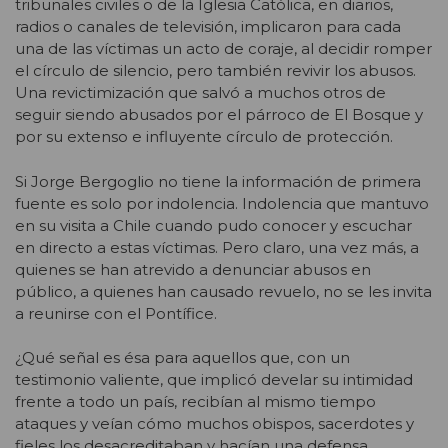
tribunales civiles o de la Iglesia Católica, en diarios,
radios o canales de televisión, implicaron para cada
una de las víctimas un acto de coraje, al decidir romper
el círculo de silencio, pero también revivir los abusos.
Una revictimización que salvó a muchos otros de
seguir siendo abusados por el párroco de El Bosque y
por su extenso e influyente círculo de protección.
Si Jorge Bergoglio no tiene la información de primera
fuente es solo por indolencia. Indolencia que mantuvo
en su visita a Chile cuando pudo conocer y escuchar
en directo a estas víctimas. Pero claro, una vez más, a
quienes se han atrevido a denunciar abusos en
público, a quienes han causado revuelo, no se les invita
a reunirse con el Pontífice.
¿Qué señal es ésa para aquellos que, con un
testimonio valiente, que implicó develar su intimidad
frente a todo un país, recibían al mismo tiempo
ataques y veían cómo muchos obispos, sacerdotes y
fieles los desacreditaban y hacían una defensa