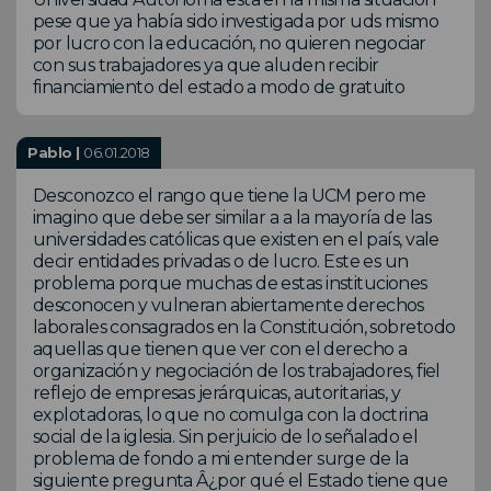
pese que ya había sido investigada por uds mismo
por lucro con la educación, no quieren negociar
con sus trabajadores ya que aluden recibir
financiamiento del estado a modo de gratuito
Pablo |
06.01.2018
Desconozco el rango que tiene la UCM pero me
imagino que debe ser similar a a la mayoría de las
universidades católicas que existen en el país, vale
decir entidades privadas o de lucro. Este es un
problema porque muchas de estas instituciones
desconocen y vulneran abiertamente derechos
laborales consagrados en la Constitución, sobretodo
aquellas que tienen que ver con el derecho a
organización y negociación de los trabajadores, fiel
reflejo de empresas jerárquicas, autoritarias, y
explotadoras, lo que no comulga con la doctrina
social de la iglesia. Sin perjuicio de lo señalado el
problema de fondo a mi entender surge de la
siguiente pregunta Â¿por qué el Estado tiene que