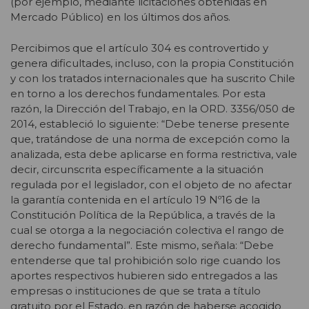
(por ejemplo, mediante licitaciones obtenidas en
Mercado Público) en los últimos dos años.
Percibimos que el artículo 304 es controvertido y
genera dificultades, incluso, con la propia Constitución
y con los tratados internacionales que ha suscrito Chile
en torno a los derechos fundamentales. Por esta
razón, la Dirección del Trabajo, en la ORD. 3356/050 de
2014, estableció lo siguiente: “Debe tenerse presente
que, tratándose de una norma de excepción como la
analizada, esta debe aplicarse en forma restrictiva, vale
decir, circunscrita específicamente a la situación
regulada por el legislador, con el objeto de no afectar
la garantía contenida en el artículo 19 Nº16 de la
Constitución Política de la República, a través de la
cual se otorga a la negociación colectiva el rango de
derecho fundamental”. Este mismo, señala: “Debe
entenderse que tal prohibición solo rige cuando los
aportes respectivos hubieren sido entregados a las
empresas o instituciones de que se trata a título
gratuito por el Estado, en razón de haberse acogido