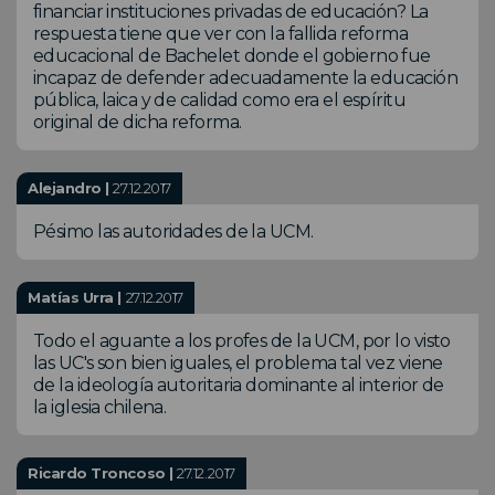
financiar instituciones privadas de educación? La
respuesta tiene que ver con la fallida reforma
educacional de Bachelet donde el gobierno fue
incapaz de defender adecuadamente la educación
pública, laica y de calidad como era el espíritu
original de dicha reforma.
Alejandro |
27.12.2017
Pésimo las autoridades de la UCM.
Matías Urra |
27.12.2017
Todo el aguante a los profes de la UCM, por lo visto
las UC's son bien iguales, el problema tal vez viene
de la ideología autoritaria dominante al interior de
la iglesia chilena.
Ricardo Troncoso |
27.12.2017