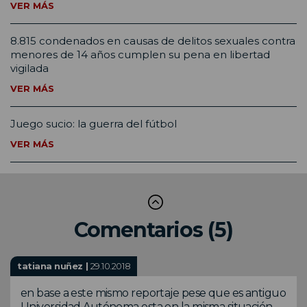
VER MÁS
8.815 condenados en causas de delitos sexuales contra
menores de 14 años cumplen su pena en libertad
vigilada
VER MÁS
Juego sucio: la guerra del fútbol
VER MÁS
Comentarios (5)
tatiana nuñez |
29.10.2018
en base a este mismo reportaje pese que es antiguo
Universidad Autónoma esta en la misma situación