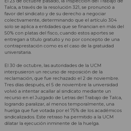
El 23 de octubre pasado, la Inspección del Trabajo de
Talca, a través de la resolución 321, se pronunció a
favor del sindicato y de su derecho a negociar
colectivamente, determinando que el artículo 304
solo se aplica a entidades que se financian en más del
50% con platas del fisco, cuando estos aportes se
entregan a título gratuito y no por concepto de una
contraprestación como es el caso de la gratuidad
universitaria.
El 30 de octubre, las autoridades de la UCM
interpusieron un recurso de reposición de la
reclamación, que fue rechazado el 2 de noviembre.
Tres días después, el 5 de noviembre la universidad
volvió a intentar acallar al sindicato mediante un
recurso en el Juzgado de Letras del Trabajo de Talca,
logrando paralizar, al menos temporalmente, una
huelga que fue votada por el 75% de los académicos
sindicalizados. Este retraso ha permitido a la UCM
dilatar la ejecución inminente de la huelga.