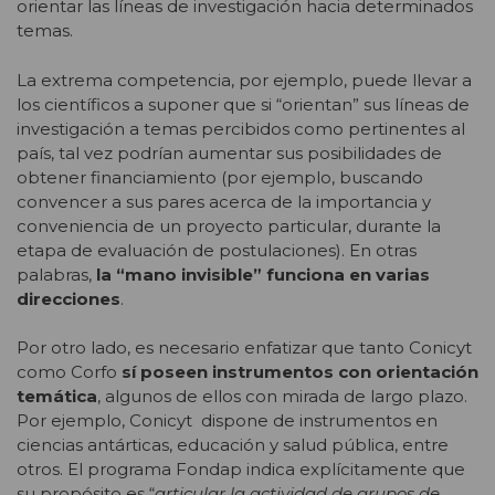
orientar las líneas de investigación hacia determinados
temas.
La extrema competencia, por ejemplo, puede llevar a
los científicos a suponer que si “orientan” sus líneas de
investigación a temas percibidos como pertinentes al
país, tal vez podrían aumentar sus posibilidades de
obtener financiamiento (por ejemplo, buscando
convencer a sus pares acerca de la importancia y
conveniencia de un proyecto particular, durante la
etapa de evaluación de postulaciones). En otras
palabras,
la “mano invisible” funciona en varias
direcciones
.
Por otro lado, es necesario enfatizar que tanto Conicyt
como Corfo
sí poseen instrumentos con orientación
temática
, algunos de ellos con mirada de largo plazo.
Por ejemplo, Conicyt dispone de instrumentos en
ciencias antárticas, educación y salud pública, entre
otros. El programa Fondap indica explícitamente que
su propósito es “
articular la actividad de grupos de