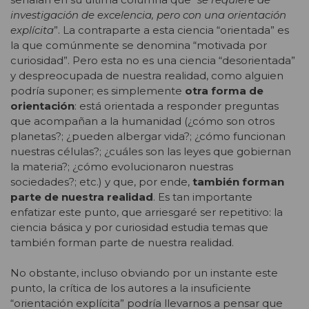
investigación de excelencia, pero con una orientación
explícita
”. La contraparte a esta ciencia “orientada” es
la que comúnmente se denomina “motivada por
curiosidad”. Pero esta no es una ciencia “desorientada”
y despreocupada de nuestra realidad, como alguien
podría suponer; es simplemente
otra forma de
orientación
: está orientada a responder preguntas
que acompañan a la humanidad (¿cómo son otros
planetas?; ¿pueden albergar vida?; ¿cómo funcionan
nuestras células?; ¿cuáles son las leyes que gobiernan
la materia?; ¿cómo evolucionaron nuestras
sociedades?; etc.) y que, por ende,
también forman
parte de nuestra realidad
. Es tan importante
enfatizar este punto, que arriesgaré ser repetitivo: la
ciencia básica y por curiosidad estudia temas que
también forman parte de nuestra realidad.
No obstante, incluso obviando por un instante este
punto, la crítica de los autores a la insuficiente
“orientación explícita” podría llevarnos a pensar que