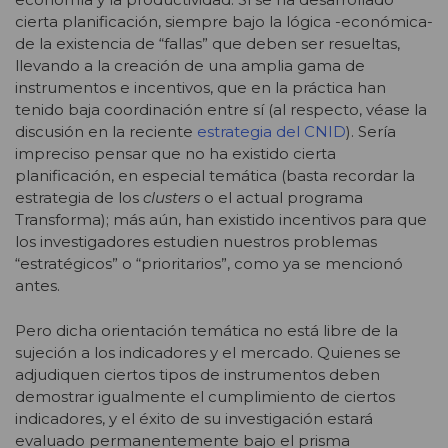
cierta planificación, siempre bajo la lógica -económica-
de la existencia de “fallas” que deben ser resueltas,
llevando a la creación de una amplia gama de
instrumentos e incentivos, que en la práctica han
tenido baja coordinación entre sí (al respecto, véase la
discusión en la reciente
estrategia del CNID
). Sería
impreciso pensar que no ha existido cierta
planificación, en especial temática (basta recordar la
estrategia de los
clusters
o el actual programa
Transforma); más aún, han existido incentivos para que
los investigadores estudien nuestros problemas
“estratégicos” o “prioritarios”, como ya se mencionó
antes.
Pero dicha orientación temática no está libre de la
sujeción a los indicadores y el mercado. Quienes se
adjudiquen ciertos tipos de instrumentos deben
demostrar igualmente el cumplimiento de ciertos
indicadores, y el éxito de su investigación estará
evaluado permanentemente bajo el prisma