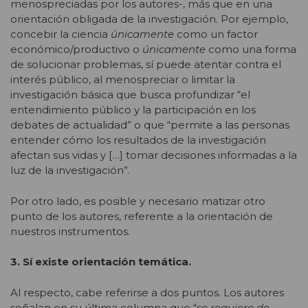
menospreciadas por los autores-, más que en una
orientación obligada de la investigación. Por ejemplo,
concebir la ciencia
únicamente
como un factor
económico/productivo o
únicamente
como una forma
de solucionar problemas, sí puede atentar contra el
interés público, al menospreciar o limitar la
investigación básica que busca profundizar “el
entendimiento público y la participación en los
debates de actualidad” o que “permite a las personas
entender cómo los resultados de la investigación
afectan sus vidas y […] tomar decisiones informadas a la
luz de la investigación”.
Por otro lado, es posible y necesario matizar otro
punto de los autores, referente a la orientación de
nuestros instrumentos.
3. Sí existe orientación temática.
Al respecto, cabe referirse a dos puntos. Los autores
señalan en su última columna que “
se requiere de