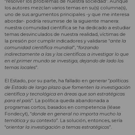
“resolver los problemas de nuestra sociedad”. Aunque
los autores mezclan varios temas en su(s) columna(s),
uno de sus argumentos principales -y que me interesa
abordar- podría resumirse de la siguiente manera:
nuestra comunidad científica se ha dedicado a estudiar
temas desvinculados de nuestra realidad, víctimas de
la presión por cumplir indicadores y validarse “
ante la
comunidad científica mundial
”, “
forzando
indirectamente a las y los científicos a investigar lo que
en el primer mundo se investiga, dejando de lado los
temas locales
”.
El Estado, por su parte, ha fallado en generar “
políticas
de Estado de largo plazo que fomenten la investigación
científica y tecnológica en áreas que son estratégicas
para el país
”. La política queda abandonada a
programas cortos, basados en competencia (léase
Fondecyt), “
donde en general no importa mucho la
temática y su contexto
”. La solución, entonces, sería
“
orientar la investigación a temas estratégicos
”.