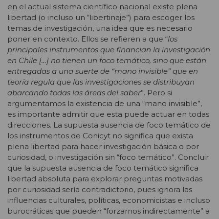
en el actual sistema científico nacional existe plena
libertad (o incluso un “libertinaje”) para escoger los
temas de investigación, una idea que es necesario
poner en contexto. Ellos se refieren a que “
los
principales instrumentos que financian la investigación
en Chile […] no tienen un foco temático, sino que están
entregadas a una suerte de “mano invisible” que en
teoría regula que las investigaciones se distribuyan
abarcando todas las áreas del saber
”. Pero si
argumentamos la existencia de una “mano invisible”,
es importante admitir que esta puede actuar en todas
direcciones. La supuesta ausencia de foco temático de
los instrumentos de Conicyt no significa que exista
plena libertad para hacer investigación básica o por
curiosidad, o investigación sin “foco temático”. Concluir
que la supuesta ausencia de foco temático significa
libertad absoluta para explorar preguntas motivadas
por curiosidad sería contradictorio, pues ignora las
influencias culturales, políticas, economicistas e incluso
burocráticas que pueden “forzarnos indirectamente” a