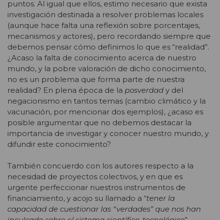
puntos. Al igual que ellos, estimo necesario que exista
investigación destinada a resolver problemas locales
(aunque hace falta una reflexión sobre porcentajes,
mecanismos y actores), pero recordando siempre que
debemos pensar cómo definimos lo que es “realidad”.
¿Acaso la falta de conocimiento acerca de nuestro
mundo, y la pobre valoración de dicho conocimiento,
no es un problema que forma parte de nuestra
realidad? En plena época de la
posverdad
y del
negacionismo en tantos temas (cambio climático y la
vacunación, por mencionar dos ejemplos), ¿acaso es
posible argumentar que no debemos destacar la
importancia de investigar y conocer nuestro mundo, y
difundir este conocimiento?
También concuerdo con los autores respecto a la
necesidad de proyectos colectivos, y en que es
urgente perfeccionar nuestros instrumentos de
financiamiento, y acojo su llamado a “
tener la
capacidad de cuestionar las “verdades” que nos han
inculcado sobre el sistema científico-tecnológico
”,