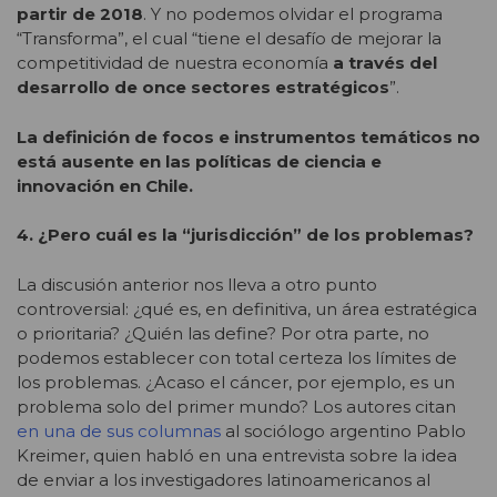
partir de 2018
. Y no podemos olvidar el programa
“Transforma”, el cual “tiene el desafío de mejorar la
competitividad de nuestra economía
a través del
desarrollo de once sectores estratégicos
”.
La definición de focos e instrumentos temáticos no
está ausente en las políticas de ciencia e
innovación en Chile.
4. ¿Pero cuál es la “jurisdicción” de los problemas?
La discusión anterior nos lleva a otro punto
controversial: ¿qué es, en definitiva, un área estratégica
o prioritaria? ¿Quién las define? Por otra parte, no
podemos establecer con total certeza los límites de
los problemas. ¿Acaso el cáncer, por ejemplo, es un
problema solo del primer mundo? Los autores citan
en una de sus columnas
al sociólogo argentino Pablo
Kreimer, quien habló en una entrevista sobre la idea
de enviar a los investigadores latinoamericanos al