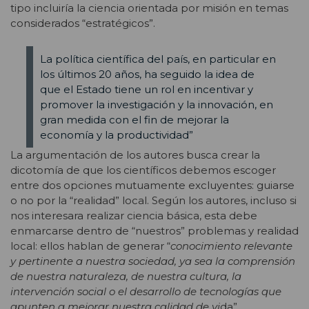
tipo incluiría la ciencia orientada por misión en temas
considerados “estratégicos”.
La política científica del país, en particular en
los últimos 20 años, ha seguido la idea de
que el Estado tiene un rol en incentivar y
promover la investigación y la innovación, en
gran medida con el fin de mejorar la
economía y la productividad”
La argumentación de los autores busca crear la
dicotomía de que los científicos debemos escoger
entre dos opciones mutuamente excluyentes: guiarse
o no por la “realidad” local. Según los autores, incluso si
nos interesara realizar ciencia básica, esta debe
enmarcarse dentro de “nuestros” problemas y realidad
local: ellos hablan de generar “
conocimiento relevante
y pertinente a nuestra sociedad, ya sea la comprensión
de nuestra naturaleza, de nuestra cultura, la
intervención social o el desarrollo de tecnologías que
apunten a mejorar nuestra calidad de vi
da”.