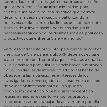
comunidad científica, es: ¿cómo haremos en los años
que vienen, con la futura institucionalidad, para
construir una nueva política científica que permita
desarrollar nuestra ciencia, compatibilizando la
necesaria exploración de los límites del conocimiento
a través de la investigación por curiosidad, y a la
necesaria resolución de los desafíos sociales, políticos y
productivos que enfrenta Chile y el mundo?
Para responder esta pregunta -para diseñar la política
científica de Chile para el siglo XXI- debemos evitar el
planteamiento de dicotomías que son falsas o erradas.
Ni la ciencia (en particular la ciencia básica o motivada
por curiosidad) es de interés privado por el hecho de
obedecer a las motivaciones e intereses de los
investigadores e investigadoras, ni responde a deseos
de validación internacional o a un supuesto
colonialismo científico. Nuestro sistema científico
requiere mejoras, es cierto -y muchos grupos y
asociaciones vienen trabajando activamente por ello-,
pero el punto de partida ciertamente no está en los