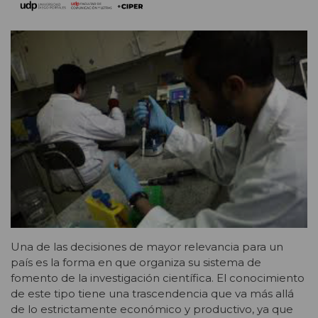
Una de las decisiones de mayor relevancia para un
país es la forma en que organiza su sistema de
fomento de la investigación científica. El conocimiento
de este tipo tiene una trascendencia que va más allá
de lo estrictamente económico y productivo, ya que