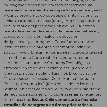
investigadores con productividad demostrada,
en
áreas del conocimiento de importancia para el país
”.
Algunos programas de cooperación internacional se
limitan a ciertas temáticas (por ejemplo, una reciente
convocatoria del programa Conicyt– RCUK estaba
orientada a temas de gestión de desastres naturales,
acuicultura, nutrición y salud, y educación y
desigualdad), y el programa Fondef también posee
instrumentos con orientación temática (minería,
adulto mayor, florecimientos algales nocivos, o calidad
alimentaria). La Corfo realizó recientemente un
llamado al concurso de Contratos Tecnológicos
enfocado en tres áreas “estratégicas” (Economía
Creativas, Industria Solar y Turismo). El concurso de
“Prototipos de Innovación Corfo-Eureka” requería
“focalización temática” (término usado en las bases
mismas) en áreas como acuicultura y uso sustentable
de recursos naturales. E incluso en semanas recientes
se anunció que
Becas Chile comenzará a financiar
estudios de postgrado en áreas prioritarias a