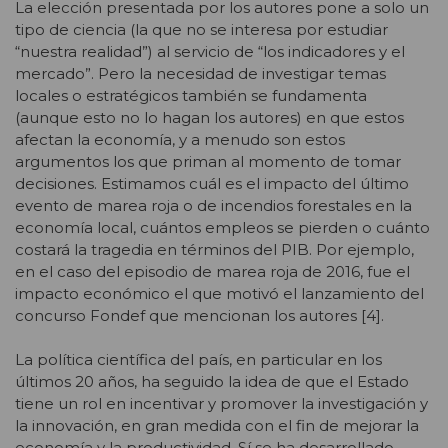
La elección presentada por los autores pone a solo un
tipo de ciencia (la que no se interesa por estudiar
“nuestra realidad”) al servicio de “los indicadores y el
mercado”. Pero la necesidad de investigar temas
locales o estratégicos también se fundamenta
(aunque esto no lo hagan los autores) en que estos
afectan la economía, y a menudo son estos
argumentos los que priman al momento de tomar
decisiones. Estimamos cuál es el impacto del último
evento de marea roja o de incendios forestales en la
economía local, cuántos empleos se pierden o cuánto
costará la tragedia en términos del PIB. Por ejemplo,
en el caso del episodio de marea roja de 2016, fue el
impacto económico el que motivó el lanzamiento del
concurso Fondef que mencionan los autores [4].
La política científica del país, en particular en los
últimos 20 años, ha seguido la idea de que el Estado
tiene un rol en incentivar y promover la investigación y
la innovación, en gran medida con el fin de mejorar la
economía y la productividad. Sí se ha desarrollado