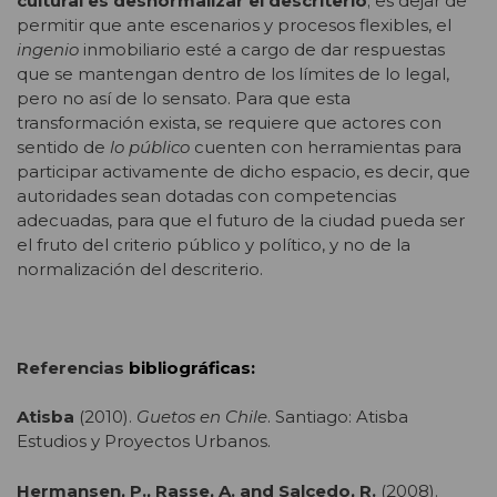
cultural es desnormalizar el descriterio
; es dejar de
permitir que ante escenarios y procesos flexibles, el
ingenio
inmobiliario esté a cargo de dar respuestas
que se mantengan dentro de los límites de lo legal,
pero no así de lo sensato. Para que esta
transformación exista, se requiere que actores con
sentido de
lo público
cuenten con herramientas para
participar activamente de dicho espacio, es decir, que
autoridades sean dotadas con competencias
adecuadas, para que el futuro de la ciudad pueda ser
el fruto del criterio público y político, y no de la
normalización del descriterio.
Referencias
bibliográficas:
Atisba
(2010).
Guetos en Chile
. Santiago: Atisba
Estudios y Proyectos Urbanos.
Hermansen, P., Rasse, A. and Salcedo, R.
(2008).