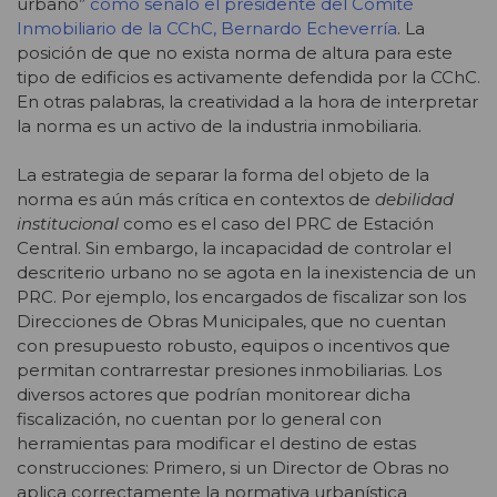
urbano”
como señaló el presidente del Comité
Inmobiliario de la CChC, Bernardo Echeverría
. La
posición de que no exista norma de altura para este
tipo de edificios es activamente defendida por la CChC.
En otras palabras, la creatividad a la hora de interpretar
la norma es un activo de la industria inmobiliaria.
La estrategia de separar la forma del objeto de la
norma es aún más crítica en contextos de
debilidad
institucional
como es el caso del PRC de Estación
Central. Sin embargo, la incapacidad de controlar el
descriterio urbano no se agota en la inexistencia de un
PRC. Por ejemplo, los encargados de fiscalizar son los
Direcciones de Obras Municipales, que no cuentan
con presupuesto robusto, equipos o incentivos que
permitan contrarrestar presiones inmobiliarias. Los
diversos actores que podrían monitorear dicha
fiscalización, no cuentan por lo general con
herramientas para modificar el destino de estas
construcciones: Primero, si un Director de Obras no
aplica correctamente la normativa urbanística