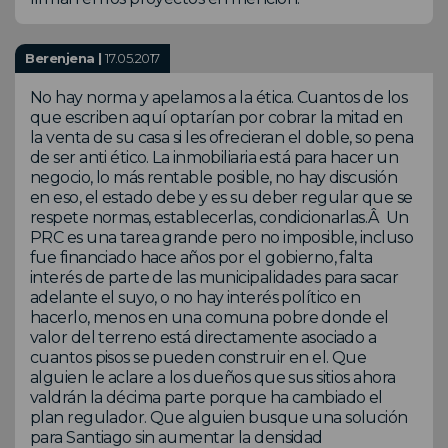
Berenjena |
17.05.2017
No hay norma y apelamos a la ética. Cuantos de los
que escriben aquí optarían por cobrar la mitad en
la venta de su casa si les ofrecieran el doble, so pena
de ser anti ético. La inmobiliaria está para hacer un
negocio, lo más rentable posible, no hay discusión
en eso, el estado debe y es su deber regular que se
respete normas, establecerlas, condicionarlas.Â Un
PRC es una tarea grande pero no imposible, incluso
fue financiado hace años por el gobierno, falta
interés de parte de las municipalidades para sacar
adelante el suyo, o no hay interés político en
hacerlo, menos en una comuna pobre donde el
valor del terreno está directamente asociado a
cuantos pisos se pueden construir en el. Que
alguien le aclare a los dueños que sus sitios ahora
valdrán la décima parte porque ha cambiado el
plan regulador. Que alguien busque una solución
para Santiago sin aumentar la densidad