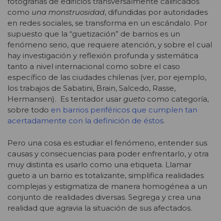
fotografías de edificios transversalmente calificados
como
una monstruosidad
, difundidas por autoridades
en redes sociales, se transforma en un escándalo. Por
supuesto que la “guetización” de barrios es un
fenómeno serio, que requiere atención, y sobre el cual
hay investigación y reflexión profunda y sistemática
tanto a nivel internacional como sobre el caso
específico de las ciudades chilenas (ver, por ejemplo,
los trabajos de Sabatini, Brain, Salcedo, Rasse,
Hermansen). Es tentador usar
gueto
como categoría,
sobre todo
en barrios periféricos que cumplen tan
acertadamente con la definición de éstos
.
Pero una cosa es estudiar el fenómeno, entender sus
causas y consecuencias para poder enfrentarlo, y otra
muy distinta es usarlo como una etiqueta. Llamar
gueto a un barrio es totalizante, simplifica realidades
complejas y estigmatiza de manera homogénea a un
conjunto de realidades diversas. Segrega y crea una
realidad que agravia la situación de sus afectados.