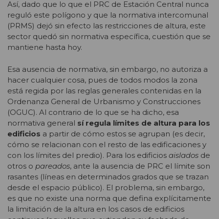
Así, dado que lo que el PRC de Estación Central nunca
reguló este polígono y que la normativa intercomunal
(PRMS) dejó sin efecto las restricciones de altura, este
sector quedó sin normativa específica, cuestión que se
mantiene hasta hoy.
Esa ausencia de normativa, sin embargo, no autoriza a
hacer cualquier cosa, pues de todos modos la zona
está regida por las reglas generales contenidas en la
Ordenanza General de Urbanismo y Construcciones
(OGUC). Al contrario de lo que se ha dicho, esa
normativa general
sí regula límites de altura para los
edificios
a partir de cómo estos se agrupan (es decir,
cómo se relacionan con el resto de las edificaciones y
con los límites del predio). Para los edificios
aislados
de
otros o
pareados
, ante la ausencia de PRC el límite son
rasantes (líneas en determinados grados que se trazan
desde el espacio público). El problema, sin embargo,
es que no existe una norma que defina explícitamente
la limitación de la altura en los casos de edificios