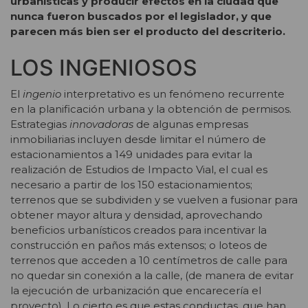
urbanísticas y producir efectos en la ciudad que
nunca fueron buscados por el legislador, y que
parecen más bien ser el producto del descriterio.
LOS INGENIOSOS
El
ingenio
interpretativo es un fenómeno recurrente
en la planificación urbana y la obtención de permisos.
Estrategias
innovadoras
de algunas empresas
inmobiliarias incluyen desde limitar el número de
estacionamientos a 149 unidades para evitar la
realización de Estudios de Impacto Vial, el cual es
necesario a partir de los 150 estacionamientos;
terrenos que se subdividen y se vuelven a fusionar para
obtener mayor altura y densidad, aprovechando
beneficios urbanísticos creados para incentivar la
construcción en paños más extensos; o loteos de
terrenos que acceden a 10 centímetros de calle para
no quedar sin conexión a la calle, (de manera de evitar
la ejecución de urbanización que encarecería el
proyecto). Lo cierto es que estas conductas, que han