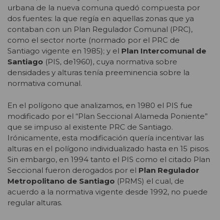
urbana de la nueva comuna quedó compuesta por
dos fuentes: la que regía en aquellas zonas que ya
contaban con un Plan Regulador Comunal (PRC),
como el sector norte (normado por el PRC de
Santiago vigente en 1985); y el
Plan Intercomunal de
Santiago
(PIS, de1960), cuya normativa sobre
densidades y alturas tenía preeminencia sobre la
normativa comunal.
En el polígono que analizamos, en 1980 el PIS fue
modificado por el “Plan Seccional Alameda Poniente”
que se impuso al existente PRC de Santiago.
Irónicamente, esta modificación quería incentivar las
alturas en el polígono individualizado hasta en 15 pisos.
Sin embargo, en 1994 tanto el PIS como el citado Plan
Seccional fueron derogados por el
Plan Regulador
Metropolitano de Santiago
(PRMS) el cual, de
acuerdo a la normativa vigente desde 1992, no puede
regular alturas.