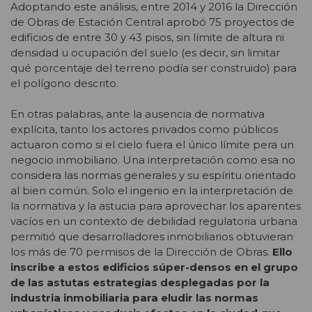
Adoptando este análisis, entre 2014 y 2016 la Dirección
de Obras de Estación Central aprobó 75 proyectos de
edificios de entre 30 y 43 pisos, sin límite de altura ni
densidad u ocupación del suelo (es decir, sin limitar
qué porcentaje del terreno podía ser construido) para
el polígono descrito.
En otras palabras, ante la ausencia de normativa
explícita, tanto los actores privados como públicos
actuaron como si el cielo fuera el único límite pera un
negocio inmobiliario. Una interpretación como esa no
considera las normas generales y su espíritu orientado
al bien común. Solo el ingenio en la interpretación de
la normativa y la astucia para aprovechar los aparentes
vacíos en un contexto de debilidad regulatoria urbana
permitió que desarrolladores inmobiliarios obtuvieran
los más de 70 permisos de la Dirección de Obras.
Ello
inscribe a estos edificios súper-densos en el grupo
de las astutas estrategias desplegadas por la
industria inmobiliaria para eludir las normas