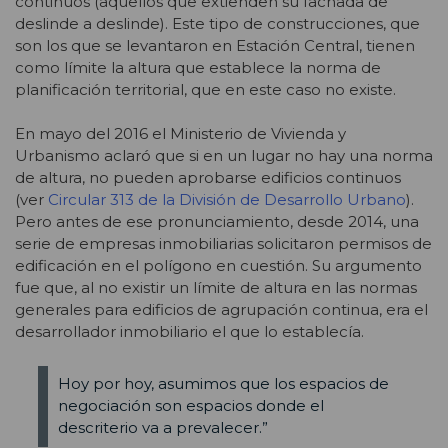
continuos (aquellos que extienden su fachada de
deslinde a deslinde). Este tipo de construcciones, que
son los que se levantaron en Estación Central, tienen
como límite la altura que establece la norma de
planificación territorial, que en este caso no existe.
En mayo del 2016 el Ministerio de Vivienda y
Urbanismo aclaró que si en un lugar no hay una norma
de altura, no pueden aprobarse edificios continuos
(ver
Circular 313 de
la División de Desarrollo Urbano
).
Pero antes de ese pronunciamiento, desde 2014, una
serie de empresas inmobiliarias solicitaron permisos de
edificación en el polígono en cuestión. Su argumento
fue que, al no existir un límite de altura en las normas
generales para edificios de agrupación continua, era el
desarrollador inmobiliario el que lo establecía.
Hoy por hoy, asumimos que los espacios de
negociación son espacios donde el
descriterio va a prevalecer.”