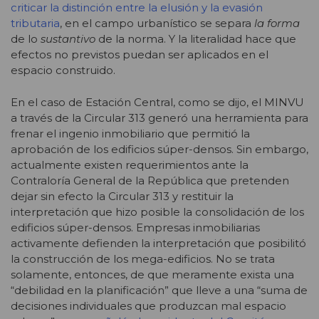
criticar la distinción entre la elusión y la evasión
tributaria
, en el campo urbanístico se separa
la forma
de lo
sustantivo
de la norma. Y la literalidad hace que
efectos no previstos puedan ser aplicados en el
espacio construido.
En el caso de Estación Central, como se dijo, el MINVU
a través de la Circular 313 generó una herramienta para
frenar el ingenio inmobiliario que permitió la
aprobación de los edificios súper-densos. Sin embargo,
actualmente existen requerimientos ante la
Contraloría General de la República que pretenden
dejar sin efecto la Circular 313 y restituir la
interpretación que hizo posible la consolidación de los
edificios súper-densos. Empresas inmobiliarias
activamente defienden la interpretación que posibilitó
la construcción de los mega-edificios. No se trata
solamente, entonces, de que meramente exista una
“debilidad en la planificación” que lleve a una “suma de
decisiones individuales que produzcan mal espacio