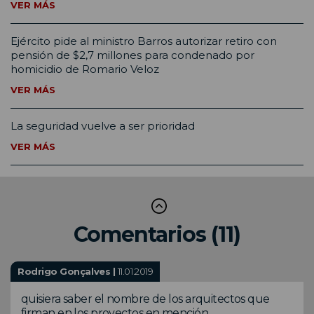
VER MÁS
Ejército pide al ministro Barros autorizar retiro con
pensión de $2,7 millones para condenado por
homicidio de Romario Veloz
VER MÁS
La seguridad vuelve a ser prioridad
VER MÁS
Comentarios (11)
Rodrigo Gonçalves |
11.01.2019
quisiera saber el nombre de los arquitectos que
firman en los proyectos en mención.