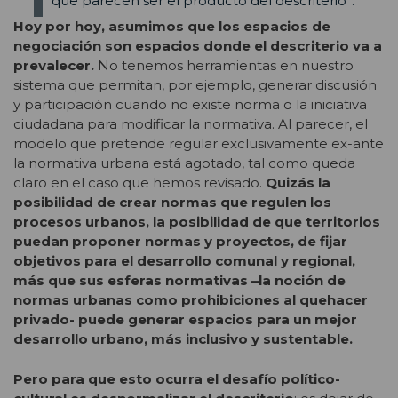
que parecen ser el producto del descriterio”.
Hoy por hoy, asumimos que los espacios de
negociación son espacios donde el descriterio va a
prevalecer.
No tenemos herramientas en nuestro
sistema que permitan, por ejemplo, generar discusión
y participación cuando no existe norma o la iniciativa
ciudadana para modificar la normativa. Al parecer, el
modelo que pretende regular exclusivamente ex-ante
la normativa urbana está agotado, tal como queda
claro en el caso que hemos revisado.
Quizás la
posibilidad de crear normas que regulen los
procesos urbanos, la posibilidad de que territorios
puedan proponer normas y proyectos, de fijar
objetivos para el desarrollo comunal y regional,
más que sus esferas normativas –la noción de
normas urbanas como prohibiciones al quehacer
privado- puede generar espacios para un mejor
desarrollo urbano, más inclusivo y sustentable.
Pero para que esto ocurra el desafío político-