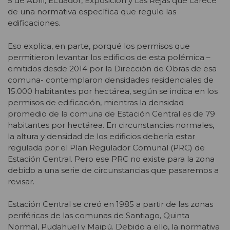
5 de Abril, Ecuador, Exposición y Las Rejas que carece
de una normativa específica que regule las
edificaciones.
Eso explica, en parte, porqué los permisos que
permitieron levantar los edificios de esta polémica –
emitidos desde 2014 por la Dirección de Obras de esa
comuna- contemplaron densidades residenciales de
15.000 habitantes por hectárea, según se indica en los
permisos de edificación, mientras la densidad
promedio de la comuna de Estación Central es de 79
habitantes por hectárea. En circunstancias normales,
la altura y densidad de los edificios debería estar
regulada por el Plan Regulador Comunal (PRC) de
Estación Central. Pero ese PRC no existe para la zona
debido a una serie de circunstancias que pasaremos a
revisar.
Estación Central se creó en 1985 a partir de las zonas
periféricas de las comunas de Santiago, Quinta
Normal, Pudahuel y Maipú. Debido a ello, la normativa