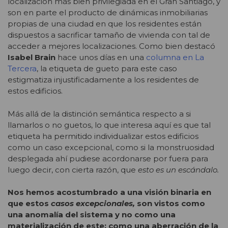
localización más bien privilegiada en el Gran Santiago, y
son en parte el producto de dinámicas inmobiliarias
propias de una ciudad en que los residentes están
dispuestos a sacrificar tamaño de vivienda con tal de
acceder a mejores localizaciones. Como bien destacó
Isabel Brain
hace unos días en una
columna en La
Tercera
, la etiqueta de gueto para este caso
estigmatiza injustificadamente a los residentes de
estos edificios.
Más allá de la distinción semántica respecto a si
llamarlos o no guetos, lo que interesa aquí es que tal
etiqueta ha permitido individualizar estos edificios
como un caso excepcional, como si la monstruosidad
desplegada ahí pudiese acordonarse por fuera para
luego decir, con cierta razón, que
esto es un escándalo.
Nos hemos acostumbrado a una visión binaria en
que estos
casos excepcionales,
son vistos como
una anomalía del sistema y no como una
materialización de este; como una aberración de la