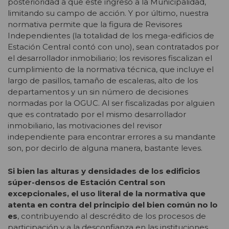
posterioridad a que este ingresó a la Municipalidad,
limitando su campo de acción. Y por último, nuestra
normativa permite que la figura de Revisores
Independientes (la totalidad de los mega-edificios de
Estación Central contó con uno), sean contratados por
el desarrollador inmobiliario; los revisores fiscalizan el
cumplimiento de la normativa técnica, que incluye el
largo de pasillos, tamaño de escaleras, alto de los
departamentos y un sin número de decisiones
normadas por la OGUC. Al ser fiscalizadas por alguien
que es contratado por el mismo desarrollador
inmobiliario, las motivaciones del revisor
independiente para encontrar errores a su mandante
son, por decirlo de alguna manera, bastante leves.
Si bien las alturas y densidades de los edificios
súper-densos de Estación Central son
excepcionales, el uso literal de la normativa que
atenta en contra del principio del bien común no lo
es
, contribuyendo al descrédito de los procesos de
participación y a la desconfianza en las instituciones.