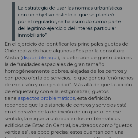
La estrategia de usar las normas urbanísticas
con un objetivo distinto al que se planteó
por el regulador, se ha asumido como parte
del legítimo ejercicio del interés particular
inmobiliario”
En el ejercicio de identificar los principales guetos de
Chile realizado hace algunos años por la consultora
Atisba (
disponible aquí
), la definición de gueto dada es
la de “unidades espaciales de gran tamaño,
homogéneamente pobres, alejadas de los centros y
con poca oferta de servicios, lo que genera fenómenos
de exclusión y marginalidad”. Más allá de que la acción
de etiquetar (y con ella, estigmatizar) guetos
tiene
aspectos problemáticos
, esta definición
reconoce que la distancia de centros y servicios está
en el corazón de la definición de un gueto. En ese
sentido, la etiqueta utilizada en los emblemáticos
edificios de Estación Central, bautizados como “guetos
verticales”, es poco precisa: estos cuentan con una