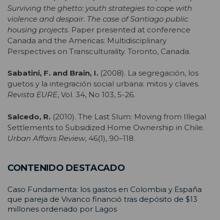
Surviving the ghetto: youth strategies to cope with
violence and despair. The case of Santiago public
housing projects
. Paper presented at conference
Canada and the Americas: Multidisciplinary
Perspectives on Transculturality. Toronto, Canada.
Sabatini, F. and Brain, I.
(2008). La segregación, los
guetos y la integración social urbana: mitos y claves.
Revista
EURE
, Vol. 34, No 103, 5-26.
Salcedo, R.
(2010). The Last Slum: Moving from Illegal
Settlements to Subsidized Home Ownership in Chile.
Urban Affairs Review
, 46(1), 90–118.
CONTENIDO DESTACADO
Caso Fundamenta: los gastos en Colombia y España
que pareja de Vivanco financió tras depósito de $13
millones ordenado por Lagos