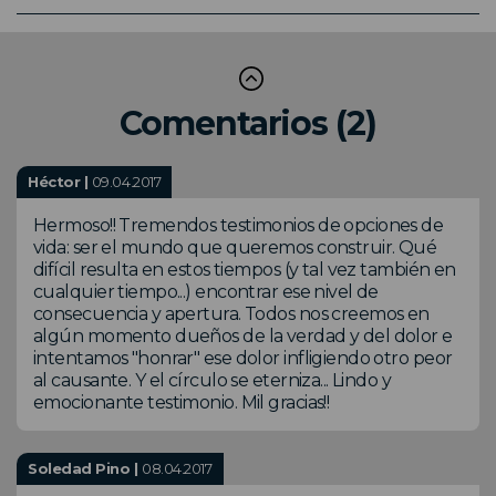
Comentarios (2)
Héctor |
09.04.2017
Hermoso!! Tremendos testimonios de opciones de
vida: ser el mundo que queremos construir. Qué
difícil resulta en estos tiempos (y tal vez también en
cualquier tiempo...) encontrar ese nivel de
consecuencia y apertura. Todos nos creemos en
algún momento dueños de la verdad y del dolor e
intentamos "honrar" ese dolor infligiendo otro peor
al causante. Y el círculo se eterniza... Lindo y
emocionante testimonio. Mil gracias!!
Soledad Pino |
08.04.2017