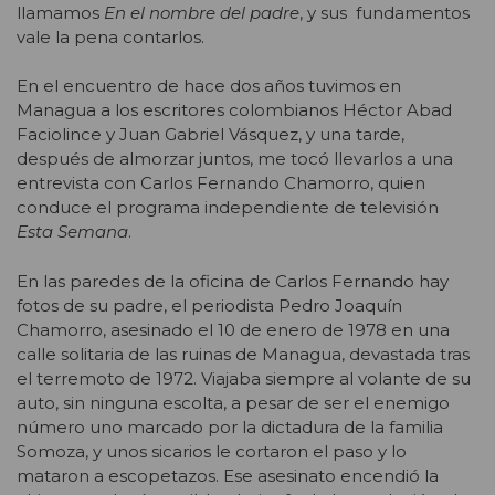
llamamos
En el nombre del padre
, y sus fundamentos
vale la pena contarlos.
En el encuentro de hace dos años tuvimos en
Managua a los escritores colombianos Héctor Abad
Faciolince y Juan Gabriel Vásquez, y una tarde,
después de almorzar juntos, me tocó llevarlos a una
entrevista con Carlos Fernando Chamorro, quien
conduce el programa independiente de televisión
Esta Semana
.
En las paredes de la oficina de Carlos Fernando hay
fotos de su padre, el periodista Pedro Joaquín
Chamorro, asesinado el 10 de enero de 1978 en una
calle solitaria de las ruinas de Managua, devastada tras
el terremoto de 1972. Viajaba siempre al volante de su
auto, sin ninguna escolta, a pesar de ser el enemigo
número uno marcado por la dictadura de la familia
Somoza, y unos sicarios le cortaron el paso y lo
mataron a escopetazos. Ese asesinato encendió la