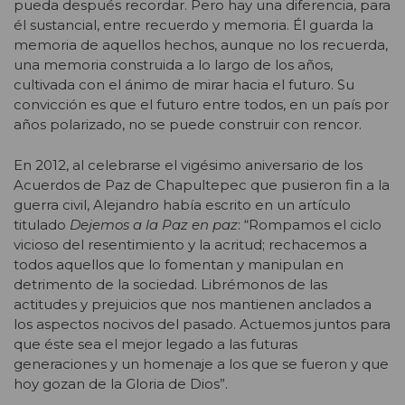
pueda después recordar. Pero hay una diferencia, para
él sustancial, entre recuerdo y memoria. Él guarda la
memoria de aquellos hechos, aunque no los recuerda,
una memoria construida a lo largo de los años,
cultivada con el ánimo de mirar hacia el futuro. Su
convicción es que el futuro entre todos, en un país por
años polarizado, no se puede construir con rencor.
En 2012, al celebrarse el vigésimo aniversario de los
Acuerdos de Paz de Chapultepec que pusieron fin a la
guerra civil, Alejandro había escrito en un artículo
titulado
Dejemos a la Paz en paz
: “Rompamos el ciclo
vicioso del resentimiento y la acritud; rechacemos a
todos aquellos que lo fomentan y manipulan en
detrimento de la sociedad. Librémonos de las
actitudes y prejuicios que nos mantienen anclados a
los aspectos nocivos del pasado. Actuemos juntos para
que éste sea el mejor legado a las futuras
generaciones y un homenaje a los que se fueron y que
hoy gozan de la Gloria de Dios”.