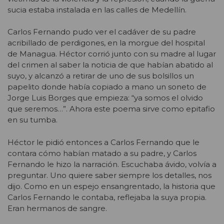
sucia estaba instalada en las calles de Medellín.
Carlos Fernando pudo ver el cadáver de su padre
acribillado de perdigones, en la morgue del hospital
de Managua. Héctor corrió junto con su madre al lugar
del crimen al saber la noticia de que habían abatido al
suyo, y alcanzó a retirar de uno de sus bolsillos un
papelito donde había copiado a mano un soneto de
Jorge Luis Borges que empieza: “ya somos el olvido
que seremos…”. Ahora este poema sirve como epitafio
en su tumba.
Héctor le pidió entonces a Carlos Fernando que le
contara cómo habían matado a su padre, y Carlos
Fernando le hizo la narración. Escuchaba ávido, volvía a
preguntar. Uno quiere saber siempre los detalles, nos
dijo. Como en un espejo ensangrentado, la historia que
Carlos Fernando le contaba, reflejaba la suya propia.
Eran hermanos de sangre.