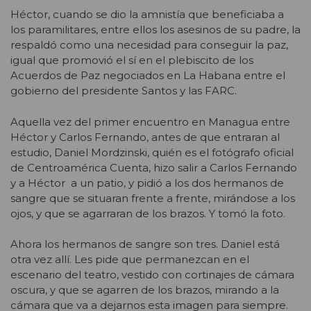
Héctor, cuando se dio la amnistía que beneficiaba a
los paramilitares, entre ellos los asesinos de su padre, la
respaldó como una necesidad para conseguir la paz,
igual que promovió el sí en el plebiscito de los
Acuerdos de Paz negociados en La Habana entre el
gobierno del presidente Santos y las FARC.
Aquella vez del primer encuentro en Managua entre
Héctor y Carlos Fernando, antes de que entraran al
estudio, Daniel Mordzinski, quién es el fotógrafo oficial
de Centroamérica Cuenta, hizo salir a Carlos Fernando
y a Héctor a un patio, y pidió a los dos hermanos de
sangre que se situaran frente a frente, mirándose a los
ojos, y que se agarraran de los brazos. Y tomó la foto.
Ahora los hermanos de sangre son tres. Daniel está
otra vez allí. Les pide que permanezcan en el
escenario del teatro, vestido con cortinajes de cámara
oscura, y que se agarren de los brazos, mirando a la
cámara que va a dejarnos esta imagen para siempre.