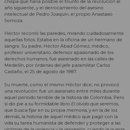
chispa que haría posible el triunfo de la revolución al
año siguiente, y el derrocamiento del asesino
intelectual de Pedro Joaquín, el propio Anastasio
Somoza.
Héctor recorrió las paredes, mirando cuidadosamente
aquellas fotos. Estaba en la oficina de un hermano de
sangre. Su padre, Héctor Abad Gómez, médico,
profesor universitario, defensor apasionado de los
derechos humanos, fue asesinado en las calles de
Medellín, por órdenes del jefe paramilitar Carlos
Castaño, el 25 de agosto de 1987.
Su muerte, como el mismo Héctor dice, no provocó
una revolución; fue un asesinato entre miles durante
aquel período terrible de la historia de Colombia. Pero
sí dio pie a su formidable libro
El olvido que seremos
,
que busca fijar en su propia memoria, y en la de los
demás, la historia de aquel médico que pagó con la
vida su tarea humanista de defender y proteger a las
víctimas de la violencia y la represión, cuando la guerra