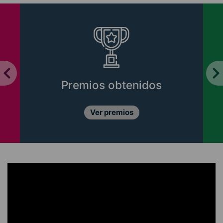
Premios obtenidos
Ver premios