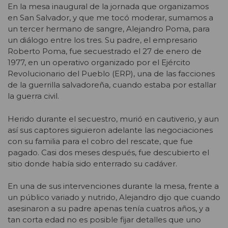
En la mesa inaugural de la jornada que organizamos
en San Salvador, y que me tocó moderar, sumamos a
un tercer hermano de sangre, Alejandro Poma, para
un diálogo entre los tres. Su padre, el empresario
Roberto Poma, fue secuestrado el 27 de enero de
1977, en un operativo organizado por el Ejército
Revolucionario del Pueblo (ERP), una de las facciones
de la guerrilla salvadoreña, cuando estaba por estallar
la guerra civil.
Herido durante el secuestro, murió en cautiverio, y aun
así sus captores siguieron adelante las negociaciones
con su familia para el cobro del rescate, que fue
pagado. Casi dos meses después, fue descubierto el
sitio donde había sido enterrado su cadáver.
En una de sus intervenciones durante la mesa, frente a
un público variado y nutrido, Alejandro dijo que cuando
asesinaron a su padre apenas tenía cuatros años, y a
tan corta edad no es posible fijar detalles que uno