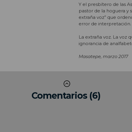
Y el presbítero de las 
pastor de la hoguera y s
extraña voz” que ordenó 
error de interpretación.
La extraña voz. La voz qu
ignorancia de analfabet
Masatepe, marzo 2017
Comentarios (6)