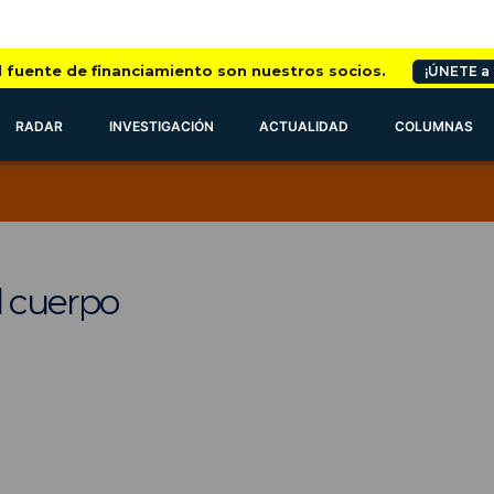
l fuente de financiamiento son nuestros socios.
¡ÚNETE a
RADAR
INVESTIGACIÓN
ACTUALIDAD
COLUMNAS
el cuerpo