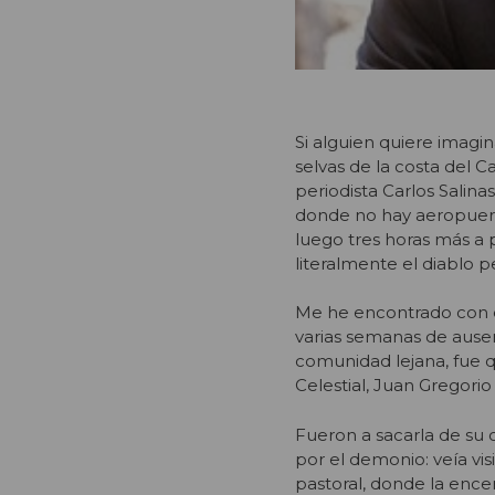
Si alguien quiere imagin
selvas de la costa del Ca
periodista Carlos Salina
donde no hay aeropuert
luego tres horas más a 
literalmente el diablo p
Me he encontrado con est
varias semanas de ausen
comunidad lejana, fue q
Celestial, Juan Gregorio
Fueron a sacarla de su 
por el demonio: veía vis
pastoral, donde la ence