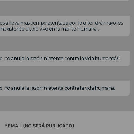
iglesia lleva mas tiempo asentada por lo q tendrá mayores
nexistente q solo vive en la mente humana...
o, no anula la razón ni atenta contra la vida humanaâ€.
ro, no anula la razón ni atenta contra la vida humana.
* EMAIL (NO SERÁ PUBLICADO)