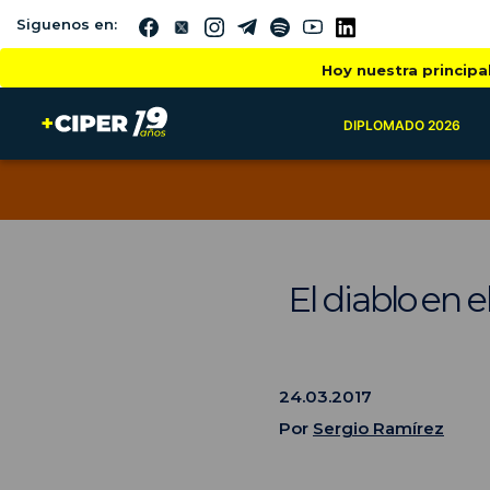
Siguenos en:
Hoy nuestra principa
DIPLOMADO 2026
El diablo en 
24.03.2017
Por
Sergio Ramírez