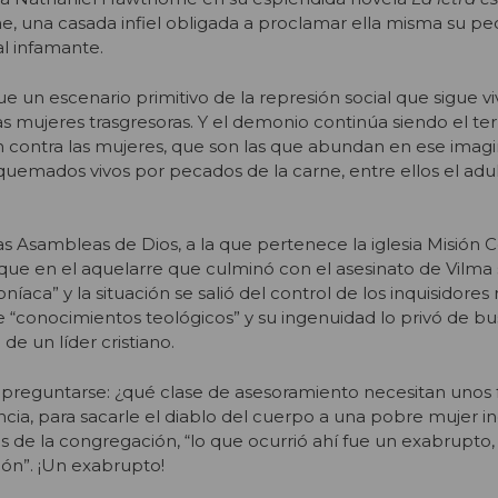
ne, una casada infiel obligada a proclamar ella misma su p
l infamante.
e un escenario primitivo de la represión social que sigue v
s mujeres trasgresoras. Y el demonio continúa siendo el ter
n contra las mujeres, que son las que abundan en ese imagi
emados vivos por pecados de la carne, entre ellos el adul
as Asambleas de Dios, a la que pertenece la iglesia Misión Ce
n que en el aquelarre que culminó con el asesinato de Vilma 
aca” y la situación se salió del control de los inquisidores r
 “conocimientos teológicos” y su ingenuidad lo privó de bu
e un líder cristiano.
preguntarse: ¿qué clase de asesoramiento necesitan unos f
ancia, para sacarle el diablo del cuerpo a una pobre mujer i
es de la congregación, “lo que ocurrió ahí fue un exabrupto
ión”. ¡Un exabrupto!