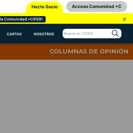
Acceso Comunidad +C
Hazte Socio
×
 la Comunidad +CIPER!
CARTAS
NOSOTROS
COLUMNAS DE OPINIÓN