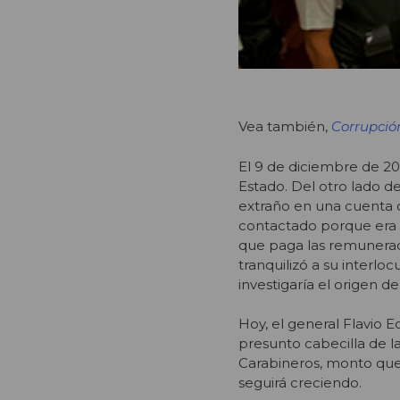
Vea también,
Corrupció
El 9 de diciembre de 20
Estado. Del otro lado d
extraño en una cuenta 
contactado porque era e
que paga las remuneracio
tranquilizó a su interlo
investigaría el origen d
Hoy, el general Flavio E
presunto cabecilla de l
Carabineros, monto que 
seguirá creciendo.