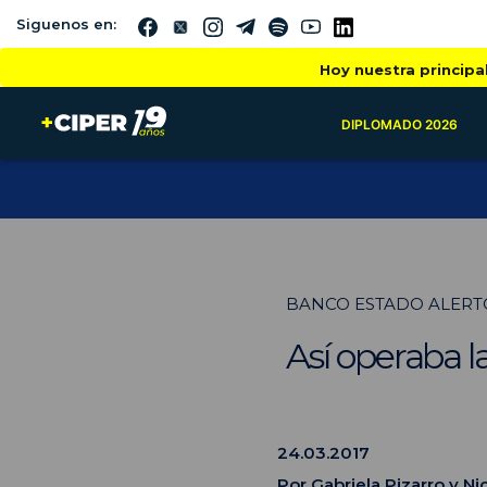
Siguenos en:
Hoy nuestra principa
DIPLOMADO 2026
BANCO ESTADO ALERTÓ
Así operaba l
24.03.2017
Por
Gabriela Pizarro
y
Ni