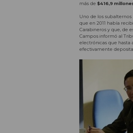
más de
$416,9 millone
Uno de los subalterno
que en 2011 había reci
Carabineros y que, de 
Campos informó al Tribu
electrónicas que hasta 
efectivamente depositad