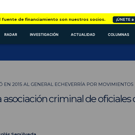
l fuente de financiamiento son nuestros socios.
¡ÚNETE a
RADAR
INVESTIGACIÓN
ACTUALIDAD
COLUMNAS
 EN 2015 AL GENERAL ECHEVERRÍA POR MOVIMIENTOS
a asociación criminal de oficiales
colás Sepúlveda