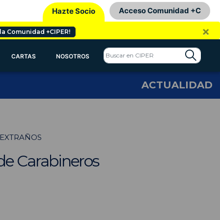
Acceso Comunidad +C
Hazte Socio
×
 la Comunidad +CIPER!
CARTAS
NOSOTROS
ACTUALIDAD
 EXTRAÑOS
 de Carabineros