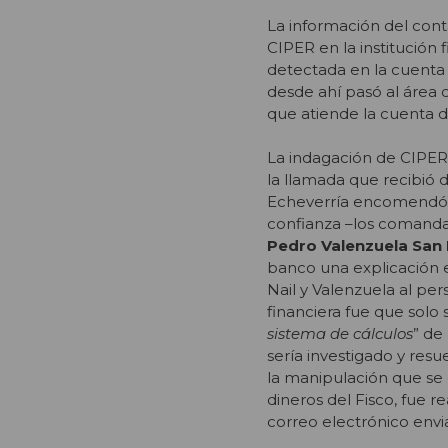
La información del cont
CIPER en la institución 
detectada en la cuenta c
desde ahí pasó al área d
que atiende la cuenta 
La indagación de CIPER 
la llamada que recibió 
Echeverría encomendó 
confianza –los comand
Pedro Valenzuela San 
banco una explicación 
Nail y Valenzuela al pers
financiera fue que solo 
sistema de cálculos
” de
sería investigado y resu
la manipulación que se
dineros del Fisco, fue r
correo electrónico envi