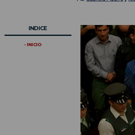
INDICE
- INICIO