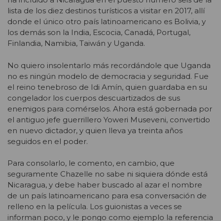
lista de los diez destinos turísticos a visitar en 2017, allí
donde el único otro país latinoamericano es Bolivia, y
los demás son la India, Escocia, Canadá, Portugal,
Finlandia, Namibia, Taiwán y Uganda.
No quiero insolentarlo más recordándole que Uganda
no es ningún modelo de democracia y seguridad. Fue
el reino tenebroso de Idi Amín, quien guardaba en su
congelador los cuerpos descuartizados de sus
enemigos para comérselos. Ahora está gobernada por
el antiguo jefe guerrillero Yoweri Museveni, convertido
en nuevo dictador, y quien lleva ya treinta años
seguidos en el poder.
Para consolarlo, le comento, en cambio, que
seguramente Chazelle no sabe ni siquiera dónde está
Nicaragua, y debe haber buscado al azar el nombre
de un país latinoamericano para esa conversación de
relleno en la película. Los guionistas a veces se
informan poco, y le pongo como ejemplo la referencia