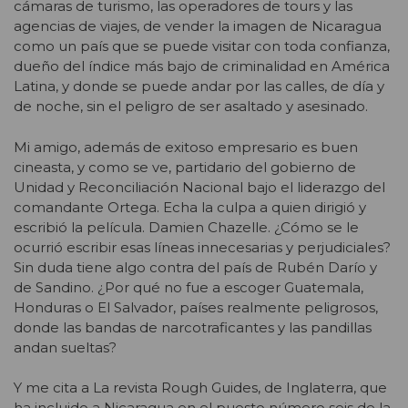
cámaras de turismo, las operadores de tours y las
agencias de viajes, de vender la imagen de Nicaragua
como un país que se puede visitar con toda confianza,
dueño del índice más bajo de criminalidad en América
Latina, y donde se puede andar por las calles, de día y
de noche, sin el peligro de ser asaltado y asesinado.
Mi amigo, además de exitoso empresario es buen
cineasta, y como se ve, partidario del gobierno de
Unidad y Reconciliación Nacional bajo el liderazgo del
comandante Ortega. Echa la culpa a quien dirigió y
escribió la película. Damien Chazelle. ¿Cómo se le
ocurrió escribir esas líneas innecesarias y perjudiciales?
Sin duda tiene algo contra del país de Rubén Darío y
de Sandino. ¿Por qué no fue a escoger Guatemala,
Honduras o El Salvador, países realmente peligrosos,
donde las bandas de narcotraficantes y las pandillas
andan sueltas?
Y me cita a La revista Rough Guides, de Inglaterra, que
ha incluido a Nicaragua en el puesto número seis de la