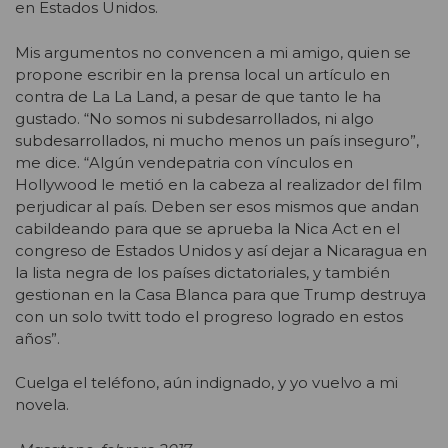
en Estados Unidos.
Mis argumentos no convencen a mi amigo, quien se
propone escribir en la prensa local un artículo en
contra de La La Land, a pesar de que tanto le ha
gustado. “No somos ni subdesarrollados, ni algo
subdesarrollados, ni mucho menos un país inseguro”,
me dice. “Algún vendepatria con vínculos en
Hollywood le metió en la cabeza al realizador del film
perjudicar al país. Deben ser esos mismos que andan
cabildeando para que se aprueba la Nica Act en el
congreso de Estados Unidos y así dejar a Nicaragua en
la lista negra de los países dictatoriales, y también
gestionan en la Casa Blanca para que Trump destruya
con un solo twitt todo el progreso logrado en estos
años”.
Cuelga el teléfono, aún indignado, y yo vuelvo a mi
novela.