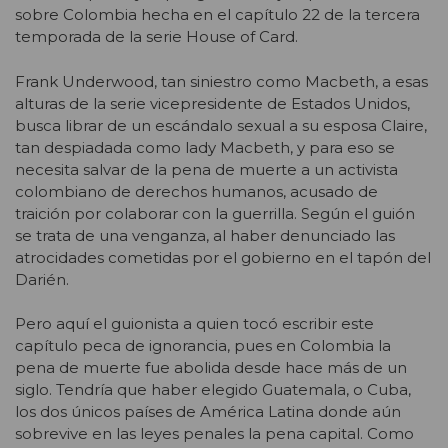
sobre Colombia hecha en el capítulo 22 de la tercera
temporada de la serie House of Card.
Frank Underwood, tan siniestro como Macbeth, a esas
alturas de la serie vicepresidente de Estados Unidos,
busca librar de un escándalo sexual a su esposa Claire,
tan despiadada como lady Macbeth, y para eso se
necesita salvar de la pena de muerte a un activista
colombiano de derechos humanos, acusado de
traición por colaborar con la guerrilla. Según el guión
se trata de una venganza, al haber denunciado las
atrocidades cometidas por el gobierno en el tapón del
Darién.
Pero aquí el guionista a quien tocó escribir este
capítulo peca de ignorancia, pues en Colombia la
pena de muerte fue abolida desde hace más de un
siglo. Tendría que haber elegido Guatemala, o Cuba,
los dos únicos países de América Latina donde aún
sobrevive en las leyes penales la pena capital. Como