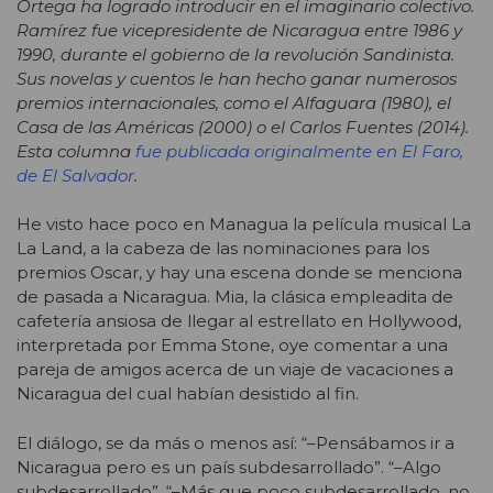
Ortega ha logrado introducir en el imaginario colectivo.
Ramírez fue vicepresidente de Nicaragua entre 1986 y
1990, durante el gobierno de la revolución Sandinista.
Sus novelas y cuentos le han hecho ganar numerosos
premios internacionales, como el Alfaguara (1980), el
Casa de las Américas (2000) o el Carlos Fuentes (2014).
Esta columna
fue publicada originalmente en El Faro,
de El Salvador
.
He visto hace poco en Managua la película musical La
La Land, a la cabeza de las nominaciones para los
premios Oscar, y hay una escena donde se menciona
de pasada a Nicaragua. Mia, la clásica empleadita de
cafetería ansiosa de llegar al estrellato en Hollywood,
interpretada por Emma Stone, oye comentar a una
pareja de amigos acerca de un viaje de vacaciones a
Nicaragua del cual habían desistido al fin.
El diálogo, se da más o menos así: “–Pensábamos ir a
Nicaragua pero es un país subdesarrollado”. “–Algo
subdesarrollado”. “–Más que poco subdesarrollado, no