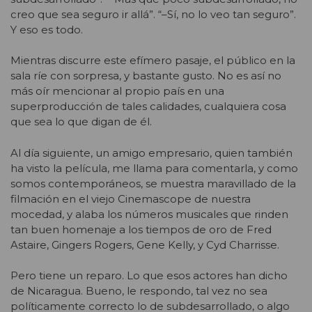
creo que sea seguro ir allá”. “–Sí, no lo veo tan seguro”.
Y eso es todo.
Mientras discurre este efímero pasaje, el público en la
sala ríe con sorpresa, y bastante gusto. No es así no
más oír mencionar al propio país en una
superproducción de tales calidades, cualquiera cosa
que sea lo que digan de él.
Al día siguiente, un amigo empresario, quien también
ha visto la película, me llama para comentarla, y como
somos contemporáneos, se muestra maravillado de la
filmación en el viejo Cinemascope de nuestra
mocedad, y alaba los números musicales que rinden
tan buen homenaje a los tiempos de oro de Fred
Astaire, Gingers Rogers, Gene Kelly, y Cyd Charrisse.
Pero tiene un reparo. Lo que esos actores han dicho
de Nicaragua. Bueno, le respondo, tal vez no sea
políticamente correcto lo de subdesarrollado, o algo