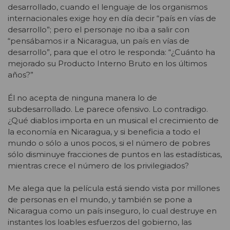
desarrollado, cuando el lenguaje de los organismos
internacionales exige hoy en día decir “país en vías de
desarrollo”; pero el personaje no iba a salir con
“pensábamos ir a Nicaragua, un país en vías de
desarrollo”, para que el otro le responda: “¿Cuánto ha
mejorado su Producto Interno Bruto en los últimos
años?”
Él no acepta de ninguna manera lo de
subdesarrollado. Le parece ofensivo. Lo contradigo.
¿Qué diablos importa en un musical el crecimiento de
la economía en Nicaragua, y si beneficia a todo el
mundo o sólo a unos pocos, si el número de pobres
sólo disminuye fracciones de puntos en las estadísticas,
mientras crece el número de los privilegiados?
Me alega que la película está siendo vista por millones
de personas en el mundo, y también se pone a
Nicaragua como un país inseguro, lo cual destruye en
instantes los loables esfuerzos del gobierno, las