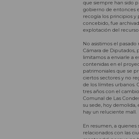
que siempre han sido pri
gobierno de entonces e
recogía los principios y
concebido, fue archivad
explotación del recurso
No asistimos el pasado 
Cámara de Diputados, pe
limitamos a enviarle a 
contenidas en el proyect
patrimoniales que se p
ciertos sectores y no re
de los límites urbanos
tres años con el cambio
Comunal de Las Condes,
su sede, hoy demolida, 
hay un reluciente mall.
En resumen, a quienes 
relacionados con las ci