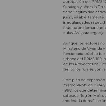
aprobación del PRMS 100
Santiago y ahora la Ter
tiene “legitimidad activ
juicio, es abiertamente 
irregularidades ni deci
federación demandante «
nulas. Así, para regocij
Aunque los lectores no 
Ministerio de Vivienda 
funcionario público fue
urbana del PRMS 100, por
de los Proyectos de De
territorios rurales con
Este plan de expansión 
mismo PRMS de 1994 y 
1998, los que determina
saturada Región Metrop
moderada densificación