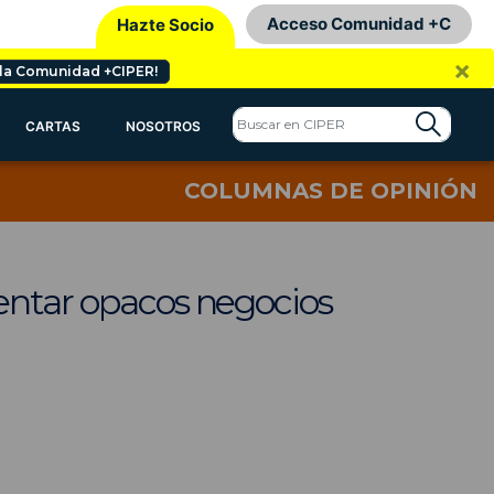
Acceso Comunidad +C
Hazte Socio
×
 la Comunidad +CIPER!
CARTAS
NOSOTROS
COLUMNAS DE OPINIÓN
rentar opacos negocios