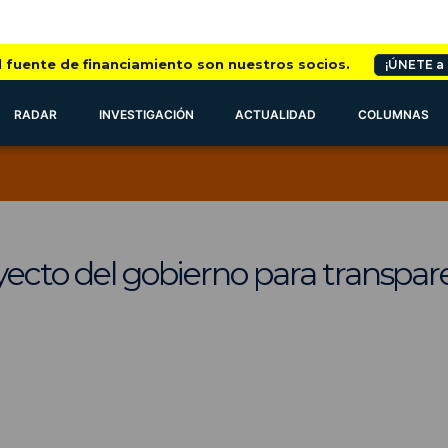
l fuente de financiamiento son nuestros socios.
¡ÚNETE a
RADAR
INVESTIGACIÓN
ACTUALIDAD
COLUMNAS
yecto del gobierno para transpa