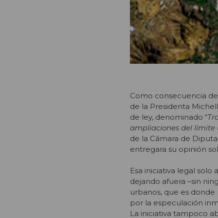
Como consecuencia del 
de la Presidenta Michel
de ley, denominado “
Tr
ampliaciones del límite
de la Cámara de Diputad
entregara su opinión so
Esa iniciativa legal sol
dejando afuera –sin ning
urbanos, que es donde 
por la especulación inmo
La iniciativa tampoco a