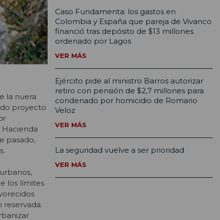
Caso Fundamenta: los gastos en
Colombia y España que pareja de Vivanco
financió tras depósito de $13 millones
ordenado por Lagos
VER MÁS
Ejército pide al ministro Barros autorizar
retiro con pensión de $2,7 millones para
e la nuera
condenado por homicidio de Romario
mido proyecto
Veloz
or
VER MÁS
e Hacienda
re pasado,
La seguridad vuelve a ser prioridad
s.
VER MÁS
 urbanos,
e los límites
vorecidos
n reservada.
rbanizar