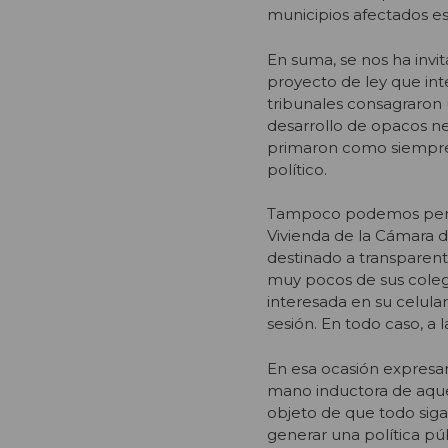
municipios afectados es
En suma, se nos ha inv
proyecto de ley que int
tribunales consagraron 
desarrollo de opacos ne
primaron como siempre 
político.
Tampoco podemos perde
Vivienda de la Cámara 
destinado a transparent
muy pocos de sus colega
interesada en su celular
sesión. En todo caso, a
En esa ocasión expresa
mano inductora de aque
objeto de que todo siga
generar una política púb