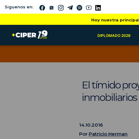
Siguenos en:
Hoy nuestra principa
DIPLOMADO 2026
El tímido pro
inmobiliarios
14.10.2016
Por
Patricio Herman