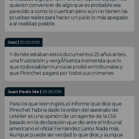
quieren convencer de algo que es probable sea
parecido a como lo cuentan pero aún no tienen las
pruebas reales para hacer un juicio lo más apegado
a al realidad posible.
Joni |
30.09.2016
Y donde estaban estos documentos 25 años antes...
una frustración y vergÃ¼enza tremenda que lo
que todos sabían nunca se probó en tribunales y
que Pinochet pagará por todos sus crímenes
Juan Paulo Ide |
29.09.2016
Para los que leen inglés, el informe que dice que
Pinochet habría dado la orden del asesinato de
Letelier es una opinión de un agente de la CIA
basado en la declaración que dio ante el tribunal
americano el oficial Fernandez Larios. Nada más.
Aunque puede ser verdad lo que dice, y aunque