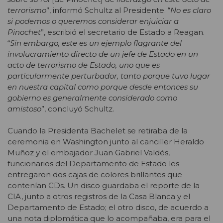
terrorismo
”, informó Schultz al Presidente. “
No es claro
si podemos o queremos considerar enjuiciar a
Pinochet
”, escribió el secretario de Estado a Reagan.
“
Sin embargo, este es un ejemplo flagrante del
involucramiento directo de un jefe de Estado en un
acto de terrorismo de Estado, uno que es
particularmente perturbador, tanto porque tuvo lugar
en nuestra capital como porque desde entonces su
gobierno es generalmente considerado como
amistoso
”, concluyó Schultz.
Cuando la Presidenta Bachelet se retiraba de la
ceremonia en Washington junto al canciller Heraldo
Muñoz y el embajador Juan Gabriel Valdés,
funcionarios del Departamento de Estado les
entregaron dos cajas de colores brillantes que
contenían CDs. Un disco guardaba el reporte de la
CIA, junto a otros registros de la Casa Blanca y el
Departamento de Estado; el otro disco, de acuerdo a
una nota diplomática que lo acompañaba, era para el