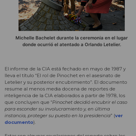
Michelle Bachelet durante la ceremonia en el lugar
donde ocurrió el atentado a Orlando Letelier.
El informe de la CIA está fechado en mayo de 1987 y
lleva el título “El rol de Pinochet en el asesinato de
Letelier y su posterior encubrimiento”. El documento
resume al menos media docena de reportes de
inteligencia de la CIA elaborados a partir de 1978, los
que concluyen que “
Pinochet decidió encubrir el caso
para esconder su involucramiento y, en última
instancia, proteger su puesto en la presidencia
” (
ver
documento
).
Estas son algunas revelaciones del reporte sobre los