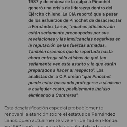
1987 y de endosarle la culpa a Pinochet
generó una crisis de liderazgo dentro del
Ejército chileno. La CIA reportó que a pesar
de los esfuerzos de Pinochet de desacreditar
a Fernández Larios, “
muchos oficiales aún
están seriamente preocupados por sus
revelaciones y las implicancias negativas en
la reputación de las fuerzas armadas.
También creemos que lo reportado hasta
ahora entrega sólo atisbos de qué tan
seriamente ven este asunto y lo que están
preparados a hacer al respecto
”. Los
analistas de la CIA creían “
que Pinochet
puede estar buscando protegerse a sí mismo
a cualquier costo, posiblemente incluso
eliminando a Contreras
”.
Esta desclasificación especial probablemente
renovará la atención sobre el estatus de Fernández
Larios, quien actualmente vive en libertad en Florida.
En 1987 llegó a un acuerdo de culpabilidad con el