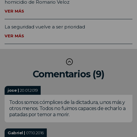
homicidio de Romario Veloz
VER MÁS
La seguridad vuelve a ser prioridad
VER MÁS
Comentarios (9)
jose |
20.01.2019
Todos somos cómplices de la dictadura, unos más y
otros menos. Todos no fuimos capaces de echarlo a
patadas por temor a morir.
Gabriel |
07.10.2016