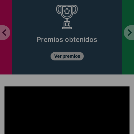
Premios obtenidos
Ver premios