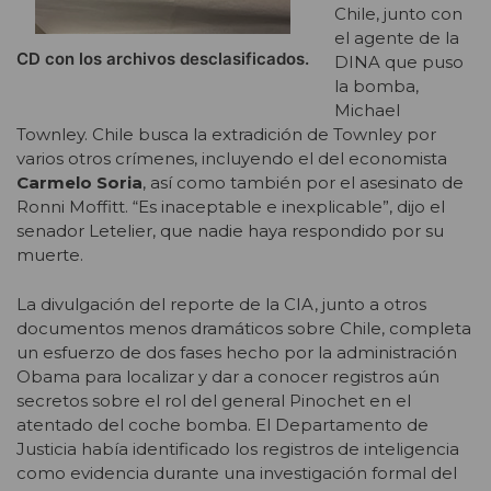
Chile, junto con
el agente de la
CD con los archivos desclasificados.
DINA que puso
la bomba,
Michael
Townley. Chile busca la extradición de Townley por
varios otros crímenes, incluyendo el del economista
Carmelo Soria
, así como también por el asesinato de
Ronni Moffitt. “Es inaceptable e inexplicable”, dijo el
senador Letelier, que nadie haya respondido por su
muerte.
La divulgación del reporte de la CIA, junto a otros
documentos menos dramáticos sobre Chile, completa
un esfuerzo de dos fases hecho por la administración
Obama para localizar y dar a conocer registros aún
secretos sobre el rol del general Pinochet en el
atentado del coche bomba. El Departamento de
Justicia había identificado los registros de inteligencia
como evidencia durante una investigación formal del