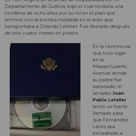
Departamento de Justicia, bajo el cual recibiría una
condena de ocho años por su rol en el plan que
terminó con la bomba instalada en el auto que
transportaba a Orlando Letelier. Fue liberado después
de solo cuatro meses en prisión.
En la ceremonia
que tuvo lugar
en la
Massachusetts
Avenue donde
su padre fue
asesinado, el
senador
Juan
Pablo Letelier
lanzó un fuerte
llamado para
que Fernández
Larios sea
extraditado a