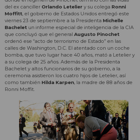
del ex canciller
Orlando Letelier
y su colega
Ronni
Moffitt
, el gobierno de Estados Unidos entregó este
viernes 23 de septiembre a la Presidenta
Michelle
Bachelet
un informe especial de inteligencia de la CIA
que concluyó que el general
Augusto Pinochet
ordenó ese “acto de terrorismo de Estado” en las
calles de Washington, D.C. El atentado con un coche
bomba, que tuvo lugar hace 40 años, mató a Letelier y
a su colega de 25 años. Además de la Presidenta
Bachelet y altos funcionarios de su gobierno, a la
ceremonia asistieron los cuatro hijos de Letelier, así
como también
Hilda Karpen
, la madre de 88 años de
Ronni Moffit.