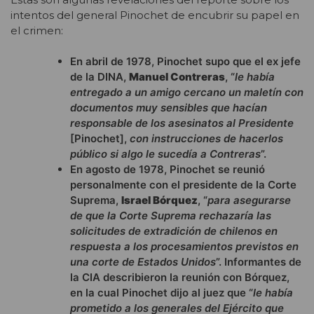
intentos del general Pinochet de encubrir su papel en
el crimen:
En abril de 1978, Pinochet supo que el ex jefe
de la DINA,
Manuel Contreras
, “
le había
entregado a un amigo cercano un maletín con
documentos muy sensibles que hacían
responsable de los asesinatos al Presidente
[Pinochet],
con instrucciones de hacerlos
público si algo le sucedía a Contreras
”.
En agosto de 1978, Pinochet se reunió
personalmente con el presidente de la Corte
Suprema,
Israel Bórquez
, “
para asegurarse
de que la Corte Suprema rechazaría las
solicitudes de extradición de chilenos en
respuesta a los procesamientos previstos en
una corte de Estados Unidos
”. Informantes de
la CIA describieron la reunión con Bórquez,
en la cual Pinochet dijo al juez que “
le había
prometido a los generales del Ejército que