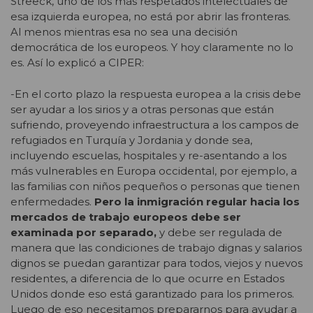
Streeck, uno de los más respetados intelectuales de
esa izquierda europea, no está por abrir las fronteras.
Al menos mientras esa no sea una decisión
democrática de los europeos. Y hoy claramente no lo
es. Así lo explicó a CIPER:
-En el corto plazo la respuesta europea a la crisis debe
ser ayudar a los sirios y a otras personas que están
sufriendo, proveyendo infraestructura a los campos de
refugiados en Turquía y Jordania y donde sea,
incluyendo escuelas, hospitales y re-asentando a los
más vulnerables en Europa occidental, por ejemplo, a
las familias con niños pequeños o personas que tienen
enfermedades.
Pero la inmigración regular hacia los
mercados de trabajo europeos debe ser
examinada por separado,
y debe ser regulada de
manera que las condiciones de trabajo dignas y salarios
dignos se puedan garantizar para todos, viejos y nuevos
residentes, a diferencia de lo que ocurre en Estados
Unidos donde eso está garantizado para los primeros.
Luego de eso necesitamos prepararnos para ayudar a