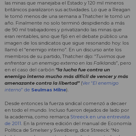
las minas que manejaba el Estado y 120 mil mineros
británicos paralizaron sus actividades. Lo que a Reagan
le tomó menos de una semana a Thatcher le tomó un
año. Finalmente no solo terminó despidiendo a más
de 90 mil trabajadores y privatizando las minas que
eran rentables, sino que fijó en el debate público una
imagen de los sindicatos que sigue resonando hoy: los
llamó el “enemigo interno”. En un discurso ante los
miembros de su partido, Thatcher dijo: “
Tuvimos que
enfrentar a un enemigo externo en las Falklands
”, pero
en el caso del carbón
“la lucha fue contra un
enemigo interno mucho más difícil de vencer y más
amenazante contra la libertad”
(
Ver “
El enemigo
interno
” de
Seulmas Milne
).
Desde entonces la fuerza sindical comenzó a decaer
en todo el mundo. Incluso fueron dejados de lado por
la academia, como remarca
Streeck en una entrevista
de 2011
. En la primera edición del manual de Economía
Política de Smelser y Swedberg, dice Streeck: “No