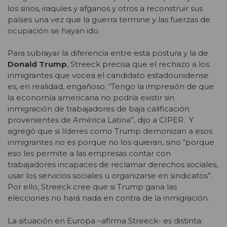
los sirios, iraquíes y afganos y otros a reconstruir sus
países una vez que la guerra termine y las fuerzas de
ocupación se hayan ido.
Para subrayar la diferencia entre esta postura y la de
Donald Trump
, Streeck precisa que el rechazo a los
inmigrantes que vocea el candidato estadounidense
es, en realidad, engañoso. “Tengo la impresión de que
la economía americana no podría existir sin
inmigración de trabajadores de baja calificación
provenientes de América Latina”, dijo a CIPER. Y
agregó que si líderes como Trump demonizan a esos
inmigrantes no es porque no los quieran, sino “porque
eso les permite a las empresas contar con
trabajadores incapaces de reclamar derechos sociales,
usar los servicios sociales u organizarse en sindicatos”.
Por ello, Streeck cree que si Trump gana las
elecciones no hará nada en contra de la inmigración.
La situación en Europa –afirma Streeck- es distinta: