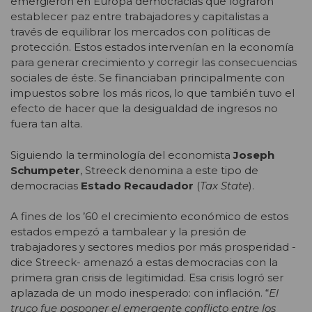
emergieron en Europa democracias que lograron
establecer paz entre trabajadores y capitalistas a
través de equilibrar los mercados con políticas de
protección. Estos estados intervenían en la economía
para generar crecimiento y corregir las consecuencias
sociales de éste. Se financiaban principalmente con
impuestos sobre los más ricos, lo que también tuvo el
efecto de hacer que la desigualdad de ingresos no
fuera tan alta.
Siguiendo la terminología del economista
Joseph
Schumpeter
, Streeck denomina a este tipo de
democracias
Estado Recaudador
(
Tax State
).
A fines de los ’60 el crecimiento económico de estos
estados empezó a tambalear y la presión de
trabajadores y sectores medios por más prosperidad -
dice Streeck- amenazó a estas democracias con la
primera gran crisis de legitimidad. Esa crisis logró ser
aplazada de un modo inesperado: con inflación. “
El
truco fue posponer el emergente conflicto entre los