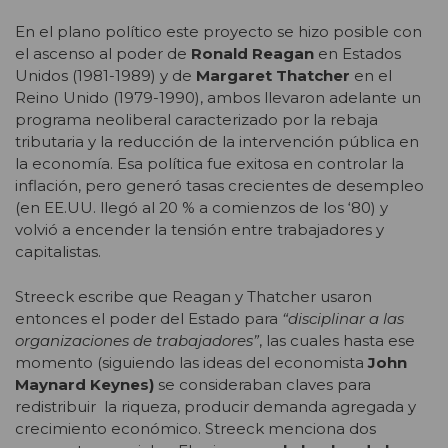
En el plano político este proyecto se hizo posible con
el ascenso al poder de
Ronald Reagan
en Estados
Unidos (1981-1989) y de
Margaret Thatcher
en el
Reino Unido (1979-1990), ambos llevaron adelante un
programa neoliberal caracterizado por la rebaja
tributaria y la reducción de la intervención pública en
la economía. Esa política fue exitosa en controlar la
inflación, pero generó tasas crecientes de desempleo
(en EE.UU. llegó al 20 % a comienzos de los ‘80) y
volvió a encender la tensión entre trabajadores y
capitalistas.
Streeck escribe que Reagan y Thatcher usaron
entonces el poder del Estado para
“disciplinar a las
organizaciones de trabajadores”
, las cuales hasta ese
momento (siguiendo las ideas del economista
John
Maynard Keynes)
se consideraban claves para
redistribuir la riqueza, producir demanda agregada y
crecimiento económico. Streeck menciona dos