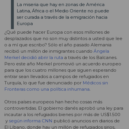
La miseria que hay en zonas de América
Latina, África o el Medio Oriente no puede
ser curada a través de la emigración hacia
Europa
¿Qué puede hacer Europa con esos millones de
desplazados que no son muy distintos a usted que lee
o a mí que escribo? Sólo el año pasado Alemania
recibió un millón de inmigrantes cuando
Ángela
Merkel decidió abrir la ruta
a través de los Balcanes.
Pero este año Merkel promovió un acuerdo europeo
para que los cuatro millones que siguen esperando
entrar sean llevados a campos de refugiados en
Turquía, lo que fue denunciado por
Médicos sin
Fronteras como una política inhumana
.
Otros países europeos han hecho cosas más
controvertidas. El gobierno danés aprobó una ley para
incautar a los refugiados bienes por más de US$1.500
y
según informa CNN
publicó anuncios en diarios de
El Líbano, donde hay un millón de refugiados sirios,