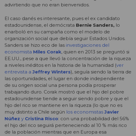
advirtiendo que no eran bienvenidos.
El caso danés es interesante, pues el ex candidato
estadounidense, el demócrata
Bernie Sanders,
lo
enarboló en su campaña como el modelo de
organización social que debía seguir Estados Unidos.
Sanders se hizo eco de las
investigaciones del
economista
Miles Corak
, quien en 2013 se preguntó si
EE.UU., pese a que llevó la concentración de la riqueza
a niveles inéditos en la historia de la humanidad (
ver
entrevista a
Jeffrey Winters
), seguía siendo la tierra de
las oportunidades, el lugar en donde independiente
de su origen social una persona podía prosperar
trabajando duro. Corak mostró que el hijo del pobre
estadounidense tiende a seguir siendo pobre y que el
hijo del rico se mantiene en la riqueza (lo que no es
muy distinto a Chile según
los economistas
Javier
Núñez
y
Cristina Risco
: con una probabilidad del 56%
el hijo del rico seguirá perteneciendo al 10 % más rico
de la población mientras que en Europa esa