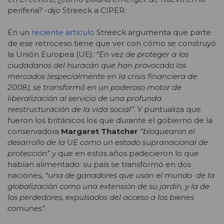
periferia? -dijo Streeck a CIPER.
En un
reciente artículo
Streeck argumenta que parte
de ese retroceso tiene que ver con cómo se construyó
la Unión Europea (UE):
“En vez de proteger a los
ciudadanos del huracán que han provocado los
mercados (especialmente en la crisis financiera de
2008), se transformó en un poderoso motor de
liberalización al servicio de una profunda
reestructuración de la vida social”
. Y puntualiza que
fueron los británicos los que durante el gobierno de la
conservadora
Margaret Thatcher
“bloquearon el
desarrollo de la UE como un estado supranacional de
protección”
y que en estos años padecieron lo que
habían alimentado: su país se transformó en dos
naciones,
“una de ganadores que usan el mundo de la
globalización como una extensión de su jardín, y la de
los perdedores, expulsados del acceso a los bienes
comunes”
.