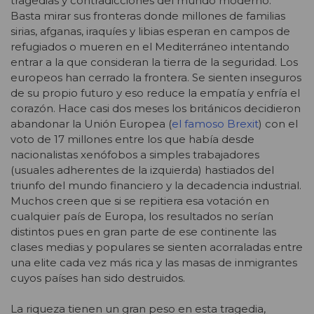
tragedias y contradicciones del mundo moderno.
Basta mirar sus fronteras donde millones de familias
sirias, afganas, iraquíes y libias esperan en campos de
refugiados o mueren en el Mediterráneo intentando
entrar a la que consideran la tierra de la seguridad. Los
europeos han cerrado la frontera. Se sienten inseguros
de su propio futuro y eso reduce la empatía y enfría el
corazón. Hace casi dos meses los británicos decidieron
abandonar la Unión Europea (
el famoso Brexit
) con el
voto de 17 millones entre los que había desde
nacionalistas xenófobos a simples trabajadores
(usuales adherentes de la izquierda) hastiados del
triunfo del mundo financiero y la decadencia industrial.
Muchos creen que si se repitiera esa votación en
cualquier país de Europa, los resultados no serían
distintos pues en gran parte de ese continente las
clases medias y populares se sienten acorraladas entre
una elite cada vez más rica y las masas de inmigrantes
cuyos países han sido destruidos.
La riqueza tienen un gran peso en esta tragedia,