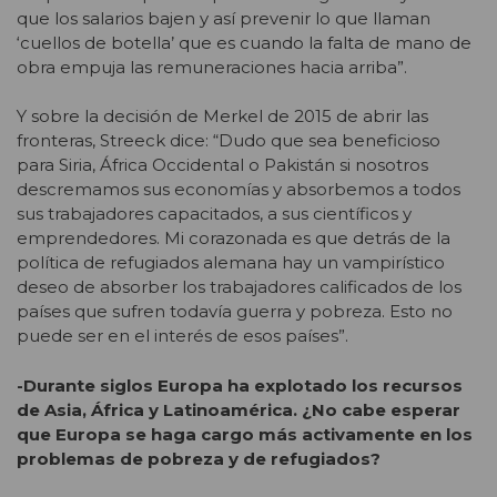
que los salarios bajen y así prevenir lo que llaman
‘cuellos de botella’ que es cuando la falta de mano de
obra empuja las remuneraciones hacia arriba”.
Y sobre la decisión de Merkel de 2015 de abrir las
fronteras, Streeck dice: “Dudo que sea beneficioso
para Siria, África Occidental o Pakistán si nosotros
descremamos sus economías y absorbemos a todos
sus trabajadores capacitados, a sus científicos y
emprendedores. Mi corazonada es que detrás de la
política de refugiados alemana hay un vampirístico
deseo de absorber los trabajadores calificados de los
países que sufren todavía guerra y pobreza. Esto no
puede ser en el interés de esos países”.
-Durante siglos Europa ha explotado los recursos
de Asia, África y Latinoamérica. ¿No cabe esperar
que Europa se haga cargo más activamente en los
problemas de pobreza y de refugiados?