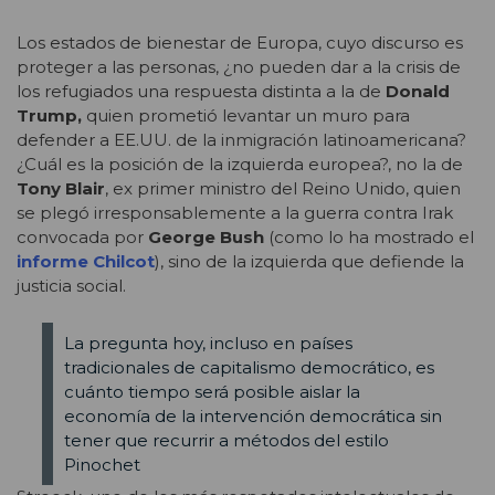
Los estados de bienestar de Europa, cuyo discurso es
proteger a las personas, ¿no pueden dar a la crisis de
los refugiados una respuesta distinta a la de
Donald
Trump,
quien prometió levantar un muro para
defender a EE.UU. de la inmigración latinoamericana?
¿Cuál es la posición de la izquierda europea?, no la de
Tony Blair
, ex primer ministro del Reino Unido, quien
se plegó irresponsablemente a la guerra contra Irak
convocada por
George Bush
(como lo ha mostrado el
informe Chilcot
), sino de la izquierda que defiende la
justicia social.
La pregunta hoy, incluso en países
tradicionales de capitalismo democrático, es
cuánto tiempo será posible aislar la
economía de la intervención democrática sin
tener que recurrir a métodos del estilo
Pinochet