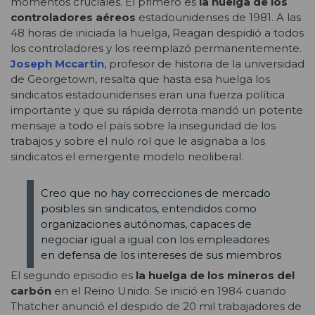
momentos cruciales. El primero es
la huelga de los
controladores aéreos
estadounidenses de 1981. A las
48 horas de iniciada la huelga, Reagan despidió a todos
los controladores y los reemplazó permanentemente.
Joseph Mccartin
, profesor de historia de la universidad
de Georgetown, resalta que hasta esa huelga los
sindicatos estadounidenses eran una fuerza política
importante y que su rápida derrota mandó un potente
mensaje a todo el país sobre la inseguridad de los
trabajos y sobre el nulo rol que le asignaba a los
sindicatos el emergente modelo neoliberal.
Creo que no hay correcciones de mercado
posibles sin sindicatos, entendidos como
organizaciones autónomas, capaces de
negociar igual a igual con los empleadores
en defensa de los intereses de sus miembros
El segundo episodio es
la huelga de los mineros del
carbón
en el Reino Unido. Se inició en 1984 cuando
Thatcher anunció el despido de 20 mil trabajadores de