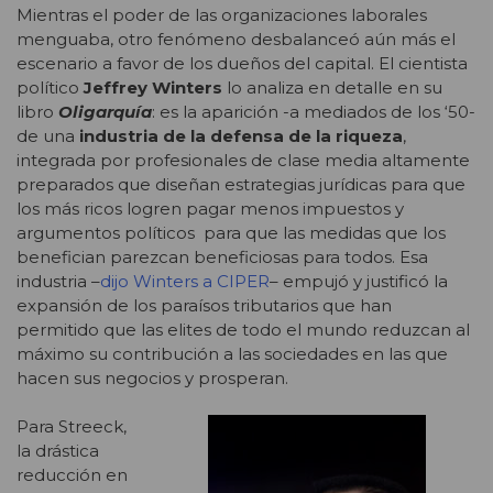
Mientras el poder de las organizaciones laborales
menguaba, otro fenómeno desbalanceó aún más el
escenario a favor de los dueños del capital. El cientista
político
Jeffrey Winters
lo analiza en detalle en su
libro
Oligarquía
: es la aparición -a mediados de los ‘50-
de una
industria de la defensa de la riqueza
,
integrada por profesionales de clase media altamente
preparados que diseñan estrategias jurídicas para que
los más ricos logren pagar menos impuestos y
argumentos políticos para que las medidas que los
benefician parezcan beneficiosas para todos. Esa
industria –
dijo Winters a CIPER
– empujó y justificó la
expansión de los paraísos tributarios que han
permitido que las elites de todo el mundo reduzcan al
máximo su contribución a las sociedades en las que
hacen sus negocios y prosperan.
Para Streeck,
la drástica
reducción en