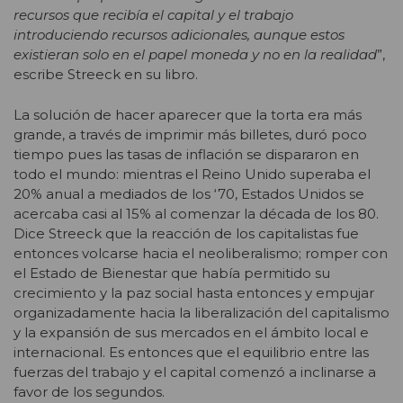
recursos que recibía el capital y el trabajo
introduciendo recursos adicionales, aunque estos
existieran solo en el papel moneda y no en la realidad
”,
escribe Streeck en su libro.
La solución de hacer aparecer que la torta era más
grande, a través de imprimir más billetes, duró poco
tiempo pues las tasas de inflación se dispararon en
todo el mundo: mientras el Reino Unido superaba el
20% anual a mediados de los ‘70, Estados Unidos se
acercaba casi al 15% al comenzar la década de los 80.
Dice Streeck que la reacción de los capitalistas fue
entonces volcarse hacia el neoliberalismo; romper con
el Estado de Bienestar que había permitido su
crecimiento y la paz social hasta entonces y empujar
organizadamente hacia la liberalización del capitalismo
y la expansión de sus mercados en el ámbito local e
internacional. Es entonces que el equilibrio entre las
fuerzas del trabajo y el capital comenzó a inclinarse a
favor de los segundos.