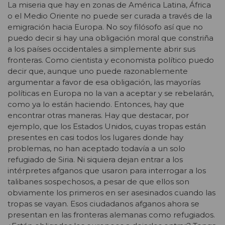
La miseria que hay en zonas de América Latina, África
o el Medio Oriente no puede ser curada a través de la
emigración hacia Europa. No soy filósofo así que no
puedo decir si hay una obligación moral que constriña
a los países occidentales a simplemente abrir sus
fronteras. Como cientista y economista político puedo
decir que, aunque uno puede razonablemente
argumentar a favor de esa obligación, las mayorías
políticas en Europa no la van a aceptar y se rebelarán,
como ya lo están haciendo. Entonces, hay que
encontrar otras maneras. Hay que destacar, por
ejemplo, que los Estados Unidos, cuyas tropas están
presentes en casi todos los lugares donde hay
problemas, no han aceptado todavía a un solo
refugiado de Siria. Ni siquiera dejan entrar a los
intérpretes afganos que usaron para interrogar a los
talibanes sospechosos, a pesar de que ellos son
obviamente los primeros en ser asesinados cuando las
tropas se vayan. Esos ciudadanos afganos ahora se
presentan en las fronteras alemanas como refugiados.