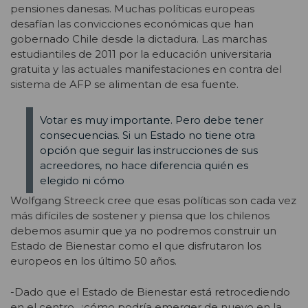
pensiones danesas. Muchas políticas europeas
desafían las convicciones económicas que han
gobernado Chile desde la dictadura. Las marchas
estudiantiles de 2011 por la educación universitaria
gratuita y las actuales manifestaciones en contra del
sistema de AFP se alimentan de esa fuente.
Votar es muy importante. Pero debe tener
consecuencias. Si un Estado no tiene otra
opción que seguir las instrucciones de sus
acreedores, no hace diferencia quién es
elegido ni cómo
Wolfgang Streeck cree que esas políticas son cada vez
más difíciles de sostener y piensa que los chilenos
debemos asumir que ya no podremos construir un
Estado de Bienestar como el que disfrutaron los
europeos en los último 50 años.
-Dado que el Estado de Bienestar está retrocediendo
en el centro, ¿cómo podría emerger de nuevo en la