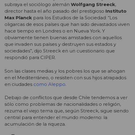
subraya el sociólogo alemán
Wolfgang Streeck
,
director hasta el año pasado del prestigioso
Instituto
Max Planck
para los Estudios de la Sociedad: “Los
oligarcas de esos países que han sido devastados viven
hace tiempo en Londres o en Nueva York. Y
obviamente tienen buenas amistades con aquellos
que invaden sus países y destruyen sus estados y
sociedades”, dijo Streeck en un cuestionario que
respondió para CIPER.
Son las clases medias y los pobres los que se ahogan
en el Mediterráneo, o resisten con sus hijos atrapados
en ciudades
como Aleppo
.
Debajo de conflictos que desde Chile tendemos a ver
sólo como problemas de nacionalidades o religión,
rezuma el viejo tema que, según Streeck, sigue siendo
central para entender el mundo moderno: la
acumulación de la riqueza.