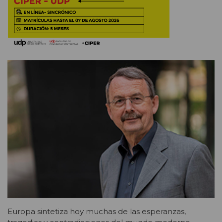
Europa sintetiza hoy muchas de las esperanzas,