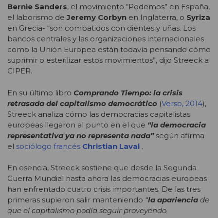
Bernie Sanders
, el movimiento “Podemos” en España,
el laborismo de
Jeremy Corbyn
en Inglaterra, o
Syriza
en Grecia- “son combatidos con dientes y uñas. Los
bancos centrales y las organizaciones internacionales
como la Unión Europea están todavía pensando cómo
suprimir o esterilizar estos movimientos”, dijo Streeck a
CIPER.
En su último libro
Comprando Tiempo: la crisis
retrasada del capitalismo democrático
(
Verso, 2014
),
Streeck analiza cómo las democracias capitalistas
europeas llegaron al punto en el que
“la democracia
representativa ya no representa nada”
según afirma
el
sociólogo francés
Christian Laval
.
En esencia, Streeck sostiene que desde la Segunda
Guerra Mundial hasta ahora las democracias europeas
han enfrentado cuatro crisis importantes. De las tres
primeras supieron salir manteniendo
“
la apariencia
de
que el capitalismo podía seguir proveyendo