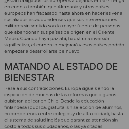
¿Están obligados los europeos a dejarlos entrar? Tenga
en cuenta también que Alemania y otros países
europeos han fracasado hasta ahora en hacerles ver a
sus aliados estadounidenses que sus intervenciones
militares sin sentido son la mayor fuente de personas
que abandonan sus países de origen en el Oriente
Medio. Cuando haya paz ahí, habrá una inversión
significativa, el comercio mejorará y esos países podrán
empezar a desarrollarse de nuevo.
MATANDO AL ESTADO DE
BIENESTAR
Pese a sus contradicciones, Europa sigue siendo la
inspiración de muchas de las reformas que algunos
quisieran aplicar en Chile. Desde la educación
finlandesa (pública, gratuita, sin selección de alumnos,
ni competencia entre colegios y de alta calidad), hasta
el sistema de salud inglés que garantiza atención sin
costo a todos sus ciudadanos, o las ya citadas