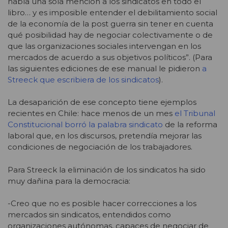
había una sola mención a los sindicatos en todo el
libro… y es imposible entender el debilitamiento social
de la economía de la post guerra sin tener en cuenta
qué posibilidad hay de negociar colectivamente o de
que las organizaciones sociales intervengan en los
mercados de acuerdo a sus objetivos políticos”. (Para
las siguientes ediciones de ese manual le pidieron
a
Streeck que escribiera de los sindicatos
).
La desaparición de ese concepto tiene ejemplos
recientes en Chile: hace menos de un mes
el Tribunal
Constitucional borró la palabra sindicato
de la reforma
laboral que, en los discursos, pretendía mejorar las
condiciones de negociación de los trabajadores.
Para Streeck la eliminación de los sindicatos ha sido
muy dañina para la democracia:
-Creo que no es posible hacer correcciones a los
mercados sin sindicatos, entendidos como
organizaciones autónomas, capaces de negociar de