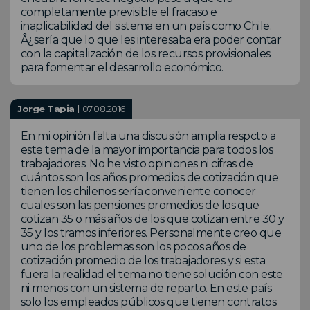
completamente previsible el fracaso e
inaplicabilidad del sistema en un país como Chile.
Â¿sería que lo que les interesaba era poder contar
con la capitalización de los recursos provisionales
para fomentar el desarrollo económico.
Jorge Tapia |
07.08.2016
En mi opinión falta una discusión amplia respcto a
este tema de la mayor importancia para todos los
trabajadores. No he visto opiniones ni cifras de
cuántos son los años promedios de cotización que
tienen los chilenos sería conveniente conocer
cuales son las pensiones promedios de los que
cotizan 35 o más años de los que cotizan entre 30 y
35 y los tramos inferiores. Personalmente creo que
uno de los problemas son los pocos años de
cotización promedio de los trabajadores y si esta
fuera la realidad el tema no tiene solución con este
ni menos con un sistema de reparto. En este país
solo los empleados públicos que tienen contratos