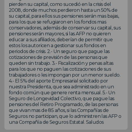
pierden su capital, como sucedió en la crisis del
2008, donde muchos perdieron hasta un 50% de
su capital, para ellos sus pensiones serán mas bajas,
para los que se refugiaron en los fondos mas
conservadores, además de conservar su capital, sus
pensiones serán mayores, si las AFP no quieren
educar a sus afiliados, deberían de permitir que
estos los autoricen a gestionar sus fondos en
periodos de crisis. 2.- Un seguro que pague las
cotizaciones de previsión de las personas que
queden sin trabajo. 3.- Fiscalización y penas altas
para los que no paguen las cotizaciones de sus
trabajadores o les impongan por un menor sueldo.
4.- El 5% del aporte Empresarial solicitado por
nuestra Presidenta, que sea administrado en un
fondo común que genere renta mensual. 5.- Un
Seguro de Longevidad Colectivo, que pague las
pensiones del Retiro Programado, de las personas
que vivan mas de 85 años, si las Compañías de
Seguros no participan, que lo administren las AFP o
una Compañía de Seguros Estatal. Saludos