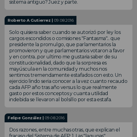
sistema antiguo? Juez y parte.
Roberto A Gutierrez |
09.08.2016
Solo quisiera saber cuando se autorizó por ley los
cargos escondidos o comisiones "Fantasma"... que
presidente la promulgo, que parlamentarios la
promovieron y que parlamentarios votaron a favor
y en contra...por ultimo me gustaria saber de su
constitucionalidad, dado que la sorpresa es
mayúscula en la comunidad y muchos nos
sentimos tremendamente estafados con esto. Un
ejercicio lindo seria conocer a la vez cuanto recaudo
cada AFP año tras año versus lo que realmente
gasto por estos conceptos y cuanta utilidad
indebida se llevaron al bolsillo por esta estafa.
Felipe González |
09.08.2016
Dos razones, entre muchas otras, que explican el
fracaso del Sistema de AFP: 1. Las "lagunas"