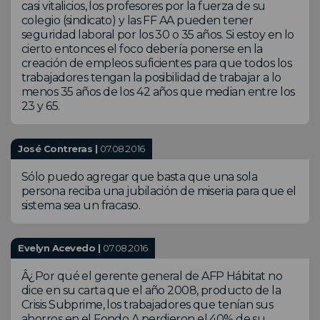
casi vitalicios, los profesores por la fuerza de su
colegio (sindicato) y las FF AA pueden tener
seguridad laboral por los 30 o 35 años. Si estoy en lo
cierto entonces el foco debería ponerse en la
creación de empleos suficientes para que todos los
trabajadores tengan la posibilidad de trabajar a lo
menos 35 años de los 42 años que median entre los
23 y 65.
José Contreras |
07.08.2016
Sólo puedo agregar que basta que una sola
persona reciba una jubilación de miseria para que el
sistema sea un fracaso.
Evelyn Acevedo |
07.08.2016
Â¿Por qué el gerente general de AFP Hábitat no
dice en su carta que el año 2008, producto de la
Crisis Subprime, los trabajadores que tenían sus
ahorros en el Fondo A perdieron el 40% de su