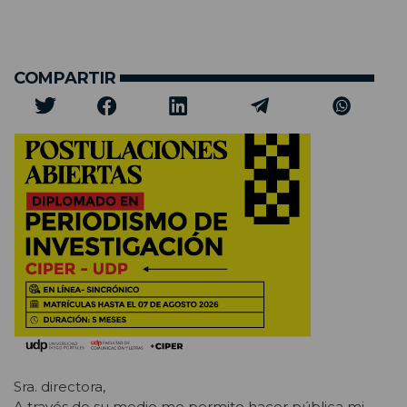
COMPARTIR
Sra. directora,
A través de su medio me permito hacer pública mi