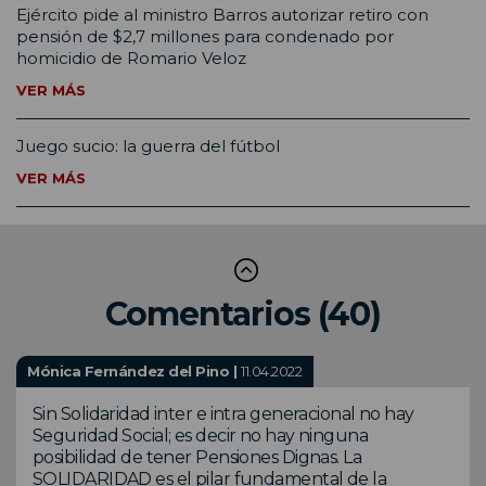
Ejército pide al ministro Barros autorizar retiro con
pensión de $2,7 millones para condenado por
homicidio de Romario Veloz
VER MÁS
Juego sucio: la guerra del fútbol
VER MÁS
Comentarios (40)
Mónica Fernández del Pino |
11.04.2022
Sin Solidaridad inter e intra generacional no hay
Seguridad Social; es decir no hay ninguna
posibilidad de tener Pensiones Dignas. La
SOLIDARIDAD es el pilar fundamental de la