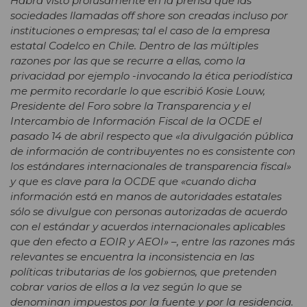
Habrá visto profusamente en la prensa que las
sociedades llamadas off shore son creadas incluso por
instituciones o empresas; tal el caso de la empresa
estatal Codelco en Chile. Dentro de las múltiples
razones por las que se recurre a ellas, como la
privacidad por ejemplo -invocando la ética periodística
me permito recordarle lo que escribió Kosie Louw,
Presidente del Foro sobre la Transparencia y el
Intercambio de Información Fiscal de la OCDE el
pasado 14 de abril respecto que «la divulgación pública
de información de contribuyentes no es consistente con
los estándares internacionales de transparencia fiscal»
y que es clave para la OCDE que «cuando dicha
información está en manos de autoridades estatales
sólo se divulgue con personas autorizadas de acuerdo
con el estándar y acuerdos internacionales aplicables
que den efecto a EOIR y AEOI» –, entre las razones más
relevantes se encuentra la inconsistencia en las
políticas tributarias de los gobiernos, que pretenden
cobrar varios de ellos a la vez según lo que se
denominan impuestos por la fuente y por la residencia.