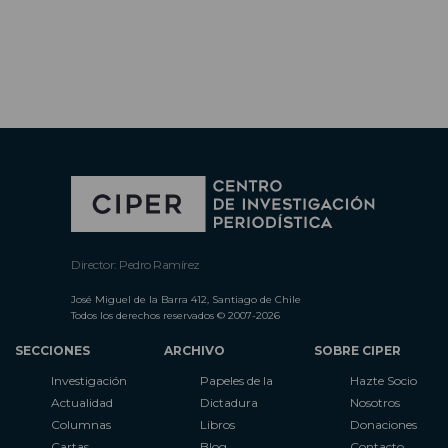
Director: Pedro Ramírez
José Miguel de la Barra 412, Santiago de Chile
Todos los derechos reservados © 2007-2026
SECCIONES
ARCHIVO
SOBRE CIPER
Investigación
Papeles de la
Hazte Socio
Actualidad
Dictadura
Nosotros
Columnas
Libros
Donaciones
Cartas
Blog
Contacto