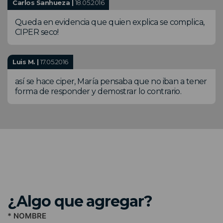
Carlos Sanhueza |
18.05.2016
Queda en evidencia que quien explica se complica,
CIPER seco!
Luis M. |
17.05.2016
así se hace ciper, María pensaba que no iban a tener
forma de responder y demostrar lo contrario.
¿Algo que agregar?
* NOMBRE