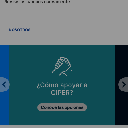
Revise los campos nuevamente
VER TODOS
NOSOTROS
Principios de CIPER
Lo que nos mueve