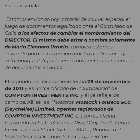
Sández señala:
“
Estamos enviando hoy a través de courier especial el
juego de documentos legalizado ante el Consulado de
Chile
a los efectos de cambiar el nombramiento del
DIRECTOR.
El mismo debe estar a nombre solamente
de María Eleonora Urrutia.
También estamos
enviando para su corrección registro de directores y
acta inaugural. Agradecemos nos confirmen recepción
de documentos enviados
”.
El segundo certificado tiene fecha
28 de noviembre
de 2011
y es un “
certificado de incumbencia
” de
COMPTON INVESTMENTS INC
. y él ya refleja los
cambios. Allí se lee: “
Nosotros,
Mossack Fonseca &Co.
(Seychelles) Limited, agentes registrados de
COMPTON INVESTMENT INC.
(…) con su oficina
registrada en Suite 13, Primer Piso, Oliaji Trade Centre,
Francis Rachel Street, Victoria, Mahé, República de
Seychelles, certifica que: 1-. La compañía fue