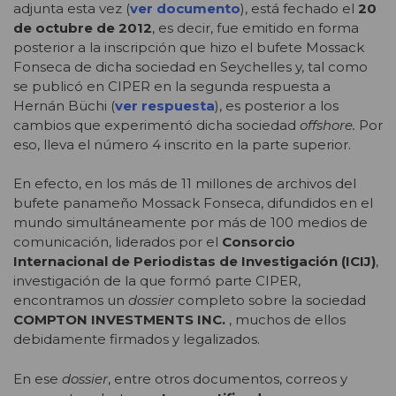
adjunta esta vez (
ver documento
), está fechado el
20
de octubre de 2012
, es decir, fue emitido en forma
posterior a la inscripción que hizo el bufete Mossack
Fonseca de dicha sociedad en Seychelles y, tal como
se publicó en CIPER en la segunda respuesta a
Hernán Büchi (
ver respuesta
), es posterior a los
cambios que experimentó dicha sociedad
offshore.
Por
eso, lleva el número 4 inscrito en la parte superior.
En efecto, en los más de 11 millones de archivos del
bufete panameño Mossack Fonseca, difundidos en el
mundo simultáneamente por más de 100 medios de
comunicación, liderados por el
Consorcio
Internacional de Periodistas de Investigación (ICIJ)
,
investigación de la que formó parte CIPER,
encontramos un
dossier
completo sobre la sociedad
COMPTON INVESTMENTS INC.
, muchos de ellos
debidamente firmados y legalizados.
En ese
dossier
, entre otros documentos, correos y