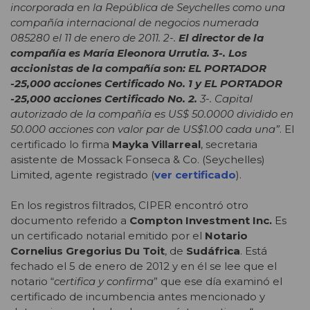
incorporada en la República de Seychelles como una
compañía internacional de negocios numerada
085280 el 11 de enero de 2011. 2-.
El director de la
compañía es María Eleonora Urrutia.
3-. Los
accionistas de la compañía son: EL PORTADOR
-25,000 acciones Certificado No. 1 y EL PORTADOR
-25,000 acciones Certificado No. 2.
3-. Capital
autorizado de la compañía es US$ 50.0000 dividido en
50.000 acciones con valor par de US$1.00 cada una”
. El
certificado lo firma
Mayka
Villarreal
, secretaria
asistente de Mossack Fonseca & Co. (Seychelles)
Limited, agente registrado (
ver certificado
).
En los registros filtrados, CIPER encontró otro
documento referido a
Compton Investment Inc.
Es
un certificado notarial emitido por el
Notario
Cornelius Gregorius Du Toit
, de
Sudáfrica
. Está
fechado el 5 de enero de 2012 y en él se lee que el
notario “
certifica y confirma
” que ese día examinó el
certificado de incumbencia antes mencionado y