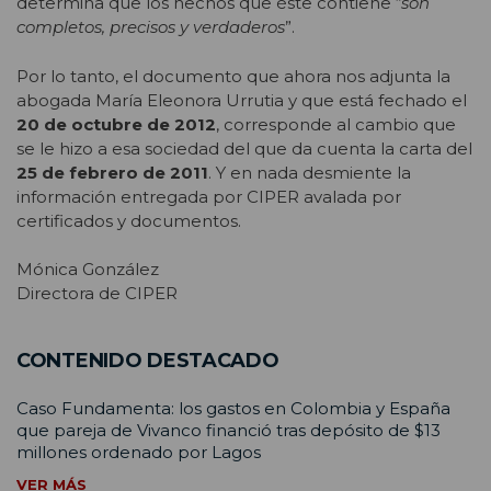
determina que los hechos que éste contiene “
son
completos, precisos y verdaderos
”.
Por lo tanto, el documento que ahora nos adjunta la
abogada María Eleonora Urrutia y que está fechado el
20 de octubre de 2012
, corresponde al cambio que
se le hizo a esa sociedad del que da cuenta la carta del
25 de febrero de 2011
. Y en nada desmiente la
información entregada por CIPER avalada por
certificados y documentos.
Mónica González
Directora de CIPER
CONTENIDO DESTACADO
Caso Fundamenta: los gastos en Colombia y España
que pareja de Vivanco financió tras depósito de $13
millones ordenado por Lagos
VER MÁS