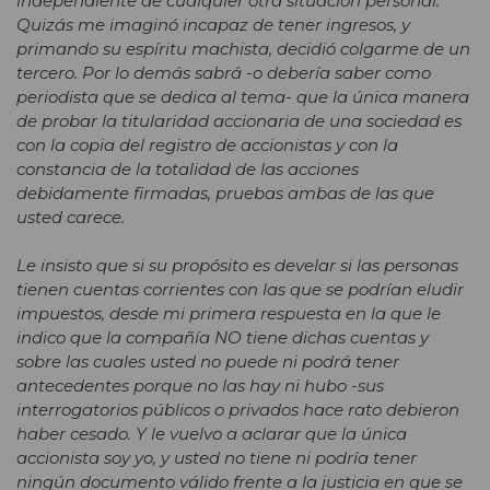
independiente de cualquier otra situación personal.
Quizás me imaginó incapaz de tener ingresos, y
primando su espíritu machista, decidió colgarme de un
tercero. Por lo demás sabrá -o debería saber como
periodista que se dedica al tema- que la única manera
de probar la titularidad accionaria de una sociedad es
con la copia del registro de accionistas y con la
constancia de la totalidad de las acciones
debidamente firmadas, pruebas ambas de las que
usted carece.
Le insisto que si su propósito es develar si las personas
tienen cuentas corrientes con las que se podrían eludir
impuestos, desde mi primera respuesta en la que le
indico que la compañía NO tiene dichas cuentas y
sobre las cuales usted no puede ni podrá tener
antecedentes porque no las hay ni hubo -sus
interrogatorios públicos o privados hace rato debieron
haber cesado. Y le vuelvo a aclarar que la única
accionista soy yo, y usted no tiene ni podría tener
ningún documento válido frente a la justicia en que se