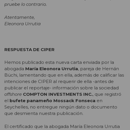
pruebe lo contrario.
Atentamente,
Eleonora Urrutia
RESPUESTA DE CIPER
Hemos publicado esta nueva carta enviada por la
abogada
María
Eleonora Urrutia
, pareja de Hernán
Büchi, lamentando que en ella, además de calificar las
intenciones de CIPER al requerir de ella -antes de
publicar el reportaje- información sobre la sociedad
offshore
COMPTON INVESTMENTS INC.
, que registró
el
bufete panameño Mossack Fonseca
en
Seychelles, no entregue ningún dato o documento
que desmienta nuestra publicación.
El certificado que la abogada María Eleonora Urrutia