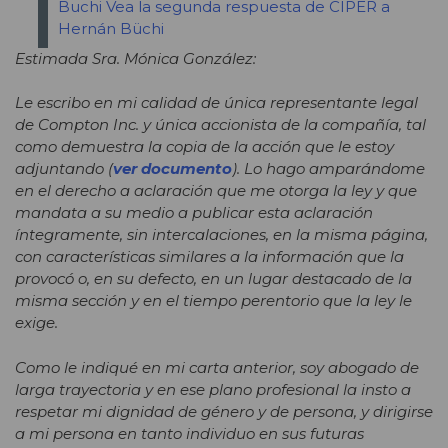
Buchi
Vea la segunda respuesta de CIPER a
Hernán Büchi
Estimada Sra. Mónica González:
Le escribo en mi calidad de única representante legal
de Compton Inc. y única accionista de la compañía, tal
como demuestra la copia de la acción que le estoy
adjuntando (
ver documento
). Lo hago amparándome
en el derecho a aclaración que me otorga la ley y que
mandata a su medio a publicar esta aclaración
íntegramente, sin intercalaciones, en la misma página,
con características similares a la información que la
provocó o, en su defecto, en un lugar destacado de la
misma sección y en el tiempo perentorio que la ley le
exige.
Como le indiqué en mi carta anterior, soy abogado de
larga trayectoria y en ese plano profesional la insto a
respetar mi dignidad de género y de persona, y dirigirse
a mi persona en tanto individuo en sus futuras