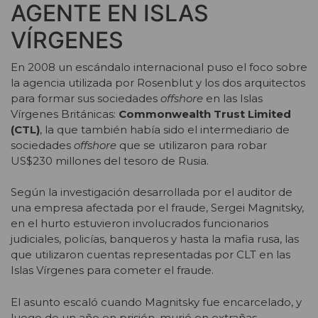
AGENTE EN ISLAS
VÍRGENES
En 2008 un escándalo internacional puso el foco sobre
la agencia utilizada por Rosenblut y los dos arquitectos
para formar sus sociedades
offshore
en las Islas
Vírgenes Británicas:
Commonwealth Trust Limited
(CTL)
, la que también había sido el intermediario de
sociedades
offshore
que se utilizaron para robar
US$230 millones del tesoro de Rusia.
Según la investigación desarrollada por el auditor de
una empresa afectada por el fraude, Sergei Magnitsky,
en el hurto estuvieron involucrados funcionarios
judiciales, policías, banqueros y hasta la mafia rusa, las
que utilizaron cuentas representadas por CLT en las
Islas Vírgenes para cometer el fraude.
El asunto escaló cuando Magnitsky fue encarcelado, y
luego de un año en prisión, murió en extrañas