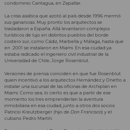
condominio Cantagua, en Zapallar.
La crisis asiática que azotó al país desde 1996 mermó
sus ganancias. Muy pronto los arquitectos se
trasladaron a España. Allá levantaron complejos
turísticos de lujo en distintos pueblos del borde
costero sur, como Cádiz, Marbella y Málaga, hasta que
en 2001 se instalaron en Miami. En esa ciudad ya
estaba radicado el ingeniero civil industrial de la
Universidad de Chile, Jorge Rosenblut.
Versiones de prensa coinciden en que fue Rosenblut
quien incentivó a los arquitectos Hernández y Onetto a
instalar una sucursal de las oficinas de Archiplan en
Miami. Como sea, lo cierto es que a partir de ese
momento los tres emprenderían la aventura
inmobiliaria en esa ciudad, junto a otros dos socios:
Patricio Kreutzberger (hijo de
Don Francisco
) y el
cubano Pedro Martín.