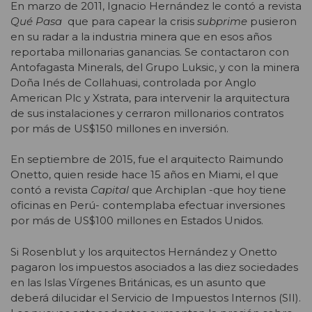
En marzo de 2011, Ignacio Hernández le contó a revista
Qué Pasa
que para capear la crisis
subprime
pusieron
en su radar a la industria minera que en esos años
reportaba millonarias ganancias. Se contactaron con
Antofagasta Minerals, del Grupo Luksic, y con la minera
Doña Inés de Collahuasi, controlada por Anglo
American Plc y Xstrata, para intervenir la arquitectura
de sus instalaciones y cerraron millonarios contratos
por más de US$150 millones en inversión.
En septiembre de 2015, fue el arquitecto Raimundo
Onetto, quien reside hace 15 años en Miami, el que
contó a revista
Capital
que Archiplan -que hoy tiene
oficinas en Perú- contemplaba efectuar inversiones
por más de US$100 millones en Estados Unidos.
Si Rosenblut y los arquitectos Hernández y Onetto
pagaron los impuestos asociados a las diez sociedades
en las Islas Vírgenes Británicas, es un asunto que
deberá dilucidar el Servicio de Impuestos Internos (SII).