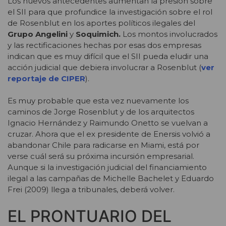
Los nuevos antecedentes aumentan la presión sobre
el SII para que profundice la investigación sobre el rol
de Rosenblut en los aportes políticos ilegales del
Grupo Angelini
y
Soquimich.
Los montos involucrados
y las rectificaciones hechas por esas dos empresas
indican que es muy difícil que el SII pueda eludir una
acción judicial que debiera involucrar a Rosenblut (
ver
reportaje de CIPER
).
Es muy probable que esta vez nuevamente los
caminos de Jorge Rosenblut y de los arquitectos
Ignacio Hernández y Raimundo Onetto se vuelvan a
cruzar. Ahora que el ex presidente de Enersis volvió a
abandonar Chile para radicarse en Miami, está por
verse cuál será su próxima incursión empresarial.
Aunque si la investigación judicial del financiamiento
ilegal a las campañas de Michelle Bachelet y Eduardo
Frei (2009) llega a tribunales, deberá volver.
EL PRONTUARIO DEL