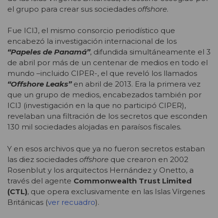
el grupo para crear sus sociedades
offshore
.
Fue ICIJ, el mismo consorcio periodístico que
encabezó la investigación internacional de los
“Papeles de Panamá”
, difundida simultáneamente el 3
de abril por más de un centenar de medios en todo el
mundo –incluido CIPER-, el que reveló los llamados
“Offshore Leaks”
en abril de 2013. Era la primera vez
que un grupo de medios, encabezados también por
ICIJ (investigación en la que no participó CIPER),
revelaban una filtración de los secretos que esconden
130 mil sociedades alojadas en paraísos fiscales.
Y en esos archivos que ya no fueron secretos estaban
las diez sociedades
offshore
que crearon en 2002
Rosenblut y los arquitectos Hernández y Onetto, a
través del agente
Commonwealth Trust Limited
(CTL)
, que opera exclusivamente en las Islas Vírgenes
Británicas (
ver recuadro
).