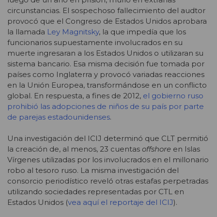
circunstancias. El sospechoso fallecimiento del audtor
provocó que el Congreso de Estados Unidos aprobara
la llamada
Ley Magnitsky
, la que impedía que los
funcionarios supuestamente involucrados en su
muerte ingresaran a los Estados Unidos o utilizaran su
sistema bancario. Esa misma decisión fue tomada por
países como Inglaterra y provocó variadas reacciones
en la Unión Europea, transformándose en un conflicto
global. En respuesta, a fines de 2012,
el gobierno ruso
prohibió las adopciones de niños de su país por parte
de parejas estadounidenses
.
Una investigación del ICIJ determinó que CLT permitió
la creación de, al menos, 23 cuentas
offshore
en Islas
Vírgenes utilizadas por los involucrados en el millonario
robo al tesoro ruso. La misma investigación del
consorcio periodístico reveló otras estafas perpetradas
utilizando sociedades representadas por CTL en
Estados Unidos (
vea aquí el reportaje del ICIJ
).