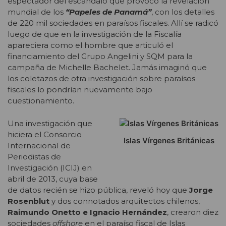
espectador del escándalo que provocó la revelación
mundial de los
“Papeles de Panamá”
, con los detalles
de 220 mil sociedades en paraísos fiscales. Allí se radicó
luego de que en la investigación de la Fiscalía
apareciera como el hombre que articuló el
financiamiento del Grupo Angelini y SQM para la
campaña de Michelle Bachelet. Jamás imaginó que
los coletazos de otra investigación sobre paraísos
fiscales lo pondrían nuevamente bajo
cuestionamiento.
Una investigación que
hiciera el Consorcio
Islas Vírgenes Británicas
Internacional de
Periodistas de
Investigación (ICIJ) en
abril de 2013, cuya base
de datos recién se hizo pública, reveló hoy que
Jorge
Rosenblut
y dos connotados arquitectos chilenos,
Raimundo Onetto e Ignacio Hernández
, crearon diez
sociedades
offshore
en el paraíso fiscal de Islas