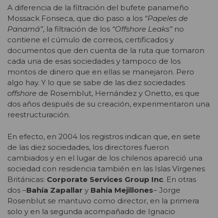
A diferencia de la filtración del bufete panameño
Mossack Fonseca, que dio paso a los
“Papeles de
Panamá”
, la filtración de los
“Offshore Leaks”
no
contiene el cúmulo de correos, certificados y
documentos que den cuenta de la ruta que tomaron
cada una de esas sociedades y tampoco de los
montos de dinero que en ellas se manejaron. Pero
algo hay. Y lo que se sabe de las diez sociedades
offshore
de Rosemblut, Hernández y Onetto, es que
dos años después de su creación, experimentaron una
reestructuración.
En efecto, en 2004 los registros indican que, en siete
de las diez sociedades, los directores fueron
cambiados y en el lugar de los chilenos apareció una
sociedad con residencia también en las Islas Vírgenes
Británicas:
Corporate Services Group Inc
. En otras
dos –
Bahía Zapallar
y
Bahía Mejillones
– Jorge
Rosenblut se mantuvo como director, en la primera
solo y en la segunda acompañado de Ignacio