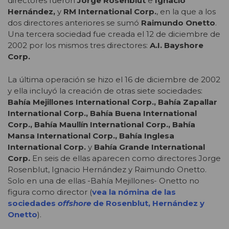
directores fueron
Jorge Rosenblut
e
Ignacio
Hernández,
y
RM International Corp.
, en la que a los
dos directores anteriores se sumó
Raimundo Onetto
.
Una tercera sociedad fue creada el 12 de diciembre de
2002 por los mismos tres directores:
A.I. Bayshore
Corp.
La última operación se hizo el 16 de diciembre de 2002
y ella incluyó la creación de otras siete sociedades:
Bahía Mejillones International Corp., Bahía Zapallar
International Corp., Bahía Buena International
Corp., Bahía Maullín International Corp., Bahía
Mansa International Corp., Bahía Inglesa
International Corp.
y
Bahía Grande International
Corp.
En seis de ellas aparecen como directores Jorge
Rosenblut, Ignacio Hernández y Raimundo Onetto.
Solo en una de ellas -Bahía Mejillones- Onetto no
figura como director (
vea la nómina de las
sociedades
offshore
de Rosenblut, Hernández y
Onetto
).