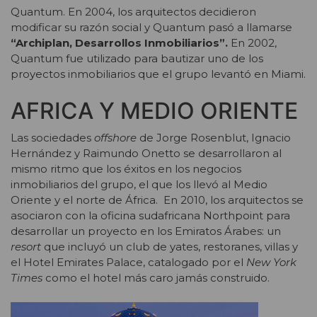
Quantum. En 2004, los arquitectos decidieron
modificar su razón social y Quantum pasó a llamarse
“Archiplan, Desarrollos Inmobiliarios”.
En 2002,
Quantum fue utilizado para bautizar uno de los
proyectos inmobiliarios que el grupo levantó en Miami.
AFRICA Y MEDIO ORIENTE
Las sociedades
offshore
de Jorge Rosenblut, Ignacio
Hernández y Raimundo Onetto se desarrollaron al
mismo ritmo que los éxitos en los negocios
inmobiliarios del grupo, el que los llevó al Medio
Oriente y el norte de África. En 2010, los arquitectos se
asociaron con la oficina sudafricana Northpoint para
desarrollar un proyecto en los Emiratos Árabes: un
resort
que incluyó un club de yates, restoranes, villas y
el Hotel Emirates Palace, catalogado por el
New York
Times
como el hotel más caro jamás construido.