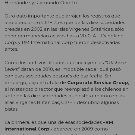
Hernández y Raimundo Onetto.
Otro dato importante que arrojan los registros que
ahora encontró CIPER, es que de las diez sociedades
creadas en 2002 en las Islas Vírgenes Británicas, sólo
ocho permanecían activas hasta 2010. A.I. Dadeland
Corp. y RM International Corp fueron desactivadas
antes.
Como los archivos filtrados que incluyen los
“Offshore
Leaks”
datan de 2010, es imposible saber qué pasó
con esas sociedades después de esa fecha. Sin
embargo, bajo el rótulo de
Corporate Service Group
,
el misterioso director que reemplazó a los chilenos en
siete de las diez sociedades que estos crearon en las
Islas Vírgenes Británicas, CIPER descubrió algunas
pistas.
La primera, es que una de esas sociedades –
RM
International Corp.-
aparece en 2009 como