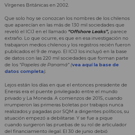
Vírgenes Británicas en 2002.
Que solo hoy se conozcan los nombres de los chilenos
que aparecían en las más de 130 mil sociedades que
reveló el ICIJ en el llamado
“Offshore Leaks”,
parece
extraño. Lo que ocurre, es que en esa investigación no
trabajaron medios chilenos y los registros recién fueron
publicados el 9 de mayo. El ICIJ los incluyó en la base
de datos con las 220 mil sociedades que forman parte
de los
“Papeles de Panamá” (
vea aquí la base de
datos completa
).
Lejos están los días en que el entonces presidente de
Enersis era el puente privilegiado entre el mundo
privado y La Moneda. A comienzos de 2015, cuando
irrumpieron las primeras boletas por trabajos nunca
realizados y pagadas por SQM a dirigentes políticos, su
situación empezó a debilitarse. Y se fue a pique
cuando surgieron las pruebas de su rol de articulador
del financiamiento ilegal. El 30 de junio debió