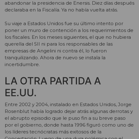
abandonar la presidencia de Enersis. Diez días después
declaraba en la Fiscalía. Ya no había vuelta atrás.
Su viaje a Estados Unidos fue su último intento por
poner un muro de contención a los requerimientos de
los fiscales. En los meses siguientes, el que no hubiera
querella del SII ni para los responsables de las
empresas de Angelini ni contra él, lo fueron
tranquilizando. Ahora de nuevo se instala la
incertidumbre.
LA OTRA PARTIDA A
EE.UU.
Entre 2002 y 2004, instalado en Estados Unidos, Jorge
Rosenblut había logrado dejar atrás algunas derrotas y
el abrupto episodio que le puso fin a su breve paso
por el gobierno, donde hasta 1996 figuró como uno de
los líderes tecnócratas más exitosos de la
Concertación. Luego de una dura polémica con el