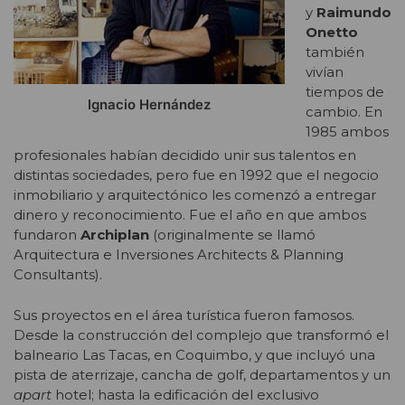
y
Raimundo
Onetto
también
vivían
tiempos de
Ignacio Hernández
cambio. En
1985 ambos
profesionales habían decidido unir sus talentos en
distintas sociedades, pero fue en 1992 que el negocio
inmobiliario y arquitectónico les comenzó a entregar
dinero y reconocimiento. Fue el año en que ambos
fundaron
Archiplan
(originalmente se llamó
Arquitectura e Inversiones Architects & Planning
Consultants).
Sus proyectos en el área turística fueron famosos.
Desde la construcción del complejo que transformó el
balneario Las Tacas, en Coquimbo, y que incluyó una
pista de aterrizaje, cancha de golf, departamentos y un
apart
hotel; hasta la edificación del exclusivo