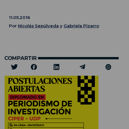
11.05.2016
Por
Nicolás Sepúlveda
y
Gabriela Pizarro
COMPARTIR