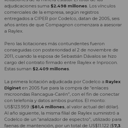
adjudicaciones suma
$2.498 millones
. Los vínculos
comerciales de la empresa, según registros
entregados a CIPER por Codelco, datan de 2005, seis
años antes de que Compagnon comenzara a asesorar
a Raylex.
Pero las licitaciones más contundentes fueron
conseguidas con posterioridad al 2 de noviembre de
2011, cuando la esposa de Sebastián Dávalos se hizo
cargo del contrato firmado entre Raylex e Inprocon.
Estas suman
$2.409 millones
.
La primera licitación adjudicada por Codelco a
Raylex
Diginet
en 2005 fue para la compra de “enlaces
microondas Rancagua-Carén”, con el fin de conectar
con telefonía y datos ambos puntos. El monto:
US$123.959 (
$81,4 millones
, al valor actual del dólar).
Al año siguiente, la misma filial de Raylex suministró a
Codelco de un “analizador de espectro”, utilizado para
faenas de mantención, por un total de US$11.122 ($
7,3