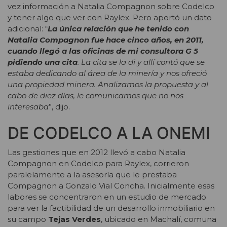
vez información a Natalia Compagnon sobre Codelco
y tener algo que ver con Raylex. Pero aportó un dato
adicional: “
La única relación que he tenido con
Natalia Compagnon fue hace cinco años, en 2011,
cuando llegó a las oficinas de mi consultora G 5
pidiendo una cita
. La cita se la di y allí contó que se
estaba dedicando al área de la minería y nos ofreció
una propiedad minera. Analizamos la propuesta y al
cabo de diez días, le comunicamos que no nos
interesaba
”, dijo.
DE CODELCO A LA ONEMI
Las gestiones que en 2012 llevó a cabo Natalia
Compagnon en Codelco para Raylex, corrieron
paralelamente a la asesoría que le prestaba
Compagnon a Gonzalo Vial Concha. Inicialmente esas
labores se concentraron en un estudio de mercado
para ver la factibilidad de un desarrollo inmobiliario en
su campo
Tejas Verdes
, ubicado en Machalí, comuna