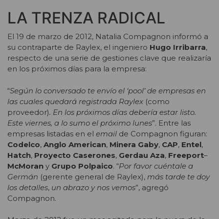
LA TRENZA RADICAL
El 19 de marzo de 2012, Natalia Compagnon informó a
su contraparte de Raylex, el ingeniero
Hugo Irribarra
,
respecto de una serie de gestiones clave que realizaría
en los próximos días para la empresa:
“
Según lo conversado te envío el ‘pool’ de empresas en
las cuales quedará registrada Raylex
(como
proveedor)
. En los próximos días debería estar listo.
Este viernes, a lo sumo el próximo lunes
”. Entre las
empresas listadas en el
email
de Compagnon figuran:
Codelco
,
Anglo American
,
Minera Gaby
,
CAP
,
Entel
,
Hatch
,
Proyecto
Caserones
,
Gerdau
Aza
,
Freeport
–
McMoran
y
Grupo
Polpaico
. “
Por favor cuéntale a
Germán
(gerente general de Raylex),
más tarde te doy
los detalles
,
un abrazo y nos vemos
”, agregó
Compagnon.