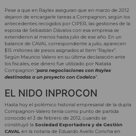
Pese a que en Raylex aseguran que en marzo de 2012
dejaron de encargarle tareas a Compagnon, según los
antecedentes recogidos por CIPER, las gestiones de la
esposa de Sebastián Dávalos con esa empresa se
extendieron al menos hasta julio de ese año. En un
balance de CAVAL correspondiente a julio, aparecen
$15 millones de pesos asignados al ítem “Raylex”.
Según Mauricio Valero en su última declaración ante
los fiscales, ese dinero fue utilizado por Natalia
Compagnon “
para negociaciones con Raylex
destinadas a un proyecto con Codelco
”.
EL NIDO INPROCON
Hasta hoy el polémico historial empresarial de la dupla
Compagnon-Valero tenía como punto de partida
conocido el 3 de febrero de 2012, cuando se
constituyó la
Sociedad Exportadora y de Gestión
CAVAL
en la notaría de Eduardo Avello Concha en