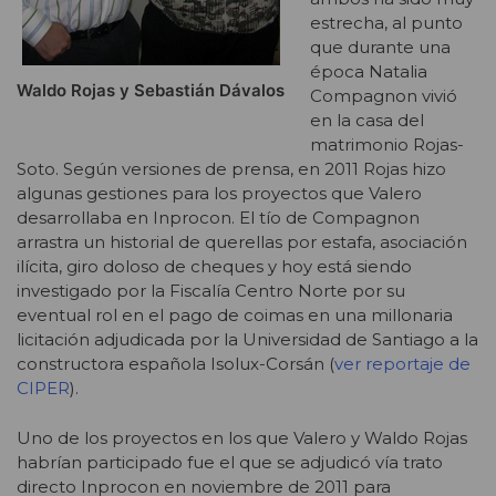
estrecha, al punto
que durante una
época Natalia
Waldo Rojas y Sebastián Dávalos
Compagnon vivió
en la casa del
matrimonio Rojas-
Soto. Según versiones de prensa, en 2011 Rojas hizo
algunas gestiones para los proyectos que Valero
desarrollaba en Inprocon. El tío de Compagnon
arrastra un historial de querellas por estafa, asociación
ilícita, giro doloso de cheques y hoy está siendo
investigado por la Fiscalía Centro Norte por su
eventual rol en el pago de coimas en una millonaria
licitación adjudicada por la Universidad de Santiago a la
constructora española Isolux-Corsán (
ver reportaje de
CIPER
).
Uno de los proyectos en los que Valero y Waldo Rojas
habrían participado fue el que se adjudicó vía trato
directo Inprocon en noviembre de 2011 para