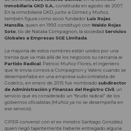
Inmobiliaria GKD S.A.
, constituida en agosto de 2007.
En la inmobiliaria GKD, junto a Gómez y Muñoz,
también figura como socio fundador
Luis Rojas
Mansilla
, quien en 1993 constituyó con
Waldo Rojas
Soto
, tío de Natalia Compagnon, la sociedad
Servicios
Globales a Empresas SGE Limitada
.
La mayoría de estos nombres están unidos por una
trenza que va más allá de los negocios: su cercanía al
Partido Radical
. Patricio Muñoz Flores, el ingeniero
que le envía correos a Compagnon y Valero cuando se
desempeñaba en una empresa subcontratista de
Codelco, en enero de 2015 fue nombrado
subdirector
de Administración y Finanzas del Registro Civil
, un
servicio que es considerado un “feudo radical” de los
gobiernos oficialistas (Muñoz ya no se desempeña en
ese servicio).
CIPER conversó con el ex ministro Santiago González
quien negó tajantemente haberle entregado alguna