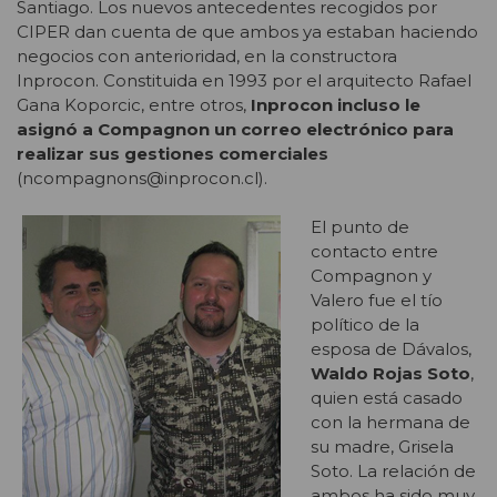
Santiago. Los nuevos antecedentes recogidos por
CIPER dan cuenta de que ambos ya estaban haciendo
negocios con anterioridad, en la constructora
Inprocon. Constituida en 1993 por el arquitecto Rafael
Gana Koporcic, entre otros,
Inprocon incluso le
asignó a Compagnon un correo electrónico para
realizar sus gestiones comerciales
(ncompagnons@inprocon.cl).
El punto de
contacto entre
Compagnon y
Valero fue el tío
político de la
esposa de Dávalos,
Waldo Rojas Soto
,
quien está casado
con la hermana de
su madre, Grisela
Soto. La relación de
ambos ha sido muy