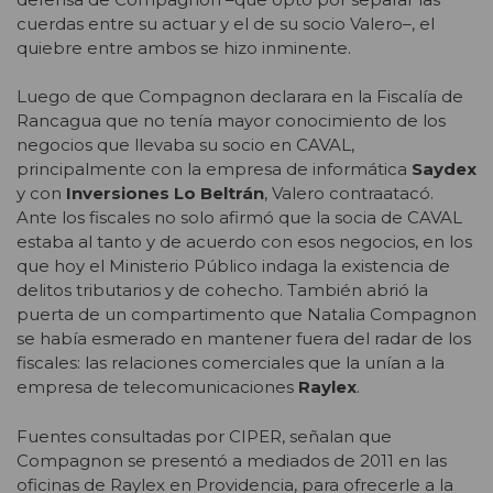
cuerdas entre su actuar y el de su socio Valero–, el
quiebre entre ambos se hizo inminente.
Luego de que Compagnon declarara en la Fiscalía de
Rancagua que no tenía mayor conocimiento de los
negocios que llevaba su socio en CAVAL,
principalmente con la empresa de informática
Saydex
y con
Inversiones Lo Beltrán
, Valero contraatacó.
Ante los fiscales no solo afirmó que la socia de CAVAL
estaba al tanto y de acuerdo con esos negocios, en los
que hoy el Ministerio Público indaga la existencia de
delitos tributarios y de cohecho. También abrió la
puerta de un compartimento que Natalia Compagnon
se había esmerado en mantener fuera del radar de los
fiscales: las relaciones comerciales que la unían a la
empresa de telecomunicaciones
Raylex
.
Fuentes consultadas por CIPER, señalan que
Compagnon se presentó a mediados de 2011 en las
oficinas de Raylex en Providencia, para ofrecerle a la