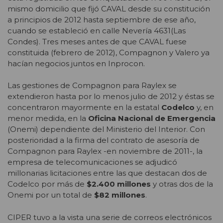
mismo domicilio que fijó CAVAL desde su constitución
a principios de 2012 hasta septiembre de ese año,
cuando se estableció en calle Nevería 4631(Las
Condes). Tres meses antes de que CAVAL fuese
constituida (febrero de 2012), Compagnon y Valero ya
hacían negocios juntos en Inprocon.
Las gestiones de Compagnon para Raylex se
extendieron hasta por lo menos julio de 2012 y éstas se
concentraron mayormente en la estatal
Codelco
y, en
menor medida, en la
Oficina Nacional de Emergencia
(Onemi) dependiente del Ministerio del Interior. Con
posterioridad a la firma del contrato de asesoría de
Compagnon para Raylex -en noviembre de 2011-, la
empresa de telecomunicaciones se adjudicó
millonarias licitaciones entre las que destacan dos de
Codelco por más de
$2.400 millones
y otras dos de la
Onemi por un total de
$82 millones
.
CIPER tuvo a la vista una serie de correos electrónicos