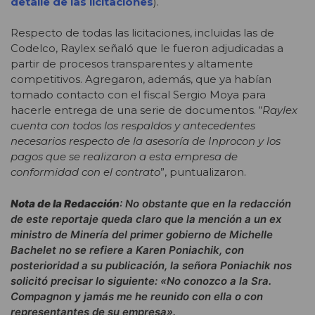
detalle de las licitaciones
).
Respecto de todas las licitaciones, incluidas las de
Codelco, Raylex señaló que le fueron adjudicadas a
partir de procesos transparentes y altamente
competitivos. Agregaron, además, que ya habían
tomado contacto con el fiscal Sergio Moya para
hacerle entrega de una serie de documentos. “
Raylex
cuenta con todos los respaldos y antecedentes
necesarios respecto de la asesoría de Inprocon y los
pagos que se realizaron a esta empresa de
conformidad con el contrato
”, puntualizaron.
Nota de la Redacción
: No obstante que en la redacción
de este reportaje queda claro que la mención a un ex
ministro de Minería del primer gobierno de Michelle
Bachelet no se refiere a
Karen Poniachik, c
on
posterioridad a su publicación, la señora
Poniachik
nos
solicitó precisar lo siguiente:
«No conozco a la Sra.
Compagnon y jamás me he reunido con ella o con
representantes de su empresa».