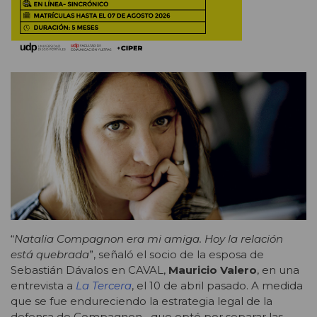
“
Natalia Compagnon era mi amiga. Hoy la relación
está quebrada
”, señaló el socio de la esposa de
Sebastián Dávalos en CAVAL,
Mauricio Valero
, en una
entrevista a
La Tercera
, el 10 de abril pasado. A medida
que se fue endureciendo la estrategia legal de la
defensa de Compagnon –que optó por separar las