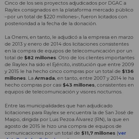
Cinco de los seis proyectos adjudicados por DGAC a
Raylex consignados en la plataforma mercado público
–por un total de $220 millones–, fueron licitados con
posterioridad a la fecha de la donación.
La Onemi, en tanto, le adjudicó a la empresa en marzo
de 2013 y enero de 2014 dos licitaciones consistentes
en la compra de equipos de telecomunicación por un
total de
$82 millones
. Otro de los clientes importantes
de Raylex ha sido el Ejército, institución que entre 2009
y 2015 le ha hecho cinco compras por un total de
$136
millones
. La
Armada
, en tanto, entre 2007 y 2014 le ha
hecho compras por casi
$43 millones
, consistentes en
equipos de telecomunicación y visores nocturnos.
Entre las municipalidades que han adjudicado
licitaciones para Raylex se encuentra la de San José de
Maipo, dirigida por Luis Pezoa Álvarez (RN), la que en
agosto de 2015 le hizo una compra de equipos de
comunicaciones por un total de
$11,7 millones
(
ver