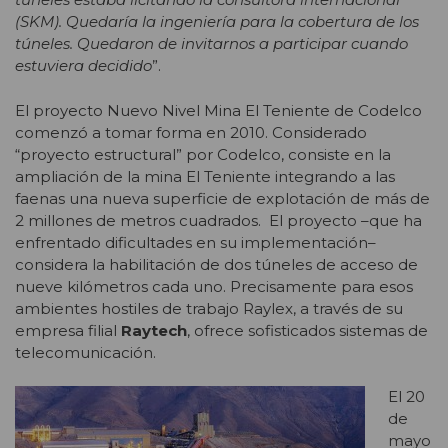
(SKM). Quedaría la ingeniería para la cobertura de los
túneles. Quedaron de invitarnos a participar cuando
estuviera decidido
”.
El proyecto Nuevo Nivel Mina El Teniente de Codelco
comenzó a tomar forma en 2010. Considerado
“proyecto estructural” por Codelco, consiste en la
ampliación de la mina El Teniente integrando a las
faenas una nueva superficie de explotación de más de
2 millones de metros cuadrados. El proyecto –que ha
enfrentado dificultades en su implementación–
considera la habilitación de dos túneles de acceso de
nueve kilómetros cada uno. Precisamente para esos
ambientes hostiles de trabajo Raylex, a través de su
empresa filial
Raytech
, ofrece sofisticados sistemas de
telecomunicación.
El 20
de
mayo