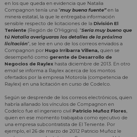
en los que queda en evidencia que Natalia
Compagnon tenía una “
muy buena fuente”
en la
minera estatal, la que le entregaba información
sensible respecto de licitaciones de la
División
El
Teniente
(Región de O’Higgins). “
Sería muy bueno que
tú Natalia averiguaras los detalles de la próxima
licitación
”, se lee en uno de los correos enviados a
Compagnon por
Hugo Irribarra
Villena,
quien se
desempeñó como
gerente de Desarrollo de
Negocios de Raylex
hasta diciembre de 2013. En otro
email
se informa a Raylex acerca de los montos
ofertados por la empresa Motorola (competencia de
Raylex) en una licitación en curso de Codelco.
Según se desprende de los correos electrónicos, quien
habría allanado los vínculos de Compagnon en
Codelco fue el ingeniero civil
Patricio Muñoz Flores
,
quien en ese momento trabajaba como ejecutivo de
una empresa subcontratista de El Teniente. Por
ejemplo, el 26 de marzo de 2012 Patricio Muñoz le