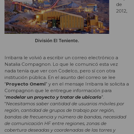
de
2012,
División El Teniente.
Irribarra le volvió a escribir un correo electrónico a
Natalia Compagnon. Lo que le comunicó esta vez
nada tenía que ver con Codelco, pero sí con otra
institución pública. En el asunto del correo se lee
“
Proyecto Onemi
” y en el mensaje Irribarra le solicita a
Compagnon que le entregue información para
“
modelar un proyecto y tratar de ubicarlo
”.
“
Necesitamos saber cantidad de usuarios móviles por
región, cantidad de grupos de trabajo por región,
bandas de frecuencia y número de bandas, necesidad
de comunicación HF entre regiones, zonas de
cobertura deseadas y coordenadas de las torres y