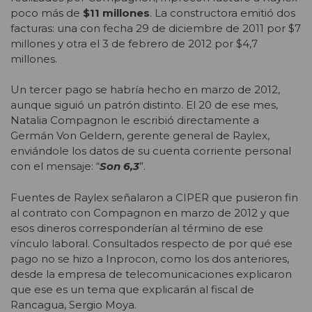
poco más de
$11 millones
. La constructora emitió dos
facturas: una con fecha 29 de diciembre de 2011 por $7
millones y otra el 3 de febrero de 2012 por $4,7
millones.
Un tercer pago se habría hecho en marzo de 2012,
aunque siguió un patrón distinto. El 20 de ese mes,
Natalia Compagnon le escribió directamente a
Germán Von Geldern, gerente general de Raylex,
enviándole los datos de su cuenta corriente personal
con el mensaje: “
Son 6,3
”.
Fuentes de Raylex señalaron a CIPER que pusieron fin
al contrato con Compagnon en marzo de 2012 y que
esos dineros corresponderían al término de ese
vínculo laboral. Consultados respecto de por qué ese
pago no se hizo a Inprocon, como los dos anteriores,
desde la empresa de telecomunicaciones explicaron
que ese es un tema que explicarán al fiscal de
Rancagua, Sergio Moya.