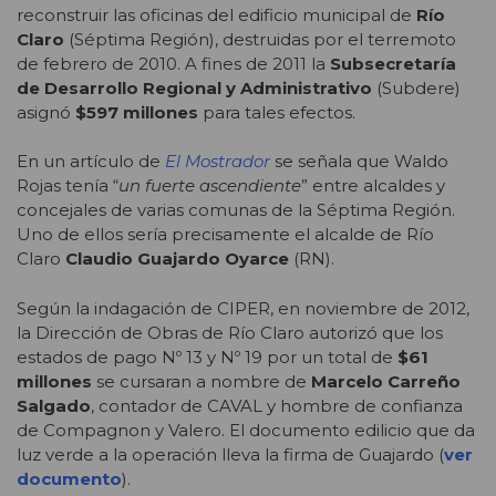
reconstruir las oficinas del edificio municipal de
Río
Claro
(Séptima Región), destruidas por el terremoto
de febrero de 2010. A fines de 2011 la
Subsecretaría
de Desarrollo Regional y Administrativo
(Subdere)
asignó
$597 millones
para tales efectos.
En un artículo de
El Mostrador
se señala que Waldo
Rojas tenía “
un fuerte ascendiente
” entre alcaldes y
concejales de varias comunas de la Séptima Región.
Uno de ellos sería precisamente el alcalde de Río
Claro
Claudio Guajardo Oyarce
(RN).
Según la indagación de CIPER, en noviembre de 2012,
la Dirección de Obras de Río Claro autorizó que los
estados de pago Nº 13 y Nº 19 por un total de
$61
millones
se cursaran a nombre de
Marcelo Carreño
Salgado
, contador de CAVAL y hombre de confianza
de Compagnon y Valero. El documento edilicio que da
luz verde a la operación lleva la firma de Guajardo (
ver
documento
).