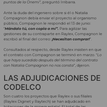
puntos de la Onemi”
, preguntó Irribarra.
Ante la duda del ingeniero sobre si él o Natalia
Compagnon debía enviar el proyecto al organismo
público, Compagnon le respondió el 13 de junio:
“
Mándalo tú, con copia a mí”.
Para agilizar las
gestiones de su contraparte en Raylex, Compagnon le
escribió al final del correo:
¡Necesitan comprar!
”.
Consultados al respecto, desde Raylex insisten en que
el contrato con Compagnon se terminó en marzo. “
Lo
que haya sucedido después del término del contrato
con Natalia Compagnon no nos consta
”, dijeron.
LAS ADJUDICACIONES DE
CODELCO
Son cuatro los proyectos que Raylex o sus filiales
(Raylex Diginet y Raytech) se han adjudicado en
licitaciones de la minera estatal. El total de las