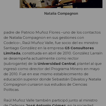
Natalia Compagnon
padre de Patricio Muñoz Flores –uno de los contactos
de Natalia Compagnon en sus gestiones con
Codelco–, Raúl Muñoz Valle, fue socio del ex ministro
Santiago González en la empresa
G5 Consultores
Limitada
, constituida en abril de 2010. González Larraín
se desempeña actualmente como rector
(subrogante) de la
Universidad Central
, plantel al que
ingresó como director del Programa Minero en mayo
de 2010. Fue en ese mismo establecimiento de
educación superior donde Sebastián Dávalos y Natalia
Compagnon cursaron sus estudios de Ciencias
Políticas.
Raúl Muñoz Valle también participó junto al ministro
de Defensa,
José Antonio Gómez
, en la sociedad