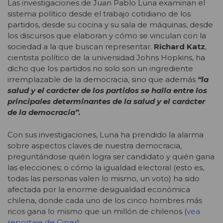
Las investigaciones de Juan Pablo Luna examinan el
sistema político desde el trabajo cotidiano de los
partidos, desde su cocina y su sala de máquinas, desde
los discursos que elaboran y cómo se vinculan con la
sociedad a la que buscan representar.
Richard Katz
,
cientista político de la universidad Johns Hopkins, ha
dicho que los partidos no solo son un ingrediente
irremplazable de la democracia, sino que además
“la
salud y el carácter de los partidos se halla entre los
principales determinantes de la salud y el carácter
de la democracia”.
Con sus investigaciones, Luna ha prendido la alarma
sobre aspectos claves de nuestra democracia,
preguntándose quién logra ser candidato y quién gana
las elecciones; o cómo la igualdad electoral (esto es,
todas las personas valen lo mismo, un voto) ha sido
afectada por la enorme desigualdad económica
chilena, donde cada uno de los cinco hombres más
ricos gana lo mismo que un millón de chilenos (
vea
reportaje de Ciper
).