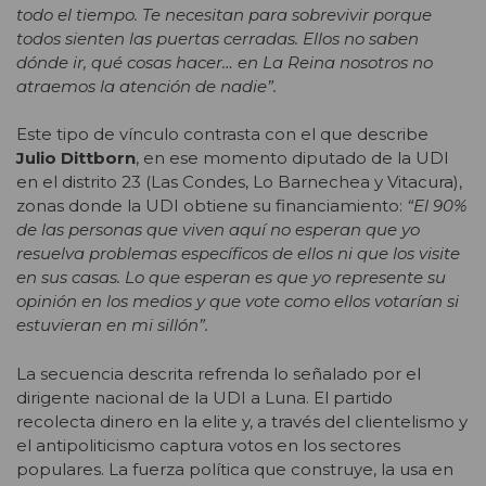
todo el tiempo. Te necesitan para sobrevivir porque
todos sienten las puertas cerradas. Ellos no saben
dónde ir, qué cosas hacer… en La Reina nosotros no
atraemos la atención de nadie”.
Este tipo de vínculo contrasta con el que describe
Julio Dittborn
, en ese momento diputado de la UDI
en el distrito 23 (Las Condes, Lo Barnechea y Vitacura),
zonas donde la UDI obtiene su financiamiento:
“El 90%
de las personas que viven aquí no esperan que yo
resuelva problemas específicos de ellos ni que los visite
en sus casas. Lo que esperan es que yo represente su
opinión en los medios y que vote como ellos votarían si
estuvieran en mi sillón”.
La secuencia descrita refrenda lo señalado por el
dirigente nacional de la UDI a Luna. El partido
recolecta dinero en la elite y, a través del clientelismo y
el antipoliticismo captura votos en los sectores
populares. La fuerza política que construye, la usa en