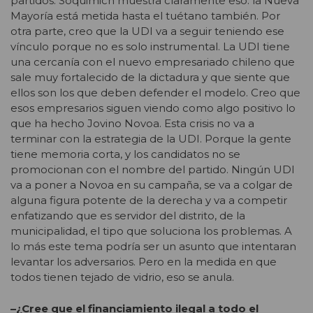
partidos. Soquimich muestra claramente eso: la Nueva
Mayoría está metida hasta el tuétano también. Por
otra parte, creo que la UDI va a seguir teniendo ese
vínculo porque no es solo instrumental. La UDI tiene
una cercanía con el nuevo empresariado chileno que
sale muy fortalecido de la dictadura y que siente que
ellos son los que deben defender el modelo. Creo que
esos empresarios siguen viendo como algo positivo lo
que ha hecho Jovino Novoa. Esta crisis no va a
terminar con la estrategia de la UDI. Porque la gente
tiene memoria corta, y los candidatos no se
promocionan con el nombre del partido. Ningún UDI
va a poner a Novoa en su campaña, se va a colgar de
alguna figura potente de la derecha y va a competir
enfatizando que es servidor del distrito, de la
municipalidad, el tipo que soluciona los problemas. A
lo más este tema podría ser un asunto que intentaran
levantar los adversarios. Pero en la medida en que
todos tienen tejado de vidrio, eso se anula.
–¿Cree que el financiamiento ilegal a todo el