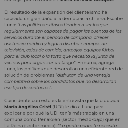
El resultado de la expansión del clientelismo ha
causado un gran daño a la democracia chilena. Escribe
Luna:
“Los políticos exitosos tienden a ser los que
regularmente son capaces de pagar las cuentas de los
servicios durante el periodo de campaña, ofrecer
asistencia médica y legal o distribuir equipos de
televisión, cajas de comida, anteojos, equipos fútbol
para el club local o la torta que necesita la junta de
vecinos para organizar un bingo”
. En suma, agrega
Luna, los políticos que desarrollan una eficiente red de
solución de problemas
“disfrutan de una ventaja
competitiva sobre los candidatos que no desarrollan
ese tipo de contactos”.
Coincidente con esto es la entrevista que la diputada
María
Angélica Cristi
(UDI) le dio a Luna para
explicarle por qué la UDI tenía más trabajo en una
comuna como Peñalolén (sector medio-bajo) que en
La Reina (sector medio):
“La gente pobre te necesita