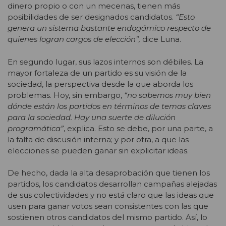
dinero propio o con un mecenas, tienen más
posibilidades de ser designados candidatos.
“Esto
genera un sistema bastante endogámico respecto de
quienes logran cargos de elección”,
dice Luna.
En segundo lugar, sus lazos internos son débiles. La
mayor fortaleza de un partido es su visión de la
sociedad, la perspectiva desde la que aborda los
problemas. Hoy, sin embargo,
“no sabemos muy bien
dónde están los partidos en términos de temas claves
para la sociedad. Hay una suerte de dilución
programática”
, explica. Esto se debe, por una parte, a
la falta de discusión interna; y por otra, a que las
elecciones se pueden ganar sin explicitar ideas.
De hecho, dada la alta desaprobación que tienen los
partidos, los candidatos desarrollan campañas alejadas
de sus colectividades y no está claro que las ideas que
usen para ganar votos sean consistentes con las que
sostienen otros candidatos del mismo partido. Así, lo