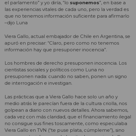
el parlamento” y yo diría, “lo
suponemos
”, en base a
las experiencias vitales de cada uno, pero la verdad es
que no tenemos información suficiente para afirmarlo
–dijo Luna
Viera Gallo, actual embajador de Chile en Argentina, se
apuró en precisar: “Claro, pero como no tenemos
información hay que presuponer inocencia”.
Los hombres de derecho presuponen inocencia. Los
cientistas sociales y políticos como Luna no
presuponen nada: cuando no saben, ponen un signo
de interrogación e investigan.
Las prácticas que a Viera Gallo hace solo un año y
medio atrás le parecían fuera de la cultura criolla, nos
golpean a diario con nuevos detalles. Ahora sabemos,
cada vez con más claridad, que el financiamiento ilegal
no consigue sus fines toscamente, como especulaba
Viera Gallo en TVN (“te puse plata, cúmpleme”), sino