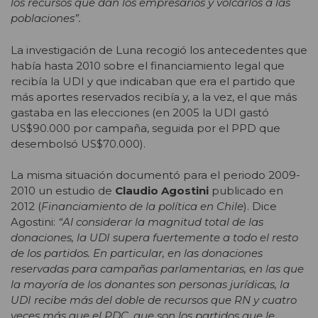
los recursos que dan los empresarios y volcarlos a las
poblaciones”.
La investigación de Luna recogió los antecedentes que
había hasta 2010 sobre el financiamiento legal que
recibía la UDI y que indicaban que era el partido que
más aportes reservados recibía y, a la vez, el que más
gastaba en las elecciones (en 2005 la UDI gastó
US$90.000 por campaña, seguida por el PPD que
desembolsó US$70.000).
La misma situación documentó para el periodo 2009-
2010 un estudio de
Claudio Agostini
publicado en
2012 (
Financiamiento de la política en Chile
). Dice
Agostini:
“Al considerar la magnitud total de las
donaciones, la UDI supera fuertemente a todo el resto
de los partidos. En particular, en las donaciones
reservadas para campañas parlamentarias, en las que
la mayoría de los donantes son personas jurídicas, la
UDI recibe más del doble de recursos que RN y cuatro
veces más que el PDC, que son los partidos que le