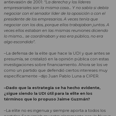
antievasión de 2001:
“La derecha y los líderes
empresariales son la misma cosa… Y no sabía si debía
negociar con el senador líder de la oposición o con el
presidente de los empresarios. A veces tenía que
negociar con los dos, porque ellos trabajaban juntos. A
veces ellos estaban en las mismas reuniones diciendo
lo mismo… se coordinaban y eso era público, no era
algo escondido”.
–La defensa de la elite que hace la UDI y que antes se
presumía, se cristalizó en la opinión pública con estas
investigaciones sobre financiamiento. Ahora se los ve
como un partido que defendió ciertos intereses muy
específicamente –dijo Juan Pablo Luna a CIPER.
–Dado que la estrategia se ha hecho evidente,
¿sigue siendo la UDI útil para la elite en los
términos que lo propuso Jaime Guzmán?
–La elite no es ingenua y siempre aporta a todos los