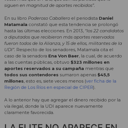
siguen en magnitud de aportes recibidos”.
En su libro
Poderoso Caballero
el periodista
Daniel
Matamala
constató que esta tendencia se prolongó
hasta las últimas elecciones. En 2013,
“los 22 candidatos
a diputados que recibieron más aportes reservados
fueron todos de la Alianza, y 15 de ellos, militantes de la
UDI”.
Respecto de los senadores, Matamala cita el
caso de la senadora
Ena Von Baer
, la cual, de acuerdo
a las cuentas públicas, obtuvo
$323 millones en
aportes reservados a su campaña
mientras que
todos sus contendores
sumaron apenas
$45,5
millones
, esto es, siete veces menos (
ver ficha de la
Región de Los Ríos en especial de CIPER
).
A lo anterior hay que agregar el dinero recibido por la
vía ilegal, donde la UDI aparece nuevamente
claramente favorecida.
LA ELITE NO APARECE EN