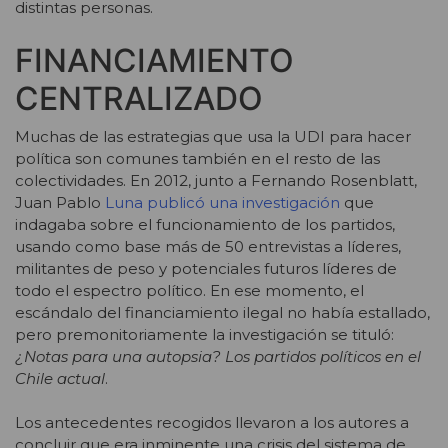
distintas personas.
FINANCIAMIENTO
CENTRALIZADO
Muchas de las estrategias que usa la UDI para hacer
política son comunes también en el resto de las
colectividades. En 2012, junto a Fernando Rosenblatt,
Juan Pablo
Luna publicó una investigación
que
indagaba sobre el funcionamiento de los partidos,
usando como base más de 50 entrevistas a líderes,
militantes de peso y potenciales futuros líderes de
todo el espectro político. En ese momento, el
escándalo del financiamiento ilegal no había estallado,
pero premonitoriamente la investigación se tituló:
¿Notas para una autopsia? Los partidos políticos en el
Chile actual
.
Los antecedentes recogidos llevaron a los autores a
concluir que era inminente una crisis del sistema de