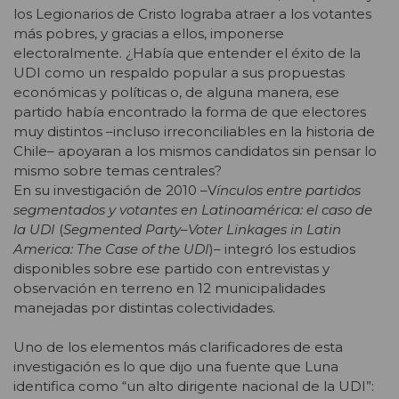
los Legionarios de Cristo lograba atraer a los votantes
más pobres, y gracias a ellos, imponerse
electoralmente. ¿Había que entender el éxito de la
UDI como un respaldo popular a sus propuestas
económicas y políticas o, de alguna manera, ese
partido había encontrado la forma de que electores
muy distintos –incluso irreconciliables en la historia de
Chile– apoyaran a los mismos candidatos sin pensar lo
mismo sobre temas centrales?
En su investigación de 2010 –V
ínculos entre partidos
segmentados y votantes en Latinoamérica: el caso de
la UDI
(
Segmented Party–Voter Linkages in Latin
America: The Case of the UDI
)– integró los estudios
disponibles sobre ese partido con entrevistas y
observación en terreno en 12 municipalidades
manejadas por distintas colectividades.
Uno de los elementos más clarificadores de esta
investigación es lo que dijo una fuente que Luna
identifica como “un alto dirigente nacional de la UDI”: