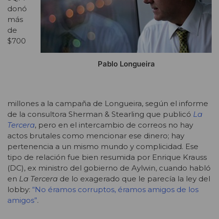
donó
más
de
$700
Pablo Longueira
millones a la campaña de Longueira, según el informe
de la consultora Sherman & Stearling que publicó
La
Tercera
, pero en el intercambio de correos no hay
actos brutales como mencionar ese dinero; hay
pertenencia a un mismo mundo y complicidad. Ese
tipo de relación fue bien resumida por Enrique Krauss
(DC), ex ministro del gobierno de Aylwin, cuando habló
en
La Tercera
de lo exagerado que le parecía la ley del
lobby:
“No éramos corruptos, éramos amigos de los
amigos”
.