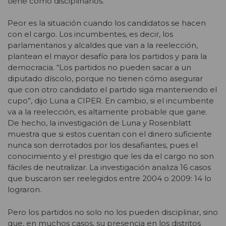
tiene cómo disciplinarlos.
Peor es la situación cuando los candidatos se hacen
con el cargo. Los incumbentes, es decir, los
parlamentarios y alcaldes que van a la reelección,
plantean el mayor desafío para los partidos y para la
democracia. “Los partidos no pueden sacar a un
diputado díscolo, porque no tienen cómo asegurar
que con otro candidato el partido siga manteniendo el
cupo”, dijo Luna a CIPER. En cambio, si el incumbente
va a la reelección, es altamente probable que gane.
De hecho, la investigación de Luna y Rosenblatt
muestra que si estos cuentan con el dinero suficiente
nunca son derrotados por los desafiantes, pues el
conocimiento y el prestigio que les da el cargo no son
fáciles de neutralizar. La investigación analiza 16 casos
que buscaron ser reelegidos entre 2004 o 2009: 14 lo
lograron.
Pero los partidos no solo no los pueden disciplinar, sino
que, en muchos casos, su presencia en los distritos