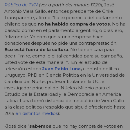
Pública de TVN
(ver a partir del minuto 17.20
), José
Antonio Viera Gallo, entonces presidente de Chile
Transparente, afirmó: “La experiencia del parlamento
chileno es que
no ha habido compra de votos
. No ha
pasado como en el parlamento argentino, o brasilero,
felizmente. Yo creo que si una empresa hace
donaciones después no pide una contraprestación.
Eso está fuera de la cultura
. No tienen cara para
decir, ´mire, como le di tal cantidad para su campaña,
usted vote de esta manera´”. En el estudio de
televisión estaba
Juan Pablo Luna
,
cientista político
uruguayo, PhD en Ciencia Política en la Universidad de
Carolina del Norte, profesor titular en la UC, e
investigador principal del Núcleo Milenio para el
Estudio de la Estatalidad y la Democracia en América
Latina. Luna tomó distancia del respaldo de Viera Gallo
a la clase política (respaldo que siguió ofreciendo hasta
2015
en distintos medios
):
-José dice “
sabemos
que no hay compra de votos en