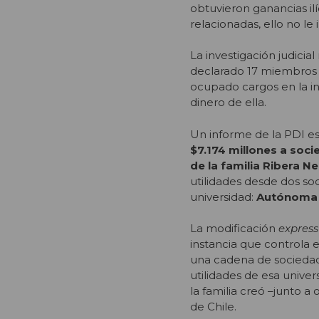
obtuvieron ganancias ilí
relacionadas, ello no le
La investigación judicial
declarado 17 miembros 
ocupado cargos en la in
dinero de ella.
Un informe de la PDI e
$7.174 millones a soc
de la familia Ribera 
utilidades desde dos s
universidad:
Autónoma E
La modificación
express
instancia que controla e
una cadena de sociedade
utilidades de esa unive
la familia creó –junto a
de Chile.