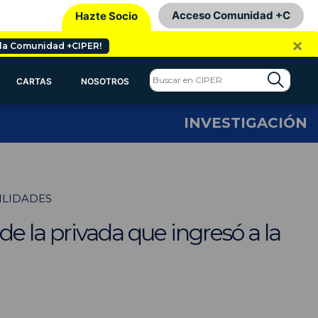
Acceso Comunidad +C
Hazte Socio
×
 la Comunidad +CIPER!
CARTAS
NOSOTROS
INVESTIGACIÓN
ILIDADES
e la privada que ingresó a la