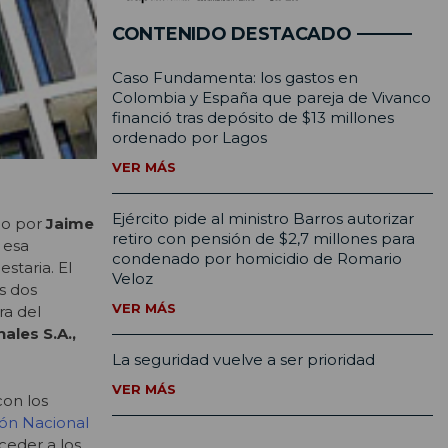
CONTENIDO DESTACADO
Caso Fundamenta: los gastos en
Colombia y España que pareja de Vivanco
financió tras depósito de $13 millones
ordenado por Lagos
VER MÁS
Ejército pide al ministro Barros autorizar
do por
Jaime
retiro con pensión de $2,7 millones para
a esa
condenado por homicidio de Romario
staria. El
Veloz
s dos
VER MÁS
ra del
ales S.A.,
La seguridad vuelve a ser prioridad
VER MÁS
con los
ión Nacional
ceder a los