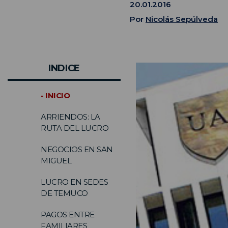
20.01.2016
Por
Nicolás Sepúlveda
INDICE
- INICIO
ARRIENDOS: LA
RUTA DEL LUCRO
NEGOCIOS EN SAN
MIGUEL
LUCRO EN SEDES
DE TEMUCO
PAGOS ENTRE
FAMILIARES