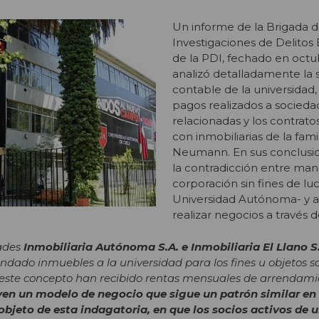
Un informe de la Brigada 
Investigaciones de Delito
de la PDI, fechado en octu
analizó detalladamente la 
contable de la universidad,
pagos realizados a socieda
relacionadas y los contrato
con inmobiliarias de la fami
Neumann. En sus conclusi
la contradicción entre man
corporación sin fines de luc
Universidad Autónoma- y a 
realizar negocios a través de
dades
Inmobiliaria Autónoma S.A. e Inmobiliaria El Llano S
dado inmuebles a la universidad para los fines u objetos s
 este concepto han recibido rentas mensuales de arrendami
yen un modelo de negocio que sigue un patrón similar en 
objeto de esta indagatoria, en que los socios activos de 