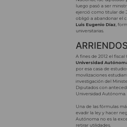
luego pasó a ser minist
ejerció como titular de 
obligó a abandonar el c
Luis Eugenio Díaz
, for
universitarias.
ARRIENDOS
A fines de 2012 el fisca
Universidad Autónom
por esa casa de estudio
movilizaciones estudiant
investigación del Minis
Diputados con anteceden
Universidad Autónoma.
Una de las fórmulas más
evadir la ley y hacer ne
Autónoma no es la excep
retirar utilidades.