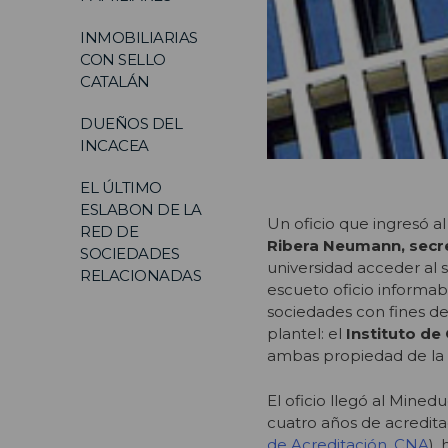
INMOBILIARIAS
CON SELLO
CATALÁN
DUEÑOS DEL
INCACEA
EL ÚLTIMO
ESLABON DE LA
Un oficio que ingresó a
RED DE
Ribera Neumann, secre
SOCIEDADES
universidad acceder al 
RELACIONADAS
escueto oficio informab
sociedades con fines de
plantel: el
Instituto de 
ambas propiedad de la 
El oficio llegó al Minedu
cuatro años de acredita
de Acreditación, CNA
),