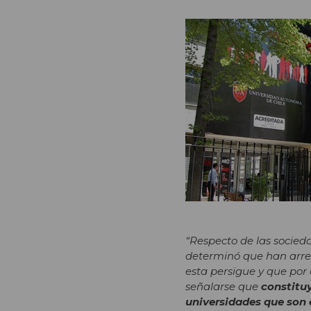
“Respecto de las socie
determinó que han arren
esta persigue y que por
señalarse que
constitu
universidades que son 