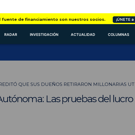
l fuente de financiamiento son nuestros socios.
¡ÚNETE a
RADAR
INVESTIGACIÓN
ACTUALIDAD
COLUMNAS
REDITÓ QUE SUS DUEÑOS RETIRARON MILLONARIAS UT
utónoma: Las pruebas del lucro d