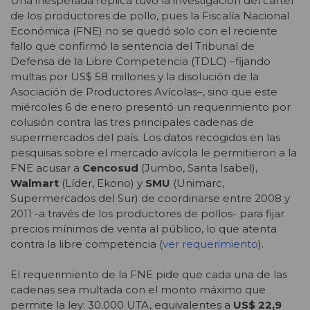
Una inesperada réplica tuvo la investigación del cartel
de los productores de pollo, pues la Fiscalía Nacional
Económica (FNE) no se quedó solo con el reciente
fallo que confirmó la sentencia del Tribunal de
Defensa de la Libre Competencia (TDLC) –fijando
multas por US$ 58 millones y la disolución de la
Asociación de Productores Avícolas–, sino que este
miércoles 6 de enero presentó un requerimiento por
colusión contra las tres principales cadenas de
supermercados del país. Los datos recogidos en las
pesquisas sobre el mercado avícola le permitieron a la
FNE acusar a
Cencosud
(Jumbo, Santa Isabel),
Walmart
(Líder, Ekono) y
SMU
(Unimarc,
Supermercados del Sur) de coordinarse entre 2008 y
2011 -a través de los productores de pollos- para fijar
precios mínimos de venta al público, lo que atenta
contra la libre competencia (
ver requerimiento
).
El requerimiento de la FNE pide que cada una de las
cadenas sea multada con el monto máximo que
permite la ley: 30.000 UTA, equivalentes a
US$ 22,9