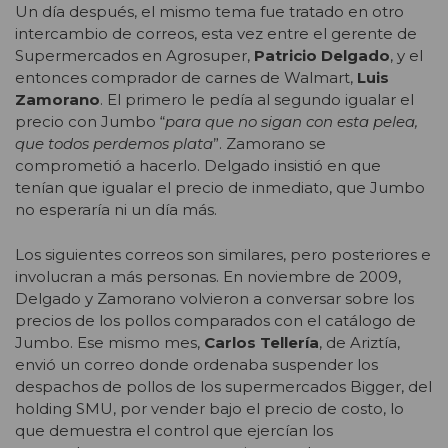
Un día después, el mismo tema fue tratado en otro
intercambio de correos, esta vez entre el gerente de
Supermercados en Agrosuper,
Patricio Delgado
, y el
entonces comprador de carnes de Walmart,
Luis
Zamorano
. El primero le pedía al segundo igualar el
precio con Jumbo “
para
que no sigan con esta pelea,
que todos perdemos plata
”. Zamorano se
comprometió a hacerlo. Delgado insistió en que
tenían que igualar el precio de inmediato, que Jumbo
no esperaría ni un día más.
Los siguientes correos son similares, pero posteriores e
involucran a más personas. En noviembre de 2009,
Delgado y Zamorano volvieron a conversar sobre los
precios de los pollos comparados con el catálogo de
Jumbo. Ese mismo mes,
Carlos Tellería
, de Ariztía,
envió un correo donde ordenaba suspender los
despachos de pollos de los supermercados Bigger, del
holding SMU, por vender bajo el precio de costo, lo
que demuestra el control que ejercían los