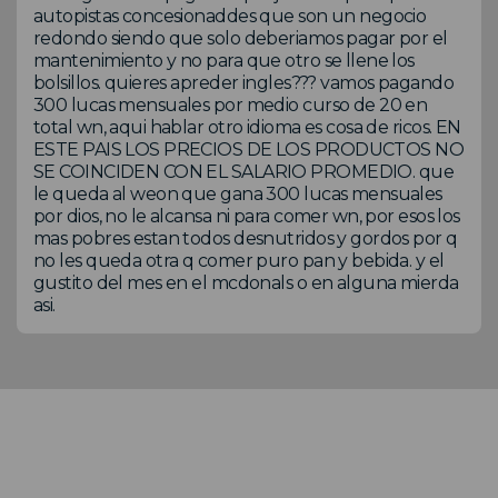
autopistas concesionaddes que son un negocio
redondo siendo que solo deberiamos pagar por el
mantenimiento y no para que otro se llene los
bolsillos. quieres apreder ingles??? vamos pagando
300 lucas mensuales por medio curso de 20 en
total wn, aqui hablar otro idioma es cosa de ricos. EN
ESTE PAIS LOS PRECIOS DE LOS PRODUCTOS NO
SE COINCIDEN CON EL SALARIO PROMEDIO. que
le queda al weon que gana 300 lucas mensuales
por dios, no le alcansa ni para comer wn, por esos los
mas pobres estan todos desnutridos y gordos por q
no les queda otra q comer puro pan y bebida. y el
gustito del mes en el mcdonals o en alguna mierda
asi.