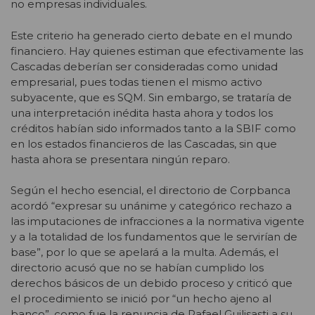
no empresas individuales.
Este criterio ha generado cierto debate en el mundo
financiero. Hay quienes estiman que efectivamente las
Cascadas deberían ser consideradas como unidad
empresarial, pues todas tienen el mismo activo
subyacente, que es SQM. Sin embargo, se trataría de
una interpretación inédita hasta ahora y todos los
créditos habían sido informados tanto a la SBIF como
en los estados financieros de las Cascadas, sin que
hasta ahora se presentara ningún reparo.
Según el hecho esencial, el directorio de Corpbanca
acordó “expresar su unánime y categórico rechazo a
las imputaciones de infracciones a la normativa vigente
y a la totalidad de los fundamentos que le servirían de
base”, por lo que se apelará a la multa. Además, el
directorio acusó que no se habían cumplido los
derechos básicos de un debido proceso y criticó que
el procedimiento se inició por “un hecho ajeno al
banco”, como fue la renuncia de Rafael Guilisasti a su