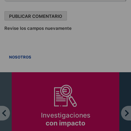
Revise los campos nuevamente
VER TODOS
NOSOTROS
Investigaciones
con impacto