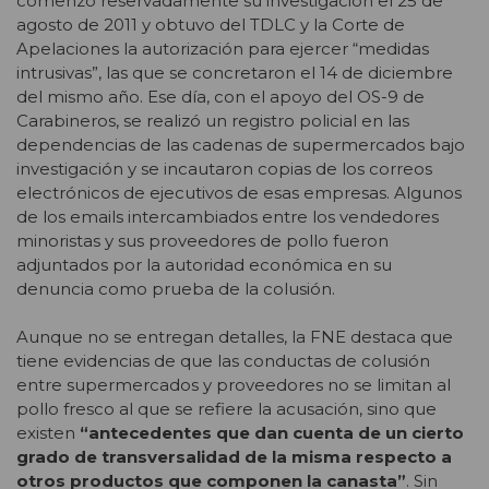
comenzó reservadamente su investigación el 25 de
agosto de 2011 y obtuvo del TDLC y la Corte de
Apelaciones la autorización para ejercer “medidas
intrusivas”, las que se concretaron el 14 de diciembre
del mismo año. Ese día, con el apoyo del OS-9 de
Carabineros, se realizó un registro policial en las
dependencias de las cadenas de supermercados bajo
investigación y se incautaron copias de los correos
electrónicos de ejecutivos de esas empresas. Algunos
de los emails intercambiados entre los vendedores
minoristas y sus proveedores de pollo fueron
adjuntados por la autoridad económica en su
denuncia como prueba de la colusión.
Aunque no se entregan detalles, la FNE destaca que
tiene evidencias de que las conductas de colusión
entre supermercados y proveedores no se limitan al
pollo fresco al que se refiere la acusación, sino que
existen
“antecedentes que dan cuenta de un cierto
grado de transversalidad de la misma respecto a
otros productos que componen la canasta”
. Sin