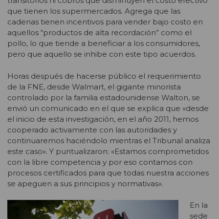
transitorios ni cobros que disminuyen el costo efectivo
que tienen los supermercados. Agrega que las
cadenas tienen incentivos para vender bajo costo en
aquellos “productos de alta recordación” como el
pollo, lo que tiende a beneficiar a los consumidores,
pero que aquello se inhibe con este tipo acuerdos.
Horas después de hacerse público el requerimiento
de la FNE, desde Walmart, el gigante minorista
controlado por la familia estadounidense Walton, se
envió un comunicado en el que se explica que «desde
el inicio de esta investigación, en el año 2011, hemos
cooperado activamente con las autoridades y
continuaremos haciéndolo mientras el Tribunal analiza
este caso». Y puntualizaron: «Estamos comprometidos
con la libre competencia y por eso contamos con
procesos certificados para que todas nuestra acciones
se apeguen a sus principios y normativas».
En la
sede