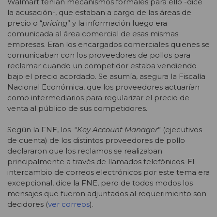
Walmart tenían mecanismos formales para ello -dice
la acusación-, que estaban a cargo de las áreas de
precio o “
pricing
” y la información luego era
comunicada al área comercial de esas mismas
empresas. Eran los encargados comerciales quienes se
comunicaban con los proveedores de pollos para
reclamar cuando un competidor estaba vendiendo
bajo el precio acordado. Se asumía, asegura la Fiscalía
Nacional Económica, que los proveedores actuarían
como intermediarios para regularizar el precio de
venta al público de sus competidores.
Según la FNE, los “
Key Account Manager
” (ejecutivos
de cuenta) de los distintos proveedores de pollo
declararon que los reclamos se realizaban
principalmente a través de llamados telefónicos. El
intercambio de correos electrónicos por este tema era
excepcional, dice la FNE, pero de todos modos los
mensajes que fueron adjuntados al requerimiento son
decidores (
ver correos
).