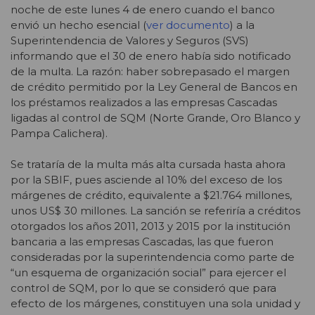
noche de este lunes 4 de enero cuando el banco
envió un hecho esencial (
ver documento
) a la
Superintendencia de Valores y Seguros (SVS)
informando que el 30 de enero había sido notificado
de la multa. La razón: haber sobrepasado el margen
de crédito permitido por la Ley General de Bancos en
los préstamos realizados a las empresas Cascadas
ligadas al control de SQM (Norte Grande, Oro Blanco y
Pampa Calichera).
Se trataría de la multa más alta cursada hasta ahora
por la SBIF, pues asciende al 10% del exceso de los
márgenes de crédito, equivalente a $21.764 millones,
unos US$ 30 millones. La sanción se referiría a créditos
otorgados los años 2011, 2013 y 2015 por la institución
bancaria a las empresas Cascadas, las que fueron
consideradas por la superintendencia como parte de
“un esquema de organización social” para ejercer el
control de SQM, por lo que se consideró que para
efecto de los márgenes, constituyen una sola unidad y