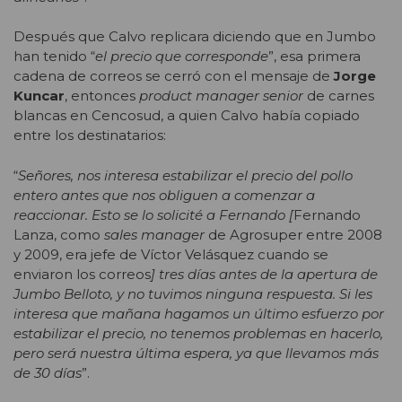
Después que Calvo replicara diciendo que en Jumbo
han tenido “
el precio que corresponde
”, esa primera
cadena de correos se cerró con el mensaje de
Jorge
Kuncar
, entonces
product manager senior
de carnes
blancas en Cencosud, a quien Calvo había copiado
entre los destinatarios:
“
Señores, nos interesa estabilizar el precio del pollo
entero antes que nos obliguen a comenzar a
reaccionar. Esto se lo solicité a Fernando [
Fernando
Lanza, como
sales manager
de Agrosuper entre 2008
y 2009, era jefe de Víctor Velásquez cuando se
enviaron los correos
] tres días antes de la apertura de
Jumbo Belloto, y no tuvimos ninguna respuesta. Si les
interesa que mañana hagamos un último esfuerzo por
estabilizar el precio, no tenemos problemas en hacerlo,
pero será nuestra última espera, ya que llevamos más
de 30 días
”.