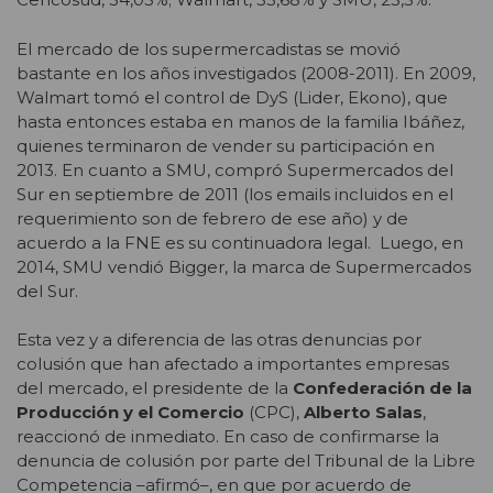
El mercado de los supermercadistas se movió
bastante en los años investigados (2008-2011). En 2009,
Walmart tomó el control de DyS (Lider, Ekono), que
hasta entonces estaba en manos de la familia Ibáñez,
quienes terminaron de vender su participación en
2013. En cuanto a SMU, compró Supermercados del
Sur en septiembre de 2011 (los emails incluidos en el
requerimiento son de febrero de ese año) y de
acuerdo a la FNE es su continuadora legal. Luego, en
2014, SMU vendió Bigger, la marca de Supermercados
del Sur.
Esta vez y a diferencia de las otras denuncias por
colusión que han afectado a importantes empresas
del mercado, el presidente de la
Confederación de la
Producción y el Comercio
(CPC),
Alberto Salas
,
reaccionó de inmediato. En caso de confirmarse la
denuncia de colusión por parte del Tribunal de la Libre
Competencia –afirmó–, en que por acuerdo de