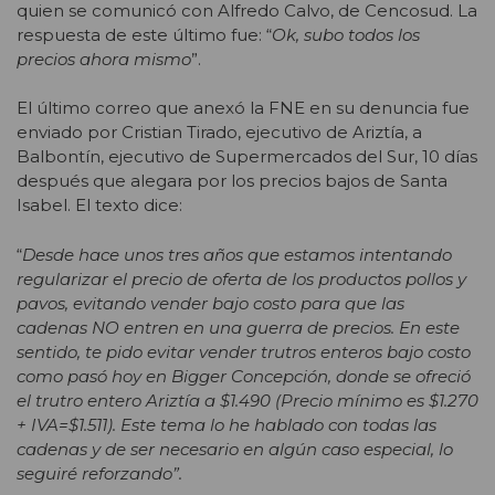
quien se comunicó con Alfredo Calvo, de Cencosud. La
respuesta de este último fue: “
Ok, subo todos los
precios ahora mismo
”.
El último correo que anexó la FNE en su denuncia fue
enviado por Cristian Tirado, ejecutivo de Ariztía, a
Balbontín, ejecutivo de Supermercados del Sur, 10 días
después que alegara por los precios bajos de Santa
Isabel. El texto dice:
“
Desde hace unos tres años que estamos intentando
regularizar el precio de oferta de los productos pollos y
pavos, evitando vender bajo costo para que las
cadenas NO entren en una guerra de precios. En este
sentido, te pido evitar vender trutros enteros bajo costo
como pasó hoy en Bigger Concepción, donde se ofreció
el trutro entero Ariztía a $1.490 (Precio mínimo es $1.270
+ IVA=$1.511). Este tema lo he hablado con todas las
cadenas y de ser necesario en algún caso especial, lo
seguiré reforzando”.