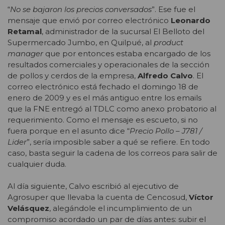
“
No se bajaron los precios conversados
”. Ese fue el
mensaje que envió por correo electrónico
Leonardo
Retamal
, administrador de la sucursal El Belloto del
Supermercado Jumbo, en Quilpué, al
product
manager
que por entonces estaba encargado de los
resultados comerciales y operacionales de la sección
de pollos y cerdos de la empresa,
Alfredo Calvo
. El
correo electrónico está fechado el domingo 18 de
enero de 2009 y es el más antiguo entre los emails
que la FNE entregó al TDLC como anexo probatorio al
requerimiento. Como el mensaje es escueto, si no
fuera porque en el asunto dice “
Precio Pollo – J781 /
Lider
”, sería imposible saber a qué se refiere. En todo
caso, basta seguir la cadena de los correos para salir de
cualquier duda.
Al día siguiente, Calvo escribió al ejecutivo de
Agrosuper que llevaba la cuenta de Cencosud,
Víctor
Velásquez
, alegándole el incumplimiento de un
compromiso acordado un par de días antes: subir el