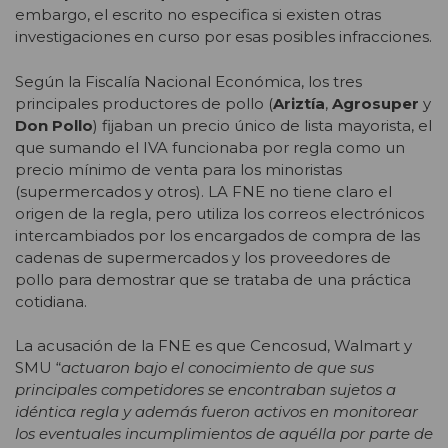
embargo, el escrito no especifica si existen otras
investigaciones en curso por esas posibles infracciones.
Según la Fiscalía Nacional Económica, los tres
principales productores de pollo (
Ariztía
,
Agrosuper
y
Don Pollo
) fijaban un precio único de lista mayorista, el
que sumando el IVA funcionaba por regla como un
precio mínimo de venta para los minoristas
(supermercados y otros). LA FNE no tiene claro el
origen de la regla, pero utiliza los correos electrónicos
intercambiados por los encargados de compra de las
cadenas de supermercados y los proveedores de
pollo para demostrar que se trataba de una práctica
cotidiana.
La acusación de la FNE es que Cencosud, Walmart y
SMU “
actuaron bajo el conocimiento de que sus
principales competidores se encontraban sujetos a
idéntica regla y además fueron activos en monitorear
los eventuales incumplimientos de aquélla por parte de