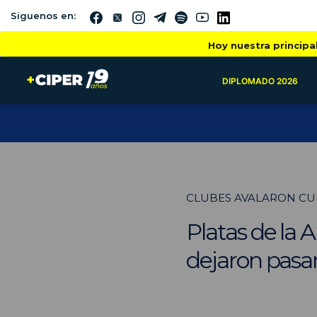
Siguenos en:
Hoy nuestra principa
DIPLOMADO 2026
CLUBES AVALARON CUE
Platas de la 
dejaron pasa