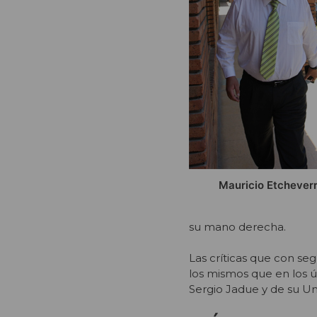
Mauricio Etchever
su mano derecha.
Las críticas que con se
los mismos que en los ú
Sergio Jadue y de su Uni