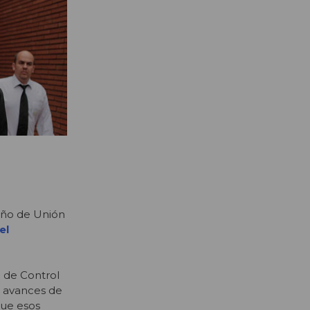
ueño de Unión
el
 de Control
s avances de
que esos