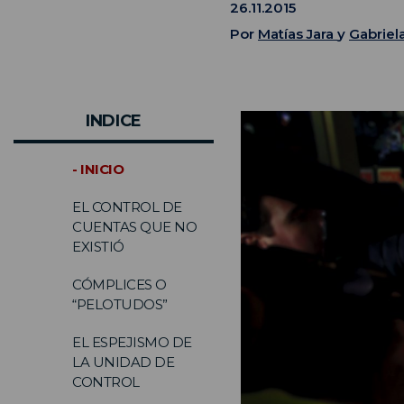
26.11.2015
Por
Matías Jara
y
Gabriel
INDICE
- INICIO
EL CONTROL DE
CUENTAS QUE NO
EXISTIÓ
CÓMPLICES O
“PELOTUDOS”
EL ESPEJISMO DE
LA UNIDAD DE
CONTROL