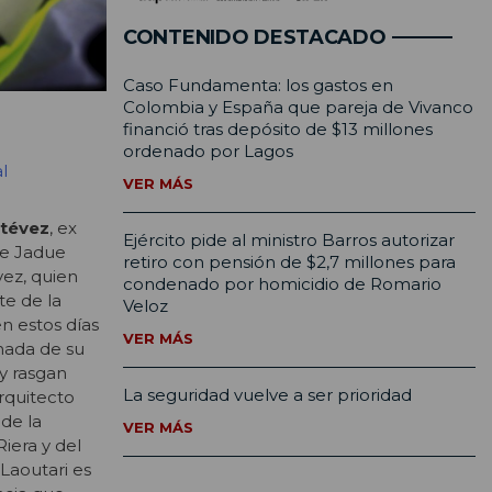
CONTENIDO DESTACADO
Caso Fundamenta: los gastos en
Colombia y España que pareja de Vivanco
financió tras depósito de $13 millones
ordenado por Lagos
l
VER MÁS
stévez
, ex
Ejército pide al ministro Barros autorizar
ue Jadue
retiro con pensión de $2,7 millones para
vez, quien
condenado por homicidio de Romario
te de la
Veloz
n estos días
VER MÁS
 nada de su
y rasgan
La seguridad vuelve a ser prioridad
rquitecto
 de la
VER MÁS
iera y del
 Laoutari es