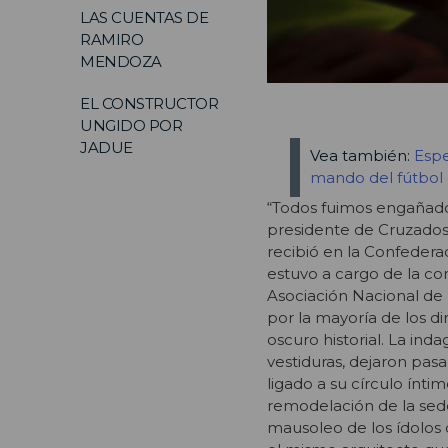
LAS CUENTAS DE
RAMIRO
MENDOZA
EL CONSTRUCTOR
UNGIDO POR
JADUE
Vea también:
Espe
mando del fútbol 
“Todos fuimos engañad
presidente de Cruzados 
recibió en la Confedera
estuvo a cargo de la co
Asociación Nacional de 
por la mayoría de los d
oscuro historial. La in
vestiduras, dejaron pas
ligado a su círculo ínti
remodelación de la sed
mausoleo de los ídolos d