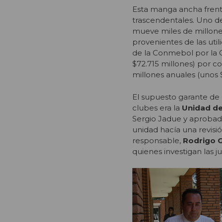
Esta manga ancha frent
trascendentales. Uno de 
mueve miles de millones
provenientes de las util
de la Conmebol por la 
$72.715 millones) por co
millones anuales (unos $5
El supuesto garante de 
clubes era la
Unidad de
Sergio Jadue y aprobada
unidad hacía una revisió
responsable,
Rodrigo 
quienes investigan las j