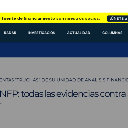
l fuente de financiamiento son nuestros socios.
¡ÚNETE a
RADAR
INVESTIGACIÓN
ACTUALIDAD
COLUMNAS
NTAS “TRUCHAS” DE SU UNIDAD DE ANALISIS FINANCI
ANFP: todas las evidencias contra
r