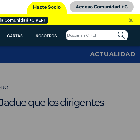
Acceso Comunidad +C
Hazte Socio
×
 la Comunidad +CIPER!
CARTAS
NOSOTROS
ACTUALIDAD
ERO
 Jadue que los dirigentes