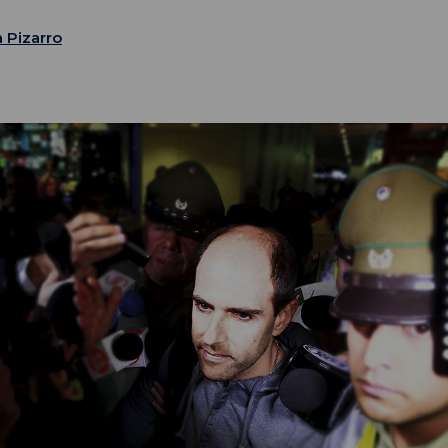
a Pizarro