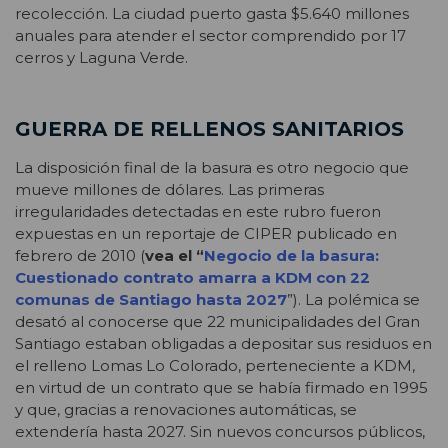
recolección. La ciudad puerto gasta $5.640 millones
anuales para atender el sector comprendido por 17
cerros y Laguna Verde.
GUERRA DE RELLENOS SANITARIOS
La disposición final de la basura es otro negocio que
mueve millones de dólares. Las primeras
irregularidades detectadas en este rubro fueron
expuestas en un reportaje de CIPER publicado en
febrero de 2010 (
vea el “
Negocio de la basura:
Cuestionado contrato amarra a KDM con 22
comunas de Santiago hasta 2027
”). La polémica se
desató al conocerse que 22 municipalidades del Gran
Santiago estaban obligadas a depositar sus residuos en
el relleno Lomas Lo Colorado, perteneciente a KDM,
en virtud de un contrato que se había firmado en 1995
y que, gracias a renovaciones automáticas, se
extendería hasta 2027. Sin nuevos concursos públicos,