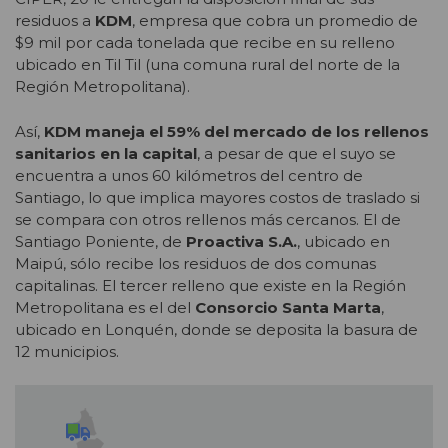
residuos a
KDM
, empresa que cobra un promedio de
$9 mil por cada tonelada que recibe en su relleno
ubicado en Til Til (una comuna rural del norte de la
Región Metropolitana).
Así,
KDM maneja el 59% del mercado de los rellenos
sanitarios en la capital
, a pesar de que el suyo se
encuentra a unos 60 kilómetros del centro de
Santiago, lo que implica mayores costos de traslado si
se compara con otros rellenos más cercanos. El de
Santiago Poniente, de
Proactiva S.A.
, ubicado en
Maipú, sólo recibe los residuos de dos comunas
capitalinas. El tercer relleno que existe en la Región
Metropolitana es el del
Consorcio Santa Marta
,
ubicado en Lonquén, donde se deposita la basura de
12 municipios.