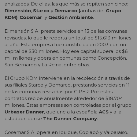
analizados. De ellas, las que más se repiten son cinco:
Dimensión
,
Starco
y
Demarco (
ambas del
Grupo
KDM)
,
Cosemar
y
Gestión Ambiente
.
Dimensión S.A. presta servicios en 13 de las comunas
revisadas, lo que le reporta un total de $15.613 millones
al año. Esta empresa fue constituida en 2003 con un
capital de $30 millones. Hoy ese capital supera los $6
mil millones y opera en comunas como Concepción,
San Bernardo y La Reina, entre otras.
El Grupo KDM interviene en la recolección a través de
sus filiales Starco y Demarco, prestando servicios en 11
de las comunas revisadas por CIPER. Por estos
contratos recibe anualmente alrededor de $18.704
millones. Estas empresas son controladas por el grupo
Urbaser Danner
, que une a la española
ACS
y a la
estadounidense
The Danner Company
.
Cosemar S.A. opera en Iquique, Copiapó y Valparaíso.