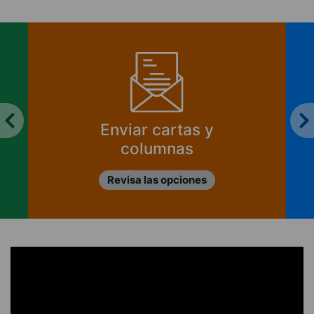
¿Cómo se financia
CIPER?
Ver informes de ingresos