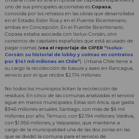
uno de sus principales accionistas es
Copasa
,
conocida por los retrasos en las obras que desarrollaba
en el Estadio Ester Roa y en el Puente Bicentenario,
ambas en Concepción. En el Puente Bicentenario,
Copasa estaba asociada con Isolux-Corsán, otro
consorcio de capitales españoles que está acusado de
pagar coimas (
vea el reportaje de CIPER “
Isolux-
Corsán: su historial de lobby y coimas en contratos
por $141 mil millones en Chile
”
). Urbana Chile tiene a
su cargo la recolección de basura y aseo en Rancagua,
servicio por el que recibe $2.174 millones.
No todos los municipios licitan la recolección de
residuos. En cinco de las comunas analizadas el servicio
sigue en manos municipales. Estas son Arica, que gasta
$946 millones anuales; Santiago, con más de $6 mil
millones por año; Temuco, con $2.194 millones; Valdivia,
con $1.956 millones, y Valparaíso, que mantiene a
cargo de la municipalidad una de las dos zonas en las
que se dividió la comuna para el servicio de