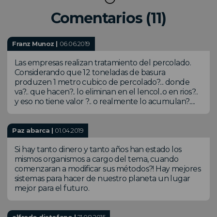
Comentarios (11)
Franz Munoz |
06.06.2019
Las empresas realizan tratamiento del percolado.
Considerando que 12 toneladas de basura
produzen 1 metro cubico de percolado?... donde
va?.. que hacen?.. lo eliminan en el lencol..o en rios?..
y eso no tiene valor ?.. o realmente lo acumulan?.....
Paz abarca |
01.04.2019
Si hay tanto dinero y tanto años han estado los
mismos organismos a cargo del tema, cuando
comenzaran a modificar sus métodos?! Hay mejores
sistemas para hacer de nuestro planeta un lugar
mejor para el futuro.