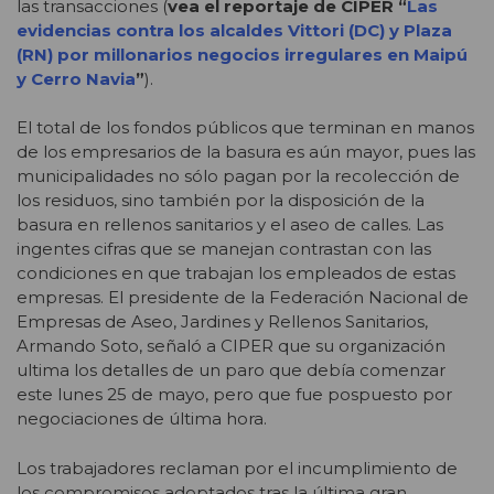
las transacciones (
vea el reportaje de CIPER “
Las
evidencias contra los alcaldes Vittori (DC) y Plaza
(RN) por millonarios negocios irregulares en Maipú
y Cerro Navia
”
).
El total de los fondos públicos que terminan en manos
de los empresarios de la basura es aún mayor, pues las
municipalidades no sólo pagan por la recolección de
los residuos, sino también por la disposición de la
basura en rellenos sanitarios y el aseo de calles. Las
ingentes cifras que se manejan contrastan con las
condiciones en que trabajan los empleados de estas
empresas. El presidente de la Federación Nacional de
Empresas de Aseo, Jardines y Rellenos Sanitarios,
Armando Soto, señaló a CIPER que su organización
ultima los detalles de un paro que debía comenzar
este lunes 25 de mayo, pero que fue pospuesto por
negociaciones de última hora.
Los trabajadores reclaman por el incumplimiento de
los compromisos adoptados tras la última gran