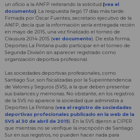
un oficio a la ANFP reiterando la solicitud
(
vea el
documento
)
. La respuesta llegó 17 días más tarde.
Firmada por Óscar Fuentes, secretario ejecutivo de la
ANFP, decía que la información sería entregada recién
en mayo de 2015, una vez finalizado el torneo de
Clausura 2014-2015 (
ver documento
). De esta forma,
Deportes La Pintana pudo participar en el torneo de
Segunda División sin aparecer registrado como
organización deportiva profesional.
Las sociedades deportivas profesionales, como
Santiago Sur, son fiscalizadas por la Superintendencia
de Valores y Seguros (SVS), a la que deben presentar
sus balances y memorias. No obstante, en los registros
de la SVS no aparece la sociedad que administra a
Deportes La Pintana (
vea el registro de sociedades
deportivas profesionales publicado en la web de la
SVS al 30 de abril de 2015
). En la SVS dijeron a CIPER
que mientras no se verifique la inscripción de Santiago
Sur en sus registros, no pueden hacer nada para