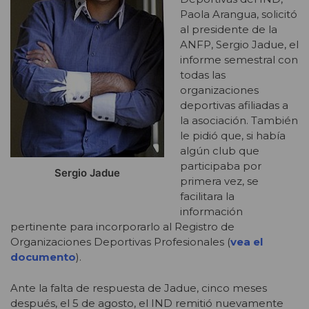
Paola Arangua, solicitó
al presidente de la
ANFP, Sergio Jadue, el
informe semestral con
todas las
organizaciones
deportivas afiliadas a
la asociación. También
le pidió que, si había
algún club que
participaba por
Sergio Jadue
primera vez, se
facilitara la
información
pertinente para incorporarlo al Registro de
Organizaciones Deportivas Profesionales (
vea el
documento
).
Ante la falta de respuesta de Jadue, cinco meses
después, el 5 de agosto, el IND remitió nuevamente