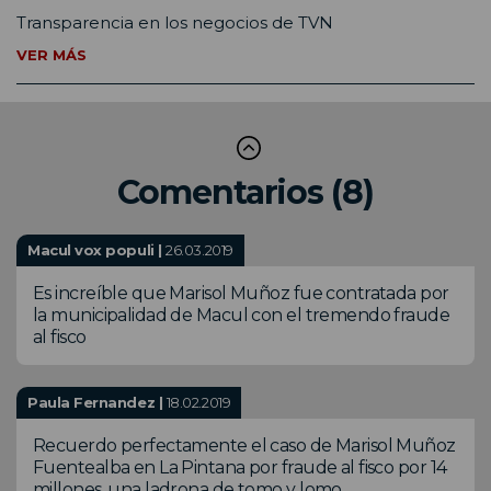
Transparencia en los negocios de TVN
VER MÁS
Comentarios (8)
Macul vox populi |
26.03.2019
Es increíble que Marisol Muñoz fue contratada por
la municipalidad de Macul con el tremendo fraude
al fisco
Paula Fernandez |
18.02.2019
Recuerdo perfectamente el caso de Marisol Muñoz
Fuentealba en La Pintana por fraude al fisco por 14
millones, una ladrona de tomo y lomo