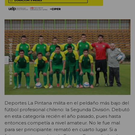
Deportes La Pintana milita en el peldaño más bajo del
fútbol profesional chileno: la Segunda División. Debutó
en esta categoría recién el año pasado, pues hasta
entonces competía a nivel amateur. No le fue mal
para ser principiante: remató en cuarto lugar. Si a