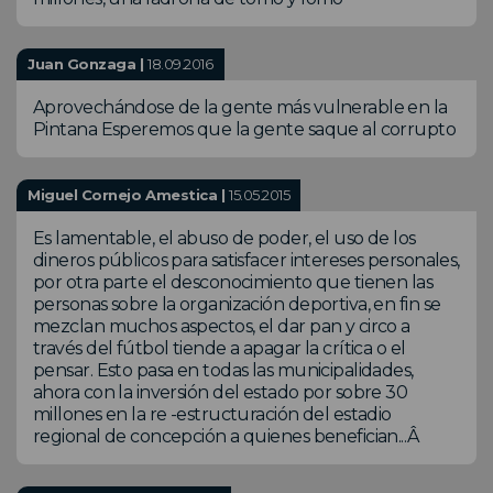
Juan Gonzaga |
18.09.2016
Aprovechándose de la gente más vulnerable en la
Pintana Esperemos que la gente saque al corrupto
Miguel Cornejo Amestica |
15.05.2015
Es lamentable, el abuso de poder, el uso de los
dineros públicos para satisfacer intereses personales,
por otra parte el desconocimiento que tienen las
personas sobre la organización deportiva, en fin se
mezclan muchos aspectos, el dar pan y circo a
través del fútbol tiende a apagar la crítica o el
pensar. Esto pasa en todas las municipalidades,
ahora con la inversión del estado por sobre 30
millones en la re -estructuración del estadio
regional de concepción a quienes benefician...Â