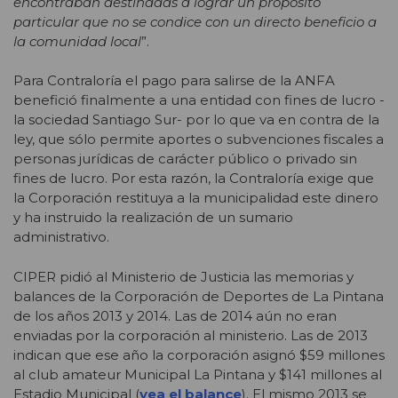
encontraban destinadas a lograr un propósito
particular que no se condice con un directo beneficio a
la comunidad local
”.
Para Contraloría el pago para salirse de la ANFA
benefició finalmente a una entidad con fines de lucro -
la sociedad Santiago Sur- por lo que va en contra de la
ley, que sólo permite aportes o subvenciones fiscales a
personas jurídicas de carácter público o privado sin
fines de lucro. Por esta razón, la Contraloría exige que
la Corporación restituya a la municipalidad este dinero
y ha instruido la realización de un sumario
administrativo.
CIPER pidió al Ministerio de Justicia las memorias y
balances de la Corporación de Deportes de La Pintana
de los años 2013 y 2014. Las de 2014 aún no eran
enviadas por la corporación al ministerio. Las de 2013
indican que ese año la corporación asignó $59 millones
al club amateur Municipal La Pintana y $141 millones al
Estadio Municipal (
vea el balance
). El mismo 2013 se