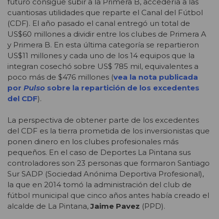
futuro consigue subir a la Primera B, accedería a las
cuantiosas utilidades que reparte el Canal del Fútbol
(CDF). El año pasado el canal entregó un total de
US$60 millones a dividir entre los clubes de Primera A
y Primera B. En esta última categoría se repartieron
US$11 millones y cada uno de los 14 equipos que la
integran cosechó sobre US$ 785 mil, equivalentes a
poco más de $476 millones (
vea la nota publicada
por
Pulso
sobre la repartición de los excedentes
del CDF
).
La perspectiva de obtener parte de los excedentes
del CDF es la tierra prometida de los inversionistas que
ponen dinero en los clubes profesionales más
pequeños. En el caso de Deportes La Pintana sus
controladores son 23 personas que formaron Santiago
Sur SADP (Sociedad Anónima Deportiva Profesional),
la que en 2014 tomó la administración del club de
fútbol municipal que cinco años antes había creado el
alcalde de La Pintana,
Jaime Pavez
(PPD).