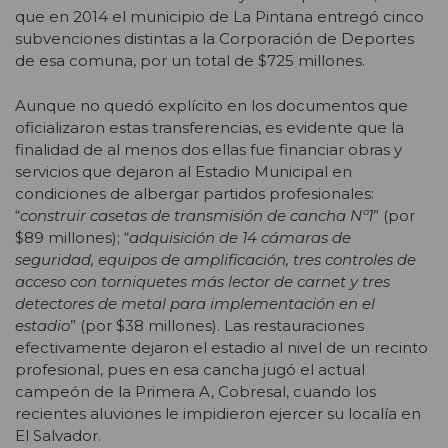
que en 2014 el municipio de La Pintana entregó cinco
subvenciones distintas a la Corporación de Deportes
de esa comuna, por un total de $725 millones.
Aunque no quedó explícito en los documentos que
oficializaron estas transferencias, es evidente que la
finalidad de al menos dos ellas fue financiar obras y
servicios que dejaron al Estadio Municipal en
condiciones de albergar partidos profesionales:
“
construir casetas de transmisión de cancha Nº1
” (por
$89 millones); “
adquisición de 14 cámaras de
seguridad, equipos de amplificación, tres controles de
acceso con torniquetes más lector de carnet y tres
detectores de metal para implementación en el
estadio
” (por $38 millones). Las restauraciones
efectivamente dejaron el estadio al nivel de un recinto
profesional, pues en esa cancha jugó el actual
campeón de la Primera A, Cobresal, cuando los
recientes aluviones le impidieron ejercer su localía en
El Salvador.