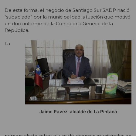
De esta forma, el negocio de Santiago Sur SADP nació
“subsidiado” por la municipalidad, situación que motivó
un duro informe de la Contraloría General de la
República.
La
Jaime Pavez, alcalde de La Pintana
primera alerta sobre el uso de recursos municipales en