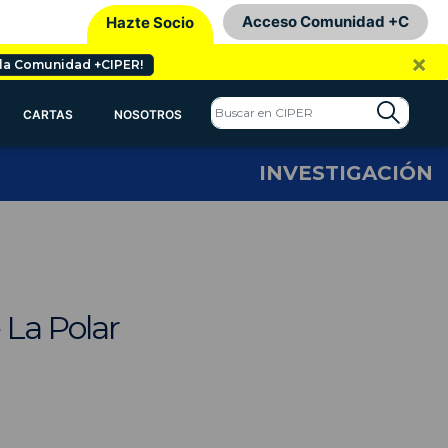
Acceso Comunidad +C
Hazte Socio
×
 la Comunidad +CIPER!
CARTAS
NOSOTROS
INVESTIGACIÓN
 La Polar