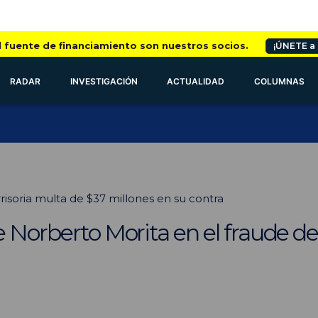
l fuente de financiamiento son nuestros socios.
¡ÚNETE a
RADAR
INVESTIGACIÓN
ACTUALIDAD
COLUMNAS
rrisoria multa de $37 millones en su contra
e Norberto Morita en el fraude de