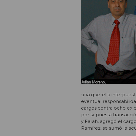
una querella interpuest
eventual responsabilidad
cargos contra ocho ex ej
por supuesta transacció
y Farah, agregó el carg
Ramírez, se sumó la acu