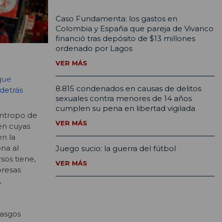
Caso Fundamenta: los gastos en
Colombia y España que pareja de Vivanco
financió tras depósito de $13 millones
ordenado por Lagos
VER MÁS
 que
8.815 condenados en causas de delitos
 detrás
sexuales contra menores de 14 años
cumplen su pena en libertad vigilada
ántropo de
VER MÁS
en cuyas
en la
na al
Juego sucio: la guerra del fútbol
sos tiene,
VER MÁS
presas
,
rasgos