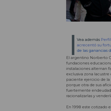
Vea además
Perfi
acrecentó su fort
de las ganancias d
El argentino Norberto 
fundaciones educacional
instalaciones alternan 
exclusiva zona lacustre
paciente ejercicio de la
porque otra de sus afic
fuertemente endeudadas
racionalizarlas y venderl
En 1998 este cotizado 