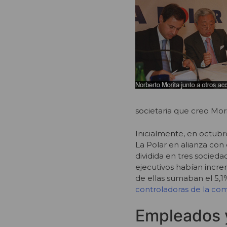
societaria que creo Mor
Inicialmente, en octubr
La Polar en alianza con
dividida en tres socied
ejecutivos habían incre
de ellas sumaban el 5,1% 
controladoras de la co
Empleados 