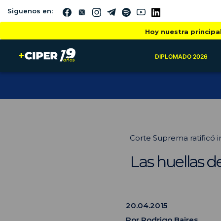
Siguenos en:
Hoy nuestra principa
DIPLOMADO 2026
Corte Suprema ratificó i
Las huellas d
20.04.2015
Por
Rodrigo Baires