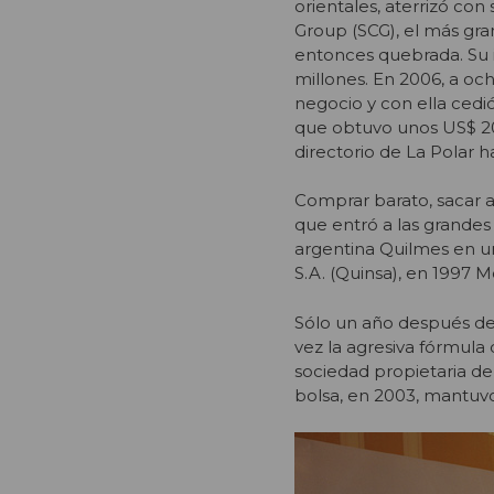
orientales, aterrizó con
Group (SCG), el más gra
entonces quebrada. Su 
millones. En 2006, a och
negocio y con ella cedió 
que obtuvo unos US$ 200
directorio de La Polar h
Comprar barato, sacar a
que entró a las grandes 
argentina Quilmes en un
S.A. (Quinsa), en 1997 M
Sólo un año después de 
vez la agresiva fórmula 
sociedad propietaria de
bolsa, en 2003, mantuvo