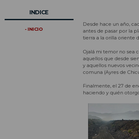
INDICE
Desde hace un año, cada
- INICIO
antes de pasar por la 
tierra a la orilla orien
Ojalá mi temor no sea c
aquellos que desde siem
y aquellos nuevos veci
comuna (Ayres de Chic
Finalmente, el 27 de en
haciendo y quién otorgó