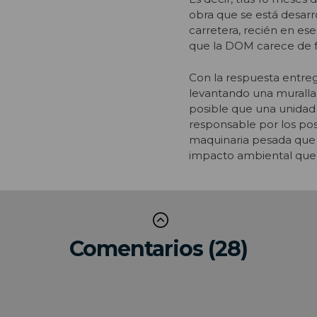
obra que se está desarr
carretera, recién en e
que la DOM carece de fa
Con la respuesta entre
levantando una muralla
posible que una unidad
responsable por los po
maquinaria pesada que tr
impacto ambiental que 
Comentarios (28)