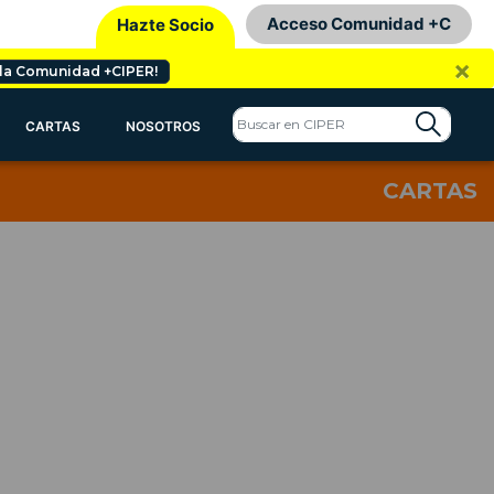
Acceso Comunidad +C
Hazte Socio
×
 la Comunidad +CIPER!
CARTAS
NOSOTROS
CARTAS