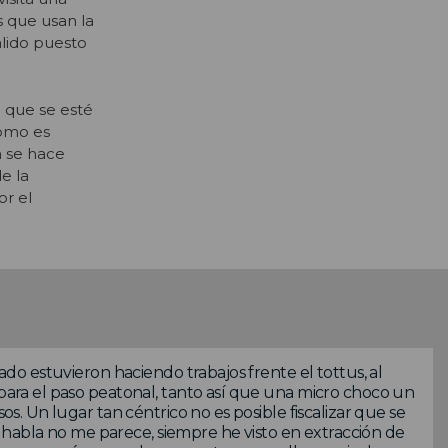
s que usan la
lido puesto
 que se esté
cómo es
n se hace
e la
or el
sado estuvieron haciendo trabajos frente el tottus, al
 para el paso peatonal, tanto así que una micro choco un
sos. Un lugar tan céntrico no es posible fiscalizar que se
habla no me parece, siempre he visto en extracción de