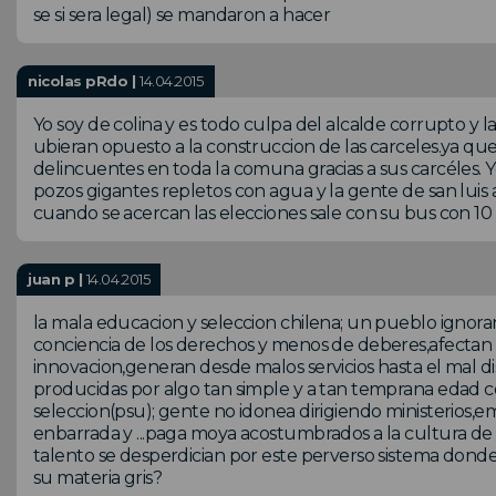
se si sera legal) se mandaron a hacer
nicolas pRdo |
14.04.2015
Yo soy de colina y es todo culpa del alcalde corrupto y l
ubieran opuesto a la construccion de las carceles.ya q
delincuentes en toda la comuna gracias a sus carcéles. 
pozos gigantes repletos con agua y la gente de san luis 
cuando se acercan las elecciones sale con su bus con 10 
juan p |
14.04.2015
la mala educacion y seleccion chilena; un pueblo ignoran
conciencia de los derechos y menos de deberes,afectan a
innovacion,generan desde malos servicios hasta el mal d
producidas por algo tan simple y a tan temprana edad c
seleccion(psu); gente no idonea dirigiendo ministerio
enbarrada y ...paga moya acostumbrados a la cultura de
talento se desperdician por este perverso sistema donde 
su materia gris?