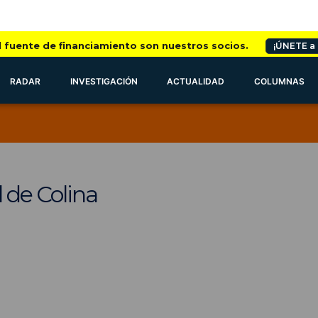
l fuente de financiamiento son nuestros socios.
¡ÚNETE a
RADAR
INVESTIGACIÓN
ACTUALIDAD
COLUMNAS
l de Colina