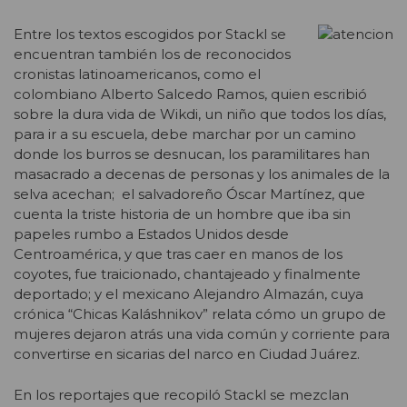
Entre los textos escogidos por Stackl se
encuentran también los de reconocidos
cronistas latinoamericanos, como el
colombiano Alberto Salcedo Ramos, quien escribió
sobre la dura vida de Wikdi, un niño que todos los días,
para ir a su escuela, debe marchar por un camino
donde los burros se desnucan, los paramilitares han
masacrado a decenas de personas y los animales de la
selva acechan; el salvadoreño Óscar Martínez, que
cuenta la triste historia de un hombre que iba sin
papeles rumbo a Estados Unidos desde
Centroamérica, y que tras caer en manos de los
coyotes, fue traicionado, chantajeado y finalmente
deportado; y el mexicano Alejandro Almazán, cuya
crónica “Chicas Kaláshnikov” relata cómo un grupo de
mujeres dejaron atrás una vida común y corriente para
convertirse en sicarias del narco en Ciudad Juárez.
En los reportajes que recopiló Stackl se mezclan