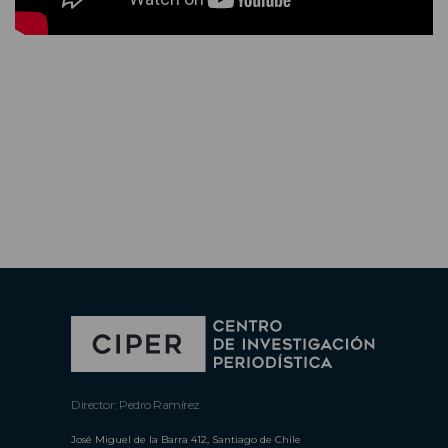
Director: Pedro Ramírez
José Miguel de la Barra 412, Santiago de Chile