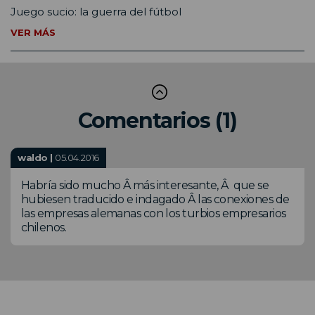
Juego sucio: la guerra del fútbol
VER MÁS
Comentarios (1)
waldo |
05.04.2016
Habría sido mucho Â más interesante, Â que se
hubiesen traducido e indagado Â las conexiones de
las empresas alemanas con los turbios empresarios
chilenos.