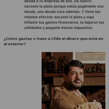
deuda a tu empresa de allá. De nuevo:
sacaste la plata porque estás pagándole una
deuda, una deuda cara además. Y tiene los
mismos efectos: sacaste la plata y aquí
inflaste tus gastos financieros, te bajaron las
utilidades y pagaste menos impuestos.
¿Cómo gastas o traes a Chile el dinero que está en
el exterior?