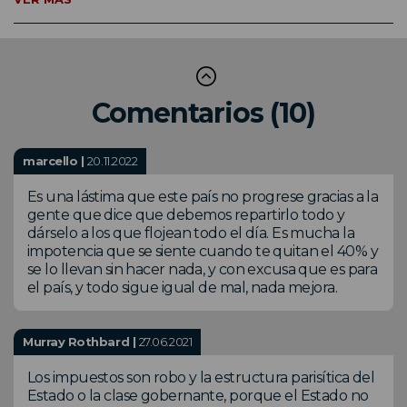
Comentarios (10)
marcello |
20.11.2022
Es una lástima que este país no progrese gracias a la
gente que dice que debemos repartirlo todo y
dárselo a los que flojean todo el día. Es mucha la
impotencia que se siente cuando te quitan el 40% y
se lo llevan sin hacer nada, y con excusa que es para
el país, y todo sigue igual de mal, nada mejora.
Murray Rothbard |
27.06.2021
Los impuestos son robo y la estructura parisítica del
Estado o la clase gobernante, porque el Estado no