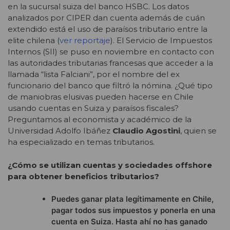
en la sucursal suiza del banco HSBC. Los datos
analizados por CIPER dan cuenta además de cuán
extendido está el uso de paraísos tributario entre la
elite chilena (
ver reportaje
). El Servicio de Impuestos
Internos (SII) se puso en noviembre en contacto con
las autoridades tributarias francesas que acceder a la
llamada “lista Falciani”, por el nombre del ex
funcionario del banco que filtró la nómina. ¿Qué tipo
de maniobras elusivas pueden hacerse en Chile
usando cuentas en Suiza y paraísos fiscales?
Preguntamos al economista y académico de la
Universidad Adolfo Ibáñez
Claudio Agostini
, quien se
ha especializado en temas tributarios.
¿Cómo se utilizan cuentas y sociedades offshore
para obtener beneficios tributarios?
Puedes ganar plata legítimamente en Chile,
pagar todos sus impuestos y ponerla en una
cuenta en Suiza. Hasta ahí no has ganado