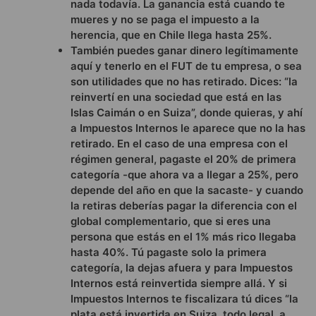
nada todavía. La ganancia está cuando te
mueres y no se paga el impuesto a la
herencia, que en Chile llega hasta 25%.
También puedes ganar dinero legítimamente
aquí y tenerlo en el FUT de tu empresa, o sea
son utilidades que no has retirado. Dices: “la
reinvertí en una sociedad que está en las
Islas Caimán o en Suiza”, donde quieras, y ahí
a Impuestos Internos le aparece que no la has
retirado. En el caso de una empresa con el
régimen general, pagaste el 20% de primera
categoría -que ahora va a llegar a 25%, pero
depende del año en que la sacaste- y cuando
la retiras deberías pagar la diferencia con el
global complementario, que si eres una
persona que estás en el 1% más rico llegaba
hasta 40%. Tú pagaste solo la primera
categoría, la dejas afuera y para Impuestos
Internos está reinvertida siempre allá. Y si
Impuestos Internos te fiscalizara tú dices “la
plata está invertida en Suiza, todo legal, a