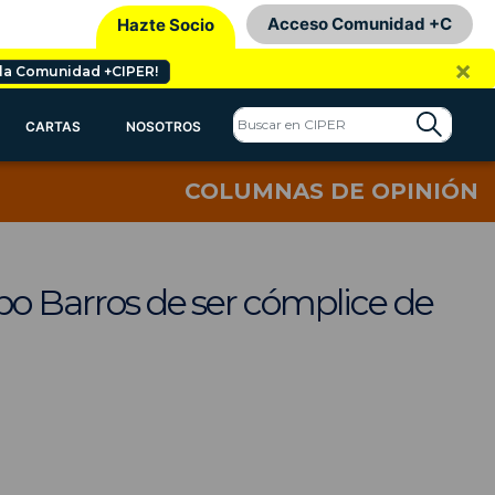
Acceso Comunidad +C
Hazte Socio
×
 la Comunidad +CIPER!
CARTAS
NOSOTROS
COLUMNAS DE OPINIÓN
spo Barros de ser cómplice de