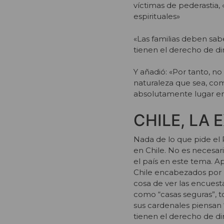
víctimas de pederastia,
espirituales»
«Las familias deben sabe
tienen el derecho de dir
Y añadió: «Por tanto, no
naturaleza que sea, com
absolutamente lugar en 
CHILE, LA
Nada de lo que pide el 
en Chile. No es necesa
el país en este tema. Ap
Chile encabezados por lo
cosa de ver las encuesta
como “casas seguras”, t
sus cardenales piensan “
tienen el derecho de di