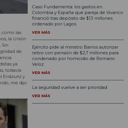
Caso Fundamenta: los gastos en
Colombia y España que pareja de Vivanco
financió tras depósito de $13 millones
ordenado por Lagos
, como las
VER MÁS
os, la Unión
 Sin
Ejército pide al ministro Barros autorizar
dignidad de
retiro con pensión de $2,7 millones para
rencia
condenado por homicidio de Romario
istas ya
Veloz
s, todavía
VER MÁS
 Errázuriz y
ndo, me dijo:
La seguridad vuelve a ser prioridad
VER MÁS