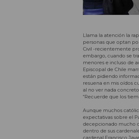
Llama la atención la rap
personas que optan por 
Civil -recientemente pr
embargo, cuando se trat
menores e incluso de ad
Episcopal de Chile mant
están pidiendo informac
resuena en mis oídos cu
al no ver nada concret
“Recuerde que los tiemp
Aunque muchos católic
expectativas sobre el P
decepcionado mucho 
dentro de sus cardenal
cardenal Francisco Javie