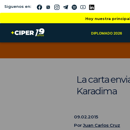
Siguenos en:
Hoy nuestra principa
DIPLOMADO 2026
La carta envi
Karadima
09.02.2015
Por
Juan Carlos Cruz