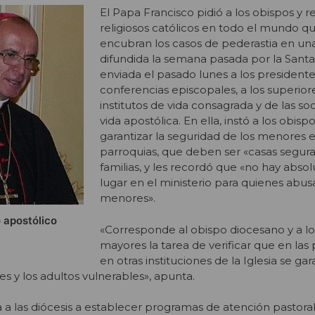
El Papa Francisco pidió a los obispos y 
religiosos católicos en todo el mundo q
encubran los casos de pederastia en una
difundida la semana pasada por la Sant
enviada el pasado lunes a los presidente
conferencias episcopales, a los superior
institutos de vida consagrada y de las s
vida apostólica. En ella, instó a los obispo
garantizar la seguridad de los menores e
parroquias, que deben ser «casas seguras
familias, y les recordó que «no hay abs
lugar en el ministerio para quienes abus
menores».
 apostólico
«Corresponde al obispo diocesano y a lo
mayores la tarea de verificar que en las 
en otras instituciones de la Iglesia se gar
s y los adultos vulnerables», apunta.
 a las diócesis a establecer programas de atención pastoral