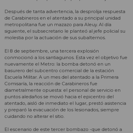
Después de tanta advertencia, la desprolija respuesta
de Carabineros en el atentado a su principal unidad
metropolitana fue un mazazo para Aleuy. Al día
siguiente, el subsecretario le planteó al jefe policial su
molestia por la actuación de sus subalternos.
El 8 de septiembre, una tercera explosión
conmocionó a los santiaguinos. Esta vez el objetivo fue
nuevamente el Metro: la bomba detonó en un
basurero del subcentro comercial de la estación
Escuela Militar. A un mes del atentado a la Primera
Comisaría, la reacción de Carabineros fue
diametralmente opuesta: el personal de servicio en
puntos aledaños se movió hacia el epicentro del
atentado, aisló de inmediato el lugar, prestó asistencia
y preparó la evacuación de los lesionados, siempre
cuidando no alterar el sitio.
El escenario de este tercer bombazo -que detonó a