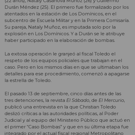
(22 años), Nataly Casanova Muñoz (26) y Guillermo
Durán Méndez (25). El primero fue formalizado por los
atentados en la estación de Los Domínicos, en el
subcentro de Escuela Militar y en la Primera Comisaría.
Su pareja, Nataly Muñoz, es imputada solo por la
explosión en Los Domínicos. Y a Durán se le atribuye
haber participado en la elaboración de bombas.
La exitosa operación le granjeó al fiscal Toledo el
respeto de los equipos policiales que trabajan en el
caso. Pero en los mismos días en que se ultimaban los
detalles para ese procedimiento, comenzó a apagarse
la estrella de Toledo.
El pasado 13 de septiembre, cinco días antes de las
tres detenciones, la revista
El Sábado
, de
El Mercurio
,
publicó una entrevista en la que Christian Toledo
deslizó críticas a las autoridades políticas, al Poder
Judicial y al equipo del Ministerio Público que actuó en
el primer “Caso Bombas” y que en su última etapa fue
integrado por el actual fiscal regional Metropolitano