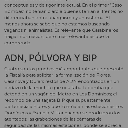
conceptuales y de rigor intelectual. En el primer “Caso
Bombas” no tenían claro a quiénes tenían al frente; no
diferenciaban entre anarquismo y antisistema. Al
menos ahora se sabe que no estamos buscando
veganos ni animalistas. Es relevante que Carabineros
traiga información, pero más relevante es que la
comprenda.
ADN, PÓLVORA Y BIP
Cuatro son las pruebas más importantes que presentó
la Fiscalía para solicitar la formalización de Flores,
Casanova y Durán: restos de ADN encontrados en un
pedazo de la mochila que ocultaba la bomba que
detonó en un vagón del Metro en Los Domínicos; el
recorrido de una tarjeta BIP que supuestamente
pertenecía a Flores y que lo sitúa en las estaciones Los
Domínicos y Escuela Militar cuando se produjeron los
atentados; las grabaciones de las cámaras de
seguridad de las mismas estaciones, donde se aprecia