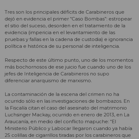
Tres son los principales déficits de Carabineros que
dejó en evidencia el primer “Caso Bombas”: estropear
el sitio del suceso, desorden en el tratamiento de la
evidencia (impericia en el levantamiento de las
pruebas y fallas en la cadena de custodia) e ignorancia
política e histórica de su personal de inteligencia.
Respecto de este último punto, uno de los momentos
más bochornosos de ese juicio fue cuando uno de los
jefes de Inteligencia de Carabineros no supo
diferenciar anarquismo de marxismo.
La contaminación de la escena del crimen no ha
ocurrido sólo en las investigaciones de bombazos. En
la Fiscalía citan el caso del asesinato del matrimonio
Luchsinger Mackay, ocurrido en enero de 2013, en La
Araucanía, en medio del conflicto mapuche: “El
Ministerio Público y Labocar llegaron cuando ya había
25 colillas de cigarrillos tiradas por los carabineros que