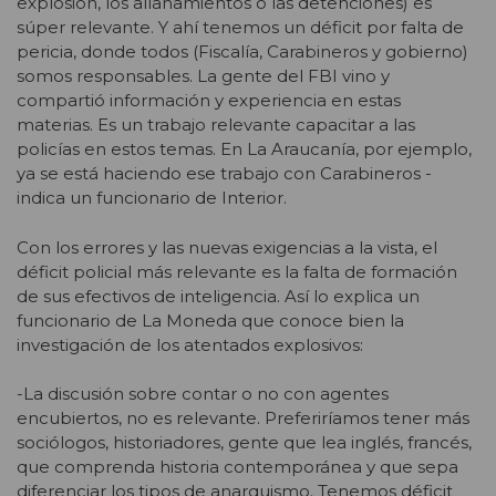
explosión, los allanamientos o las detenciones) es
súper relevante. Y ahí tenemos un déficit por falta de
pericia, donde todos (Fiscalía, Carabineros y gobierno)
somos responsables. La gente del FBI vino y
compartió información y experiencia en estas
materias. Es un trabajo relevante capacitar a las
policías en estos temas. En La Araucanía, por ejemplo,
ya se está haciendo ese trabajo con Carabineros -
indica un funcionario de Interior.
Con los errores y las nuevas exigencias a la vista, el
déficit policial más relevante es la falta de formación
de sus efectivos de inteligencia. Así lo explica un
funcionario de La Moneda que conoce bien la
investigación de los atentados explosivos:
-La discusión sobre contar o no con agentes
encubiertos, no es relevante. Preferiríamos tener más
sociólogos, historiadores, gente que lea inglés, francés,
que comprenda historia contemporánea y que sepa
diferenciar los tipos de anarquismo. Tenemos déficit