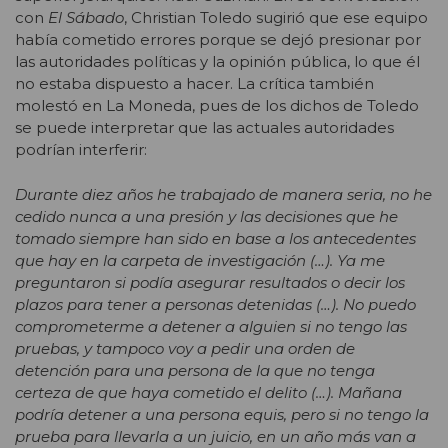
con
El Sábado
, Christian Toledo sugirió que ese equipo
había cometido errores porque se dejó presionar por
las autoridades políticas y la opinión pública, lo que él
no estaba dispuesto a hacer. La crítica también
molestó en La Moneda, pues de los dichos de Toledo
se puede interpretar que las actuales autoridades
podrían interferir:
Durante diez años he trabajado de manera seria, no he
cedido nunca a una presión y las decisiones que he
tomado siempre han sido en base a los antecedentes
que hay en la carpeta de investigación (…). Ya me
preguntaron si podía asegurar resultados o decir los
plazos para tener a personas detenidas (…). No puedo
comprometerme a detener a alguien si no tengo las
pruebas, y tampoco voy a pedir una orden de
detención para una persona de la que no tenga
certeza de que haya cometido el delito (…). Mañana
podría detener a una persona equis, pero si no tengo la
prueba para llevarla a un juicio, en un año más van a