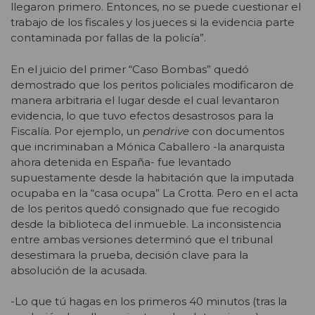
llegaron primero. Entonces, no se puede cuestionar el
trabajo de los fiscales y los jueces si la evidencia parte
contaminada por fallas de la policía”.
En el juicio del primer “Caso Bombas” quedó
demostrado que los peritos policiales modificaron de
manera arbitraria el lugar desde el cual levantaron
evidencia, lo que tuvo efectos desastrosos para la
Fiscalía. Por ejemplo, un
pendrive
con documentos
que incriminaban a Mónica Caballero -la anarquista
ahora detenida en España- fue levantado
supuestamente desde la habitación que la imputada
ocupaba en la “casa ocupa” La Crotta. Pero en el acta
de los peritos quedó consignado que fue recogido
desde la biblioteca del inmueble. La inconsistencia
entre ambas versiones determinó que el tribunal
desestimara la prueba, decisión clave para la
absolución de la acusada.
-Lo que tú hagas en los primeros 40 minutos (tras la