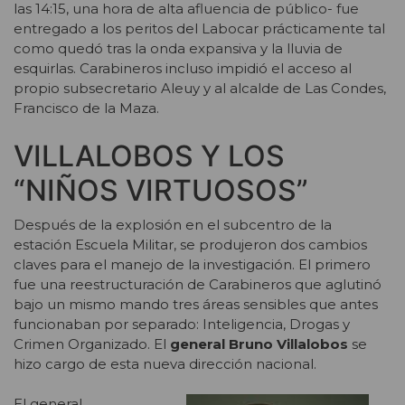
las 14:15, una hora de alta afluencia de público- fue
entregado a los peritos del Labocar prácticamente tal
como quedó tras la onda expansiva y la lluvia de
esquirlas. Carabineros incluso impidió el acceso al
propio subsecretario Aleuy y al alcalde de Las Condes,
Francisco de la Maza.
VILLALOBOS Y LOS
“NIÑOS VIRTUOSOS”
Después de la explosión en el subcentro de la
estación Escuela Militar, se produjeron dos cambios
claves para el manejo de la investigación. El primero
fue una reestructuración de Carabineros que aglutinó
bajo un mismo mando tres áreas sensibles que antes
funcionaban por separado: Inteligencia, Drogas y
Crimen Organizado. El
general Bruno Villalobos
se
hizo cargo de esta nueva dirección nacional.
El general