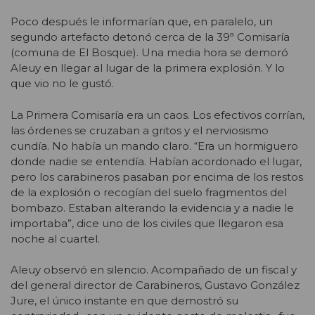
Poco después le informarían que, en paralelo, un
segundo artefacto detonó cerca de la 39ª Comisaría
(comuna de El Bosque). Una media hora se demoró
Aleuy en llegar al lugar de la primera explosión. Y lo
que vio no le gustó.
La Primera Comisaría era un caos. Los efectivos corrían,
las órdenes se cruzaban a gritos y el nerviosismo
cundía. No había un mando claro. “Era un hormiguero
donde nadie se entendía. Habían acordonado el lugar,
pero los carabineros pasaban por encima de los restos
de la explosión o recogían del suelo fragmentos del
bombazo. Estaban alterando la evidencia y a nadie le
importaba”, dice uno de los civiles que llegaron esa
noche al cuartel.
Aleuy observó en silencio. Acompañado de un fiscal y
del general director de Carabineros, Gustavo González
Jure, el único instante en que demostró su