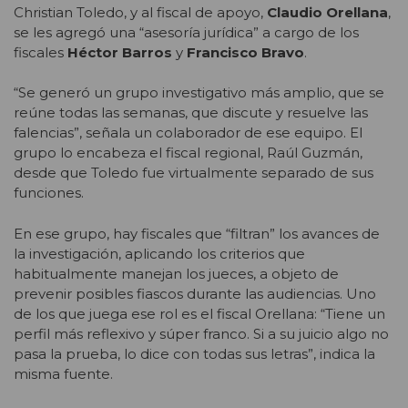
Christian Toledo, y al fiscal de apoyo,
Claudio Orellana
,
se les agregó una “asesoría jurídica” a cargo de los
fiscales
Héctor Barros
y
Francisco Bravo
.
“Se generó un grupo investigativo más amplio, que se
reúne todas las semanas, que discute y resuelve las
falencias”, señala un colaborador de ese equipo. El
grupo lo encabeza el fiscal regional, Raúl Guzmán,
desde que Toledo fue virtualmente separado de sus
funciones.
En ese grupo, hay fiscales que “filtran” los avances de
la investigación, aplicando los criterios que
habitualmente manejan los jueces, a objeto de
prevenir posibles fiascos durante las audiencias. Uno
de los que juega ese rol es el fiscal Orellana: “Tiene un
perfil más reflexivo y súper franco. Si a su juicio algo no
pasa la prueba, lo dice con todas sus letras”, indica la
misma fuente.