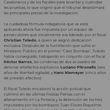
Carabineros y de los fiscales para levantar y custodiar
las pruebas, lo que originó que el tribunal desestimará
las principales piezas de la investigación.
La cuidadosa fórmula indagatoria que se está
aplicando ahora fue impuesta por un equipo de
persecutores que inicialmente era liderado por el fiscal
Christian Toledo
, a quien se asignó dedicación
exclusiva. Después de la humillación que sufrió el
Ministerio Público en el primer “Caso Bombas”, Toledo
había conseguido, trabajando en conjunto con el fiscal
Héctor Barros
, las condenas de dos acusados de
detonar artefactos explosivos:
Luciano Pitronello
(seis
años de libertad vigilada) y
Hans Niemeyer
(cinco años
de presidio efectivo).
El fiscal Toledo encabezó la acción policial que
culminó en las últimas Fiestas Patrias con el
allanamiento en La Pintana y la detención de los tres
imputados por los bombazos: Juan Flores Riquelme