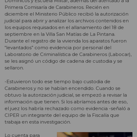
Domínicos y Escuela Militar, además del atentado a la
Primera Comisaría de Carabineros. Recién en
diciembre el Ministerio Público recibió la autorización
judicial para abrir y analizar los archivos contenidos en
los equipos requisados en el allanamiento del 18 de
septiembre en la Villa San Matías de La Pintana.
Durante el registro de la vivienda los aparatos fueron
“levantados” como evidencia por personal del
Laboratorio de Criminalística de Carabineros (Labocar),
se les asignó un código de cadena de custodia y se
sellaron.
-Estuvieron todo ese tiempo bajo custodia de
Carabineros y no se habían encendido. Cuando se
obtuvo la autorización judicial, se empezó a revisar la
información que tienen. Si los abríamos antes de eso,
el juez los habría rechazado como evidencia -señaló a
CIPER un integrante del equipo de la Fiscalía que
trabaja en esta investigación.
Lo cuenta para