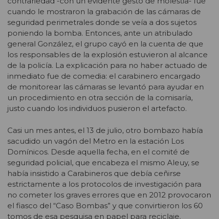
contrariedad -con un evidente gesto de molestia- fue
cuando le mostraron la grabación de las cámaras de
seguridad perimetrales donde se veía a dos sujetos
poniendo la bomba. Entonces, ante un atribulado
general González, el grupo cayó en la cuenta de que
los responsables de la explosión estuvieron al alcance
de la policía. La explicación para no haber actuado de
inmediato fue de comedia: el carabinero encargado
de monitorear las cámaras se levantó para ayudar en
un procedimiento en otra sección de la comisaría,
justo cuando los individuos pusieron el artefacto.
Casi un mes antes, el 13 de julio, otro bombazo había
sacudido un vagón del Metro en la estación Los
Domínicos. Desde aquella fecha, en el comité de
seguridad policial, que encabeza el mismo Aleuy, se
había insistido a Carabineros que debía ceñirse
estrictamente a los protocolos de investigación para
no cometer los graves errores que en 2012 provocaron
el fiasco del “Caso Bombas” y que convirtieron los 60
tomos de esa pesquisa en papel para reciclaje.