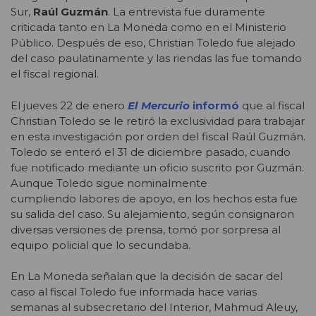
Sur,
Raúl Guzmán
. La entrevista fue duramente
criticada tanto en La Moneda como en el Ministerio
Público. Después de eso, Christian Toledo fue alejado
del caso paulatinamente y las riendas las fue tomando
el fiscal regional.
El jueves 22 de enero
El Mercurio
informó
que al fiscal
Christian Toledo se le retiró la exclusividad para trabajar
en esta investigación por orden del fiscal Raúl Guzmán.
Toledo se enteró el 31 de diciembre pasado, cuando
fue notificado mediante un oficio suscrito por Guzmán.
Aunque Toledo sigue nominalmente
cumpliendo labores de apoyo, en los hechos esta fue
su salida del caso. Su alejamiento, según consignaron
diversas versiones de prensa, tomó por sorpresa al
equipo policial que lo secundaba.
En La Moneda señalan que la decisión de sacar del
caso al fiscal Toledo fue informada hace varias
semanas al subsecretario del Interior, Mahmud Aleuy,