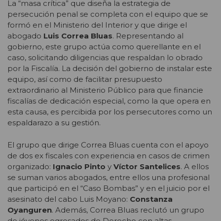
La “masa crítica” que diseña la estrategia de
persecución penal se completa con el equipo que se
formó en el Ministerio del Interior y que dirige el
abogado
Luis Correa Bluas
. Representando al
gobierno, este grupo actúa como querellante en el
caso, solicitando diligencias que respaldan lo obrado
por la Fiscalía. La decisión del gobierno de instalar este
equipo, así como de facilitar presupuesto
extraordinario al Ministerio Público para que financie
fiscalías de dedicación especial, como la que opera en
esta causa, es percibida por los persecutores como un
espaldarazo a su gestión.
El grupo que dirige Correa Bluas cuenta con el apoyo
de dos ex fiscales con experiencia en casos de crimen
organizado:
Ignacio Pinto
y
Víctor Santelices
. A ellos
se suman varios abogados, entre ellos una profesional
que participó en el “Caso Bombas” y en el juicio por el
asesinato del cabo Luis Moyano:
Constanza
Oyanguren
. Además, Correa Bluas reclutó un grupo
de jóvenes egresados de Derecho con altas