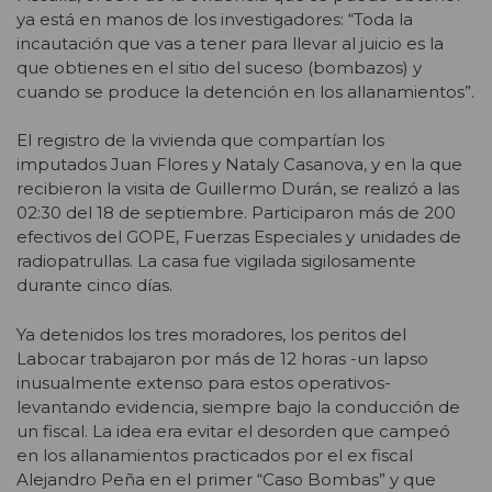
ya está en manos de los investigadores: “Toda la
incautación que vas a tener para llevar al juicio es la
que obtienes en el sitio del suceso (bombazos) y
cuando se produce la detención en los allanamientos”.
El registro de la vivienda que compartían los
imputados Juan Flores y Nataly Casanova, y en la que
recibieron la visita de Guillermo Durán, se realizó a las
02:30 del 18 de septiembre. Participaron más de 200
efectivos del GOPE, Fuerzas Especiales y unidades de
radiopatrullas. La casa fue vigilada sigilosamente
durante cinco días.
Ya detenidos los tres moradores, los peritos del
Labocar trabajaron por más de 12 horas -un lapso
inusualmente extenso para estos operativos-
levantando evidencia, siempre bajo la conducción de
un fiscal. La idea era evitar el desorden que campeó
en los allanamientos practicados por el ex fiscal
Alejandro Peña en el primer “Caso Bombas” y que