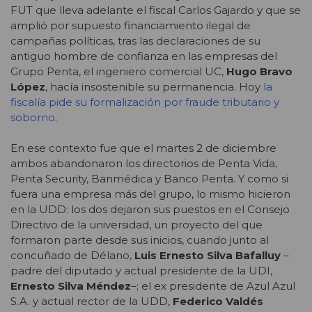
FUT que lleva adelante el fiscal Carlos Gajardo y que se
amplió por supuesto financiamiento ilegal de
campañas políticas, tras las declaraciones de su
antiguo hombre de confianza en las empresas del
Grupo Penta, el ingeniero comercial UC,
Hugo Bravo
López
, hacía insostenible su permanencia. Hoy
la
fiscalía pide su formalización por fraude tributario y
soborno
.
En ese contexto fue que el martes 2 de diciembre
ambos abandonaron los directorios de Penta Vida,
Penta Security, Banmédica y Banco Penta. Y como si
fuera una empresa más del grupo, lo mismo hicieron
en la UDD: los dos dejaron sus puestos en el Consejo
Directivo de la universidad, un proyecto del que
formaron parte desde sus inicios, cuando junto al
concuñado de Délano,
Luis Ernesto Silva Bafalluy
–
padre del diputado y actual presidente de la UDI,
Ernesto Silva Méndez
–; el ex presidente de Azul Azul
S.A. y actual rector de la UDD,
Federico Valdés