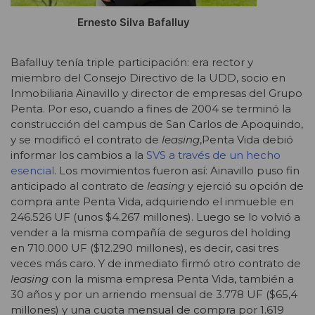
Ernesto Silva Bafalluy
Bafalluy tenía triple participación: era rector y
miembro del Consejo Directivo de la UDD, socio en
Inmobiliaria Ainavillo y director de empresas del Grupo
Penta. Por eso, cuando a fines de 2004 se terminó la
construcción del campus de San Carlos de Apoquindo,
y se modificó el contrato de
leasing
,Penta Vida debió
informar los cambios a la
SVS a través de un hecho
esencial
. Los movimientos fueron así: Ainavillo puso fin
anticipado al contrato de
leasing
y ejerció su opción de
compra ante Penta Vida, adquiriendo el inmueble en
246.526 UF (unos $4.267 millones). Luego se lo volvió a
vender a la misma compañía de seguros del holding
en 710.000 UF ($12.290 millones), es decir, casi tres
veces más caro. Y de inmediato firmó otro contrato de
leasing
con la misma empresa Penta Vida, también a
30 años y por un arriendo mensual de 3.778 UF ($65,4
millones) y una cuota mensual de compra por 1.619