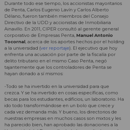
Durante todo ese tiempo, los accionistas mayoritarios
de Penta, Carlos Eugenio Lavín y Carlos Alberto
Délano, fueron también miembros del Consejo
Directivo de la UDD y accionistas de Inmobiliaria
Ainavillo. En 2011, CIPER consultó al gerente general
corporativo de Empresas Penta,
Manuel Antonio
Tocornal
, acerca de los aportes hechos por el holding
a la universidad (
ver reportaje
). El ejecutivo que hoy
enfrenta una acusación por parte de la fiscalía por
delito tributario en el mismo Caso Penta, negó
tajantemente que los controladores de Penta se
hayan donado a sí mismos:
-Todo se ha invertido en la universidad para que
crezca. Y se ha invertido en cosas específicas, como
becas para los estudiantes, edificios, un laboratorio. Ha
ido todo transformándose en un bolo que crece y
cada vez demanda más. Y bueno, los directorios de
nuestras empresas en muchos casos son mixtos y les
ha parecido bien, han aprobado las donaciones a la