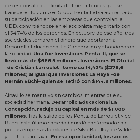
de responsabilidad limitada. Fue entonces que se
transparentó cómo el Grupo Penta había aumentado
su participación en las empresas que controlan la
UDD, convirtiéndose en el accionista mayoritario con
el 34,74% de los derechos. En octubre de ese año, tres
sociedades tomaron el dinero que aportaron a
Desarrollo Educacional La Concepción y abandonaron
la sociedad.
Una fue Inversiones Penta III, que se
llevó más de $666,5 millones. Inversiones El Otoñal
–de Cristián Larroulet– tomó su 14,42% ($276,6
millones) al igual que Inversiones La Haya –de
Hernán Büchi– quien se retiró con $144,9 millones
.
Ainavillo se mantuvo sin cambios, mientras que su
sociedad hermana,
Desarrollo Educacional La
Concepción, redujo su capital en más de $1.088
millones
. Tras la salida de los Penta, de Larroulet y de
Büchi, esta última sociedad quedó conformada sólo
por las empresas familiares de Silva Bafalluy, de Valdés
y de Joaquín Lavín.
En esa oportunidad, los socios