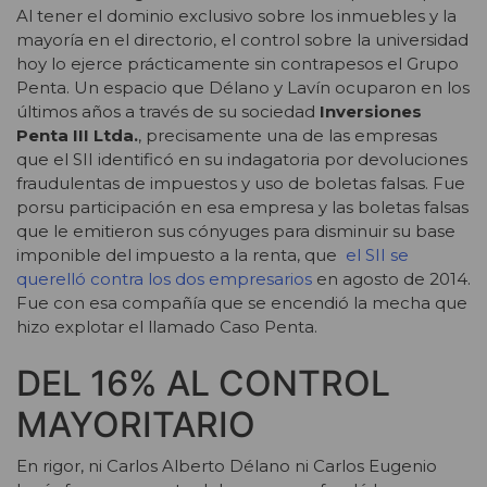
Al tener el dominio exclusivo sobre los inmuebles y la
mayoría en el directorio, el control sobre la universidad
hoy lo ejerce prácticamente sin contrapesos el Grupo
Penta. Un espacio que Délano y Lavín ocuparon en los
últimos años a través de su sociedad
Inversiones
Penta III Ltda.
, precisamente una de las empresas
que el SII identificó en su indagatoria por devoluciones
fraudulentas de impuestos y uso de boletas falsas. Fue
porsu participación en esa empresa y las boletas falsas
que le emitieron sus cónyuges para disminuir su base
imponible del impuesto a la renta, que
el SII se
querelló contra los dos empresarios
en agosto de 2014.
Fue con esa compañía que se encendió la mecha que
hizo explotar el llamado Caso Penta.
DEL 16% AL CONTROL
MAYORITARIO
En rigor, ni Carlos Alberto Délano ni Carlos Eugenio