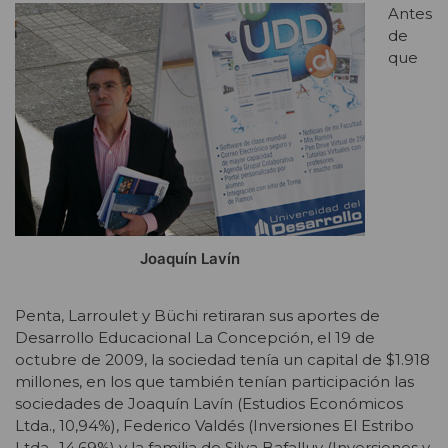
Antes
de
que
Joaquín Lavín
Penta, Larroulet y Büchi retiraran sus aportes de
Desarrollo Educacional La Concepción, el 19 de
octubre de 2009, la sociedad tenía un capital de $1.918
millones, en los que también tenían participación las
sociedades de Joaquín Lavín (Estudios Económicos
Ltda., 10,94%), Federico Valdés (Inversiones El Estribo
Ltda., 14,69%) y la familia de Silva Bafalluy (Inversiones y