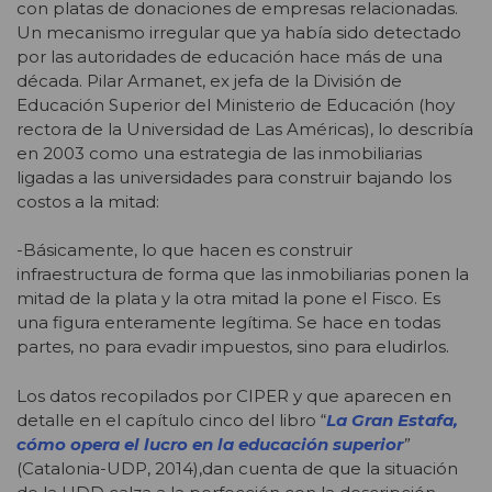
con platas de donaciones de empresas relacionadas.
Un mecanismo irregular que ya había sido detectado
por las autoridades de educación hace más de una
década. Pilar Armanet, ex jefa de la División de
Educación Superior del Ministerio de Educación (hoy
rectora de la Universidad de Las Américas), lo describía
en 2003 como una estrategia de las inmobiliarias
ligadas a las universidades para construir bajando los
costos a la mitad:
-Básicamente, lo que hacen es construir
infraestructura de forma que las inmobiliarias ponen la
mitad de la plata y la otra mitad la pone el Fisco. Es
una figura enteramente legítima. Se hace en todas
partes, no para evadir impuestos, sino para eludirlos.
Los datos recopilados por CIPER y que aparecen en
detalle en el capítulo cinco del libro “
La Gran Estafa,
cómo opera el lucro en la educación superior
”
(Catalonia-UDP, 2014),dan cuenta de que la situación