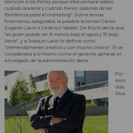
atención a los Penta, porque ellos siempre saben
cuándo acelerar y cuándo frenar, además de ser
fantásticos para el marketing
”. Sobre temas
financieros, aseguraba, la palabra la tenían Carlos
Eugenio Lavín o Federico Valdés. De Büchi decía que
“
es quien puede ver 8 metros bajo el agua y 10 bajo
tierra
”, y a Joaquín Lavín lo definía como
“
tremendamente creativo y con mucho criterio
”. Él se
consideraba a sí mismo como el gerente general, el
encargado de la administración diaria.
Por
esos
días
Silva