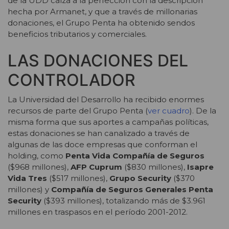
de la UDD calza a la perfección con la descripción
hecha por Armanet, y que a través de millonarias
donaciones, el Grupo Penta ha obtenido sendos
beneficios tributarios y comerciales.
LAS DONACIONES DEL
CONTROLADOR
La Universidad del Desarrollo ha recibido enormes
recursos de parte del Grupo Penta (
ver cuadro
). De la
misma forma que sus aportes a campañas políticas,
estas donaciones se han canalizado a través de
algunas de las doce empresas que conforman el
holding, como
Penta Vida Compañía de Seguros
($968 millones),
AFP Cuprum
($830 millones),
Isapre
Vida Tres
($517 millones),
Grupo Security
($370
millones) y
Compañía de Seguros Generales Penta
Security
($393 millones), totalizando más de $3.961
millones en traspasos en el período 2001-2012.