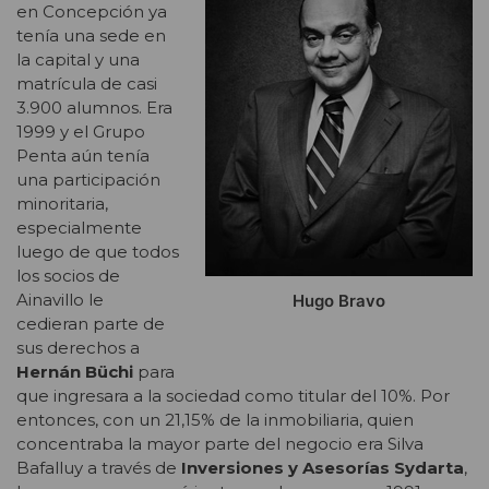
en Concepción ya
tenía una sede en
la capital y una
matrícula de casi
3.900 alumnos. Era
1999 y el Grupo
Penta aún tenía
una participación
minoritaria,
especialmente
luego de que todos
los socios de
Ainavillo le
Hugo Bravo
cedieran parte de
sus derechos a
Hernán Büchi
para
que ingresara a la sociedad como titular del 10%. Por
entonces, con un 21,15% de la inmobiliaria, quien
concentraba la mayor parte del negocio era Silva
Bafalluy a través de
Inversiones y Asesorías Sydarta
,