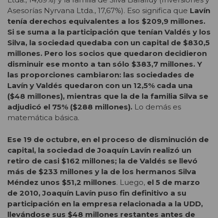
Asesorías Nyrvana Ltda., 17,67%). Eso significa que
Lavín
tenía derechos equivalentes a los $209,9 millones.
Si se suma a la participación que tenían Valdés y los
Silva, la sociedad quedaba con un capital de $830,5
millones. Pero los socios que quedaron decidieron
disminuir ese monto a tan sólo $383,7 millones. Y
las proporciones cambiaron: las sociedades de
Lavín y Valdés quedaron con un 12,5% cada una
($48 millones), mientras que la de la familia Silva se
adjudicó el 75% ($288 millones).
Lo demás es
matemática básica.
Ese 19 de octubre, en el proceso de disminución de
capital, la sociedad de Joaquín Lavín realizó un
retiro de casi $162 millones; la de Valdés se llevó
más de $233 millones y la de los hermanos Silva
Méndez unos $51,2 millones
. Luego,
el 5 de marzo
de 2010, Joaquín Lavín puso fin definitivo a su
participación en la empresa relacionada a la UDD,
llevándose sus $48 millones restantes antes de