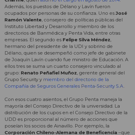
Además, los puestos de Délano y Lavín fueron
ocupados por personas de su confianza. Uno es
José
Ramón Valente
, consejero de políticas públicas del
Instituto Libertad y Desarrollo y miembro de los
directorios de Banmédica y Penta Vida, entre otras
empresas. El segundo es
Felipe Silva Méndez
,
hermano del presidente de la UDI y sobrino de
Délano, quien se desempeñó como jefe de gabinete
de Joaquín Lavín cuando fue ministro de Educación. A
ellos tres se suma un cuarto consejero vinculado al
grupo:
Renato Peñafiel Muñoz
, gerente general del
Grupo Security y
miembro del directorio de la
Compañía de Seguros Generales Penta-Security S.A.
Con esos cuatro asientos, el Grupo Penta maneja la
mayoría del Consejo Directivo de la universidad. La
distribución de los cupos en el Consejo Directivo de la
UDD es proporcional al número de acciones que
poseían los socios de Ainavillo. Por ejemplo, la
Corporación Chileno-Alemana de Beneficencia
–que