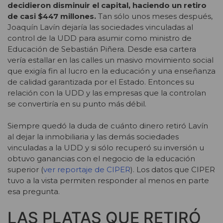
decidieron disminuir el capital, haciendo un retiro
de casi $447 millones.
Tan sólo unos meses después,
Joaquín Lavín dejaría las sociedades vinculadas al
control de la UDD para asumir como ministro de
Educación de Sebastián Piñera. Desde esa cartera
vería estallar en las calles un masivo movimiento social
que exigía fin al lucro en la educación y una enseñanza
de calidad garantizada por el Estado. Entonces su
relación con la UDD y las empresas que la controlan
se convertiría en su punto más débil.
Siempre quedó la duda de cuánto dinero retiró Lavín
al dejar la inmobiliaria y las demás sociedades
vinculadas a la UDD y si sólo recuperó su inversión u
obtuvo ganancias con el negocio de la educación
superior (
ver reportaje de CIPER
). Los datos que CIPER
tuvo a la vista permiten responder al menos en parte
esa pregunta.
LAS PLATAS QUE RETIRÓ