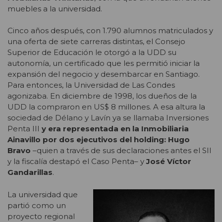
muebles a la universidad.
Cinco años después, con 1.790 alumnos matriculados y
una oferta de siete carreras distintas, el Consejo
Superior de Educación le otorgó a la UDD su
autonomía, un certificado que les permitió iniciar la
expansión del negocio y desembarcar en Santiago.
Para entonces, la Universidad de Las Condes
agonizaba. En diciembre de 1998, los dueños de la
UDD la compraron en US$ 8 millones. A esa altura la
sociedad de Délano y Lavín ya se llamaba Inversiones
Penta III
y era representada en la Inmobiliaria
Ainavillo por dos ejecutivos del holding:
Hugo
Bravo
–quien a través de sus declaraciones antes el SII
y la fiscalía destapó el Caso Penta– y
José Víctor
Gandarillas
.
La universidad que
partió como un
proyecto regional