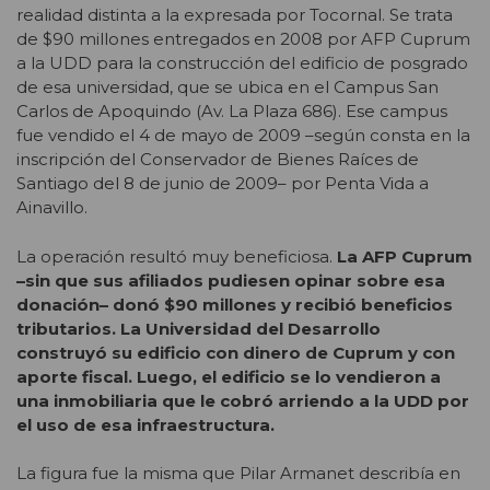
realidad distinta a la expresada por Tocornal. Se trata
de $90 millones entregados en 2008 por AFP Cuprum
a la UDD para la construcción del edificio de posgrado
de esa universidad, que se ubica en el Campus San
Carlos de Apoquindo (Av. La Plaza 686). Ese campus
fue vendido el 4 de mayo de 2009 –según consta en la
inscripción del Conservador de Bienes Raíces de
Santiago del 8 de junio de 2009– por Penta Vida a
Ainavillo.
La operación resultó muy beneficiosa.
La AFP Cuprum
–sin que sus afiliados pudiesen opinar sobre esa
donación– donó $90 millones y recibió beneficios
tributarios. La Universidad del Desarrollo
construyó su edificio con dinero de Cuprum y con
aporte fiscal. Luego, el edificio se lo vendieron a
una inmobiliaria que le cobró arriendo a la UDD por
el uso de esa infraestructura.
La figura fue la misma que Pilar Armanet describía en