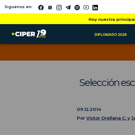
Siguenos en:
Hoy nuestra principa
DIPLOMADO 2026
Selección esco
09.12.2014
Por
Víctor Orellana C.
y
J