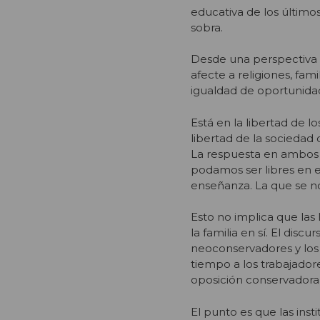
educativa de los últimos
sobra.
Desde una perspectiva m
afecte a religiones, fa
igualdad de oportunida
Está en la libertad de l
libertad de la sociedad
La respuesta en ambos c
podamos ser libres en e
enseñanza. La que se n
Esto no implica que las
la familia en sí. El dis
neoconservadores y los 
tiempo a los trabajadore
oposición conservadora
El punto es que las ins