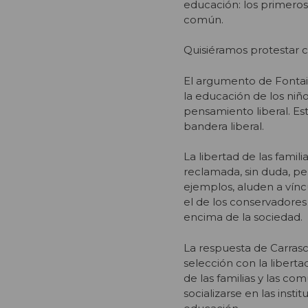
educación: los primeros
común.
Quisiéramos protestar c
El argumento de Fontain
la educación de los niño
pensamiento liberal. Est
bandera liberal.
La libertad de las fami
reclamada, sin duda, pe
ejemplos, aluden a vín
el de los conservadores 
encima de la sociedad.
La respuesta de Carrasc
selección con la libert
de las familias y las co
socializarse en las inst