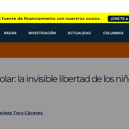
l fuente de financiamiento son nuestros socios.
¡ÚNETE a
RADAR
INVESTIGACIÓN
ACTUALIDAD
COLUMNAS
lar: la invisible libertad de los ni
aviera Toro Cáceres