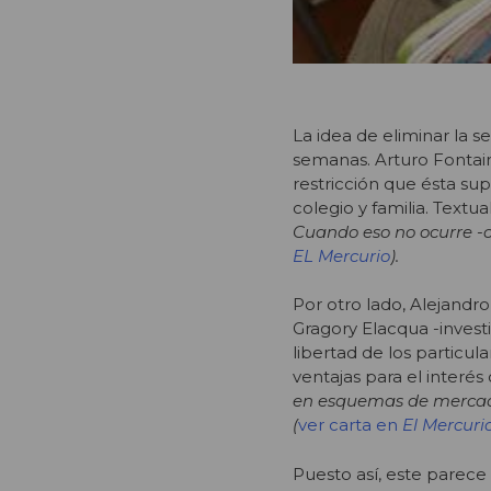
La idea de eliminar la 
semanas. Arturo Fontain
restricción que ésta sup
colegio y familia. Text
Cuando eso no ocurre -c
EL Mercurio
).
Por otro lado, Alejandr
Gragory Elacqua -investi
libertad de los particu
ventajas para el interé
en esquemas de mercado,
(
ver carta en
El Mercuri
Puesto así, este parece 