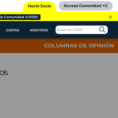
Acceso Comunidad +C
Hazte Socio
×
 la Comunidad +CIPER!
CARTAS
NOSOTROS
COLUMNAS DE OPINIÓN
ños