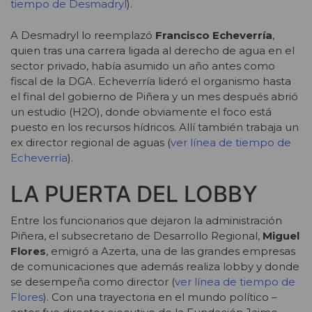
tiempo de Desmadryl
).
A Desmadryl lo reemplazó
Francisco Echeverría
,
quien tras una carrera ligada al derecho de agua en el
sector privado, había asumido un año antes como
fiscal de la DGA. Echeverría lideró el organismo hasta
el final del gobierno de Piñera y un mes después abrió
un estudio (H2O), donde obviamente el foco está
puesto en los recursos hídricos. Allí también trabaja un
ex director regional de aguas (
ver línea de tiempo de
Echeverría
).
LA PUERTA DEL LOBBY
Entre los funcionarios que dejaron la administración
Piñera, el subsecretario de Desarrollo Regional,
Miguel
Flores
, emigró a Azerta, una de las grandes empresas
de comunicaciones que además realiza lobby y donde
se desempeña como director (
ver línea de tiempo de
Flores
). Con una trayectoria en el mundo político –