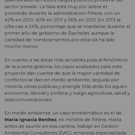
sector privado. La tasa está muy por sobre el
promedio durante la administración Piñera, con un
42% en 2010, 40% en 2011 y 36% en 2012. En 2013 la
cifra cae a 24%, porcentaje que se mantiene durante el
primer año de gobierno de Bachelet, aunque la
cantidad de nombramientos por esta vía ha sido
mucho menor.
En cuanto a las áreas más sensibles para al fenómeno
de la puerta giratoria, los casos analizados para este
proyecto dan cuenta de que la mayor cantidad de
conflictos se dan en medio ambiente, seguida por
minería, obras públicas y energía. Más atrás los siguen
economía, laboral y política, y luego agricultura, salud y
telecomunicaciones.
En medio ambiente, un caso emblemático es el de
María Ignacia Benítez
, ex ministra de Piñera. Hasta
antes de asumir en esa cartera, trabajó en Gestión
Ambiental Consultores (GAC), empresa especializada