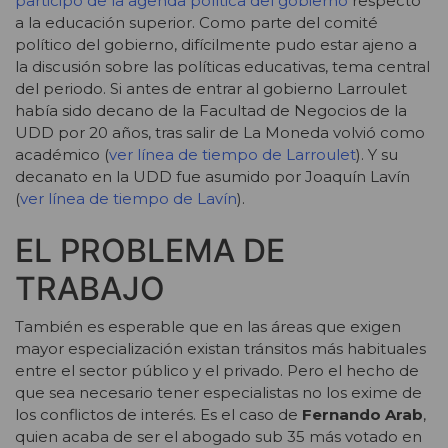
participó de la agenda política del gobierno
respecto
a la educación superior. Como parte del comité
político del gobierno, difícilmente pudo estar ajeno a
la discusión sobre las políticas educativas, tema central
del periodo. Si antes de entrar al gobierno Larroulet
había sido decano de la Facultad de Negocios de la
UDD por 20 años, tras salir de La Moneda volvió como
académico (
ver línea de tiempo de Larroulet
). Y su
decanato en la UDD fue asumido por Joaquín Lavín
(
ver línea de tiempo de Lavín
).
EL PROBLEMA DE
TRABAJO
También es esperable que en las áreas que exigen
mayor especialización existan tránsitos más habituales
entre el sector público y el privado. Pero el hecho de
que sea necesario tener especialistas no los exime de
los conflictos de interés. Es el caso de
Fernando Arab
,
quien acaba de ser el abogado sub 35 más votado en