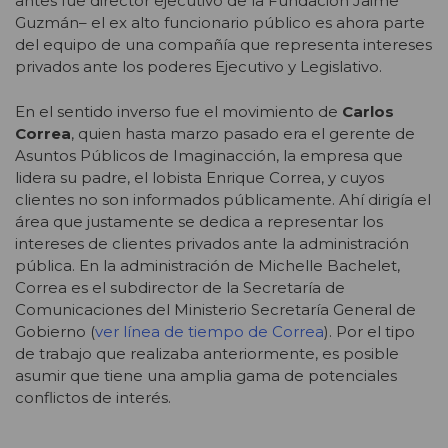
antes fue director ejecutivo de la Fundación Jaime
Guzmán– el ex alto funcionario público es ahora parte
del equipo de una compañía que representa intereses
privados ante los poderes Ejecutivo y Legislativo.
En el sentido inverso fue el movimiento de
Carlos
Correa
, quien hasta marzo pasado era el gerente de
Asuntos Públicos de Imaginacción, la empresa que
lidera su padre, el lobista Enrique Correa, y cuyos
clientes no son informados públicamente. Ahí dirigía el
área que justamente se dedica a representar los
intereses de clientes privados ante la administración
pública. En la administración de Michelle Bachelet,
Correa es el subdirector de la Secretaría de
Comunicaciones del Ministerio Secretaría General de
Gobierno (
ver línea de tiempo de Correa
). Por el tipo
de trabajo que realizaba anteriormente, es posible
asumir que tiene una amplia gama de potenciales
conflictos de interés.