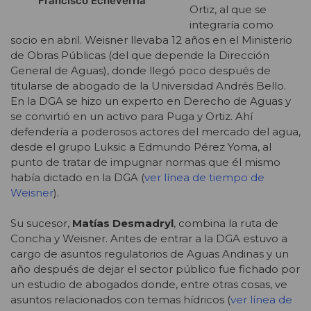
Francisco Echeverría
Ortiz, al que se
integraría como
socio en abril. Weisner llevaba 12 años en el Ministerio
de Obras Públicas (del que depende la Dirección
General de Aguas), donde llegó poco después de
titularse de abogado de la Universidad Andrés Bello.
En la DGA se hizo un experto en Derecho de Aguas y
se convirtió en un activo para Puga y Ortiz. Ahí
defendería a poderosos actores del mercado del agua,
desde el grupo Luksic a Edmundo Pérez Yoma, al
punto de tratar de impugnar normas que él mismo
había dictado en la DGA (
ver línea de tiempo de
Weisner
).
Su sucesor,
Matías Desmadryl
, combina la ruta de
Concha y Weisner. Antes de entrar a la DGA estuvo a
cargo de asuntos regulatorios de Aguas Andinas y un
año después de dejar el sector público fue fichado por
un estudio de abogados donde, entre otras cosas, ve
asuntos relacionados con temas hídricos (
ver línea de