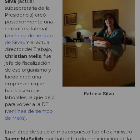
Silva
(actual
subsecretaria de la
Presidencia) creó
posteriormente una
consultora laboral
(
ver línea de tiempo
de Silva
). Y el actual
director del Trabajo,
Christian Melis
, fue
jefe de fiscalización
de ese organismo y
luego creó una
empresa en que
hacía asesorías
Patricia Silva
laborales, la que dejó
para volver a la DT
(
ver línea de tiempo
de Melis
).
En el área de salud el más expuesto fue el ex ministro
Jaime Mañalich
, por haber tenido participación en la