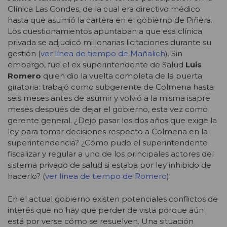
Clínica Las Condes, de la cual era directivo médico
hasta que asumió la cartera en el gobierno de Piñera.
Los cuestionamientos apuntaban a que esa clínica
privada se adjudicó millonarias licitaciones durante su
gestión (
ver línea de tiempo de Mañalich
). Sin
embargo, fue el ex superintendente de Salud
Luis
Romero
quien dio la vuelta completa de la puerta
giratoria: trabajó como subgerente de Colmena hasta
seis meses antes de asumir y volvió a la misma isapre
meses después de dejar el gobierno, esta vez como
gerente general. ¿Dejó pasar los dos años que exige la
ley para tomar decisiones respecto a Colmena en la
superintendencia? ¿Cómo pudo el superintendente
fiscalizar y regular a uno de los principales actores del
sistema privado de salud si estaba por ley inhibido de
hacerlo? (
ver línea de tiempo de Romero
).
En el actual gobierno existen potenciales conflictos de
interés que no hay que perder de vista porque aún
está por verse cómo se resuelven. Una situación