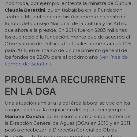
incómoda, por ejemplo, enfrenta la ministra de Cultura,
Claudia Barattini
, quien trabajaba en la Fundación
Teatro a Mil, entidad que históricamente ha recibido
fondos del Consejo Nacional de la Cultura y las Artes,
que ahora ella preside. En 2014 fueron $283 millones
los que recibió la fundación, monto que de acuerdo al
Observatorio de Políticas Culturales aumentará un 10%
para 2015, en el marco de un crecimiento general de
los fondos de 22,6% para el próximo año (
ver línea de
tiempo de Barattini
).
PROBLEMA RECURRENTE
EN LA DGA
Una situación similar a la del área laboral se vive en los
cargos ligados a la regulación del agua. Por ejemplo,
Mariana Concha
, quien asumió como subdirectora de
la Dirección General de Aguas (DGA) en 2010 y en 2011
pasó a encabezar la Dirección General de Obras
Hidráulicas, había sido previamente subgerenta de