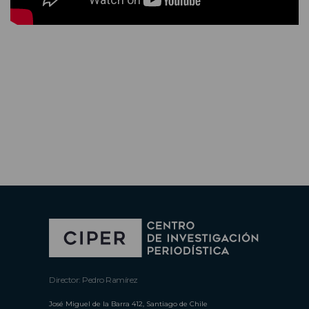
Director: Pedro Ramírez
José Miguel de la Barra 412, Santiago de Chile