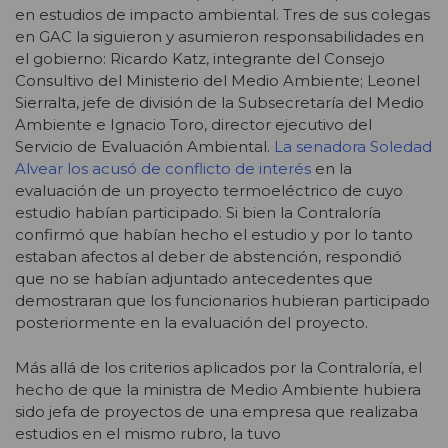
en estudios de impacto ambiental. Tres de sus colegas
en GAC la siguieron y asumieron responsabilidades en
el gobierno: Ricardo Katz, integrante del Consejo
Consultivo del Ministerio del Medio Ambiente; Leonel
Sierralta, jefe de división de la Subsecretaría del Medio
Ambiente e Ignacio Toro, director ejecutivo del
Servicio de Evaluación Ambiental.
La senadora Soledad
Alvear los acusó de conflicto de interés
en la
evaluación de un proyecto termoeléctrico de cuyo
estudio habían participado. Si bien la Contraloría
confirmó que habían hecho el estudio y por lo tanto
estaban afectos al deber de abstención, respondió
que no se habían adjuntado antecedentes que
demostraran que los funcionarios hubieran participado
posteriormente en la evaluación del proyecto.
Más allá de los criterios aplicados por la Contraloría, el
hecho de que la ministra de Medio Ambiente hubiera
sido jefa de proyectos de una empresa que realizaba
estudios en el mismo rubro, la tuvo