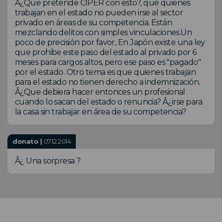
Â¿Que pretende CIPER con esto?, que quienes
trabajan en el estado no pueden irse al sector
privado en áreas de su competencia. Están
mezclando delitos con simples vinculaciones.Un
poco de precisión por favor, En Japón existe una ley
que prohibe este paso del estado al privado por 6
meses para cargos altos, pero ese paso es "pagado"
por el estado. Otro tema es que quienes trabajan
para el estado no tienen derecho a indemnización.
Â¿Que debiera hacer entonces un profesional
cuando lo sacan del estado o renuncia? Â¿irse para
la casa sin trabajar en área de su competencia?
donato |
07.12.2014
Â¿ Una sorpresa ?